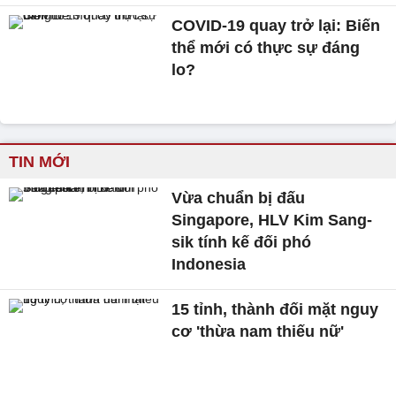
COVID-19 quay trở lại: Biến
thể mới có thực sự đáng
lo?
TIN MỚI
Vừa chuẩn bị đấu
Singapore, HLV Kim Sang-
sik tính kế đối phó
Indonesia
15 tỉnh, thành đối mặt nguy
cơ 'thừa nam thiếu nữ'