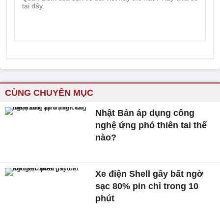
CÙNG CHUYÊN MỤC
Nhật Bản áp dụng công
nghệ ứng phó thiên tai thế
nào?
Xe điện Shell gây bất ngờ
sạc 80% pin chỉ trong 10
phút