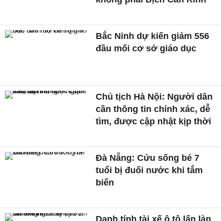
Bắc Ninh dự kiến giảm 556
đầu mối cơ sở giáo dục
Chủ tịch Hà Nội: Người dân
cần thông tin chính xác, dễ
tìm, được cập nhật kịp thời
Đà Nẵng: Cứu sống bé 7
tuổi bị đuối nước khi tắm
biển
Danh tính tài xế ô tô lấn làn