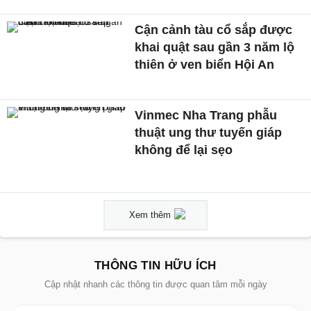
Cận cảnh tàu cổ sắp được
khai quật sau gần 3 năm lộ
thiên ở ven biển Hội An
Vinmec Nha Trang phẫu
thuật ung thư tuyến giáp
không để lại sẹo
Xem thêm
THÔNG TIN HỮU ÍCH
Cập nhật nhanh các thông tin được quan tâm mỗi ngày