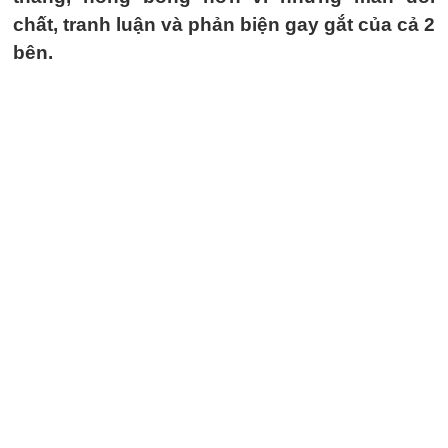
chất, tranh luận và phản biện gay gắt của cả 2
bên.