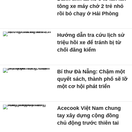
tông xe máy chở 2 trẻ nhỏ
rồi bỏ chạy ở Hải Phòng
Hướng dẫn tra cứu lịch sử
triệu hồi xe để tránh bị từ
chối đăng kiểm
Bí thư Đà Nẵng: Chậm một
quyết sách, thành phố sẽ lỡ
một cơ hội phát triển
Acecook Việt Nam chung
tay xây dựng cộng đồng
chủ động trước thiên tai