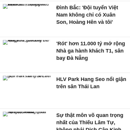
Đình Bắc: 'Đội tuyển Việt
Nam không chỉ có Xuân
Son, Hoàng Hên và tôi'
'Rót' hơn 11.000 tỷ mở rộng
Nhà ga hành khách T1, sân
bay Đà Nẵng
HLV Park Hang Seo nổi giận
trên sân Thái Lan
Sự thật môn võ quan trọng
nhất của Thiếu Lâm Tự,
không phải Dịch Cân Kinh