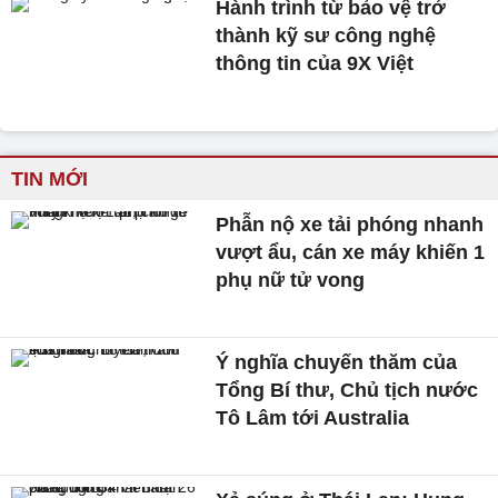
Hành trình từ bảo vệ trở
thành kỹ sư công nghệ
thông tin của 9X Việt
TIN MỚI
Phẫn nộ xe tải phóng nhanh
vượt ẩu, cán xe máy khiến 1
phụ nữ tử vong
Ý nghĩa chuyến thăm của
Tổng Bí thư, Chủ tịch nước
Tô Lâm tới Australia