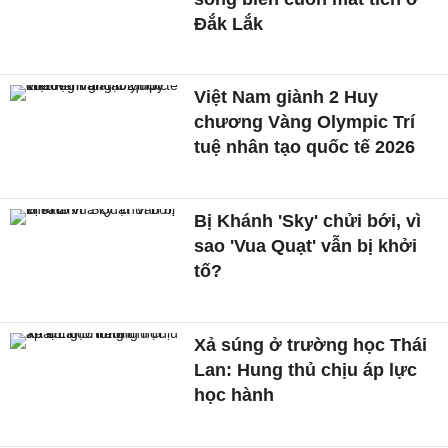
Đắk Lắk
Việt Nam giành 2 Huy
chương Vàng Olympic Trí
tuệ nhân tạo quốc tế 2026
Bị Khánh 'Sky' chửi bới, vì
sao 'Vua Quạt' vẫn bị khởi
tố?
Xả súng ở trường học Thái
Lan: Hung thủ chịu áp lực
học hành