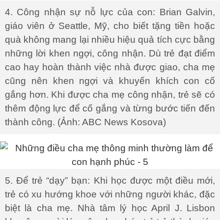
4. Công nhận sự nỗ lực của con: Brian Galvin,
giáo viên ở Seattle, Mỹ, cho biết tặng tiền hoặc
quà không mang lại nhiều hiệu quả tích cực bằng
những lời khen ngợi, công nhận. Dù trẻ đạt điểm
cao hay hoàn thành việc nhà được giao, cha mẹ
cũng nên khen ngợi và khuyến khích con cố
gắng hơn. Khi được cha mẹ công nhận, trẻ sẽ có
thêm động lực để cố gắng và từng bước tiến đến
thành công. (Ảnh: ABC News Kosova)
5. Để trẻ “dạy” bạn: Khi học được một điều mới,
trẻ có xu hướng khoe với những người khác, đặc
biệt là cha mẹ. Nhà tâm lý học April J. Lisbon