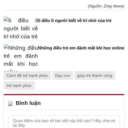
(Nguồn: Zing News)
5 điều ít người biết về trí nhớ của trẻ
Những điều trẻ em đánh mất khi học online
Cách để trẻ hạnh phúc
Dạy con
giúp trẻ thành công
trẻ hạnh phúc
Bình luận