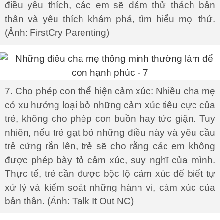
điều yêu thích, các em sẽ dám thử thách bản
thân và yêu thích khám phá, tìm hiểu mọi thứ.
(Ảnh: FirstCry Parenting)
7. Cho phép con thể hiện cảm xúc: Nhiều cha mẹ
có xu hướng loại bỏ những cảm xúc tiêu cực của
trẻ, không cho phép con buồn hay tức giận. Tuy
nhiên, nếu trẻ gạt bỏ những điều này và yêu cầu
trẻ cứng rắn lên, trẻ sẽ cho rằng các em không
được phép bày tỏ cảm xúc, suy nghĩ của mình.
Thực tế, trẻ cần được bộc lộ cảm xúc để biết tự
xử lý và kiểm soát những hành vi, cảm xúc của
bản thân. (Ảnh: Talk It Out NC)