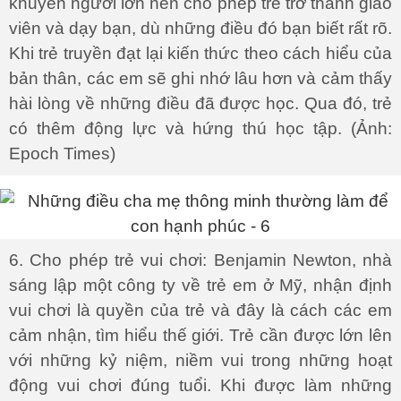
khuyên người lớn nên cho phép trẻ trở thành giáo
viên và dạy bạn, dù những điều đó bạn biết rất rõ.
Khi trẻ truyền đạt lại kiến thức theo cách hiểu của
bản thân, các em sẽ ghi nhớ lâu hơn và cảm thấy
hài lòng về những điều đã được học. Qua đó, trẻ
có thêm động lực và hứng thú học tập. (Ảnh:
Epoch Times)
6. Cho phép trẻ vui chơi: Benjamin Newton, nhà
sáng lập một công ty về trẻ em ở Mỹ, nhận định
vui chơi là quyền của trẻ và đây là cách các em
cảm nhận, tìm hiểu thế giới. Trẻ cần được lớn lên
với những kỷ niệm, niềm vui trong những hoạt
động vui chơi đúng tuổi. Khi được làm những