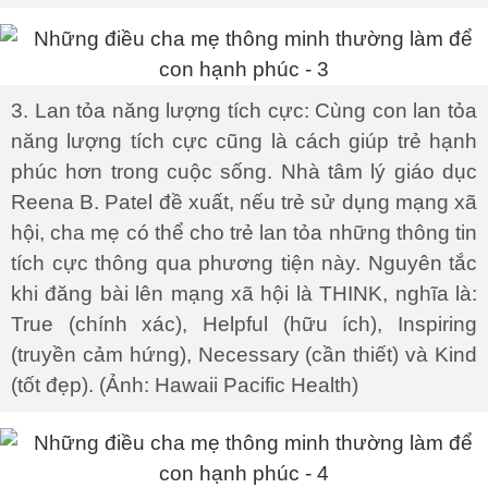
3. Lan tỏa năng lượng tích cực: Cùng con lan tỏa
năng lượng tích cực cũng là cách giúp trẻ hạnh
phúc hơn trong cuộc sống. Nhà tâm lý giáo dục
Reena B. Patel đề xuất, nếu trẻ sử dụng mạng xã
hội, cha mẹ có thể cho trẻ lan tỏa những thông tin
tích cực thông qua phương tiện này. Nguyên tắc
khi đăng bài lên mạng xã hội là THINK, nghĩa là:
True (chính xác), Helpful (hữu ích), Inspiring
(truyền cảm hứng), Necessary (cần thiết) và Kind
(tốt đẹp). (Ảnh: Hawaii Pacific Health)