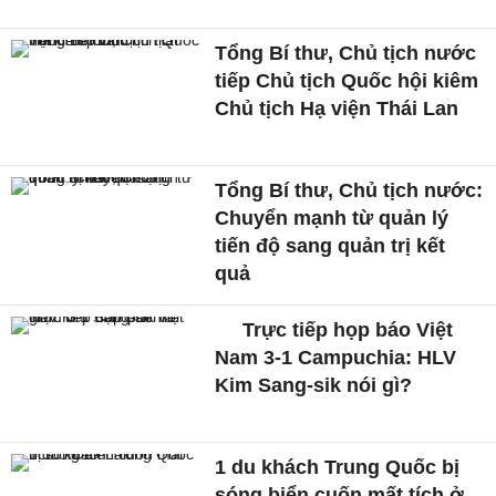
Tổng Bí thư, Chủ tịch nước
tiếp Chủ tịch Quốc hội kiêm
Chủ tịch Hạ viện Thái Lan
Tổng Bí thư, Chủ tịch nước:
Chuyển mạnh từ quản lý
tiến độ sang quản trị kết
quả
Trực tiếp họp báo Việt
Nam 3-1 Campuchia: HLV
Kim Sang-sik nói gì?
1 du khách Trung Quốc bị
sóng biển cuốn mất tích ở