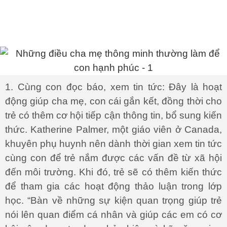
1. Cùng con đọc báo, xem tin tức: Đây là hoạt
động giúp cha mẹ, con cái gắn kết, đồng thời cho
trẻ có thêm cơ hội tiếp cận thông tin, bổ sung kiến
thức. Katherine Palmer, một giáo viên ở Canada,
khuyên phụ huynh nên dành thời gian xem tin tức
cùng con để trẻ nắm được các vấn đề từ xã hội
đến môi trường. Khi đó, trẻ sẽ có thêm kiến thức
để tham gia các hoạt động thảo luận trong lớp
học. “Bàn về những sự kiện quan trọng giúp trẻ
nói lên quan điểm cá nhân và giúp các em có cơ