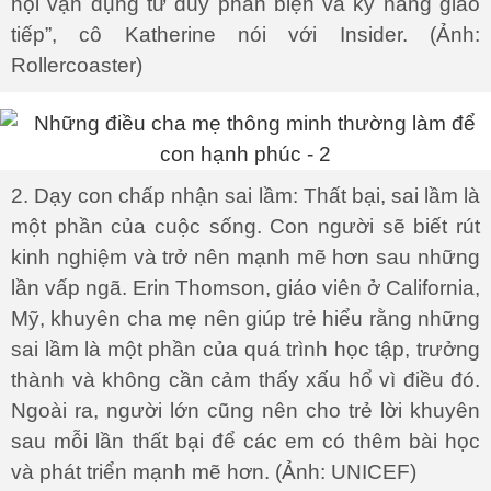
hội vận dụng tư duy phản biện và kỹ năng giao
tiếp”, cô Katherine nói với Insider. (Ảnh:
Rollercoaster)
2. Dạy con chấp nhận sai lầm: Thất bại, sai lầm là
một phần của cuộc sống. Con người sẽ biết rút
kinh nghiệm và trở nên mạnh mẽ hơn sau những
lần vấp ngã. Erin Thomson, giáo viên ở California,
Mỹ, khuyên cha mẹ nên giúp trẻ hiểu rằng những
sai lầm là một phần của quá trình học tập, trưởng
thành và không cần cảm thấy xấu hổ vì điều đó.
Ngoài ra, người lớn cũng nên cho trẻ lời khuyên
sau mỗi lần thất bại để các em có thêm bài học
và phát triển mạnh mẽ hơn. (Ảnh: UNICEF)