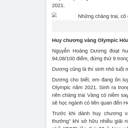
2021.
Huy chương vàng Olympic Hóa
Nguyễn Hoàng Dương đoạt huy
94,08/100 điểm, đứng thứ 9 trong 
Dương cũng là thí sinh nhỏ tuổi 
Dương cho biết, em đang ôn luyệ
Olympic năm 2021. Sinh ra tron
nên chàng trai Vàng có niềm sa
sẽ học ngành có liên quan đến H
Trước khi dành huy chương v
thưởng” khi sở hữu nhiều giải n