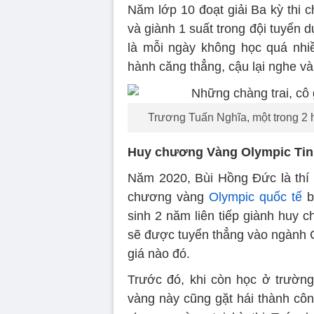
Năm lớp 10 đoạt giải Ba kỳ thi ch
và giành 1 suất trong đội tuyển d
là mỗi ngày không học quá nhiề
hành căng thẳng, cậu lại nghe v
Trương Tuấn Nghĩa, một trong 2
Huy chương Vàng Olympic Tin
Năm 2020, Bùi Hồng Đức là thí 
chương vàng
Olympic quốc tế
b
sinh 2 năm liên tiếp giành huy 
sẽ được tuyển thẳng vào ngành C
giá nào đó.
Trước đó, khi còn học ở trườn
vàng này cũng gặt hái thành côn