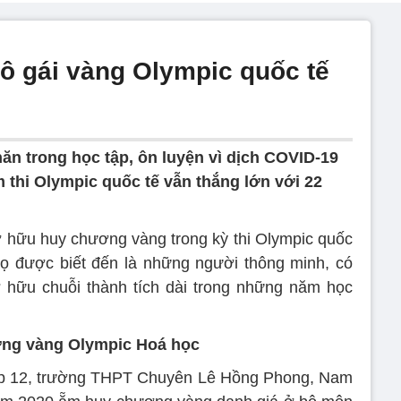
cô gái vàng Olympic quốc tế
ăn trong học tập, ôn luyện vì dịch COVID-19
 thi Olympic quốc tế vẫn thắng lớn với 22
sở hữu huy chương vàng trong kỳ thi Olympic quốc
họ được biết đến là những người thông minh, có
 hữu chuỗi thành tích dài trong những năm học
ơng vàng Olympic Hoá học
lớp 12, trường THPT Chuyên Lê Hồng Phong, Nam