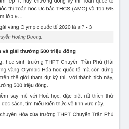
ăm lớp 7; huy chương đồng kỳ thi Toán quốc tế
 cuộc thi Toán học Úc bậc THCS (AMO) và Top 5%
ăm lớp 9…
uyễn Hoàng Dương.
và giải thưởng 500 triệu đồng
ng, học sinh trường THPT Chuyên Trần Phú (Hải
ơng vàng Olympic Hóa học quốc tế mà còn đứng
trên thế giới tham dự kỳ thi. Với thành tích này,
ưởng 500 triệu đồng.
iềm say mê với Hoá học, đặc biệt rất thích thử
ọc sách, tìm hiểu kiến thức về lĩnh vực này.
o chuyên Hóa của trường THPT Chuyên Trần Phú