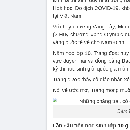
Định là thí sinh duy nhất trong
Hoá học. Do dịch COVID-19, khôn
tại Việt Nam.
Với huy chương Vàng này, Minh 
(2 Huy chương Vàng Olympic qu
vàng quốc tế về cho Nam Định.
Năm học lớp 10, Trang đoạt huy
vực duyên hải và đồng bằng Bắc
kỳ thi học sinh giỏi quốc gia môn
Trang được thầy cô giáo nhận xét 
Nói về ước mơ, Trang mong muốn 
Đàm Th
Lần đầu tiên học sinh lớp 10 