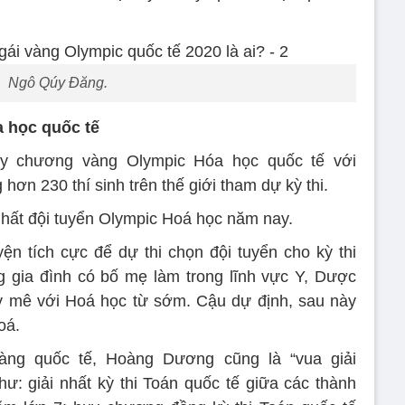
Ngô Qúy Đăng.
 học quốc tế
 chương vàng Olympic Hóa học quốc tế với
hơn 230 thí sinh trên thế giới tham dự kỳ thi.
nhất đội tuyển Olympic Hoá học năm nay.
n tích cực để dự thi chọn đội tuyển cho kỳ thi
g gia đình có bố mẹ làm trong lĩnh vực Y, Dược
y mê với Hoá học từ sớm. Cậu dự định, sau này
oá.
àng quốc tế, Hoàng Dương cũng là “vua giải
hư: giải nhất kỳ thi Toán quốc tế giữa các thành