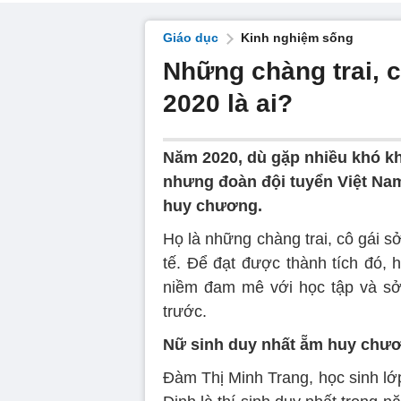
Giáo dục
Kinh nghiệm sống
Những chàng trai, 
2020 là ai?
Năm 2020, dù gặp nhiều khó kh
nhưng đoàn đội tuyển Việt Nam
huy chương.
Họ là những chàng trai, cô gái 
tế. Để đạt được thành tích đó, 
niềm đam mê với học tập và sở
trước.
Nữ sinh duy nhất ẵm huy chư
Đàm Thị Minh Trang, học sinh 