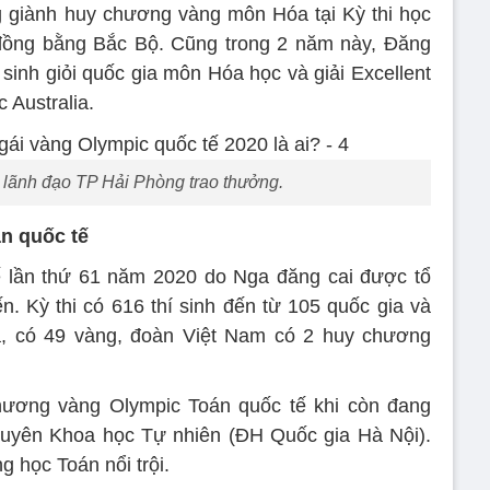
 giành huy chương vàng môn Hóa tại Kỳ thi học
 đồng bằng Bắc Bộ. Cũng trong 2 năm này, Đăng
c sinh giỏi quốc gia môn Hóa học và giải Excellent
c Australia.
lãnh đạo TP Hải Phòng trao thưởng.
n quốc tế
ế lần thứ 61 năm 2020 do Nga đăng cai được tổ
ến. Kỳ thi có 616 thí sinh đến từ 105 quốc gia và
ả, có 49 vàng, đoàn Việt Nam có 2 huy chương
ương vàng Olympic Toán quốc tế khi còn đang
uyên Khoa học Tự nhiên (ĐH Quốc gia Hà Nội).
g học Toán nổi trội.