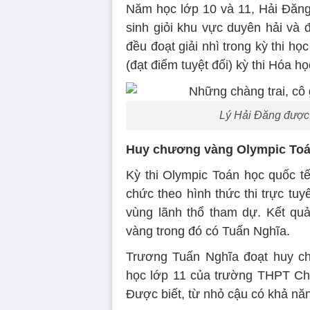
Năm học lớp 10 và 11, Hải Đăng
sinh giỏi khu vực duyên hải và
đều đoạt giải nhì trong kỳ thi họ
(đạt điểm tuyệt đối) kỳ thi Hóa họ
Lý Hải Đăng được 
Huy chương vàng Olympic Toá
Kỳ thi Olympic Toán học quốc t
chức theo hình thức thi trực tuy
vùng lãnh thổ tham dự. Kết qu
vàng trong đó có Tuấn Nghĩa.
Trương Tuấn Nghĩa đoạt huy ch
học lớp 11 của trường THPT Ch
Được biết, từ nhỏ cậu có khả năn