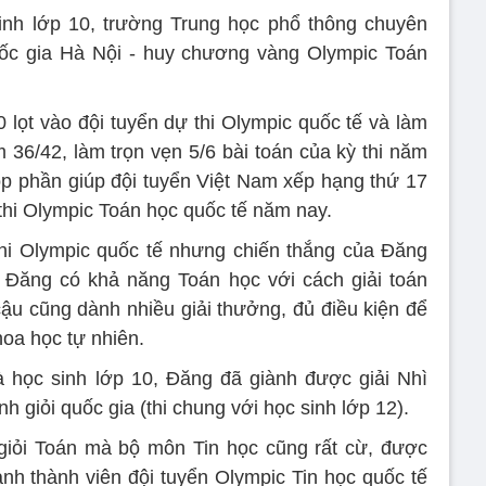
nh lớp 10, trường Trung học phổ thông chuyên
ốc gia Hà Nội - huy chương vàng Olympic Toán
0 lọt vào đội tuyển dự thi Olympic quốc tế và làm
 36/42, làm trọn vẹn 5/6 bài toán của kỳ thi năm
p phần giúp đội tuyển Việt Nam xếp hạng thứ 17
 thi Olympic Toán học quốc tế năm nay.
 thi Olympic quốc tế nhưng chiến thắng của Đăng
 Đăng có khả năng Toán học với cách giải toán
ậu cũng dành nhiều giải thưởng, đủ điều kiện để
oa học tự nhiên.
 học sinh lớp 10, Đăng đã giành được giải Nhì
nh giỏi quốc gia (thi chung với học sinh lớp 12).
giỏi Toán mà bộ môn Tin học cũng rất cừ, được
ành thành viên đội tuyển Olympic Tin học quốc tế