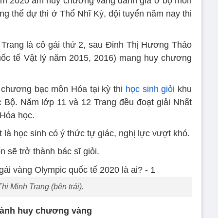
 năm 2020 ẵm huy chương vàng danh giá ở bộ môn
g thể dự thi ở Thổ Nhĩ Kỳ, đội tuyển năm nay thi
Trang là cô gái thứ 2, sau Đinh Thị Hương Thảo
ốc tế Vật lý năm 2015, 2016) mang huy chương
 chương bạc môn Hóa tại kỳ thi
học sinh giỏi
khu
 Bộ. Năm lớp 11 và 12 Trang đều đoạt giải Nhất
 Hóa học.
là học sinh có ý thức tự giác, nghị lực vượt khó.
sẽ trở thành bác sĩ giỏi.
ị Minh Trang (bên trái).
giành huy chương vàng