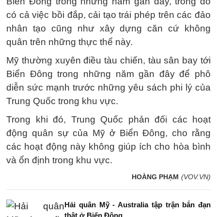
Biển Đông trong những năm gần đây, trong đó
có cả việc bồi đắp, cải tạo trái phép trên các đảo
nhân tạo cũng như xây dựng căn cứ không
quân trên những thực thể này.
Mỹ thường xuyên điều tàu chiến, tàu sân bay tới
Biển Đông trong những năm gần đây để phô
diễn sức mạnh trước những yêu sách phi lý của
Trung Quốc trong khu vực.
Trong khi đó, Trung Quốc phản đối các hoạt
động quân sự của Mỹ ở Biển Đông, cho rằng
các hoạt động này không giúp ích cho hòa bình
và ổn định trong khu vực.
HOÀNG PHẠM
(VOV.VN)
Hải quân Mỹ - Australia tập trận bắn đạn
thật ở Biển Đông