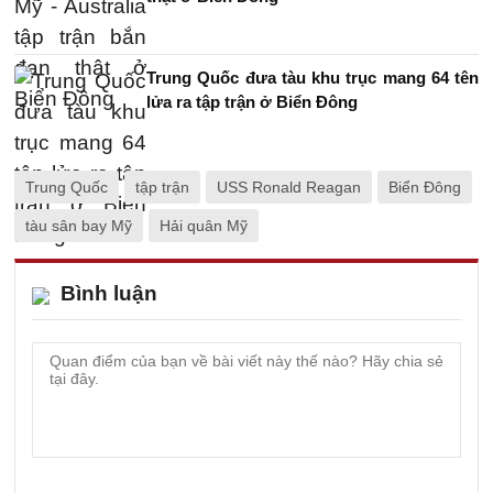
Trung Quốc đưa tàu khu trục mang 64 tên
lửa ra tập trận ở Biển Đông
Trung Quốc
tập trận
USS Ronald Reagan
Biển Đông
tàu sân bay Mỹ
Hải quân Mỹ
Bình luận