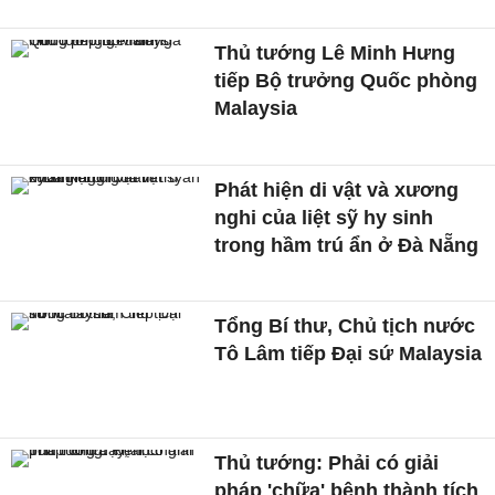
Thủ tướng Lê Minh Hưng
tiếp Bộ trưởng Quốc phòng
Malaysia
Phát hiện di vật và xương
nghi của liệt sỹ hy sinh
trong hầm trú ẩn ở Đà Nẵng
Tổng Bí thư, Chủ tịch nước
Tô Lâm tiếp Đại sứ Malaysia
Thủ tướng: Phải có giải
pháp 'chữa' bệnh thành tích