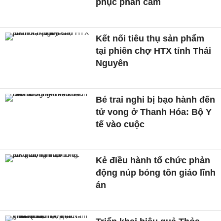
phục phản cảm
Kết nối tiêu thụ sản phẩm
tại phiên chợ HTX tỉnh Thái
Nguyên
Bé trai nghi bị bạo hành đến
tử vong ở Thanh Hóa: Bộ Y
tế vào cuộc
Kẻ điều hành tổ chức phản
động núp bóng tôn giáo lĩnh
án