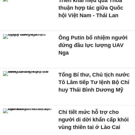
Triển khai hiệu quả Thỏa
thuận hợp tác giữa Quốc
hội Việt Nam - Thái Lan
Ông Putin bổ nhiệm người
đứng đầu lực lượng UAV
Nga
Tổng Bí thư, Chủ tịch nước
Tô Lâm tiếp Tư lệnh Bộ Chỉ
huy Thái Bình Dương Mỹ
Chi tiết mức hỗ trợ cho
người di dời khẩn cấp khỏi
vùng thiên tai ở Lào Cai