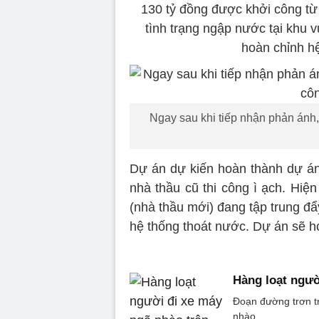
130 tỷ đồng được khởi công từ
tình trạng ngập nước tại khu
hoàn chỉnh h
Ngay sau khi tiếp nhận phản ánh, 
Dự án dự kiến hoàn thành dự án
nhà thầu cũ thi công ì ạch. Hiệ
(nhà thầu mới) đang tập trung đẩy
hệ thống thoát nước. Dự án sẽ h
Hàng loạt ngườ
Đoạn đường trơn tr
nhào.