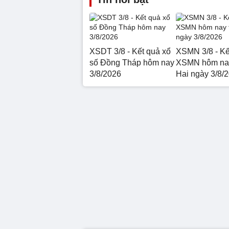
XSDT 3/8 - Kết quả xổ
XSMN 3/8 - Kế
số Đồng Tháp hôm nay
XSMN hôm na
3/8/2026
Hai ngày 3/8/