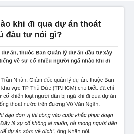
ào khi đi qua dự án thoát
 đầu tư nói gì?
 dự án, thuộc Ban Quản lý dự án đầu tư xây
iếng về sự cố nhiều người ngã nhào khi đi
g Trần Nhân, Giám đốc quản lý dự án, thuộc Ban
 khu vực TP Thủ Đức (TP.HCM) cho biết, đã chỉ
 cố khiến loạt người dân bị ngã khi đi qua dự án
hống thoát nước trên đường Võ Văn Ngân.
hỉ đạo đơn vị thi công vào cuộc khắc phục đoạn
 Đây là sự cố không ai muốn, rất mong người dân
 để dự án sớm về đích”
, ông Nhân nói.