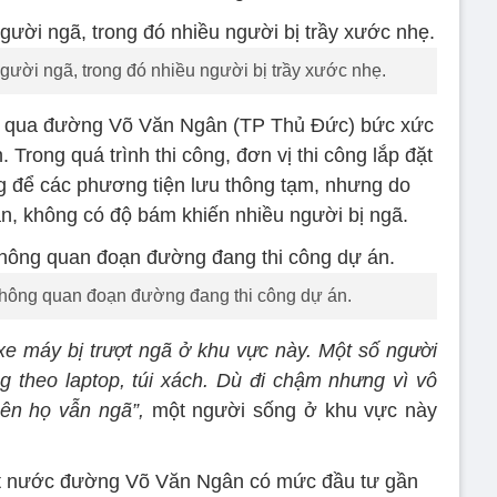
gười ngã, trong đó nhiều người bị trầy xước nhẹ.
ng qua đường Võ Văn Ngân (TP Thủ Đức) bức xức
n. Trong quá trình thi công, đơn vị thi công lắp đặt
g để các phương tiện lưu thông tạm, nhưng do
, không có độ bám khiến nhiều người bị ngã.
thông quan đoạn đường đang thi công dự án.
 xe máy bị trượt ngã ở khu vực này. Một số người
 theo laptop, túi xách. Dù đi chậm nhưng vì vô
nên họ vẫn ngã”,
một người sống ở khu vực này
át nước đường Võ Văn Ngân có mức đầu tư gần