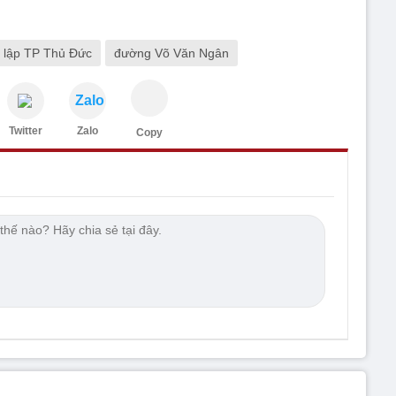
lập TP Thủ Đức
đường Võ Văn Ngân
Zalo
Twitter
Zalo
Copy