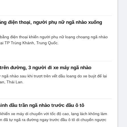
ng điện thoại, người phụ nữ ngã nhào xuống
bằng điện thoại khiến người phụ nữ loạng choạng ngã nhào
tại TP Trùng Khánh, Trung Quốc.
i trên đường, 3 người đi xe máy ngã nhào
 ngã nhào sau khi trượt trên vết dầu loang do xe buýt để lại
kan, Thái Lan.
inh đầu trần ngã nhào trước đầu ô tô
khiển xe máy di chuyển với tốc độ cao, lạng lách không làm
ên đã tự ngã ra đường ngay trước đầu ô tô di chuyển ngược