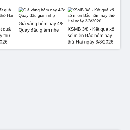
Giá vàng hôm nay 4/8:
t quả
XSMB 3/8 - Kết quả xổ
Quay đầu giảm nhẹ
y thứ
số miền Bắc hôm nay
2026
thứ Hai ngày 3/8/2026