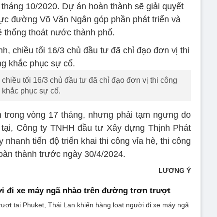
 tháng 10/2020. Dự án hoàn thành sẽ giải quyết
 vực đường Võ Văn Ngân góp phần phát triển và
ệ thống thoát nước thành phố.
chiều tối 16/3 chủ đầu tư đã chỉ đạo đơn vị thi công
khắc phục sự cố.
 trong vòng 17 tháng, nhưng phải tạm ngưng do
n tại, Công ty TNHH đầu tư Xây dựng Thịnh Phát
 nhanh tiến độ triển khai thi công vỉa hè, thi công
oàn thành trước ngày 30/4/2024.
LƯƠNG Ý
i đi xe máy ngã nhào trên đường trơn trượt
ượt tại Phuket, Thái Lan khiến hàng loạt người đi xe máy ngã