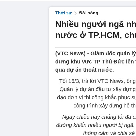
Thời sự
Đời sống
Nhiều người ngã nh
nước ở TP.HCM, chủ
(VTC News) -
Giám đốc quản lý
dựng khu vực TP Thủ Đức lên t
qua dự án thoát nước.
Tối 16/3, trả lời VTC News, ôn
Quản lý dự án đầu tư xây dựng
đạo đơn vị thi công khắc phục sự
công trình xây dựng hệ t
“Ngay chiều nay chúng tôi đã c
đường khiến nhiều người bị ngã.
thông cảm và chia sẻ