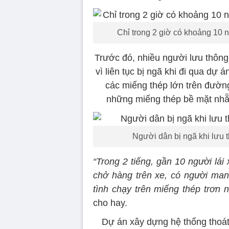
Chỉ trong 2 giờ có khoảng 10 n
Trước đó, nhiều người lưu thô
vì liên tục bị ngã khi đi qua dự á
các miếng thép lớn trên đườn
những miếng thép bề mặt nhẵn
Người dân bị ngã khi lưu 
“Trong 2 tiếng, gần 10 người lái
chở hàng trên xe, có người mang
tình chạy trên miếng thép trơn 
cho hay.
Dự án xây dựng hệ thống tho