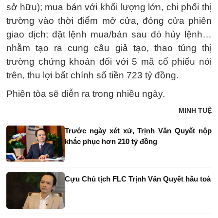
sở hữu); mua bán với khối lượng lớn, chi phối thị
trường vào thời điểm mở cửa, đóng cửa phiên
giao dịch; đặt lệnh mua/bán sau đó hủy lệnh…
nhằm tạo ra cung cầu giả tạo, thao túng thị
trường chứng khoán đối với 5 mã cổ phiếu nói
trên, thu lợi bất chính số tiền 723 tỷ đồng.
Phiên tòa sẽ diễn ra trong nhiều ngày.
MINH TUỆ
Trước ngày xét xử, Trịnh Văn Quyết nộp
khắc phục hơn 210 tỷ đồng
Cựu Chủ tịch FLC Trịnh Văn Quyết hầu toà