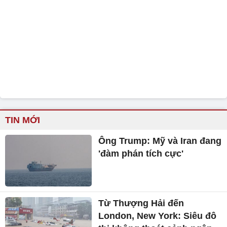
TIN MỚI
Ông Trump: Mỹ và Iran đang
'đàm phán tích cực'
Từ Thượng Hải đến
London, New York: Siêu đô