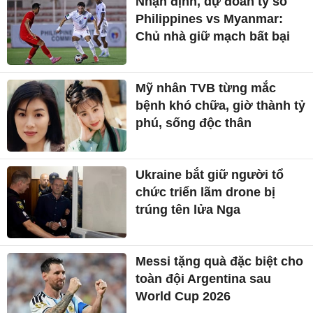
Nhận định, dự đoán tỷ số
Philippines vs Myanmar:
Chủ nhà giữ mạch bất bại
Mỹ nhân TVB từng mắc
bệnh khó chữa, giờ thành tỷ
phú, sống độc thân
Ukraine bắt giữ người tổ
chức triển lãm drone bị
trúng tên lửa Nga
Messi tặng quà đặc biệt cho
toàn đội Argentina sau
World Cup 2026