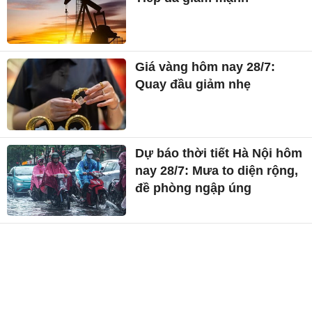
Giá vàng hôm nay 28/7:
Quay đầu giảm nhẹ
Dự báo thời tiết Hà Nội hôm
nay 28/7: Mưa to diện rộng,
đề phòng ngập úng