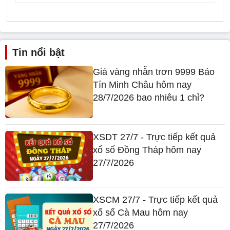
Tin nổi bật
Giá vàng nhẫn trơn 9999 Bảo
Tín Minh Châu hôm nay
28/7/2026 bao nhiêu 1 chỉ?
XSDT 27/7 - Trực tiếp kết quả
xổ số Đồng Tháp hôm nay
27/7/2026
XSCM 27/7 - Trực tiếp kết quả
xổ số Cà Mau hôm nay
27/7/2026