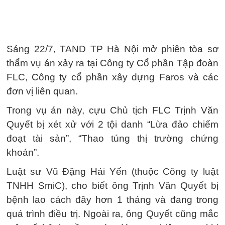
Sáng 22/7, TAND TP Hà Nội mở phiên tòa sơ
thẩm vụ án xảy ra tại Công ty Cổ phần Tập đoàn
FLC, Công ty cổ phần xây dựng Faros và các
đơn vị liên quan.
Trong vụ án này, cựu Chủ tịch FLC Trịnh Văn
Quyết bị xét xử với 2 tội danh “Lừa đảo chiếm
đoạt tài sản”, “Thao túng thị trường chứng
khoán”.
Luật sư Vũ Đặng Hải Yến (thuộc Công ty luật
TNHH SmiC), cho biết ông Trịnh Văn Quyết bị
bệnh lao cách đây hơn 1 tháng và đang trong
quá trình điều trị. Ngoài ra, ông Quyết cũng mắc