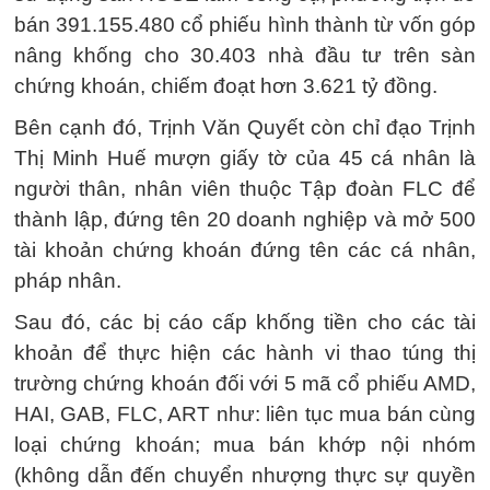
bán 391.155.480 cổ phiếu hình thành từ vốn góp
nâng khống cho 30.403 nhà đầu tư trên sàn
chứng khoán, chiếm đoạt hơn 3.621 tỷ đồng.
Bên cạnh đó, Trịnh Văn Quyết còn chỉ đạo Trịnh
Thị Minh Huế mượn giấy tờ của 45 cá nhân là
người thân, nhân viên thuộc Tập đoàn FLC để
thành lập, đứng tên 20 doanh nghiệp và mở 500
tài khoản chứng khoán đứng tên các cá nhân,
pháp nhân.
Sau đó, các bị cáo cấp khống tiền cho các tài
khoản để thực hiện các hành vi thao túng thị
trường chứng khoán đối với 5 mã cổ phiếu AMD,
HAI, GAB, FLC, ART như: liên tục mua bán cùng
loại chứng khoán; mua bán khớp nội nhóm
(không dẫn đến chuyển nhượng thực sự quyền