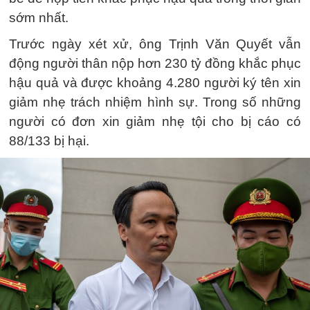
sớm nhất.
Trước ngày xét xử, ông Trịnh Văn Quyết vẫn
động người thân nộp hơn 230 tỷ đồng khắc phục
hậu quả và được khoảng 4.280 người ký tên xin
giảm nhẹ trách nhiệm hình sự. Trong số những
người có đơn xin giảm nhẹ tội cho bị cáo có
88/133 bị hại.