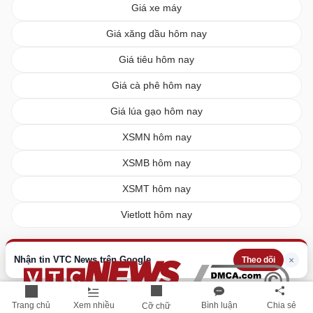
Giá xe máy
Giá xăng dầu hôm nay
Giá tiêu hôm nay
Giá cà phê hôm nay
Giá lúa gạo hôm nay
XSMN hôm nay
XSMB hôm nay
XSMT hôm nay
Vietlott hôm nay
Nhận tin VTC News trên Google
×
Theo dõi
Trang chủ
Xem nhiều
Bình luận
Chia sẻ
Cỡ chữ