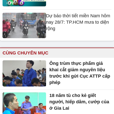
Dự báo thời tiết miền Nam hôm
nay 28/7: TP.HCM mưa to diện
rộng
CÙNG CHUYÊN MỤC
Ông trùm thực phẩm giả
khai cắt giảm nguyên liệu
trước khi gửi Cục ATTP cấp
phép
18 năm tù cho kẻ giết
người, hiếp dâm, cướp của
ở Gia Lai