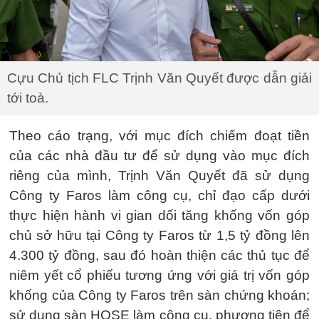
Cựu Chủ tịch FLC Trịnh Văn Quyết được dẫn giải
tới toà.
Theo cáo trạng, với mục đích chiếm đoạt tiền
của các nhà đầu tư để sử dụng vào mục đích
riêng của mình, Trịnh Văn Quyết đã sử dụng
Công ty Faros làm công cụ, chỉ đạo cấp dưới
thực hiện hành vi gian dối tăng khống vốn góp
chủ sở hữu tại Công ty Faros từ 1,5 tỷ đồng lên
4.300 tỷ đồng, sau đó hoàn thiện các thủ tục để
niêm yết cổ phiếu tương ứng với giá trị vốn góp
khống của Công ty Faros trên sàn chứng khoán;
sử dụng sàn HOSE làm công cụ, phương tiện để