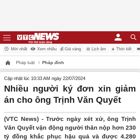
Mới nhất
Xem nhiều
💰 Giá vàng
📅 Lịch âm
☀️ Thời tiết

Pháp luật
Pháp đình
Cập nhật lúc 10:33 AM ngày 22/07/2024
Nhiều người ký đơn xin giảm
án cho ông Trịnh Văn Quyết
(VTC News) -
Trước ngày xét xử, ông Trịnh
Văn Quyết vận động người thân nộp hơn 230
tỷ đồng khắc phục hậu quả và được 4.280