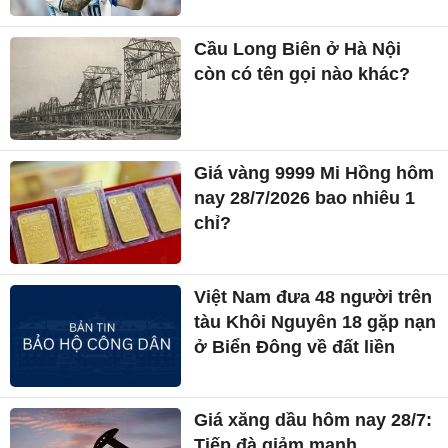
Cầu Long Biên ở Hà Nội
còn có tên gọi nào khác?
Giá vàng 9999 Mi Hồng hôm
nay 28/7/2026 bao nhiêu 1
chỉ?
Việt Nam đưa 48 người trên
tàu Khôi Nguyên 18 gặp nạn
ở Biển Đông về đất liền
Giá xăng dầu hôm nay 28/7:
Tiếp đà giảm mạnh