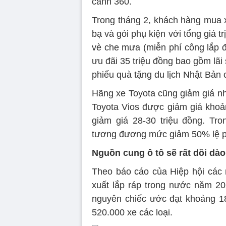
cảnh 360.
Trong tháng 2, khách hàng mua 
bạ và gói phụ kiện với tổng giá tr
vè che mưa (miễn phí công lắp 
ưu đãi 35 triệu đồng bao gồm lãi
phiếu quà tặng du lịch Nhật Bản 
Hãng xe Toyota cũng giảm giá nh
Toyota Vios được giảm giá khoả
giảm giá 28-30 triệu đồng. Tro
tương đương mức giảm 50% lệ ph
Nguồn cung ô tô sẽ rất dồi dào
Theo báo cáo của Hiệp hội các 
xuất lắp ráp trong nước năm 202
nguyên chiếc ước đạt khoảng 180
520.000 xe các loại.