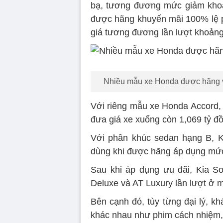
bạ, tương đương mức giảm khoả
được hãng khuyến mãi 100% lệ p
giá tương đương lần lượt khoảng 
Nhiều mẫu xe Honda được hãng và 
Với riêng mẫu xe Honda Accord, 
đưa giá xe xuống còn 1,069 tỷ đ
Với phân khúc sedan hạng B, Ki
dùng khi được hãng áp dụng mức 
Sau khi áp dụng ưu đãi, Kia So
Deluxe và AT Luxury lần lượt ở m
Bên cạnh đó, tùy từng đại lý, 
khác nhau như phim cách nhiệm, b