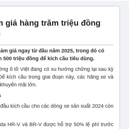
 giá hàng trăm triệu đồng
n
iảm giá ngay từ đầu năm 2025, trong đó có
 500 triệu đồng để kích cầu tiêu dùng.
ờng ô tô Việt đang có xu hướng chững lại sau kỳ
ể kích cầu trong giai đoạn này, các hãng xe và
 khuyến mãi lớn.
á
 đầu kích cầu cho các dòng xe sản xuất 2024 còn
nda HR-V và BR-V được hỗ trợ 50% lệ phí trước