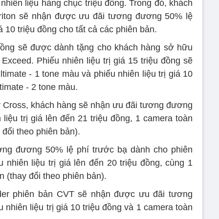
 nhiên liệu hàng chục triệu đồng. Trong đó, khách
riton sẽ nhận được ưu đãi tương đương 50% lệ
iá 10 triệu đồng cho tất cả các phiên bản.
ệu đồng sẽ được dành tặng cho khách hàng sở hữu
eed. Phiếu nhiên liệu trị giá 15 triệu đồng sẽ
imate - 1 tone màu và phiếu nhiên liệu trị giá 10
timate - 2 tone màu.
 Cross, khách hàng sẽ nhận ưu đãi tương đương
liệu trị giá lên đến 21 triệu đồng, 1 camera toàn
 đổi theo phiên bản).
ơng đương 50% lệ phí trước bạ dành cho phiên
hiên liệu trị giá lên đến 20 triệu đồng, cùng 1
n (thay đổi theo phiên bản).
der phiên bản CVT sẽ nhận được ưu đãi tương
nhiên liệu trị giá 10 triệu đồng và 1 camera toàn