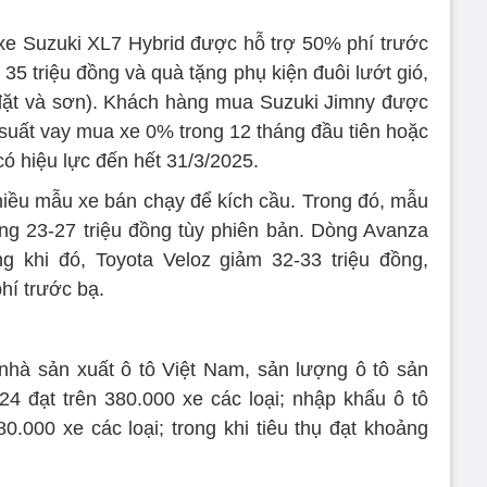
xe Suzuki XL7 Hybrid được hỗ trợ 50% phí trước
ị 35 triệu đồng và quà tặng phụ kiện đuôi lướt gió,
đặt và sơn). Khách hàng mua Suzuki Jimny được
 suất vay mua xe 0% trong 12 tháng đầu tiên hoặc
có hiệu lực đến hết 31/3/2025.
iều mẫu xe bán chạy để kích cầu. Trong đó, mẫu
ng 23-27 triệu đồng tùy phiên bản. Dòng Avanza
ng khi đó, Toyota Veloz giảm 32-33 triệu đồng,
í trước bạ.
nhà sản xuất ô tô Việt Nam, sản lượng ô tô sản
4 đạt trên 380.000 xe các loại; nhập khẩu ô tô
.000 xe các loại; trong khi tiêu thụ đạt khoảng