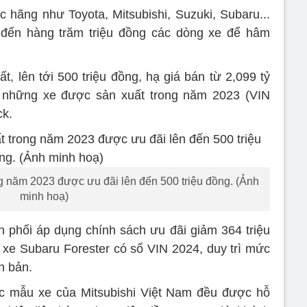
 hãng như Toyota, Mitsubishi, Suzuki, Subaru...
đến hàng trăm triệu đồng các dòng xe để hâm
, lên tới 500 triệu đồng, hạ giá bán từ 2,099 tỷ
 những xe được sản xuất trong năm 2023 (VIN
ck.
 năm 2023 được ưu đãi lên đến 500 triệu đồng. (Ảnh
minh hoạ)
phối áp dụng chính sách ưu đãi giảm 364 triệu
xe Subaru Forester có số VIN 2024, duy trì mức
n bản.
ác mẫu xe của Mitsubishi Việt Nam đều được hỗ