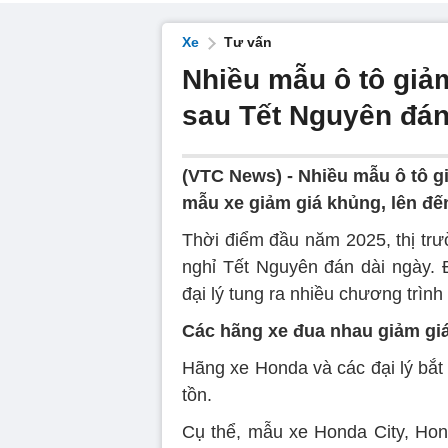
Xe
Tư vấn
Nhiều mẫu ô tô giảm
sau Tết Nguyên đá
(VTC News) -
Nhiều mẫu ô tô g
mẫu xe giảm giá khủng, lên đến
Thời điểm đầu năm 2025, thị trư
nghỉ Tết Nguyên đán dài ngày. Đ
đại lý tung ra nhiều chương trình
Các hãng xe đua nhau giảm gi
Hãng xe Honda và các đại lý bắt
tồn.
Cụ thể, mẫu xe Honda City, Ho