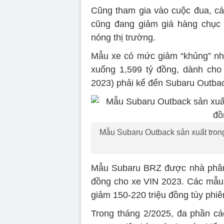
Cũng tham gia vào cuộc đua, các
cũng đang giảm giá hàng chục 
nóng thị trường.
Mẫu xe có mức giảm “khủng” nhất
xuống 1,599 tỷ đồng, dành cho
2023) phải kể đến Subaru Outba
Mẫu Subaru Outback sản xuất trong
Mẫu Subaru BRZ được nhà phân 
đồng cho xe VIN 2023. Các mẫu 
giảm 150-220 triệu đồng tùy phiê
Trong tháng 2/2025, đa phần c