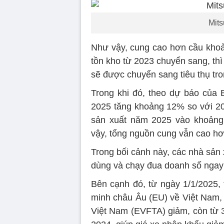
Mits
Như vậy, cung cao hơn cầu khoả
tồn kho từ 2023 chuyển sang, th
sẽ được chuyển sang tiêu thụ tr
Trong khi đó, theo dự báo của
2025 tăng khoảng 12% so với 202
sản xuất năm 2025 vào khoảng 
vậy, tổng nguồn cung vẫn cao hơ
Trong bối cảnh này, các nhà sản x
dùng và chạy đua doanh số ngay
Bên cạnh đó, từ ngày 1/1/2025, 
minh châu Âu (EU) về Việt Nam, 
Việt Nam (EVFTA) giảm, còn từ