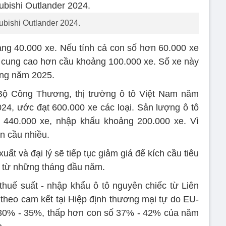
ubishi Outlander 2024.
ng 40.000 xe. Nếu tính cả con số hơn 60.000 xe
ì cung cao hơn cầu khoảng 100.000 xe. Số xe này
ong năm 2025.
 Bộ Công Thương, thị trường ô tô Việt Nam năm
4, ước đạt 600.000 xe các loại. Sản lượng ô tô
440.000 xe, nhập khẩu khoảng 200.000 xe. Vì
n cầu nhiều.
uất và đại lý sẽ tiếp tục giảm giá để kích cầu tiêu
 từ những tháng đầu năm.
thuế suất - nhập khẩu ô tô nguyên chiếc từ Liên
theo cam kết tại Hiệp định thương mại tự do EU-
 30% - 35%, thấp hơn con số 37% - 42% của năm