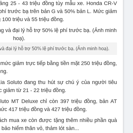
ng 25 - 43 triệu đồng tùy mẫu xe. Honda CR-V
hí trước bạ trên bản G và 50% bản L. Mức giảm
100 triệu và 55 triệu đồng.
đại lý hỗ trợ 50% lệ phí trước bạ. (Ảnh minh hoạ).
mức giảm trực tiếp bằng tiền mặt 250 triệu đồng,
ồng.
a Soluto đang thu hút sự chú ý của người tiêu
giảm từ 21 - 22 triệu đồng.
luto MT Deluxe chỉ còn 397 triệu đồng, bản AT
ức 417 triệu đồng và 427 triệu đồng.
khách mua xe còn được tặng thêm nhiều phần quà
ảo hiểm thân vỏ, thảm lót sàn...