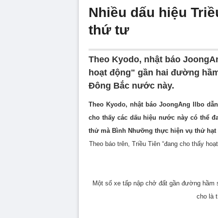
Nhiều dấu hiệu Triề
thứ tư
Theo Kyodo, nhật báo JoongAng
hoạt động" gần hai đường hầm 
Đông Bắc nước này.
Theo Kyodo, nhật báo JoongAng Ilbo dẫn 
cho thấy các dấu hiệu nước này có thể đa
thử mà Bình Nhưỡng thực hiện vụ thử hạt 
Theo báo trên, Triều Tiên “đang cho thấy hoạ
Một số xe tấp nập chở đất gần đường hầm s
cho là 