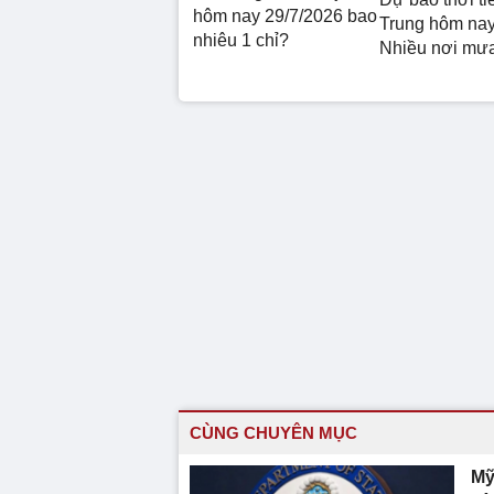
hôm nay 29/7/2026 bao
Trung hôm nay
nhiêu 1 chỉ?
Nhiều nơi mư
CÙNG CHUYÊN MỤC
Mỹ