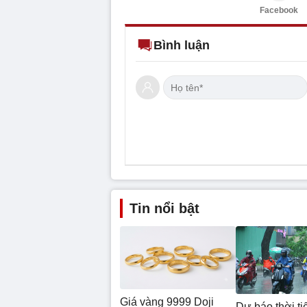
Facebook
Bình luận
Tin nổi bật
Giá vàng 9999 Doji
Dự báo thời ti