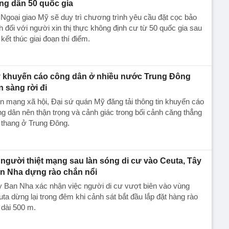
ng dân 50 quốc gia
Ngoại giao Mỹ sẽ duy trì chương trình yêu cầu đặt cọc bảo
h đối với người xin thị thực không định cư từ 50 quốc gia sau
 kết thúc giai đoạn thí điểm.
 khuyến cáo công dân ở nhiều nước Trung Đông
n sàng rời đi
n mạng xã hội, Đại sứ quán Mỹ đăng tải thông tin khuyến cáo
g dân nên thận trọng và cảnh giác trong bối cảnh căng thẳng
 thang ở Trung Đông.
 người thiệt mạng sau làn sóng di cư vào Ceuta, Tây
n Nha dựng rào chắn nổi
 Ban Nha xác nhận việc người di cư vượt biên vào vùng
ta dừng lại trong đêm khi cảnh sát bắt đầu lắp đặt hàng rào
 dài 500 m.