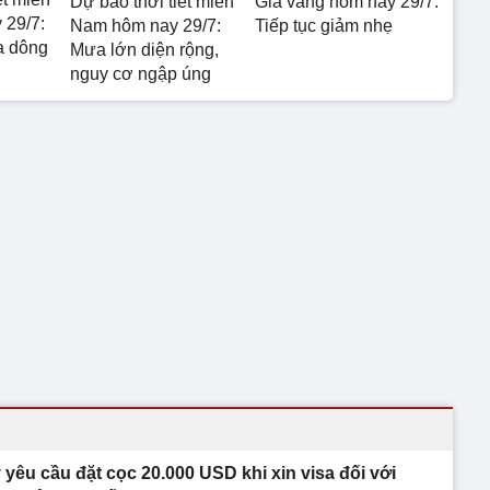
Dự báo thời tiết miền
Giá vàng hôm nay 29/7:
 29/7:
Nam hôm nay 29/7:
Tiếp tục giảm nhẹ
a dông
Mưa lớn diện rộng,
nguy cơ ngập úng
 yêu cầu đặt cọc 20.000 USD khi xin visa đối với