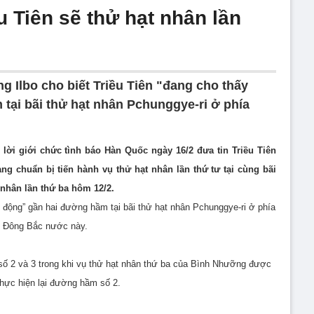
u Tiên sẽ thử hạt nhân lần
 Ilbo cho biết Triều Tiên "đang cho thấy
tại bãi thử hạt nhân Pchunggye-ri ở phía
lời giới chức tình báo Hàn Quốc ngày 16/2 đưa tin Triều Tiên
ng chuẩn bị tiến hành vụ thử hạt nhân lần thứ tư tại cùng bãi
nhân lần thứ ba hôm 12/2.
t động” gần hai đường hầm tại bãi thử hạt nhân Pchunggye-ri ở phía
Đông Bắc nước này.
ố 2 và 3 trong khi vụ thử hạt nhân thứ ba của Bình Nhưỡng được
thực hiện lại đường hầm số 2.