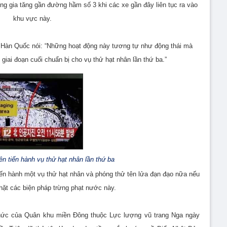
ng gia tăng gần đường hầm số 3 khi các xe gần đây liên tục ra vào
khu vực này.
 Hàn Quốc nói: “Những hoạt động này tương tự như động thái mà
giai đoạn cuối chuẩn bị cho vụ thử hạt nhân lần thứ ba.”
ên tiến hành vụ thử hạt nhân lần thứ ba
ến hành một vụ thử hạt nhân và phóng thử tên lửa đạn đạo nữa nếu
chặt các biện pháp trừng phạt nước này.
chức của Quân khu miền Đông thuộc Lực lượng vũ trang Nga ngày