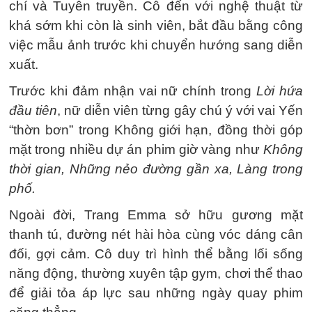
chí và Tuyên truyền. Cô đến với nghệ thuật từ
khá sớm khi còn là sinh viên, bắt đầu bằng công
việc mẫu ảnh trước khi chuyển hướng sang diễn
xuất.
Trước khi đảm nhận vai nữ chính trong
Lời hứa
đầu tiên
, nữ diễn viên từng gây chú ý với vai Yến
“thờn bơn” trong Không giới hạn, đồng thời góp
mặt trong nhiều dự án phim giờ vàng như
Không
thời gian, Những nẻo đường gần xa, Làng trong
phố.
Ngoài đời, Trang Emma sở hữu gương mặt
thanh tú, đường nét hài hòa cùng vóc dáng cân
đối, gợi cảm. Cô duy trì hình thể bằng lối sống
năng động, thường xuyên tập gym, chơi thể thao
để giải tỏa áp lực sau những ngày quay phim