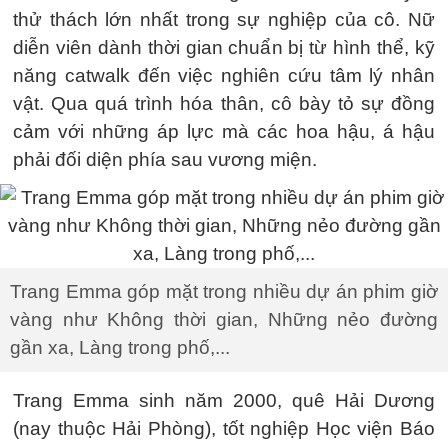
thử thách lớn nhất trong sự nghiệp của cô. Nữ
diễn viên dành thời gian chuẩn bị từ hình thể, kỹ
năng catwalk đến việc nghiên cứu tâm lý nhân
vật. Qua quá trình hóa thân, cô bày tỏ sự đồng
cảm với những áp lực mà các hoa hậu, á hậu
phải đối diện phía sau vương miện.
Trang Emma góp mặt trong nhiều dự án phim giờ
vàng như Không thời gian, Những nẻo đường
gần xa, Làng trong phố,...
Trang Emma sinh năm 2000, quê Hải Dương
(nay thuộc Hải Phòng), tốt nghiệp Học viện Báo