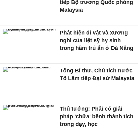
tiếp Bộ trưởng Quốc phòng
Malaysia
Phát hiện di vật và xương
nghi của liệt sỹ hy sinh
trong hầm trú ẩn ở Đà Nẵng
Tổng Bí thư, Chủ tịch nước
Tô Lâm tiếp Đại sứ Malaysia
Thủ tướng: Phải có giải
pháp 'chữa' bệnh thành tích
trong dạy, học