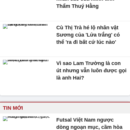
Thẩm Thuý Hằng
Cù Thị Trà hé lộ nhân vật
Sương của 'Lửa trắng' có
thể 'ra đi bất cứ lúc nào'
Vì sao Lam Trường là con
út nhưng vẫn luôn được gọi
là anh Hai?
TIN MỚI
Futsal Việt Nam ngược
dòng ngoạn mục, cầm hòa