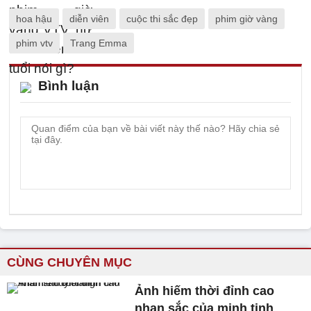
hoa hậu
diễn viên
cuộc thi sắc đẹp
phim giờ vàng
phim vtv
Trang Emma
Bình luận
CÙNG CHUYÊN MỤC
Ảnh hiếm thời đỉnh cao
nhan sắc của minh tinh