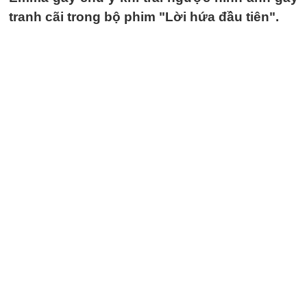
tranh cãi trong bộ phim "Lời hứa đầu tiên".