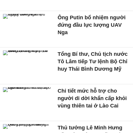
Ông Putin bổ nhiệm người
đứng đầu lực lượng UAV
Nga
Tổng Bí thư, Chủ tịch nước
Tô Lâm tiếp Tư lệnh Bộ Chỉ
huy Thái Bình Dương Mỹ
Chi tiết mức hỗ trợ cho
người di dời khẩn cấp khỏi
vùng thiên tai ở Lào Cai
Thủ tướng Lê Minh Hưng