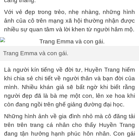
căng thẳng.
Với vẻ đẹp trong trẻo, nhẹ nhàng, những hình
ảnh của cô trên mạng xã hội thường nhận được
nhiều sự quan tâm và lời khen từ người hâm mộ.
Trang Emma và con gái.
Là người kín tiếng về đời tư, Huyền Trang hiếm
khi chia sẻ chi tiết về người thân và bạn đời của
mình. Nhiều khán giả sẽ bất ngờ khi biết rằng
người đẹp đã là bà mẹ một con, lên xe hoa khi
còn đang ngồi trên ghế giảng đường đại học.
Những hình ảnh về gia đình nhỏ mà cô đăng tải
trên trên trang cá nhân cho thấy Huyền Trang
đang tận hưởng hạnh phúc hôn nhân. Con gái