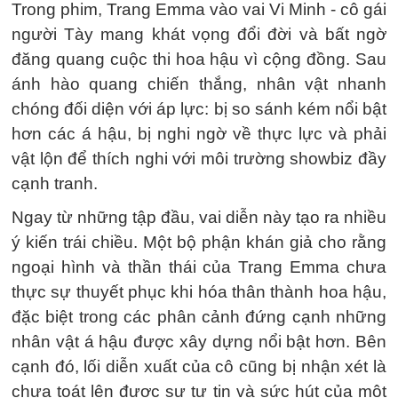
Trong phim, Trang Emma vào vai Vi Minh - cô gái
người Tày mang khát vọng đổi đời và bất ngờ
đăng quang cuộc thi hoa hậu vì cộng đồng. Sau
ánh hào quang chiến thắng, nhân vật nhanh
chóng đối diện với áp lực: bị so sánh kém nổi bật
hơn các á hậu, bị nghi ngờ về thực lực và phải
vật lộn để thích nghi với môi trường showbiz đầy
cạnh tranh.
Ngay từ những tập đầu, vai diễn này tạo ra nhiều
ý kiến trái chiều. Một bộ phận khán giả cho rằng
ngoại hình và thần thái của Trang Emma chưa
thực sự thuyết phục khi hóa thân thành hoa hậu,
đặc biệt trong các phân cảnh đứng cạnh những
nhân vật á hậu được xây dựng nổi bật hơn. Bên
cạnh đó, lối diễn xuất của cô cũng bị nhận xét là
chưa toát lên được sự tự tin và sức hút của một