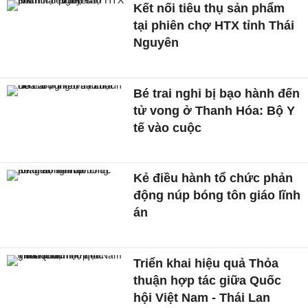
Kết nối tiêu thụ sản phẩm
tại phiên chợ HTX tỉnh Thái
Nguyên
Bé trai nghi bị bạo hành đến
tử vong ở Thanh Hóa: Bộ Y
tế vào cuộc
Kẻ điều hành tổ chức phản
động núp bóng tôn giáo lĩnh
án
Triển khai hiệu quả Thỏa
thuận hợp tác giữa Quốc
hội Việt Nam - Thái Lan