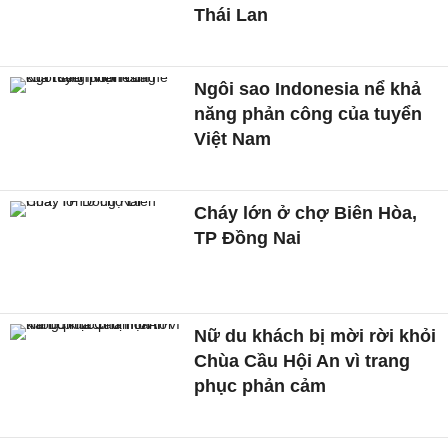
Thái Lan
Ngôi sao Indonesia nể khả
năng phản công của tuyển
Việt Nam
Cháy lớn ở chợ Biên Hòa,
TP Đồng Nai
Nữ du khách bị mời rời khỏi
Chùa Cầu Hội An vì trang
phục phản cảm