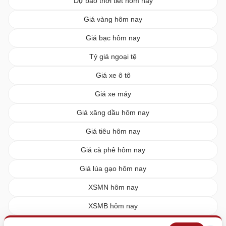
Dự báo thời tiết hôm nay
Giá vàng hôm nay
Giá bạc hôm nay
Tỷ giá ngoại tệ
Giá xe ô tô
Giá xe máy
Giá xăng dầu hôm nay
Giá tiêu hôm nay
Giá cà phê hôm nay
Giá lúa gạo hôm nay
XSMN hôm nay
XSMB hôm nay
XSMT hôm nay