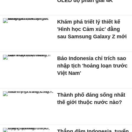
OLED độ phân giải 4K
Khám phá triết lý thiết kế
'Hình học Cảm xúc' đằng
sau Samsung Galaxy Z mới
Báo Indonesia chỉ trích sao
nhập tịch 'hoảng loạn trước
Việt Nam'
Thành phố đáng sống nhất
thế giới thuộc nước nào?
Thắng đậm Indonesia, tuyển