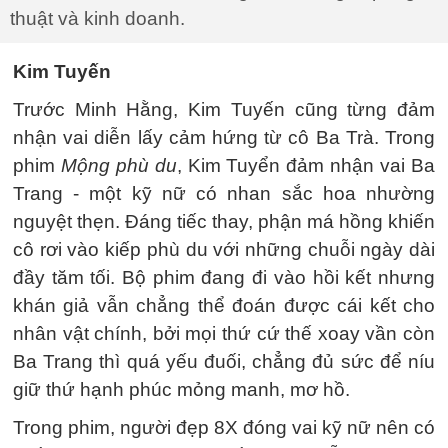
thuật và kinh doanh.
Kim Tuyến
Trước Minh Hằng, Kim Tuyến cũng từng đảm
nhận vai diễn lấy cảm hứng từ cô Ba Trà. Trong
phim
Mộng phù du
, Kim Tuyển đảm nhận vai Ba
Trang - một kỹ nữ có nhan sắc hoa nhường
nguyệt thẹn. Đáng tiếc thay, phận má hồng khiến
cô rơi vào kiếp phù du với những chuỗi ngày dài
đầy tăm tối. Bộ phim đang đi vào hồi kết nhưng
khán giả vẫn chẳng thể đoán được cái kết cho
nhân vật chính, bởi mọi thứ cứ thế xoay vần còn
Ba Trang thì quá yếu đuối, chẳng đủ sức để níu
giữ thứ hạnh phúc mỏng manh, mơ hồ.
Trong phim, người đẹp 8X đóng vai kỹ nữ nên có