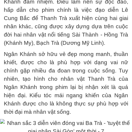
Khánh đảm nhiệm. Điều làm nên sự độc đáo,
hấp dẫn cho phim chính là việc đạo diễn Lê
Cung Bắc để Thanh Trà xuất hiện cùng hai giai
nhân khác, cũng được xây dựng dựa trên cuộc
đời hai nhân vật nổi tiếng Sài Thành - Hồng Trà
(Khánh My), Bạch Trà (Dương Mỹ Linh).
Ngân Khánh sở hữu vẻ đẹp mong manh, thuần
khiết, được cho là phù hợp với dạng vai nữ
chính gặp nhiều đa đoan trong cuộc sống. Tuy
nhiên, tạo hình cho nhân vật Thanh Trà của
Ngân Khánh trong phim lại bị nhận xét là quá
hiện đại. Kiểu tóc mái ngang khiến của Ngân
Khánh được cho là không thực sự phù hợp với
thời đại mà nhân vật sống.