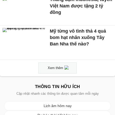
Việt Nam được tặng 2 tỷ
đồng
Mỹ từng vô tình thả 4 quả
bom hạt nhân xuống Tây
Ban Nha thế nào?
Xem thêm
THÔNG TIN HỮU ÍCH
Cập nhật nhanh các thông tin được quan tâm mỗi ngày
Lịch âm hôm nay