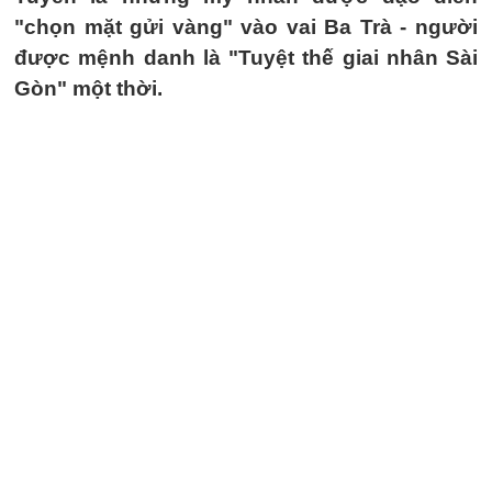
"chọn mặt gửi vàng" vào vai Ba Trà - người
được mệnh danh là "Tuyệt thế giai nhân Sài
Gòn" một thời.