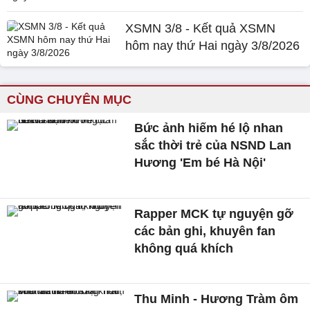
XSMN 3/8 - Kết quả XSMN
hôm nay thứ Hai ngày 3/8/2026
CÙNG CHUYÊN MỤC
Bức ảnh hiếm hé lộ nhan
sắc thời trẻ của NSND Lan
Hương 'Em bé Hà Nội'
Rapper MCK tự nguyện gỡ
các bản ghi, khuyên fan
không quá khích
Thu Minh - Hương Tràm ôm