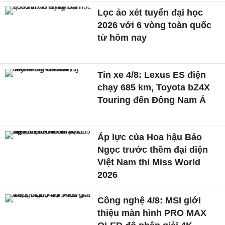
Lọc ảo xét tuyển đại học
2026 với 6 vòng toàn quốc
từ hôm nay
Tin xe 4/8: Lexus ES điện
chạy 685 km, Toyota bZ4X
Touring đến Đông Nam Á
Áp lực của Hoa hậu Bảo
Ngọc trước thềm đại diện
Việt Nam thi Miss World
2026
Công nghệ 4/8: MSI giới
thiệu màn hình PRO MAX