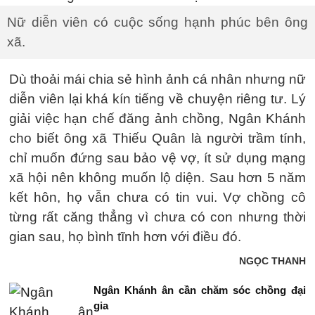
Nữ diễn viên có cuộc sống hạnh phúc bên ông
xã.
Dù thoải mái chia sẻ hình ảnh cá nhân nhưng nữ
diễn viên lại khá kín tiếng về chuyện riêng tư. Lý
giải việc hạn chế đăng ảnh chồng, Ngân Khánh
cho biết ông xã Thiếu Quân là người trầm tính,
chỉ muốn đứng sau bảo vệ vợ, ít sử dụng mạng
xã hội nên không muốn lộ diện. Sau hơn 5 năm
kết hôn, họ vẫn chưa có tin vui. Vợ chồng cô
từng rất căng thẳng vì chưa có con nhưng thời
gian sau, họ bình tĩnh hơn với điều đó.
NGỌC THANH
Ngân Khánh ân cần chăm sóc chồng đại
gia