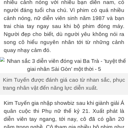
nhiều cảnh nóng với nhiều bạn diễn nam, có
người đáng tuổi cha chú. Vì phim có quá nhiều
cảnh nóng, nữ diễn viên sinh năm 1987 và bạn
trai chia tay ngay sau khi bộ phim đóng máy.
Người đẹp cho biết, dù người yêu không nói ra
song cô hiểu nguyên nhân tới từ những cảnh
quay nhạy cảm đó.
Kim Tuyến được đánh giá cao từ nhan sắc, phục
trang nhân vật đến năng lực diễn xuất.
Kim Tuyến gia nhập showbiz sau khi giành giải Á
quân cuộc thi Phụ nữ thế kỷ 21. Xuất phát là
diễn viên tay ngang, tới nay, cô đã có gần 20
năm trong nghề. Cô tham gia nhiều bộ phim như