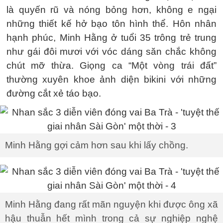
là quyến rũ và nóng bỏng hơn, không e ngại
những thiết kế hở bạo tôn hình thể. Hôn nhân
hạnh phúc, Minh Hằng ở tuổi 35 trông trẻ trung
như gái đôi mươi với vóc dáng săn chắc không
chút mỡ thừa. Giọng ca “Một vòng trái đất”
thường xuyên khoe ảnh diện bikini với những
đường cắt xẻ táo bạo.
Minh Hằng gợi cảm hơn sau khi lấy chồng.
Minh Hằng đang rất mãn nguyện khi được ông xã
hậu thuẫn hết mình trong cả sự nghiệp nghệ