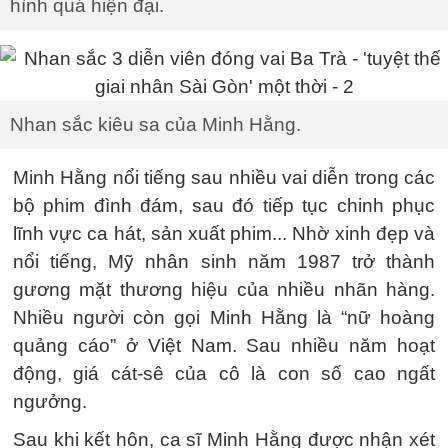
hình quá hiện đại.
Nhan sắc kiêu sa của Minh Hằng.
Minh Hằng nổi tiếng sau nhiều vai diễn trong các
bộ phim đình đám, sau đó tiếp tục chinh phục
lĩnh vực ca hát, sản xuất phim... Nhờ xinh đẹp và
nổi tiếng, Mỹ nhân sinh năm 1987 trở thành
gương mặt thương hiệu của nhiều nhãn hàng.
Nhiều người còn gọi Minh Hằng là “nữ hoàng
quảng cáo” ở Việt Nam. Sau nhiều năm hoạt
động, giá cát-sê của cô là con số cao ngất
ngưởng.
Sau khi kết hôn, ca sĩ Minh Hằng được nhận xét