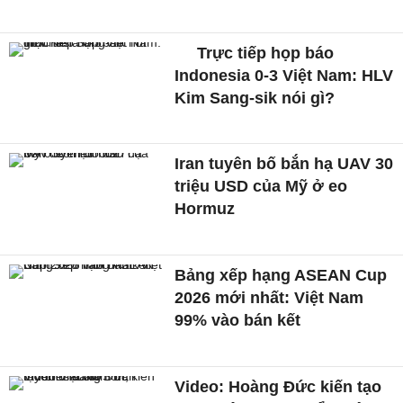
Trực tiếp họp báo
Indonesia 0-3 Việt Nam: HLV
Kim Sang-sik nói gì?
Iran tuyên bố bắn hạ UAV 30
triệu USD của Mỹ ở eo
Hormuz
Bảng xếp hạng ASEAN Cup
2026 mới nhất: Việt Nam
99% vào bán kết
Video: Hoàng Đức kiến tạo