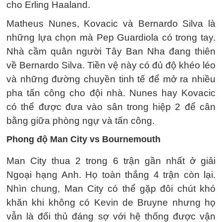
cho Erling Haaland.
Matheus Nunes, Kovacic và Bernardo Silva là
những lựa chọn mà Pep Guardiola có trong tay.
Nhà cầm quân người Tây Ban Nha đang thiên
về Bernardo Silva. Tiền vệ này có đủ độ khéo léo
và những đường chuyền tinh tế để mở ra nhiều
pha tấn công cho đội nhà. Nunes hay Kovacic
có thể được đưa vào sân trong hiệp 2 để cân
bằng giữa phòng ngự và tấn công.
Phong độ Man City vs Bournemouth
Man City thua 2 trong 6 trận gần nhất ở giải
Ngoại hạng Anh. Họ toàn thắng 4 trận còn lại.
Nhìn chung, Man City có thể gặp đôi chút khó
khăn khi không có Kevin de Bruyne nhưng họ
vẫn là đối thủ đáng sợ với hệ thống được vận