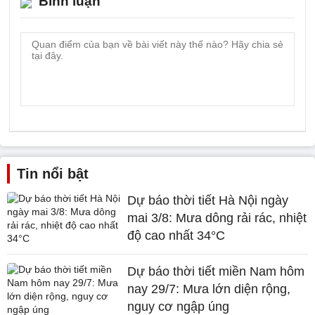
Bình luận
Tin nổi bật
Dự báo thời tiết Hà Nội ngày
mai 3/8: Mưa dông rải rác, nhiệt
độ cao nhất 34°C
Dự báo thời tiết miền Nam hôm
nay 29/7: Mưa lớn diện rộng,
nguy cơ ngập úng