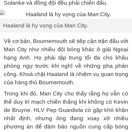
Solanke và đồng đội đều phải chiến đấu.
Haaland là hy vọng của Man City.
Về cơ bản, Bournemouth sẽ tiếp cận trận đấu với
Man City như nhiều đội bóng khác ở giải Ngoại
hạng Anh. Họ phải tập trung tối đa cho khâu
phòng ngự trước khi nghĩ về những pha phản
công. Khoá chặt Haaland là nhiệm vụ quan trọng
của hàng thủ Bournemouth.
Trong khi đó, Man City cho thấy rằng họ vẫn có
thể duy trì mạch chiến thắng khi không có Kevin
de Bruyne. HLV Pep Guardiola có gặp khó khăn
nhất định, nhưng ông đang xoay xở nhiều
phương án để đảm bảo nguồn cung cấp bóng