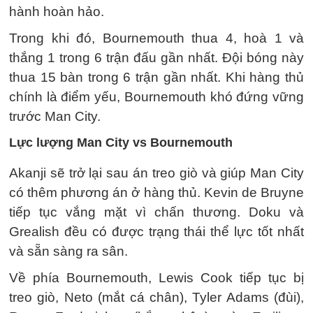
hành hoàn hảo.
Trong khi đó, Bournemouth thua 4, hoà 1 và
thắng 1 trong 6 trận đấu gần nhất. Đội bóng này
thua 15 bàn trong 6 trận gần nhất. Khi hàng thủ
chính là điểm yếu, Bournemouth khó đứng vững
trước Man City.
Lực lượng Man City vs Bournemouth
Akanji sẽ trở lại sau án treo giò và giúp Man City
có thêm phương án ở hàng thủ. Kevin de Bruyne
tiếp tục vắng mặt vì chấn thương. Doku và
Grealish đều có được trạng thái thể lực tốt nhất
và sẵn sàng ra sân.
Về phía Bournemouth, Lewis Cook tiếp tục bị
treo giò, Neto (mắt cá chân), Tyler Adams (đùi),