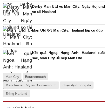
Derby Man Utd vs Man City: Ngày Hojlund
so tài Haaland
Man Utd 0-3 Man City: Haaland lập cú đúp
Kết quả Ngoại Hạng Anh: Haaland xuất
sắc, Man City đè bẹp Man Utd
Man City
Bournemouth
Manchester City vs Bournemouth
nhận định bóng đá
Erling Harland