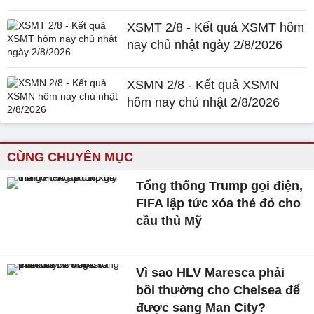
XSMT 2/8 - Kết quả XSMT hôm
nay chủ nhật ngày 2/8/2026
XSMN 2/8 - Kết quả XSMN
hôm nay chủ nhật 2/8/2026
CÙNG CHUYÊN MỤC
Tổng thống Trump gọi điện,
FIFA lập tức xóa thẻ đỏ cho
cầu thủ Mỹ
Vì sao HLV Maresca phải
bồi thường cho Chelsea để
được sang Man City?