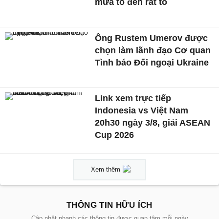
mưa to đến rất to
Ông Rustem Umerov được
chọn làm lãnh đạo Cơ quan
Tình báo Đối ngoại Ukraine
Link xem trực tiếp
Indonesia vs Việt Nam
20h30 ngày 3/8, giải ASEAN
Cup 2026
Xem thêm
THÔNG TIN HỮU ÍCH
Cập nhật nhanh các thông tin được quan tâm mỗi ngày