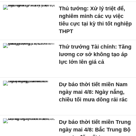
Thủ tướng: Xử lý triệt để,
nghiêm minh các vụ việc
tiêu cực tại kỳ thi tốt nghiệp
THPT
Thứ trưởng Tài chính: Tăng
lương cơ sở không tạo áp
lực lớn lên giá cả
Dự báo thời tiết miền Nam
ngày mai 4/8: Ngày nắng,
chiều tối mưa dông rải rác
Dự báo thời tiết miền Trung
ngày mai 4/8: Bắc Trung Bộ