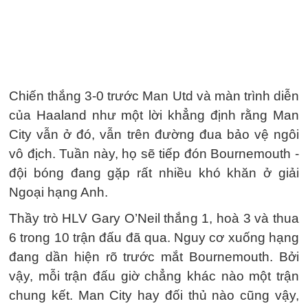
Chiến thắng 3-0 trước Man Utd và màn trình diễn
của Haaland như một lời khẳng định rằng Man
City vẫn ở đó, vẫn trên đường đua bảo vệ ngôi
vô địch. Tuần này, họ sẽ tiếp đón Bournemouth -
đội bóng đang gặp rất nhiều khó khăn ở giải
Ngoại hạng Anh.
Thầy trò HLV Gary O’Neil thắng 1, hoà 3 và thua
6 trong 10 trận đấu đã qua. Nguy cơ xuống hạng
đang dần hiện rõ trước mắt Bournemouth. Bởi
vậy, mỗi trận đấu giờ chẳng khác nào một trận
chung kết. Man City hay đối thủ nào cũng vậy,