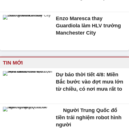
Enzo Maresca thay
Guardiola làm HLV trưởng
Manchester City
TIN MỚI
Dự báo thời tiết 4/8: Miền
Bắc bước vào đợt mưa lớn
từ chiều, có nơi mưa rất to
Người Trung Quốc đổ
tiền trải nghiệm robot hình
người