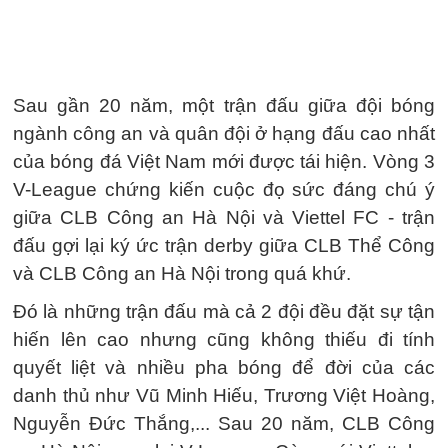
Sau gần 20 năm, một trận đấu giữa đội bóng
ngành công an và quân đội ở hạng đấu cao nhất
của bóng đá Việt Nam mới được tái hiện. Vòng 3
V-League chứng kiến cuộc đọ sức đáng chú ý
giữa CLB Công an Hà Nội và Viettel FC - trận
đấu gợi lại ký ức trận derby giữa CLB Thể Công
và CLB Công an Hà Nội trong quá khứ.
Đó là những trận đấu mà cả 2 đội đều đặt sự tận
hiến lên cao nhưng cũng không thiếu đi tính
quyết liệt và nhiều pha bóng để đời của các
danh thủ như Vũ Minh Hiếu, Trương Việt Hoàng,
Nguyễn Đức Thắng,... Sau 20 năm, CLB Công