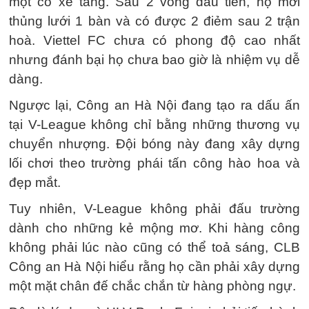
một cỗ xe tăng. Sau 2 vòng đầu tiên, họ mới
thủng lưới 1 bàn và có được 2 điẻm sau 2 trận
hoà. Viettel FC chưa có phong độ cao nhất
nhưng đánh bại họ chưa bao giờ là nhiệm vụ dễ
dàng.
Ngược lại, Công an Hà Nội đang tạo ra dấu ấn
tại V-League không chỉ bằng những thương vụ
chuyển nhượng. Đội bóng này đang xây dựng
lối chơi theo trường phái tấn công hào hoa và
đẹp mắt.
Tuy nhiên, V-League không phải đấu trường
dành cho những kẻ mộng mơ. Khi hàng công
không phải lúc nào cũng có thể toả sáng, CLB
Công an Hà Nội hiểu rằng họ cần phải xây dựng
một mặt chân đế chắc chắn từ hàng phòng ngự.