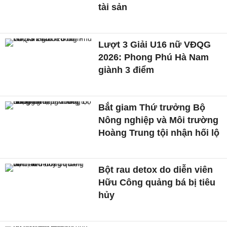
tài sản
Lượt 3 Giải U16 nữ VĐQG
2026: Phong Phú Hà Nam
giành 3 điểm
Bắt giam Thứ trưởng Bộ
Nông nghiệp và Môi trường
Hoàng Trung tội nhận hối lộ
Bột rau detox do diễn viên
Hữu Công quảng bá bị tiêu
hủy