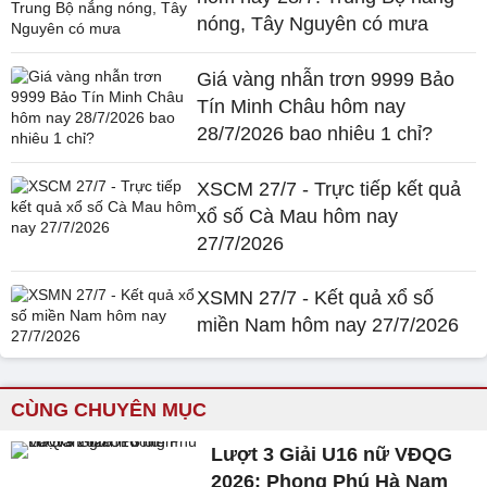
nóng, Tây Nguyên có mưa
Giá vàng nhẫn trơn 9999 Bảo
Tín Minh Châu hôm nay
28/7/2026 bao nhiêu 1 chỉ?
XSCM 27/7 - Trực tiếp kết quả
xổ số Cà Mau hôm nay
27/7/2026
XSMN 27/7 - Kết quả xổ số
miền Nam hôm nay 27/7/2026
CÙNG CHUYÊN MỤC
Lượt 3 Giải U16 nữ VĐQG
2026: Phong Phú Hà Nam