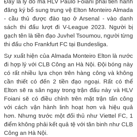
Đây là lý do mà HLV Paulo Foiani phải tiến hành
đăng ký bổ sung trung vệ Elton Monteiro Almada
- cầu thủ được đào tạo ở Arsenal - vào danh
sách thi đấu lượt đi V-League 2023. Người bị
gạch tên là tiền đạo Juvhel Tsoumou, người từng
thi đấu cho Frankfurt FC tại Bundesliga.
Sự xuất hiện của Almada Monteiro Elton là nước
đi hợp lý với CLB Công an Hà Nội. Đội bóng này
có rất nhiều lựa chọn trên hàng công và không
cần thiết có đến 2 tiền đạo ngoại. Rất có thể
Elton sẽ ra sân ngay trong trận đấu này và HLV
Foiani sẽ có điều chỉnh trên mặt trận tấn công
với cách vận hành linh hoạt hơn và hiệu quả
hơn. Nhưng trước một đối thủ như Viettel FC, 1
điểm không phải kết quả tệ với tân binh như CLB
Công an Hà Nội.