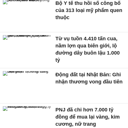
Bộ Y tế thu hồi số công bố
của 313 loại mỹ phẩm quen
thuộc
Từ vụ tuồn 4.410 tấn cua,
nầm lợn qua biên giới, lộ
đường dây buôn lậu 1.000
tỷ
Động đất tại Nhật Bản: Ghi
nhận thương vong đầu tiên
PNJ đã chi hơn 7.000 tỷ
đồng để mua lại vàng, kim
cương, nữ trang