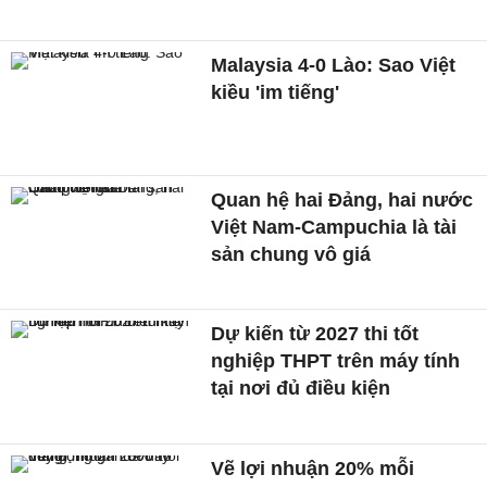
Malaysia 4-0 Lào: Sao Việt
kiều 'im tiếng'
Quan hệ hai Đảng, hai nước
Việt Nam-Campuchia là tài
sản chung vô giá ​
Dự kiến từ 2027 thi tốt
nghiệp THPT trên máy tính
tại nơi đủ điều kiện
Vẽ lợi nhuận 20% mỗi