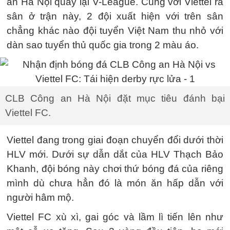
an Hà Nội quay lại V-League. Cùng với Viettel ra
sân ở trận này, 2 đội xuất hiện với trên sân
chẳng khác nào đội tuyển Việt Nam thu nhỏ với
dàn sao tuyển thủ quốc gia trong 2 màu áo.
CLB Công an Hà Nội đặt mục tiêu đánh bại
Viettel FC.
Viettel đang trong giai đoạn chuyển đổi dưới thời
HLV mới. Dưới sự dẫn dắt của HLV Thạch Bảo
Khanh, đội bóng này chơi thứ bóng đá của riêng
mình dù chưa hẳn đó là món ăn hấp dẫn với
người hâm mộ.
Viettel FC xù xì, gai góc và lầm lì tiến lên như