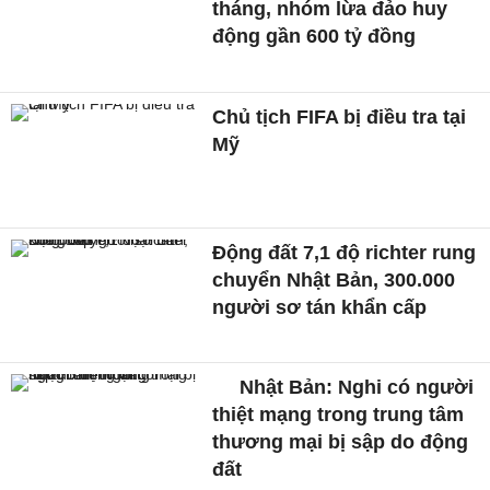
tháng, nhóm lừa đảo huy
động gần 600 tỷ đồng
Chủ tịch FIFA bị điều tra tại
Mỹ
Động đất 7,1 độ richter rung
chuyển Nhật Bản, 300.000
người sơ tán khẩn cấp
Nhật Bản: Nghi có người
thiệt mạng trong trung tâm
thương mại bị sập do động
đất