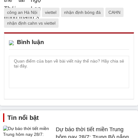
công an Hà Nội
viettel
nhận định bóng đá
CAHN
nhận định cahn vs viettel
Bình luận
Tin nổi bật
Dự báo thời tiết miền Trung
hôm nay 28/7: Trung Bộ nắng