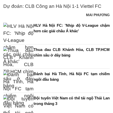
Dự đoán: CLB Công an Hà Nội 1-1 Viettel FC
MAI PHƯƠNG
HLV Hà Nội FC: 'Nhịp độ V-League chậm
hơn các giải châu Á khác'
Thua đau CLB Khánh Hòa, CLB TP.HCM
chìm sâu ở đáy bảng
Đánh bại Hà Tĩnh, Hà Nội FC tạm chiếm
ngôi đầu bảng
Đội tuyển Việt Nam có thể tái ngộ Thái Lan
trong tháng 3