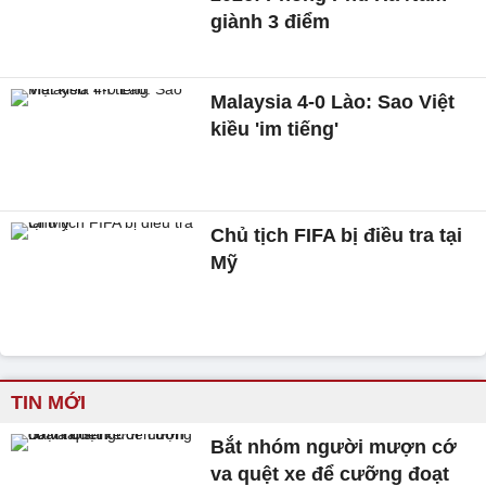
giành 3 điểm
Malaysia 4-0 Lào: Sao Việt
kiều 'im tiếng'
Chủ tịch FIFA bị điều tra tại
Mỹ
TIN MỚI
Bắt nhóm người mượn cớ
va quệt xe để cưỡng đoạt