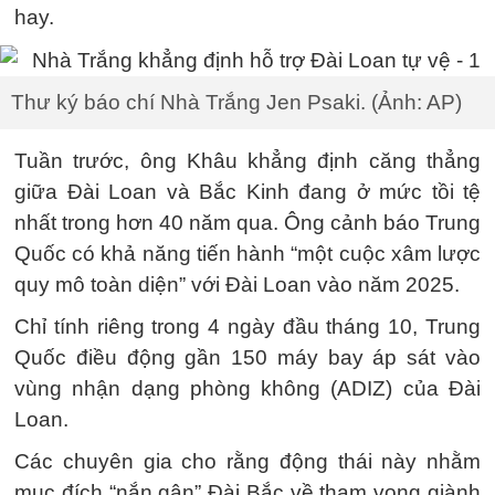
hay.
Thư ký báo chí Nhà Trắng Jen Psaki. (Ảnh: AP)
Tuần trước, ông Khâu khẳng định căng thẳng
giữa Đài Loan và Bắc Kinh đang ở mức tồi tệ
nhất trong hơn 40 năm qua. Ông cảnh báo Trung
Quốc có khả năng tiến hành “một cuộc xâm lược
quy mô toàn diện” với Đài Loan vào năm 2025.
Chỉ tính riêng trong 4 ngày đầu tháng 10, Trung
Quốc điều động gần 150 máy bay áp sát vào
vùng nhận dạng phòng không (ADIZ) của Đài
Loan.
Các chuyên gia cho rằng động thái này nhằm
mục đích “nắn gân” Đài Bắc về tham vọng giành