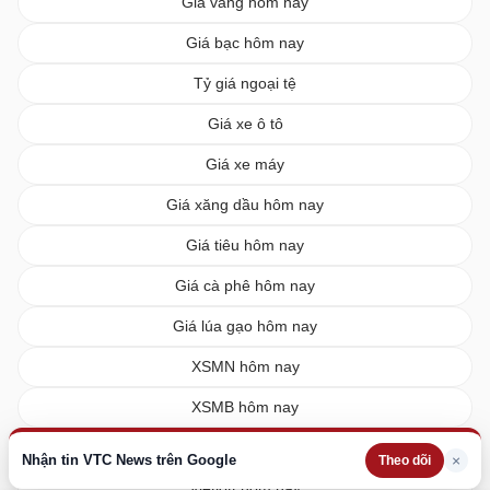
Giá vàng hôm nay
Giá bạc hôm nay
Tỷ giá ngoại tệ
Giá xe ô tô
Giá xe máy
Giá xăng dầu hôm nay
Giá tiêu hôm nay
Giá cà phê hôm nay
Giá lúa gạo hôm nay
XSMN hôm nay
XSMB hôm nay
XSMT hôm nay
Nhận tin VTC News trên Google
×
Theo dõi
Vietlott hôm nay