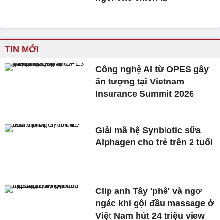
TIN MỚI
Công nghệ AI từ OPES gây
ấn tượng tại Vietnam
Insurance Summit 2026
Giải mã hệ Synbiotic sữa
Alphagen cho trẻ trên 2 tuổi
Clip anh Tây 'phê' và ngơ
ngác khi gội đầu massage ở
Việt Nam hút 24 triệu view