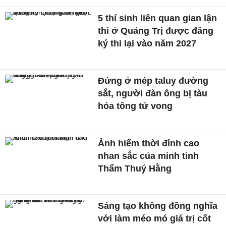
5 thí sinh liên quan gian lận
thi ở Quảng Trị được đăng
ký thi lại vào năm 2027
Đứng ở mép taluy đường
sắt, người đàn ông bị tàu
hỏa tông tử vong
Ảnh hiếm thời đỉnh cao
nhan sắc của minh tinh
Thẩm Thuý Hằng
Sáng tạo không đồng nghĩa
với làm méo mó giá trị cốt