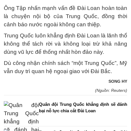
Ông Tập nhấn mạnh vấn đề Đài Loan hoàn toàn
là chuyện nội bộ của Trung Quốc, đồng thời
cảnh báo nước ngoài không can thiệp.
Trung Quốc luôn khẳng định Đài Loan là lãnh thổ
không thể tách rời và không loại trừ khả năng
dùng vũ lực để thống nhất hòn đảo này.
Dù công nhận chính sách “một Trung Quốc”, Mỹ
vẫn duy trì quan hệ ngoại giao với Đài Bắc.
SONG HY
(Nguồn: Reuters)
Quân đội Trung Quốc khẳng định sẽ đánh
bại nỗ lực chia cắt Đài Loan