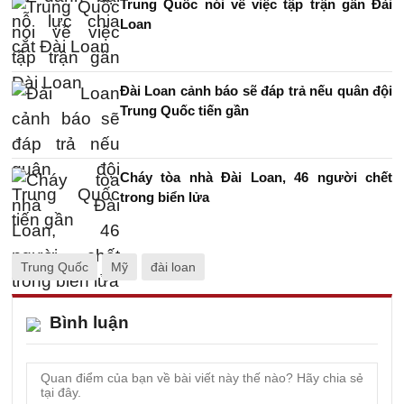
Trung Quốc nói về việc tập trận gần Đài
Loan
Đài Loan cảnh báo sẽ đáp trả nếu quân đội
Trung Quốc tiến gần
Cháy tòa nhà Đài Loan, 46 người chết
trong biển lửa
Trung Quốc
Mỹ
đài loan
Bình luận