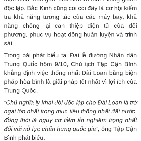
độc lập. Bắc Kinh cũng coi coi đây là cơ hội kiểm
tra khả năng tương tác của các máy bay, khả
năng chống lại can thiệp điện tử của đối
phương, phục vụ hoạt động huấn luyện và trinh
sát.
Trong bài phát biểu tại Đại lễ đường Nhân dân
Trung Quốc hôm 9/10, Chủ tịch Tập Cận Bình
khẳng định việc thống nhất Đài Loan bằng biện
pháp hòa bình là giải pháp tốt nhất vì lợi ích của
Trung Quốc.
“Chủ nghĩa ly khai đòi độc lập cho Đài Loan là trở
ngại lớn nhất trong mục tiêu thống nhất đất nước,
đồng thời là nguy cơ tiềm ẩn nghiêm trọng nhất
đối với nỗ lực chấn hưng quốc gia”,
ông Tập Cận
Bình phát biểu.