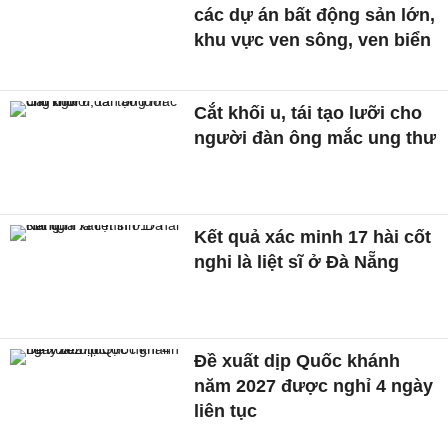
các dự án bất động sản lớn,
khu vực ven sông, ven biển
Cắt khối u, tái tạo lưỡi cho
người đàn ông mắc ung thư
Kết quả xác minh 17 hài cốt
nghi là liệt sĩ ở Đà Nẵng
Đề xuất dịp Quốc khánh
năm 2027 được nghỉ 4 ngày
liên tục