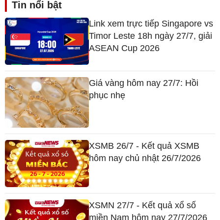
Tin nổi bật
Link xem trực tiếp Singapore vs
Timor Leste 18h ngày 27/7, giải
ASEAN Cup 2026
Giá vàng hôm nay 27/7: Hồi
phục nhẹ
XSMB 26/7 - Kết quả XSMB
hôm nay chủ nhật 26/7/2026
XSMN 27/7 - Kết quả xổ số
miền Nam hôm nay 27/7/2026