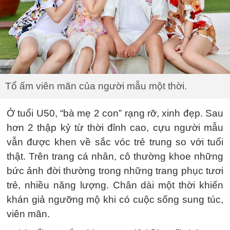
Tổ ấm viên mãn của người mẫu một thời.
Ở tuổi U50, “bà mẹ 2 con” rạng rỡ, xinh đẹp. Sau
hơn 2 thập kỷ từ thời đỉnh cao, cựu người mẫu
vẫn được khen về sắc vóc trẻ trung so với tuổi
thật. Trên trang cá nhân, cô thường khoe những
bức ảnh đời thường trong những trang phục tươi
trẻ, nhiều năng lượng. Chân dài một thời khiến
khán giả ngưỡng mộ khi có cuộc sống sung túc,
viên mãn.