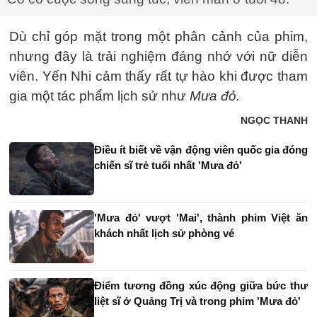
Dù chỉ góp mặt trong một phân cảnh của phim,
nhưng đây là trải nghiệm đáng nhớ với nữ diễn
viên. Yến Nhi cảm thấy rất tự hào khi được tham
gia một tác phẩm lịch sử như
Mưa đỏ.
NGỌC THANH
Điều ít biết về vận động viên quốc gia đóng
chiến sĩ trẻ tuổi nhất 'Mưa đỏ'
'Mưa đỏ' vượt 'Mai', thành phim Việt ăn
khách nhất lịch sử phòng vé
Điểm tương đồng xúc động giữa bức thư
liệt sĩ ở Quảng Trị và trong phim 'Mưa đỏ'