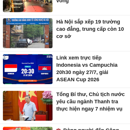
vong
Hà Nội sắp xếp 19 trường
cao đẳng, trung cấp còn 10
cơ sở
Link xem trực tiếp
Indonesia vs Campuchia
20h30 ngày 27/7, giải
ASEAN Cup 2026
Tổng Bí thư, Chủ tịch nước
yêu cầu ngành Thanh tra
thực hiện ngay 7 nhiệm vụ