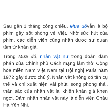
Sau gần 1 tháng công chiếu,
Mưa đỏ
vẫn là bộ
phim gây sốt phòng vé Việt. Nhờ sức hút của
phim, các diễn viên cũng nhận được sự quan
tâm từ khán giả.
Trong
Mưa đỏ
,
nhân vật nữ
trong đoàn đàm
phán của Chính phủ Cách mạng lâm thời Cộng
hòa miền Nam Việt Nam tại Hội nghị Paris năm
1972 gây được chú ý. Nhân vật không có tên cụ
thể và chỉ xuất hiện vài phút, song phong thái,
thần sắc của nhân vật lại khiến khán giả khen
ngợi. Đảm nhận nhân vật này là diễn viên Châu
Hà Yến Nhi.