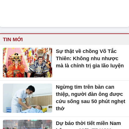
TIN MỚI
Sự thật về chồng Võ Tắc
Thiên: Không nhu nhược
mà là chính trị gia lão luyện
Ngừng tim trên bàn can
thiệp, người đàn ông được
cứu sống sau 50 phút nghẹt
thở
Dự báo thời tiết miền Nam