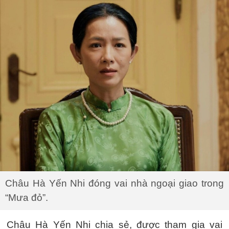
Châu Hà Yến Nhi đóng vai nhà ngoại giao trong
“Mưa đỏ”.
Châu Hà Yến Nhi chia sẻ, được tham gia vai