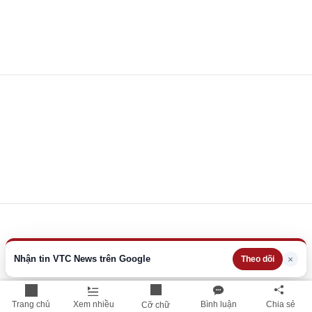
Nhận tin VTC News trên Google
×
Theo dõi
Trang chủ
Xem nhiều
Bình luận
Chia sẻ
Cỡ chữ