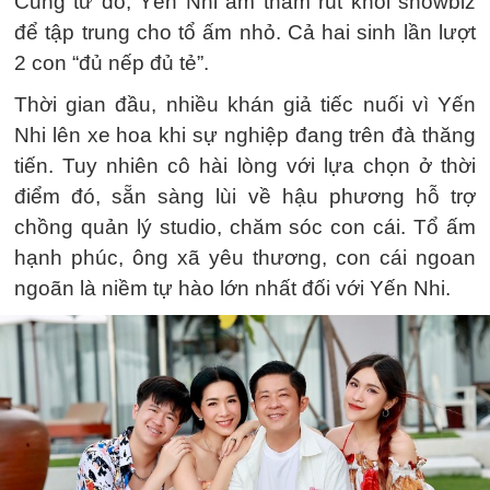
Cũng từ đó, Yến Nhi âm thầm rút khỏi showbiz
để tập trung cho tổ ấm nhỏ. Cả hai sinh lần lượt
2 con “đủ nếp đủ tẻ”.
Thời gian đầu, nhiều khán giả tiếc nuối vì Yến
Nhi lên xe hoa khi sự nghiệp đang trên đà thăng
tiến. Tuy nhiên cô hài lòng với lựa chọn ở thời
điểm đó, sẵn sàng lùi về hậu phương hỗ trợ
chồng quản lý studio, chăm sóc con cái. Tổ ấm
hạnh phúc, ông xã yêu thương, con cái ngoan
ngoãn là niềm tự hào lớn nhất đối với Yến Nhi.