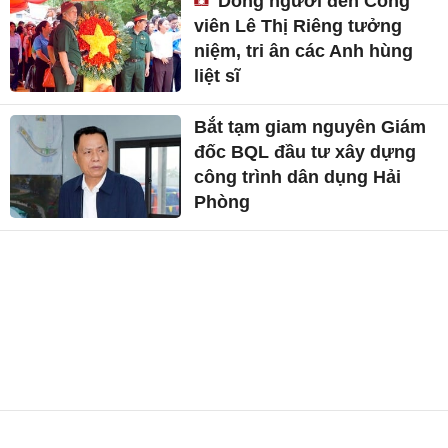
Dòng người đến Công
viên Lê Thị Riêng tưởng
niệm, tri ân các Anh hùng
liệt sĩ
Bắt tạm giam nguyên Giám
đốc BQL đầu tư xây dựng
công trình dân dụng Hải
Phòng