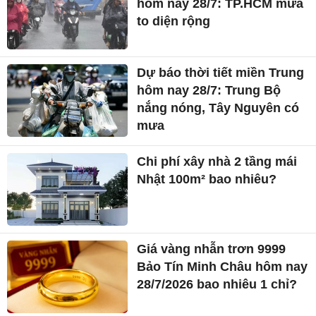
hôm nay 28/7: TP.HCM mưa
to diện rộng
Dự báo thời tiết miền Trung
hôm nay 28/7: Trung Bộ
nắng nóng, Tây Nguyên có
mưa
Chi phí xây nhà 2 tầng mái
Nhật 100m² bao nhiêu?
Giá vàng nhẫn trơn 9999
Bảo Tín Minh Châu hôm nay
28/7/2026 bao nhiêu 1 chỉ?