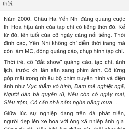
thời.
Năm 2000, Châu Hà Yến Nhi đăng quang cuộc
thi Hoa hậu ảnh của tạp chí có tiếng thời đó. Kể
từ đó, tên tuổi của cô ngày càng nổi tiếng. Thời
đỉnh cao, Yên Nhi không chỉ diễn thời trang mà
còn làm MC, đóng quảng cáo, chụp hình tạp chí.
Thời trẻ, cô “đắt show” quảng cáo, tạp chí, ảnh
lịch, trước khi lấn sân sang phim ảnh. Cô từng
góp mặt trong nhiều bộ phim truyền hình và điện
ảnh như
Vực thẳm vô hình, Đam mê nghiệt ngã,
Người đàn bà quyến rũ, Nếu còn có ngày mai,
Siêu trộm, Có căn nhà nằm nghe nắng mưa…
Giữa lúc sự nghiệp đang trên đà phát triển,
người đẹp lên xe hoa với ông xã nhiếp ảnh gia.