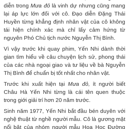
diễn trong
Mưa đỏ
là vinh dự nhưng cũng mang
lại áp lực lớn đối với cô. Đạo diễn Đặng Thái
Huyền từng khẳng định nhân vật của cô không
tái hiện chính xác mà chỉ lấy cảm hứng từ
nguyên Phó Chủ tịch nước Nguyễn Thị Bình.
Vì vậy trước khi quay phim, Yến Nhi dành thời
gian tìm hiểu về câu chuyện lịch sử, phong thái
của các nhà ngoại giao và tư liệu về bà Nguyễn
Thị Bình để chuẩn bị tốt nhất cho nhân vật.
Trước khi xuất hiện tại
Mưa đỏ,
ít người biết
Châu Hà Yến Nhi từng là cái tên quen thuộc
trong giới giải trí hơn 20 năm trước.
Sinh năm 1977, Yến Nhi bắt đầu bén duyên với
nghệ thuật từ nghề người mẫu. Cô là gương mặt
nổi bật của nhóm người mẫu Hoa Học Đường