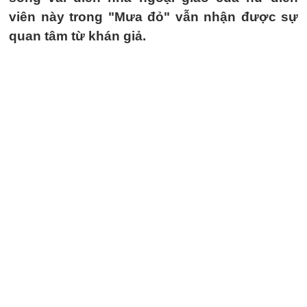
viên này trong "Mưa đỏ" vẫn nhận được sự
quan tâm từ khán giả.