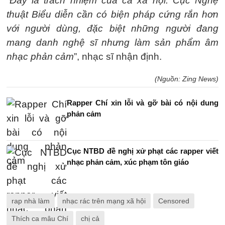
“Đây là trách nhiệm của cả xã hội. Cục Nghệ
thuật Biểu diễn cần có biện pháp cứng rắn hơn
với người dùng, đặc biệt những người đang
mang danh nghệ sĩ nhưng làm sản phẩm âm
nhạc phản cảm
”, nhạc sĩ nhận định.
(Nguồn: Zing News)
Rapper Chí xin lỗi và gỡ bài có nội dung
phản cảm
Cục NTBD đề nghị xử phạt các rapper viết
nhạc phản cảm, xúc phạm tôn giáo
rap nhà làm
nhạc rác trên mạng xã hội
Censored
Thích ca mâu Chí
chị cả