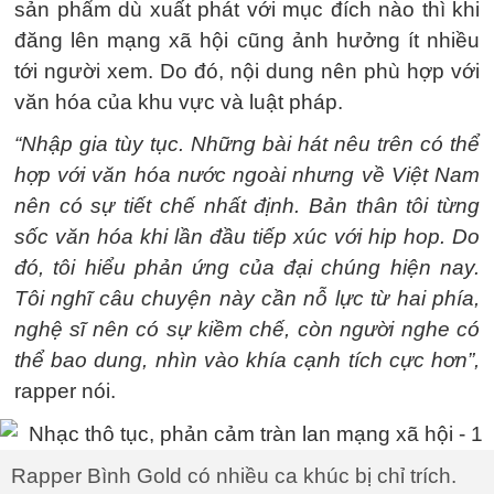
sản phẩm dù xuất phát với mục đích nào thì khi
đăng lên mạng xã hội cũng ảnh hưởng ít nhiều
tới người xem. Do đó, nội dung nên phù hợp với
văn hóa của khu vực và luật pháp.
“Nhập gia tùy tục. Những bài hát nêu trên có thể
hợp với văn hóa nước ngoài nhưng về Việt Nam
nên có sự tiết chế nhất định. Bản thân tôi từng
sốc văn hóa khi lần đầu tiếp xúc với hip hop. Do
đó, tôi hiểu phản ứng của đại chúng hiện nay.
Tôi nghĩ câu chuyện này cần nỗ lực từ hai phía,
nghệ sĩ nên có sự kiềm chế, còn người nghe có
thể bao dung, nhìn vào khía cạnh tích cực hơn”,
rapper nói.
Rapper Bình Gold có nhiều ca khúc bị chỉ trích.