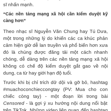
sĩ nhấn mạnh.
“Các nền tảng mạng xã hội cần kiểm duyệt kỹ
càng hơn”
Theo nhạc sĩ Nguyễn Văn Chung hay Tú Dưa,
một trong những lý do khiến các ca khúc phản
cảm hiện giờ dễ lan truyền và phổ biến hơn xưa
đó là chúng được đăng tải một cách nhanh
chóng, dễ dàng trên các nền tảng mạng xã hội
không có chế độ kiểm duyệt gắt gao về nội
dung, ca từ hay giới hạn độ tuổi.
Trước khi bị chỉ trích dữ dội và gỡ bỏ, hashtag
#muachoconchieccongtay (PV: Mua cho con
chiếc còng tay) - một đoạn lời trong bài
Censored
- là gợi ý xu hướng nội dung nổi bật
trên TikTok. Những video liên quan đến hashtag