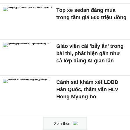
Top xe sedan đáng mua
trong tầm giá 500 triệu đồng
Giáo viên cài 'bẫy ẩn' trong
bài thi, phát hiện gần như
cả lớp dùng AI gian lận
Cảnh sát khám xét LĐBĐ
Hàn Quốc, thẩm vấn HLV
Hong Myung-bo
Xem thêm