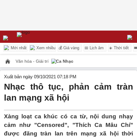
Mới nhất
Xem nhiều
💰 Giá vàng
📅 Lịch âm
☀️ Thời tiết

Văn hóa - Giải trí
Ca Nhạc
Xuất bản ngày 09/10/2021 07:18 PM
Nhạc thô tục, phản cảm tràn
lan mạng xã hội
Xàng loạt ca khúc có ca từ, nội dung nhạy
cảm như "Censored", "Thích Ca Mâu Chí"
được đăng tràn lan trên mạng xã hội thời