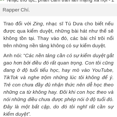
Rapper Chí.
Trao đổi với
Zing
, nhạc sĩ Tú Dưa cho biết nếu
được qua kiểm duyệt, những bài hát như thế sẽ
không tồn tại. Thay vào đó, các bài chỉ trôi nổi
trên những nền tảng không có sự kiểm duyệt.
Anh nói: “
Các nền tảng cần có sự kiểm duyệt gắt
gao hơn bởi điều đó rất quan trọng. Con tôi cũng
đang ở độ tuổi tiểu học, hay mò vào YouTube,
TikTok và nghe trộm những lúc tôi không để ý.
Trẻ con chưa đầy đủ nhận thức nên dễ học theo
những ca từ không hay. Đôi khi con học theo và
nói những điều chưa được phép nói ở độ tuổi đó.
Đây là một bất cập, do đó tôi nghĩ rất cần sự
kiểm duyệt”.