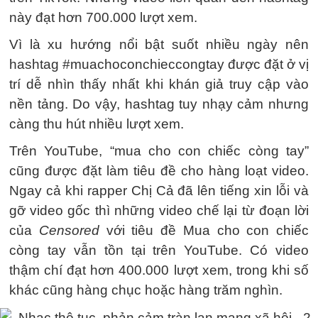
này đạt hơn 700.000 lượt xem.
Vì là xu hướng nổi bật suốt nhiều ngày nên
hashtag #muachoconchieccongtay được đặt ở vị
trí dễ nhìn thấy nhất khi khán giả truy cập vào
nền tảng. Do vậy, hashtag tuy nhạy cảm nhưng
càng thu hút nhiều lượt xem.
Trên YouTube, “mua cho con chiếc còng tay”
cũng được đặt làm tiêu đề cho hàng loạt video.
Ngay cả khi rapper Chị Cả đã lên tiếng xin lỗi và
gỡ video gốc thì những video chế lại từ đoạn lời
của
Censored
với tiêu đề Mua cho con chiếc
còng tay vẫn tồn tại trên YouTube. Có video
thậm chí đạt hơn 400.000 lượt xem, trong khi số
khác cũng hàng chục hoặc hàng trăm nghìn.