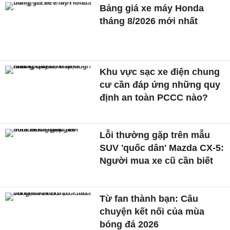
Bảng giá xe máy Honda
tháng 8/2026 mới nhất
Khu vực sạc xe điện chung
cư cần đáp ứng những quy
định an toàn PCCC nào?
Lỗi thường gặp trên mẫu
SUV 'quốc dân' Mazda CX-5:
Người mua xe cũ cần biết
Từ fan thành bạn: Câu
chuyện kết nối của mùa
bóng đá 2026