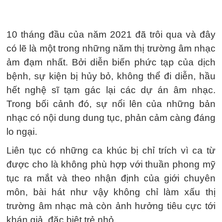
10 tháng đầu của năm 2021 đã trôi qua và đây
có lẽ là một trong những năm thị trường âm nhạc
ảm đạm nhất. Bởi diễn biến phức tạp của dịch
bệnh, sự kiện bị hủy bỏ, không thể đi diễn, hầu
hết nghệ sĩ tạm gác lại các dự án âm nhạc.
Trong bối cảnh đó, sự nổi lên của những bản
nhạc có nội dung dung tục, phản cảm càng đáng
lo ngại.
Liên tục có những ca khúc bị chỉ trích vì ca từ
được cho là không phù hợp với thuần phong mỹ
tục ra mắt và theo nhận định của giới chuyên
môn, bài hát như vậy không chỉ làm xấu thị
trường âm nhạc mà còn ảnh hưởng tiêu cực tới
khán giả, đặc biệt trẻ nhỏ.