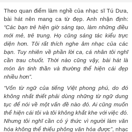
Theo quan điểm làm nghề của nhạc sĩ Tú Dưa,
bài hát nên mang ca từ đẹp. Anh nhận định:
“Các bạn trẻ hiện giờ sáng tạo, làm những điều
mới mẻ, trẻ trung. Họ cũng sáng tác kiểu trực
diện hơn. Tôi rất thích nghe âm nhạc của các
bạn. Tuy nhiên về phần lời ca, cá nhân tôi nghĩ
cần trau chuốt. Thời nào cũng vậy, bài hát là
món ăn tinh thần và thường thể hiện cái đẹp
nhiều hơn”.
“Vốn từ ngữ của tiếng Việt phong phú, do đó
không nhất thiết phải dùng những từ ngữ dung
tục để nói về một vấn đề nào đó. Ai cũng muốn
thể hiện cái tôi và tôi không khắt khe với việc đó.
Nhưng tôi nghĩ cần có ý thức vì người làm văn
hóa không thể thiếu phông văn hóa được”
, nhạc