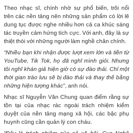
Theo nhạc sĩ, chính nhờ sự phổ biến, trôi nổi
trên các nền tảng nên những sản phẩm có lời lẽ
dung tục được nghe nhiều hơn cả ca khúc sáng
tác truyền cảm hứng tích cực. Với anh, đây là sự
thiệt thòi với những người làm nghề chân chính.
“Nhiều bạn khi nhận được lượt xem lớn và tiền từ
YouTube, Tik Tok, họ đã nghĩ mình giỏi. Nhưng
tôi nghĩ khán giả hiện giờ có sự đào thải. Chỉ một
thời gian trào lưu sẽ bị đào thải và thay thế bằng
những hiện tượng khác
”, anh nói.
Nhạc sĩ Nguyễn Văn Chung quan điểm rằng sự
tồn tại của nhạc rác ngoài trách nhiệm kiểm
duyệt của nền tảng mạng xã hội, các bậc phụ
huynh cũng cần quản lý con cháu.