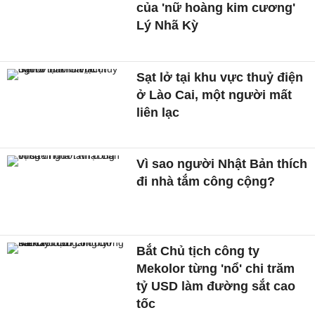
của 'nữ hoàng kim cương'
Lý Nhã Kỳ
Sạt lở tại khu vực thuỷ điện
ở Lào Cai, một người mất
liên lạc
Vì sao người Nhật Bản thích
đi nhà tắm công cộng?
Bắt Chủ tịch công ty
Mekolor từng 'nổ' chi trăm
tỷ USD làm đường sắt cao
tốc