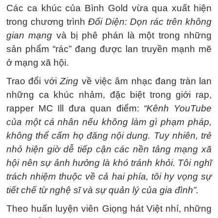
Các ca khúc của Bình Gold vừa qua xuất hiện
trong chương trình
Đối Diện: Dọn rác trên không
gian mạng
và bị phê phán là một trong những
sản phẩm “rác” đang được lan truyền mạnh mẽ
ở mạng xã hội.
Trao đổi với
Zing
về việc âm nhạc đang tràn lan
những ca khúc nhảm, đặc biệt trong giới rap,
rapper MC Ill đưa quan điểm:
“Kênh YouTube
của một cá nhân nếu không làm gì phạm pháp,
không thể cấm họ đăng nội dung. Tuy nhiên, trẻ
nhỏ hiện giờ dễ tiếp cận các nền tảng mạng xã
hội nên sự ảnh hưởng là khó tránh khỏi. Tôi nghĩ
trách nhiệm thuộc về cả hai phía, tôi hy vọng sự
tiết chế từ nghệ sĩ và sự quản lý của gia đình”.
Theo huấn luyện viên Giọng hát Việt nhí, những