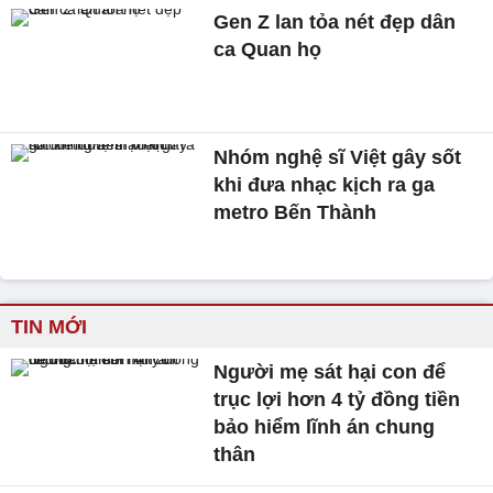
Gen Z lan tỏa nét đẹp dân
ca Quan họ
Nhóm nghệ sĩ Việt gây sốt
khi đưa nhạc kịch ra ga
metro Bến Thành
TIN MỚI
Người mẹ sát hại con để
trục lợi hơn 4 tỷ đồng tiền
bảo hiểm lĩnh án chung
thân