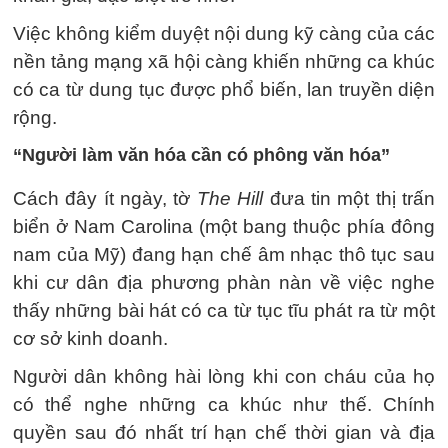
Việc không kiểm duyệt nội dung kỹ càng của các
nền tảng mạng xã hội càng khiến những ca khúc
có ca từ dung tục được phổ biến, lan truyền diện
rộng.
“Người làm văn hóa cần có phông văn hóa”
Cách đây ít ngày, tờ
The Hill
đưa tin một thị trấn
biển ở Nam Carolina (một bang thuộc phía đông
nam của Mỹ) đang hạn chế âm nhạc thô tục sau
khi cư dân địa phương phàn nàn về việc nghe
thấy những bài hát có ca từ tục tĩu phát ra từ một
cơ sở kinh doanh.
Người dân không hài lòng khi con cháu của họ
có thể nghe những ca khúc như thế. Chính
quyền sau đó nhất trí hạn chế thời gian và địa