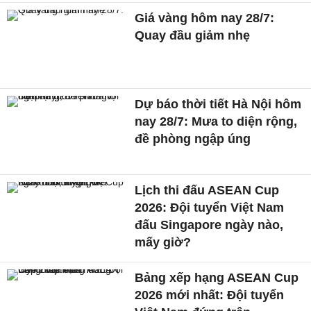
Giá vàng hôm nay 28/7:
Quay đầu giảm nhẹ
Dự báo thời tiết Hà Nội hôm
nay 28/7: Mưa to diện rộng,
đề phòng ngập úng
Lịch thi đấu ASEAN Cup
2026: Đội tuyển Việt Nam
đấu Singapore ngày nào,
mấy giờ?
Bảng xếp hạng ASEAN Cup
2026 mới nhất: Đội tuyển