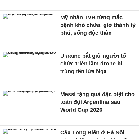
Mỹ nhân TVB từng mắc
bệnh khó chữa, giờ thành tỷ
phú, sống độc thân
Ukraine bắt giữ người tổ
chức triển lãm drone bị
trúng tên lửa Nga
Messi tặng quà đặc biệt cho
toàn đội Argentina sau
World Cup 2026
Cầu Long Biên ở Hà Nội