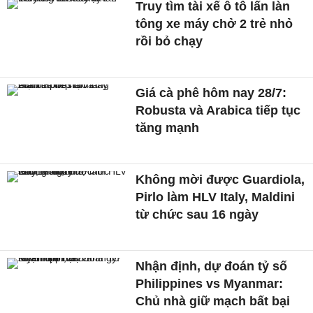
Truy tìm tài xế ô tô lấn làn
tông xe máy chở 2 trẻ nhỏ
rồi bỏ chạy
Giá cà phê hôm nay 28/7:
Robusta và Arabica tiếp tục
tăng mạnh
Không mời được Guardiola,
Pirlo làm HLV Italy, Maldini
từ chức sau 16 ngày
Nhận định, dự đoán tỷ số
Philippines vs Myanmar:
Chủ nhà giữ mạch bất bại