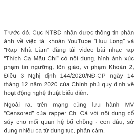
Trước đó, Cục NTBD nhận được thông tin phản
ánh về việc tài khoản YouTube “Huu Long” và
“Rap Nhà Làm” đăng tải video bài nhạc rap
“Thích Ca Mâu Chí” có nội dung, hình ảnh xúc
phạm tín ngưỡng, tôn giáo, vi phạm Khoản 2,
Điều 3 Nghị định 144/2020/NĐ-CP ngày 14
tháng 12 năm 2020 của Chính phủ quy định về
hoạt động nghệ thuật biểu diễn.
Ngoài ra, trên mạng cũng lưu hành MV
“Censored” của rapper Chị Cả với nội dung cổ
súy cho mối quan hệ bố chồng - con dâu, sử
dụng nhiều ca từ dung tục, phản cảm.