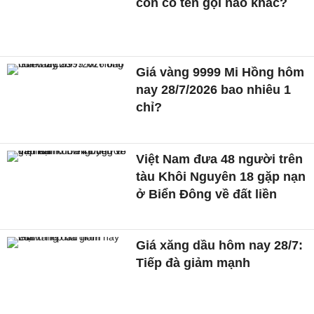
còn có tên gọi nào khác?
Giá vàng 9999 Mi Hồng hôm
nay 28/7/2026 bao nhiêu 1
chỉ?
Việt Nam đưa 48 người trên
tàu Khôi Nguyên 18 gặp nạn
ở Biển Đông về đất liền
Giá xăng dầu hôm nay 28/7:
Tiếp đà giảm mạnh