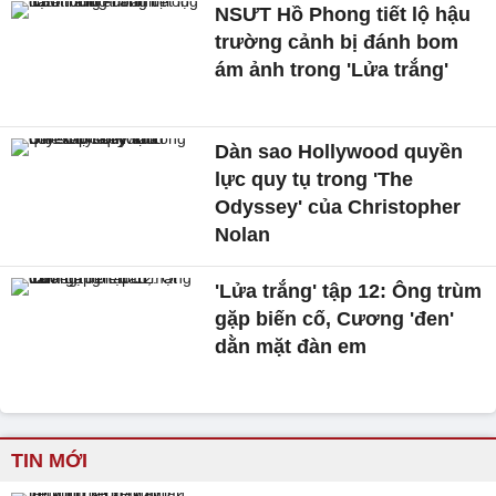
NSƯT Hồ Phong tiết lộ hậu
trường cảnh bị đánh bom
ám ảnh trong 'Lửa trắng'
Dàn sao Hollywood quyền
lực quy tụ trong 'The
Odyssey' của Christopher
Nolan
'Lửa trắng' tập 12: Ông trùm
gặp biến cố, Cương 'đen'
dằn mặt đàn em
TIN MỚI