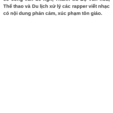
Thể thao và Du lịch xử lý các rapper viết nhạc
có nội dung phản cảm, xúc phạm tôn giáo.