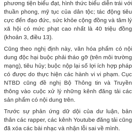
phương tiện biểu đạt, hình thức biểu diễn trái với
thuần phong, mỹ tục của dân tộc; tác động tiêu
cực đến đạo đức, sức khỏe cộng đồng và tâm lý
xã hội có mức phạt cao nhất là 40 triệu đồng
(khoản 3, điều 13).
Cũng theo nghị định này, văn hóa phẩm có nội
dung độc hại buộc phải tháo gỡ (trên môi trường
mạng), tiêu hủy; buộc nộp lại số lợi ích hợp pháp
có được do thực hiện các hành vi vi phạm. Cục
NTBD cũng đề nghị Bộ Thông tin và Truyền
thông vào cuộc xử lý những kênh đăng tải các
sản phẩm có nội dung trên.
Trước sự phản ứng dữ dội của dư luận, bản
thân các rapper, các kênh Youtube đăng tải cũng
đã xóa các bài nhạc và nhận lỗi sai về mình.