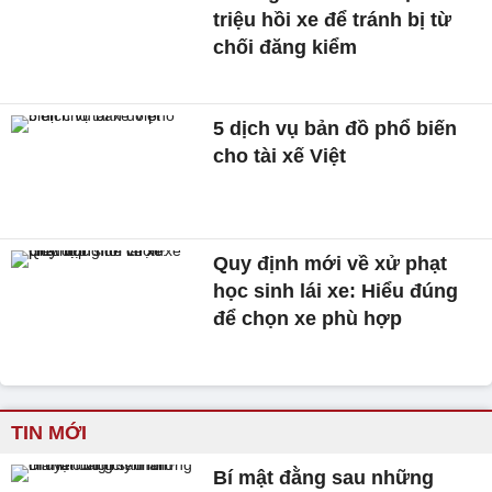
triệu hồi xe để tránh bị từ
chối đăng kiểm
5 dịch vụ bản đồ phổ biến
cho tài xế Việt
Quy định mới về xử phạt
học sinh lái xe: Hiểu đúng
để chọn xe phù hợp
TIN MỚI
Bí mật đằng sau những