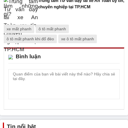
Trung tâm Tư vấn dạy lái xe An Toàn uy tín,
chuyên nghiệp tại TP.HCM
xe mất phanh
ô tô mất phanh
ô tô mất phanh khi đổ đèo
xe ô tô mất phanh
Bình luận
Tin nổi bật