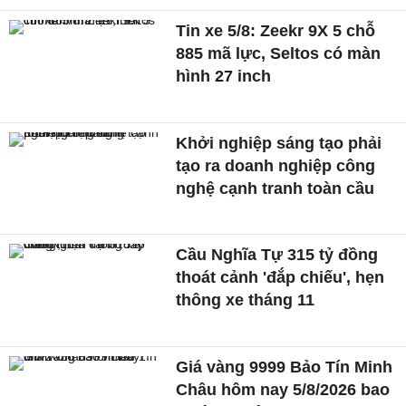
Tin xe 5/8: Zeekr 9X 5 chỗ
885 mã lực, Seltos có màn
hình 27 inch
Khởi nghiệp sáng tạo phải
tạo ra doanh nghiệp công
nghệ cạnh tranh toàn cầu
Cầu Nghĩa Tự 315 tỷ đồng
thoát cảnh 'đắp chiếu', hẹn
thông xe tháng 11
Giá vàng 9999 Bảo Tín Minh
Châu hôm nay 5/8/2026 bao