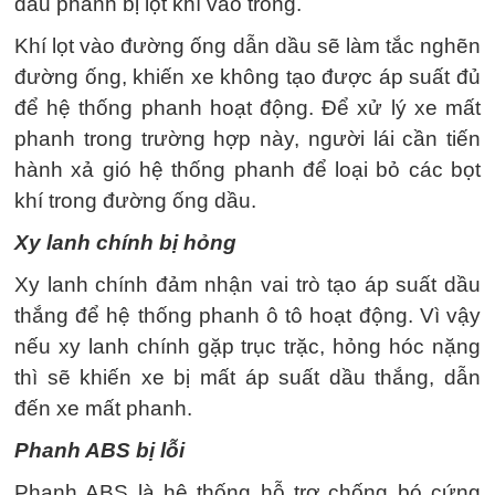
dầu phanh bị lọt khí vào trong.
Khí lọt vào đường ống dẫn dầu sẽ làm tắc nghẽn
đường ống, khiến xe không tạo được áp suất đủ
để hệ thống phanh hoạt động. Để xử lý xe mất
phanh trong trường hợp này, người lái cần tiến
hành xả gió hệ thống phanh để loại bỏ các bọt
khí trong đường ống dầu.
Xy lanh chính bị hỏng
Xy lanh chính đảm nhận vai trò tạo áp suất dầu
thắng để hệ thống phanh ô tô hoạt động. Vì vậy
nếu xy lanh chính gặp trục trặc, hỏng hóc nặng
thì sẽ khiến xe bị mất áp suất dầu thắng, dẫn
đến xe mất phanh.
Phanh ABS bị lỗi
Phanh ABS là hệ thống hỗ trợ chống bó cứng