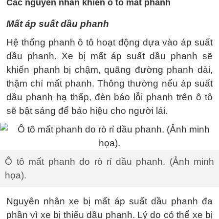
Các nguyên nhân khiến ô tô mất phanh
Mất áp suất dầu phanh
Hệ thống phanh ô tô hoạt động dựa vào áp suất
dầu phanh. Xe bị mất áp suất dầu phanh sẽ
khiến phanh bị chậm, quãng đường phanh dài,
thậm chí mất phanh. Thông thường nếu áp suất
dầu phanh hạ thấp, đèn báo lỗi phanh trên ô tô
sẽ bật sáng để báo hiệu cho người lái.
Ô tô mất phanh do rò rỉ dầu phanh. (Ảnh minh
họa).
Nguyên nhân xe bị mất áp suất dầu phanh đa
phần vì xe bị thiếu dầu phanh. Lý do có thể xe bị