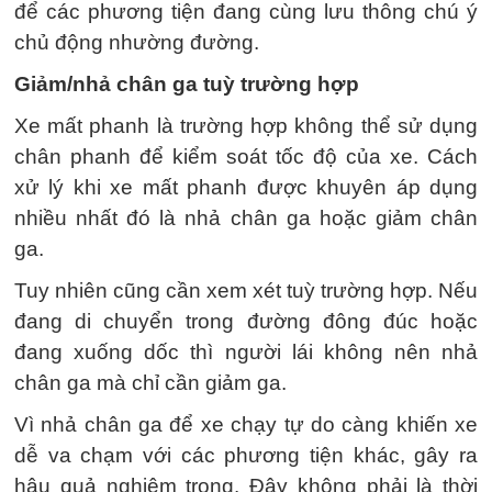
để các phương tiện đang cùng lưu thông chú ý
chủ động nhường đường.
Giảm/nhả chân ga tuỳ trường hợp
Xe mất phanh là trường hợp không thể sử dụng
chân phanh để kiểm soát tốc độ của xe. Cách
xử lý khi xe mất phanh được khuyên áp dụng
nhiều nhất đó là nhả chân ga hoặc giảm chân
ga.
Tuy nhiên cũng cần xem xét tuỳ trường hợp. Nếu
đang di chuyển trong đường đông đúc hoặc
đang xuống dốc thì người lái không nên nhả
chân ga mà chỉ cần giảm ga.
Vì nhả chân ga để xe chạy tự do càng khiến xe
dễ va chạm với các phương tiện khác, gây ra
hậu quả nghiêm trọng. Đây không phải là thời