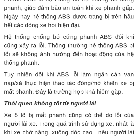
phanh, giúp đảm bảo an toàn khi xe phanh gấp.
Ngày nay hệ thống ABS được trang bị trên hầu
hết các dòng xe hơi hiện đại.
Hệ thống chống bó cứng phanh ABS đôi khi
cũng xảy ra lỗi. Thông thường hệ thống ABS bị
lỗi sẽ không ảnh hưởng đến hoạt động của hệ
thống phanh.
Tuy nhiên đôi khi ABS lỗi làm ngăn cản van
nạp/xả thực hiện thao tác đóng/mở khiến xe bị
mất phanh. Đây là trường hợp khá hiếm gặp.
Thói quen không tốt từ người lái
Xe ô tô bị mất phanh cũng có thể do lỗi của
người lái xe. Trong quá trình sử dụng xe, nhất là
khi xe chở nặng, xuống dốc cao…nếu người lái