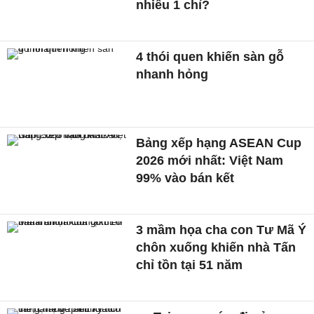
nhiêu 1 chỉ?
4 thói quen khiến sàn gỗ
nhanh hỏng
Bảng xếp hạng ASEAN Cup
2026 mới nhất: Việt Nam
99% vào bán kết
3 mầm họa cha con Tư Mã Ý
chôn xuống khiến nhà Tấn
chỉ tồn tại 51 năm