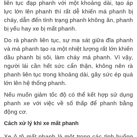
liên tục đạp phanh với một khoảng dài, tạo áp
lực lớn lên phanh thì rất dễ khiến má phanh bị
cháy, dẫn đến tình trạng phanh không ăn, phanh
bị yếu hay xe bị mất phanh.
Do rà phanh liên tục, sự ma sát giữa đĩa phanh
và má phanh tạo ra một nhiệt lượng rất lớn khiến
dầu phanh bị sôi, làm cháy má phanh. Vì vậy,
người lái cần hết sức cẩn thận, không nên rà
phanh liên tục trong khoảng dài, gây sức ép quá
lớn lên hệ thống phanh.
Nếu muốn giảm tốc độ có thể kết hợp sử dụng
phanh xe với việc về số thấp để phanh bằng
động cơ.
Cách xử lý khi xe mất phanh
Xe ô tô mất phanh là một trong các tình huống