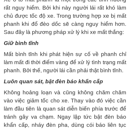
rất nguy hiểm. Bởi khi này người lái rất khó làm
chủ được tốc độ xe. Trong trường hợp xe bị mất
phanh khi đổ đèo dốc sẽ càng nguy hiểm hơn.
Sau đây là phương pháp xử lý khi xe mất thắng:
Giữ bình tĩnh
Mất bình tĩnh khi phát hiện sự cố về phanh chỉ
làm mất đi thời điểm vàng để xử lý tình trạng mất
phanh. Bởi thế, người lái cần phải thật bình tĩnh.
Luôn quan sát, bật đèn báo khẩn cấp
Không hoảng loạn và cũng không chăm chăm
vào việc giảm tốc cho xe. Thay vào đó việc cần
làm đầu tiên là quan sát diễn biến phía trước để
tránh gây va chạm. Ngay lập tức bật đèn báo
khẩn cấp, nháy đèn pha, dùng cói báo liên tục