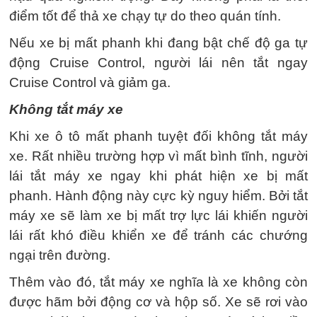
điểm tốt để thả xe chạy tự do theo quán tính.
Nếu xe bị mất phanh khi đang bật chế độ ga tự
động Cruise Control, người lái nên tắt ngay
Cruise Control và giảm ga.
Không tắt máy xe
Khi xe ô tô mất phanh tuyệt đối không tắt máy
xe. Rất nhiều trường hợp vì mất bình tĩnh, người
lái tắt máy xe ngay khi phát hiện xe bị mất
phanh. Hành động này cực kỳ nguy hiểm. Bởi tắt
máy xe sẽ làm xe bị mất trợ lực lái khiến người
lái rất khó điều khiển xe để tránh các chướng
ngại trên đường.
Thêm vào đó, tắt máy xe nghĩa là xe không còn
được hãm bởi động cơ và hộp số. Xe sẽ rơi vào