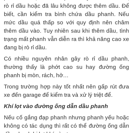
rò rỉ dầu hoặc đã lâu không được thêm dầu. Để
biết, cần kiểm tra bình chứa dầu phanh. Nếu
mức dầu quá thấp so với quy định nên châm
thêm dầu vào. Tuy nhiên sau khi thêm dầu, tình
trạng mất phanh vẫn diễn ra thì khả năng cao xe
đang bị rò rỉ dầu.
Có nhiều nguyên nhân gây rò rỉ dầu phanh,
thường thấy là phớt cao su hay đường ống
phanh bị mòn, rách, hở…
Trong trường hợp này tốt nhất nên gấp rút đưa
xe đến garage để kiểm tra và xử lý triệt để.
Khí lọt vào đường ống dẫn dầu phanh
Nếu cố gắng đạp phanh nhưng phanh yếu hoặc
không có tác dụng thì rất có thể đường ống dẫn