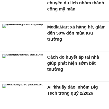
chuyến du lịch nhóm thành
công mỹ mãn
MediaMart xả hàng hè, giảm
đến 50% đón mùa tựu
trường
Cách đo huyết áp tại nhà
giúp phát hiện sớm bất
thường
AI 'khuấy đảo' nhóm Big
Tech trong quý 2/2026