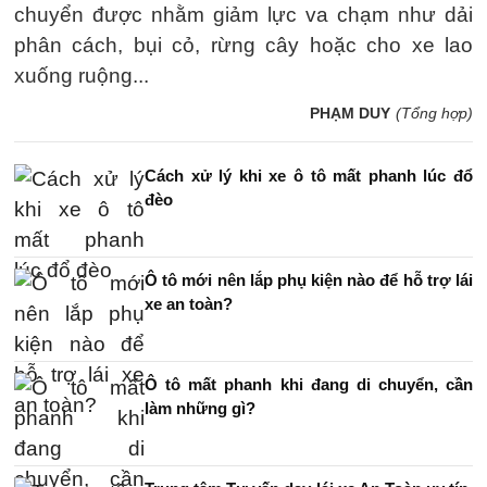
chuyển được nhằm giảm lực va chạm như dải
phân cách, bụi cỏ, rừng cây hoặc cho xe lao
xuống ruộng...
PHẠM DUY
(Tổng hợp)
Cách xử lý khi xe ô tô mất phanh lúc đổ
đèo
Ô tô mới nên lắp phụ kiện nào để hỗ trợ lái
xe an toàn?
Ô tô mất phanh khi đang di chuyển, cần
làm những gì?