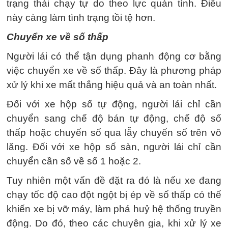
trạng thái chạy tự do theo lực quán tính. Điều
này càng làm tình trạng tồi tệ hơn.
Chuyển xe về số thấp
Người lái có thể tận dụng phanh động cơ bằng
việc chuyển xe về số thấp. Đây là phương pháp
xử lý khi xe mất thắng hiệu quả và an toàn nhất.
Đối với xe hộp số tự động, người lái chỉ cần
chuyển sang chế độ bán tự động, chế độ số
thấp hoặc chuyển số qua lẫy chuyển số trên vô
lăng. Đối với xe hộp số sàn, người lái chỉ cần
chuyển cần số về số 1 hoặc 2.
Tuy nhiên một vấn đề đặt ra đó là nếu xe đang
chạy tốc độ cao đột ngột bị ép về số thấp có thể
khiến xe bị vỡ máy, làm phá huỷ hệ thống truyền
động. Do đó, theo các chuyên gia, khi xử lý xe