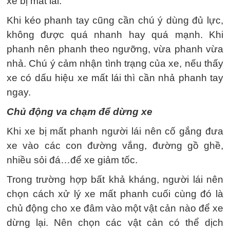
xe bị mất lái.
Khi kéo phanh tay cũng cần chú ý dùng đủ lực,
không được quá nhanh hay quá mạnh. Khi
phanh nên phanh theo ngưỡng, vừa phanh vừa
nhả. Chú ý cảm nhận tình trạng của xe, nếu thấy
xe có dấu hiệu xe mất lái thì cần nhả phanh tay
ngay.
Chủ động va chạm để dừng xe
Khi xe bị mất phanh người lái nên cố gắng đưa
xe vào các con đường vắng, đường gồ ghề,
nhiều sỏi đá…để xe giảm tốc.
Trong trường hợp bất khả kháng, người lái nên
chọn cách xử lý xe mất phanh cuối cùng đó là
chủ động cho xe đâm vào một vật cản nào để xe
dừng lại. Nên chọn các vật cản có thể dịch