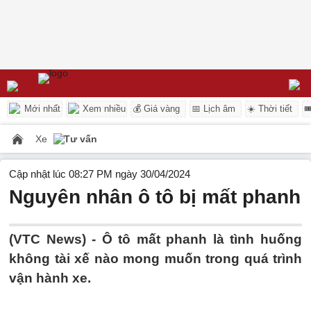
Mới nhất
Xem nhiều
💰 Giá vàng
📅 Lịch âm
☀️ Thời tiết

Xe
Tư vấn
Cập nhật lúc 08:27 PM ngày 30/04/2024
Nguyên nhân ô tô bị mất phanh
(VTC News) -
Ô tô mất phanh là tình huống
không tài xế nào mong muốn trong quá trình
vận hành xe.