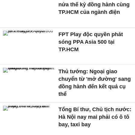
nửa thế kỷ đồng hành cùng
TP.HCM của ngành điện
FPT Play độc quyền phát
sóng PPA Asia 500 tại
TP.HCM
Thủ tướng: Ngoại giao
chuyển từ 'mở đường' sang
đồng hành đến kết quả cụ
thể
Tổng Bí thư, Chủ tịch nước:
Hà Nội nay mai phải có ô tô
bay, taxi bay