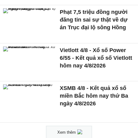
Phạt 7,5 triệu đồng người
đăng tin sai sự thật về dự
án Trục đại lộ sông Hồng
Vietlott 4/8 - Xổ số Power
6/55 - Kết quả xổ số Vietlott
hôm nay 4/8/2026
XSMB 4/8 - Kết quả xổ số
miền Bắc hôm nay thứ Ba
ngày 4/8/2026
Xem thêm