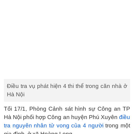
Điều tra vụ phát hiện 4 thi thể trong căn nhà ở
Hà Nội
Tối 17/1, Phòng Cảnh sát hình sự Công an TP
Hà Nội phối hợp Công an huyện Phú Xuyên
điều
tra nguyên nhân tử vong của 4 người
trong một
gia đình, ở xã Hoàng Long.