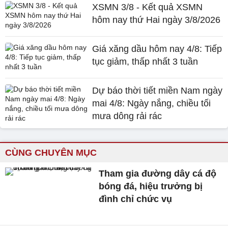
XSMN 3/8 - Kết quả XSMN
hôm nay thứ Hai ngày 3/8/2026
Giá xăng dầu hôm nay 4/8: Tiếp
tục giảm, thấp nhất 3 tuần
Dự báo thời tiết miền Nam ngày
mai 4/8: Ngày nắng, chiều tối
mưa dông rải rác
CÙNG CHUYÊN MỤC
Tham gia đường dây cá độ
bóng đá, hiệu trưởng bị
đình chỉ chức vụ