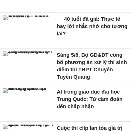
40 tuổi đã già: Thực tế
hay lời nhắc nhở cho tương
lai?
Sáng 5/8, Bộ GD&ĐT công
bố phương án xử lý thí sinh
điểm thi THPT Chuyên
Tuyên Quang
AI trong giáo dục đại học
Trung Quốc: Từ cấm đoán
đến chấp nhận
Cuộc thi clip lan tỏa giá trị