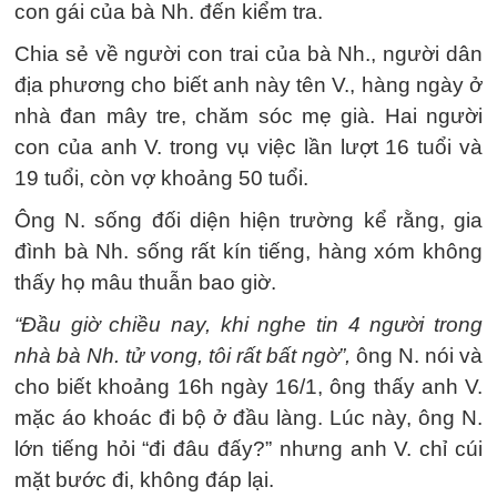
con gái của bà Nh. đến kiểm tra.
Chia sẻ về người con trai của bà Nh., người dân
địa phương cho biết anh này tên V., hàng ngày ở
nhà đan mây tre, chăm sóc mẹ già. Hai người
con của anh V. trong vụ việc lần lượt 16 tuổi và
19 tuổi, còn vợ khoảng 50 tuổi.
Ông N. sống đối diện hiện trường kể rằng, gia
đình bà Nh. sống rất kín tiếng, hàng xóm không
thấy họ mâu thuẫn bao giờ.
“Đầu giờ chiều nay, khi nghe tin 4 người trong
nhà bà Nh. tử vong, tôi rất bất ngờ”,
ông N. nói và
cho biết khoảng 16h ngày 16/1, ông thấy anh V.
mặc áo khoác đi bộ ở đầu làng. Lúc này, ông N.
lớn tiếng hỏi “đi đâu đấy?” nhưng anh V. chỉ cúi
mặt bước đi, không đáp lại.