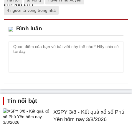
Hà Nội
tử vong
huyện Phú Xuyên
4 người tử vong trong nhà
Bình luận
Tin nổi bật
XSPY 3/8 - Kết quả xổ số Phú
Yên hôm nay 3/8/2026