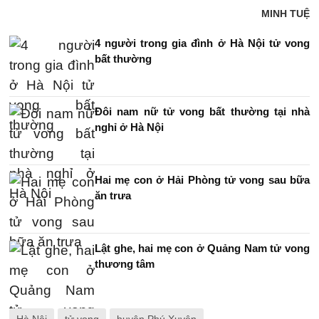
MINH TUỆ
4 người trong gia đình ở Hà Nội tử vong
bất thường
Đôi nam nữ tử vong bất thường tại nhà
nghỉ ở Hà Nội
Hai mẹ con ở Hải Phòng tử vong sau bữa
ăn trưa
Lật ghe, hai mẹ con ở Quảng Nam tử vong
thương tâm