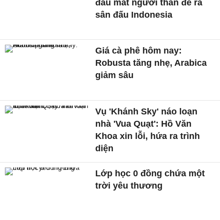
đau mất người thân để ra
sân đấu Indonesia
Giá cà phê hôm nay:
Robusta tăng nhẹ, Arabica
giảm sâu
Vụ 'Khánh Sky' náo loạn
nhà 'Vua Quạt': Hồ Văn
Khoa xin lỗi, hứa ra trình
diện
Lớp học 0 đồng chứa một
trời yêu thương