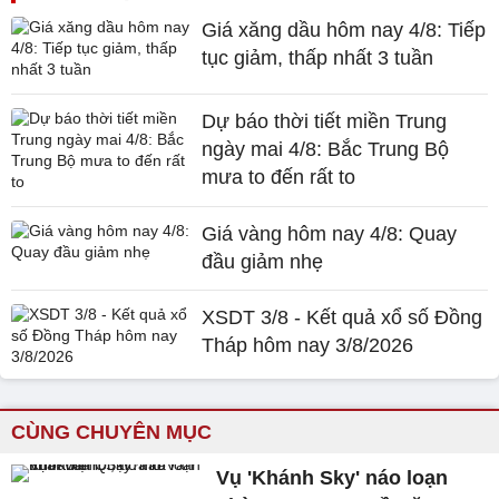
Giá xăng dầu hôm nay 4/8: Tiếp
tục giảm, thấp nhất 3 tuần
Dự báo thời tiết miền Trung
ngày mai 4/8: Bắc Trung Bộ
mưa to đến rất to
Giá vàng hôm nay 4/8: Quay
đầu giảm nhẹ
XSDT 3/8 - Kết quả xổ số Đồng
Tháp hôm nay 3/8/2026
CÙNG CHUYÊN MỤC
Vụ 'Khánh Sky' náo loạn