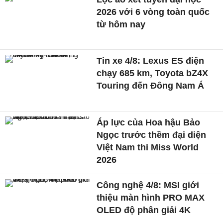
2026 với 6 vòng toàn quốc
từ hôm nay
Tin xe 4/8: Lexus ES điện
chạy 685 km, Toyota bZ4X
Touring đến Đông Nam Á
Áp lực của Hoa hậu Bảo
Ngọc trước thềm đại diện
Việt Nam thi Miss World
2026
Công nghệ 4/8: MSI giới
thiệu màn hình PRO MAX
OLED độ phân giải 4K