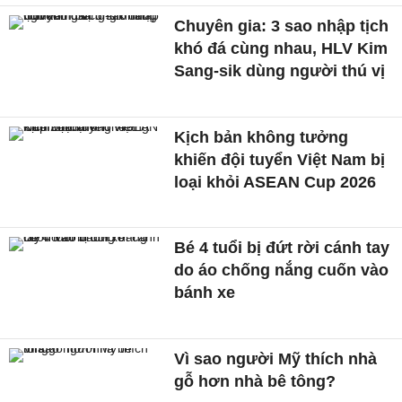
Chuyên gia: 3 sao nhập tịch
khó đá cùng nhau, HLV Kim
Sang-sik dùng người thú vị
Kịch bản không tưởng
khiến đội tuyển Việt Nam bị
loại khỏi ASEAN Cup 2026
Bé 4 tuổi bị đứt rời cánh tay
do áo chống nắng cuốn vào
bánh xe
Vì sao người Mỹ thích nhà
gỗ hơn nhà bê tông?