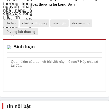
bất thường tại Lạng Sơn
Hà Nội
chết bất thường
nhà nghỉ
đôi nam nữ
tử vong bất thường
Bình luận
Tin nổi bật