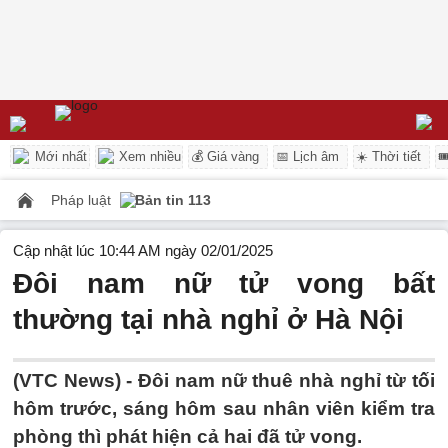
Mới nhất
Xem nhiều
💰 Giá vàng
📅 Lịch âm
☀️ Thời tiết

Pháp luật
Bản tin 113
Cập nhật lúc 10:44 AM ngày 02/01/2025
Đôi nam nữ tử vong bất
thường tại nhà nghỉ ở Hà Nội
(VTC News) -
Đôi nam nữ thuê nhà nghỉ từ tối
hôm trước, sáng hôm sau nhân viên kiểm tra
phòng thì phát hiện cả hai đã tử vong.