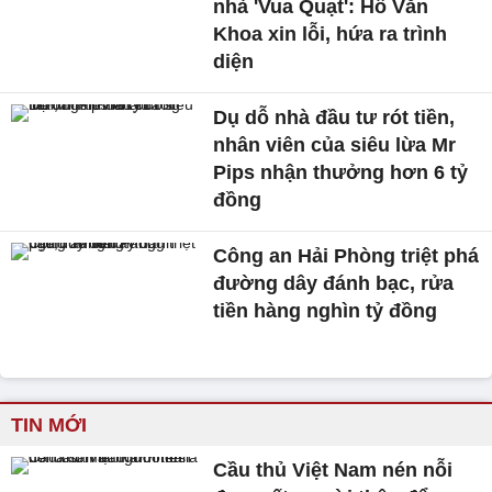
nhà 'Vua Quạt': Hồ Văn
Khoa xin lỗi, hứa ra trình
diện
Dụ dỗ nhà đầu tư rót tiền,
nhân viên của siêu lừa Mr
Pips nhận thưởng hơn 6 tỷ
đồng
Công an Hải Phòng triệt phá
đường dây đánh bạc, rửa
tiền hàng nghìn tỷ đồng
TIN MỚI
Cầu thủ Việt Nam nén nỗi