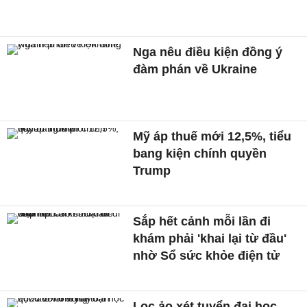
Nga nêu điều kiện đồng ý
đàm phán về Ukraine
Mỹ áp thuế mới 12,5%, tiểu
bang kiện chính quyền
Trump
Sắp hết cảnh mỗi lần đi
khám phải 'khai lại từ đầu'
nhờ Sổ sức khỏe điện tử
Lọc ảo xét tuyển đại học