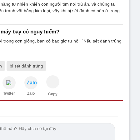
n năng tự nhiên khiến con người tìm nơi trú ẩn, và chúng ta
 tránh vật bằng kim loại, vậy khi bị sét đánh có nên ở trong
 máy bay có nguy hiểm?
ời trong cơn giông, bạn có bao giờ tự hỏi: “Nếu sét đánh trúng
h
bị sét đánh trúng
Zalo
Twitter
Zalo
Copy