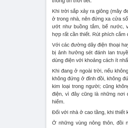
thông tin thời tiết.
Khi trời sắp xảy ra giông (mây đ
ở trong nhà, nên đứng xa cửa sổ
ướt như buồng tắm, bể nước, v
hợp rất cần thiết. Rút phích cắm c
Với các đường dây điện thoại hay 
bị ảnh hưởng sét đánh lan truyề
dùng điện với khoảng cách ít nhấ
Khi đang ở ngoài trời, nếu không
không đứng ở đỉnh đồi, không đứn
kim loại trong người; cũng khôn
điện, vì đây cũng là những nơi 
hiểm.
Đối với nhà ở cao tầng, khi thiết 
Ở những vùng nông thôn, đồi nú