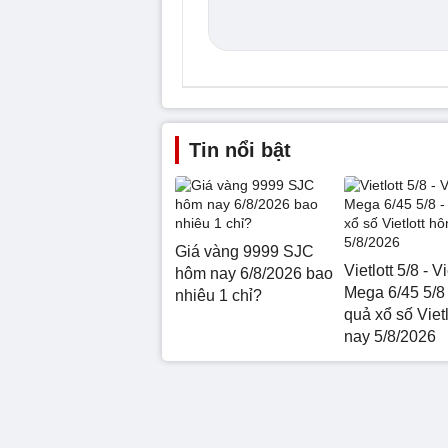
Tin nổi bật
Giá vàng 9999 SJC
Vietlott 5/8 - Vi
hôm nay 6/8/2026 bao
Mega 6/45 5/8 
nhiêu 1 chỉ?
quả xổ số Viet
nay 5/8/2026