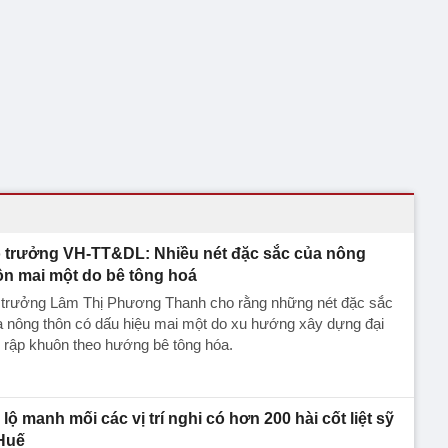
 trưởng VH-TT&DL: Nhiều nét đặc sắc của nông
ôn mai một do bê tông hoá
 trưởng Lâm Thị Phương Thanh cho rằng những nét đặc sắc
 nông thôn có dấu hiệu mai một do xu hướng xây dựng đại
, rập khuôn theo hướng bê tông hóa.
 lộ manh mối các vị trí nghi có hơn 200 hài cốt liệt sỹ
Huế