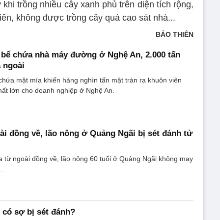
khi trồng nhiều cây xanh phủ trên diện tích rộng,
iên, không được trồng cây quá cao sát nhà...
BẢO THIÊN
 bể chứa nhà máy đường ở Nghệ An, 2.000 tấn
a ngoài
chứa mật mía khiến hàng nghìn tấn mật tràn ra khuôn viên
hất lớn cho doanh nghiệp ở Nghệ An.
ài đồng về, lão nông ở Quảng Ngãi bị sét đánh tử
a từ ngoài đồng về, lão nông 60 tuổi ở Quảng Ngãi không may
.
 có sợ bị sét đánh?