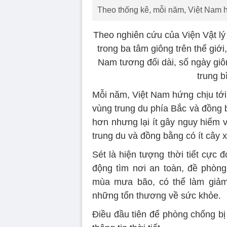
Theo thống kê, mỗi năm, Việt Nam hứ
Theo nghiên cứu của Viện Vật lý
trong ba tâm giông trên thế giớ
Nam tương đối dài, số ngày giô
trung b
Mỗi năm, Việt Nam hứng chịu tới h
vùng trung du phía Bắc và đồng 
hơn nhưng lại ít gây nguy hiểm v
trung du và đồng bằng có ít cây 
Sét là hiện tượng thời tiết cực
động tìm nơi an toàn, đề phòng 
mùa mưa bão, có thể làm giảm
những tổn thương về sức khỏe.
Điều đầu tiên để phòng chống b