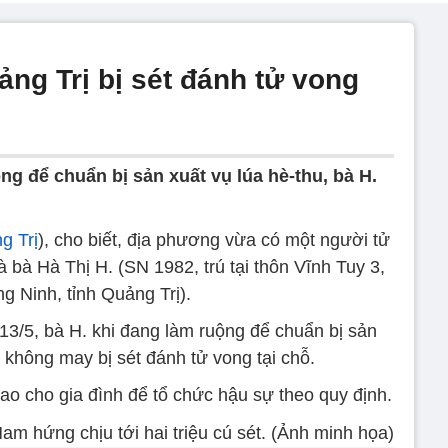
ng Trị bị sét đánh tử vong
ng để chuẩn bị sản xuất vụ lúa hè-thu, bà H.
g Trị
), cho biết, địa phương vừa có một người tử
 bà Hà Thị H. (SN 1982, trú tại thôn Vĩnh Tuy 3,
g Ninh, tỉnh Quảng Trị).
3/5, bà H. khi đang làm ruộng để chuẩn bị sản
ì không may bị sét đánh tử vong tại chỗ.
ao cho gia đình để tổ chức hậu sự theo quy định.