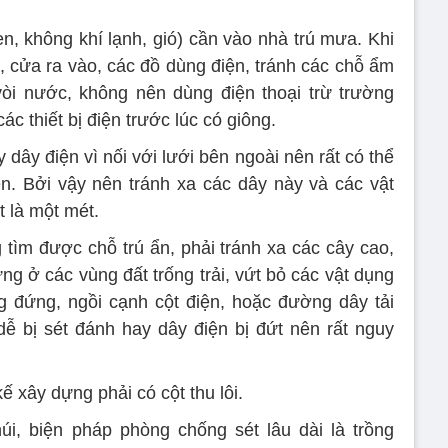
en, không khí lạnh, gió) cần vào nhà trú mưa. Khi
, cửa ra vào, các đồ dùng điện, tránh các chỗ ẩm
òi nước, không nên dùng điện thoại trừ trường
ác thiết bị điện trước lúc có giông.
dây điện vì nối với lưới bên ngoài nên rất có thể
n. Bởi vậy nên tránh xa các dây này và các vật
t là một mét.
 tìm được chỗ trú ẩn, phải tránh xa các cây cao,
g ở các vùng đất trống trải, vứt bỏ các vật dụng
g đứng, ngồi cạnh cột điện, hoặc đường dây tải
dễ bị sét đánh hay dây điện bị đứt nên rất nguy
kế xây dựng phải có cột thu lôi.
i, biện pháp phòng chống sét lâu dài là trồng