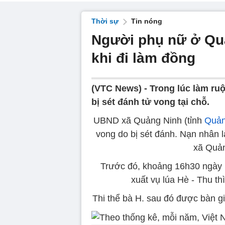
Thời sự
Tin nóng
Người phụ nữ ở Quả
khi đi làm đồng
(VTC News) -
Trong lúc làm ruộ
bị sét đánh tử vong tại chỗ.
UBND xã Quảng Ninh (tỉnh
Quản
vong do bị sét đánh. Nạn nhân là
xã Quản
Trước đó, khoảng 16h30 ngày 1
xuất vụ lúa Hè - Thu th
Thi thể bà H. sau đó được bàn gi