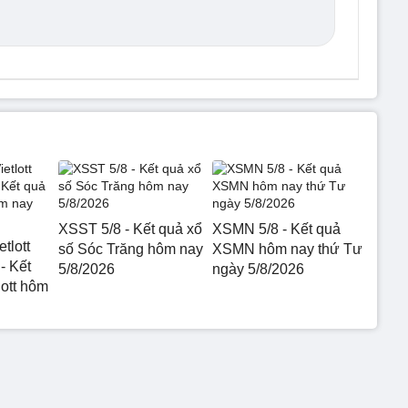
XSST 5/8 - Kết quả xổ
XSMN 5/8 - Kết quả
etlott
số Sóc Trăng hôm nay
XSMN hôm nay thứ Tư
- Kết
5/8/2026
ngày 5/8/2026
lott hôm