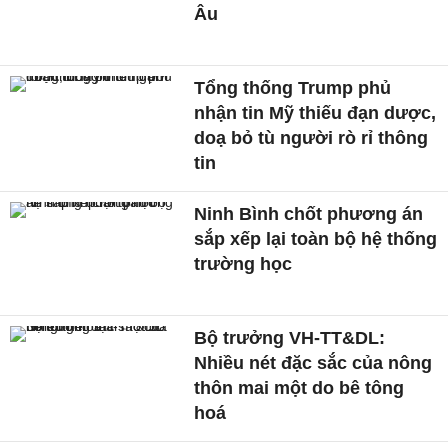
Âu
Tổng thống Trump phủ
nhận tin Mỹ thiếu đạn dược,
doạ bỏ tù người rò rỉ thông
tin
Ninh Bình chốt phương án
sắp xếp lại toàn bộ hệ thống
trường học
Bộ trưởng VH-TT&DL:
Nhiều nét đặc sắc của nông
thôn mai một do bê tông
hoá