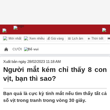
Mới nhất
Xem nhiều
💰 Giá vàng
📅 Lịch âm
☀️ Thời tiết

CƯỜI
Đố vui
Xuất bản ngày 28/02/2023 11:18 AM
Người mắt kém chỉ thấy 8 con
vịt, bạn thì sao?
Bạn quả là cực kỳ tinh mắt nếu tìm thấy tất cả
số vịt trong tranh trong vòng 30 giây.