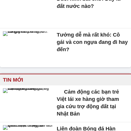
đất nước nào?
Tưởng dễ mà rất khó: Cô
gái và con ngựa đang đi hay
đến?
TIN MỚI
Cảm động các bạn trẻ
Việt lái xe hàng giờ tham
gia cứu trợ động đất tại
Nhật Bản
Liên đoàn Bóng đá Hàn