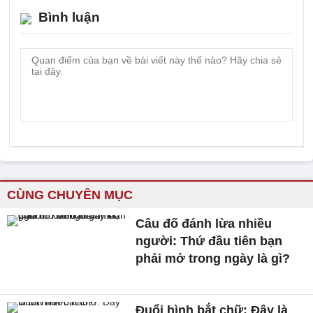
Bình luận
CÙNG CHUYÊN MỤC
Câu đố đánh lừa nhiều
người: Thứ đầu tiên bạn
phải mở trong ngày là gì?
Đuổi hình bắt chữ: Đây là