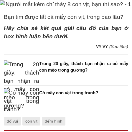
Bạn tìm được tất cả mấy con vịt, trong bao lâu?
Hãy chia sẻ kết quả giải câu đố của bạn ở
box bình luận bên dưới.
VY VY
(Sưu tầm)
Trong 20 giây, thách bạn nhận ra có mấy
con mèo trong gương?
Có mấy con vật trong tranh?
đố vui
con vịt
đếm hình