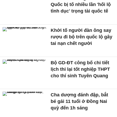
Quốc bị tố nhiều lần 'hối lộ
tình dục' trọng tài quốc tế
Khởi tố người đàn ông say
rượu đi bộ trên quốc lộ gây
tai nạn chết người
Bộ GD-ĐT công bố chi tiết
lịch thi lại tốt nghiệp THPT
cho thí sinh Tuyên Quang
Cha dượng đánh đập, bắt
bé gái 11 tuổi ở Đồng Nai
quỳ đến 1h sáng