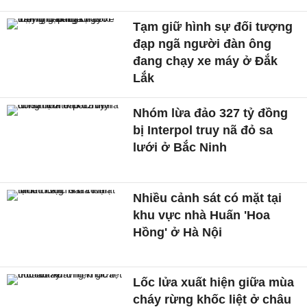
Tạm giữ hình sự đối tượng
đạp ngã người đàn ông
đang chạy xe máy ở Đắk
Lắk
Nhóm lừa đảo 327 tỷ đồng
bị Interpol truy nã đỏ sa
lưới ở Bắc Ninh
Nhiều cảnh sát có mặt tại
khu vực nhà Huấn 'Hoa
Hồng' ở Hà Nội
Lốc lửa xuất hiện giữa mùa
cháy rừng khốc liệt ở châu