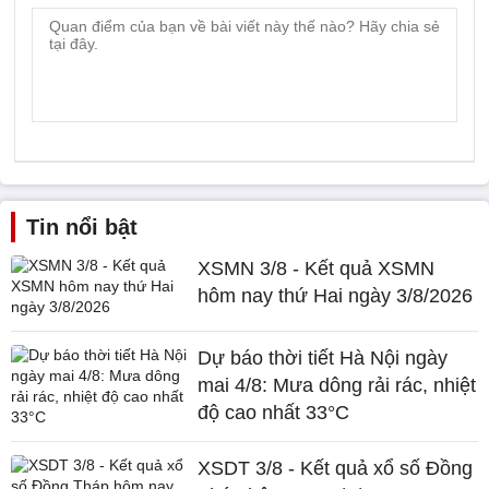
Tin nổi bật
XSMN 3/8 - Kết quả XSMN
hôm nay thứ Hai ngày 3/8/2026
Dự báo thời tiết Hà Nội ngày
mai 4/8: Mưa dông rải rác, nhiệt
độ cao nhất 33°C
XSDT 3/8 - Kết quả xổ số Đồng