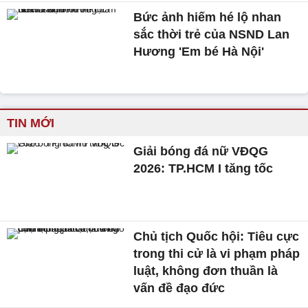
Bức ảnh hiếm hé lộ nhan
sắc thời trẻ của NSND Lan
Hương 'Em bé Hà Nội'
TIN MỚI
Giải bóng đá nữ VĐQG
2026: TP.HCM I tăng tốc
Chủ tịch Quốc hội: Tiêu cực
trong thi cử là vi phạm pháp
luật, không đơn thuần là
vấn đề đạo đức