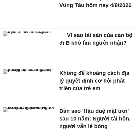
Vũng Tàu hôm nay 4/8/2026
Vì sao tài sản của cán bộ
đi B khó tìm người nhận?
Không để khoảng cách địa
lý quyết định cơ hội phát
triển của trẻ em
Dàn sao 'Hậu duệ mặt trời'
sau 10 năm: Người tái hôn,
người vẫn lẻ bóng