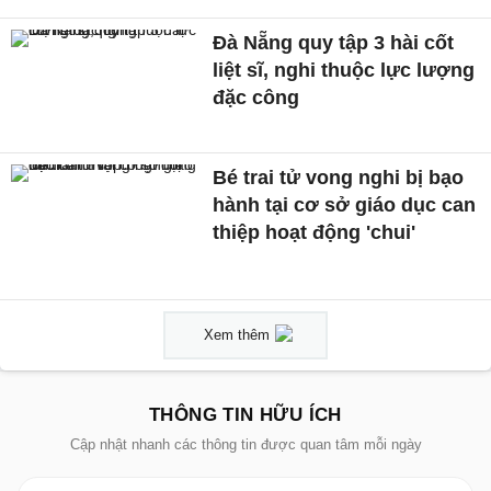
Đà Nẵng quy tập 3 hài cốt
liệt sĩ, nghi thuộc lực lượng
đặc công
Bé trai tử vong nghi bị bạo
hành tại cơ sở giáo dục can
thiệp hoạt động 'chui'
Xem thêm
THÔNG TIN HỮU ÍCH
Cập nhật nhanh các thông tin được quan tâm mỗi ngày