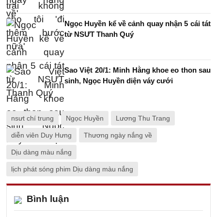
Ngọc Huyền kể về cảnh quay nhận 5 cái tát
từ NSƯT Thanh Quý
Sao Việt 20/1: Minh Hằng khoe eo thon sau
sinh, Ngọc Huyền diện váy cưới
nsưt chí trung
Ngọc Huyền
Lương Thu Trang
diễn viên Duy Hưng
Thương ngày nắng về
Dịu dàng màu nắng
lịch phát sóng phim Dịu dàng màu nắng
Bình luận