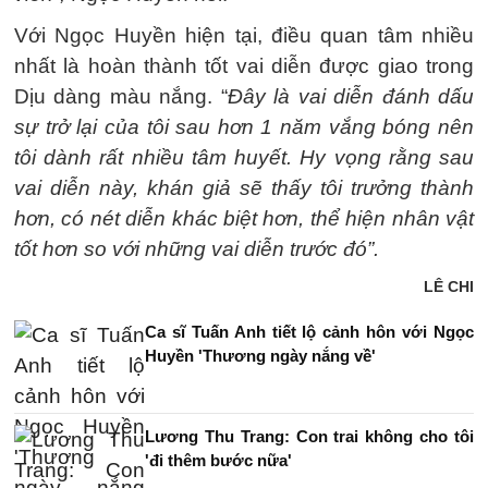
Với Ngọc Huyền hiện tại, điều quan tâm nhiều
nhất là hoàn thành tốt vai diễn được giao trong
Dịu dàng màu nắng. “
Đây là vai diễn đánh dấu
sự trở lại của tôi sau hơn 1 năm vắng bóng nên
tôi dành rất nhiều tâm huyết.
Hy vọng rằng sau
vai diễn này, khán giả sẽ thấy tôi trưởng thành
hơn, có nét diễn khác biệt hơn, thể hiện nhân vật
tốt hơn so với những vai diễn trước đó”.
LÊ CHI
Ca sĩ Tuấn Anh tiết lộ cảnh hôn với Ngọc
Huyền 'Thương ngày nắng về'
Lương Thu Trang: Con trai không cho tôi
'đi thêm bước nữa'