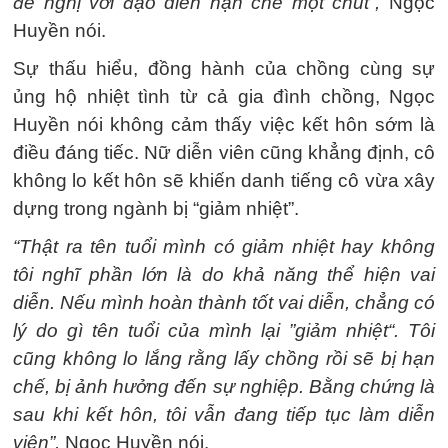
đề nghị với đạo diễn hạn chế một chút”,
Ngọc
Huyền nói.
Sự thấu hiểu, đồng hành của chồng cùng sự
ủng hộ nhiệt tình từ cả gia đình chồng, Ngọc
Huyền nói không cảm thấy việc kết hôn sớm là
điều đáng tiếc. Nữ diễn viên cũng khẳng định, cô
không lo kết hôn sẽ khiến danh tiếng cô vừa xây
dựng trong ngành bị “giảm nhiệt”.
“Thật ra tên tuổi mình có giảm nhiệt hay không
tôi nghĩ phần lớn là do khả năng thể hiện vai
diễn. Nếu mình hoàn thành tốt vai diễn, chẳng có
lý do gì tên tuổi của mình lại ”giảm nhiệt“.
Tôi
cũng không lo lắng rằng lấy chồng rồi sẽ bị hạn
chế, bị ảnh hưởng đến sự nghiệp. Bằng chứng là
sau khi kết hôn, tôi vẫn đang tiếp tục làm diễn
viên”,
Ngọc Huyền nói.