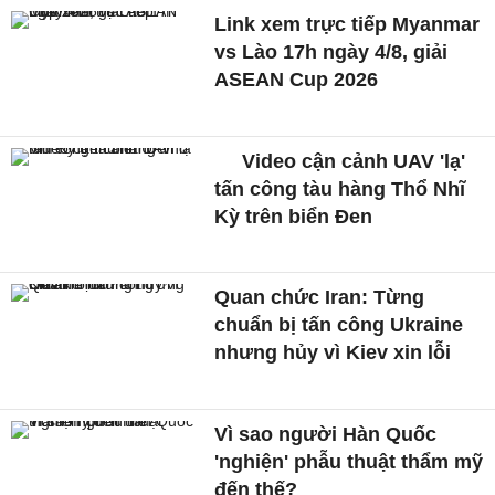
Link xem trực tiếp Myanmar
vs Lào 17h ngày 4/8, giải
ASEAN Cup 2026
Video cận cảnh UAV 'lạ'
tấn công tàu hàng Thổ Nhĩ
Kỳ trên biển Đen
Quan chức Iran: Từng
chuẩn bị tấn công Ukraine
nhưng hủy vì Kiev xin lỗi
Vì sao người Hàn Quốc
'nghiện' phẫu thuật thẩm mỹ
đến thế?