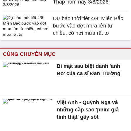
Tháp hôm nay 3/8/2026
Dự báo thời tiết 4/8: Miền Bắc
bước vào đợt mưa lớn từ
chiều, có nơi mưa rất to
CÙNG CHUYÊN MỤC
Bí mật sau biệt danh 'anh
Bo' của ca sĩ Đan Trường
Việt Anh - Quỳnh Nga và
những cặp sao 'phim giả
tình thật' gây sốt