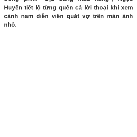
Huyền tiết lộ từng quên cả lời thoại khi xem
cảnh nam diễn viên quát vợ trên màn ảnh
nhỏ.