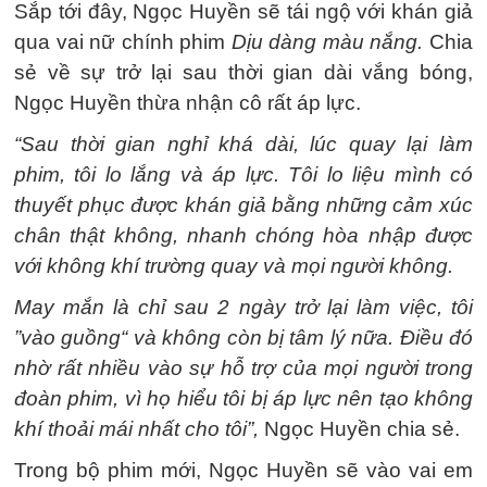
Sắp tới đây, Ngọc Huyền sẽ tái ngộ với khán giả
qua vai nữ chính phim
Dịu dàng màu nắng.
Chia
sẻ về sự trở lại sau thời gian dài vắng bóng,
Ngọc Huyền thừa nhận cô rất áp lực.
“Sau thời gian nghỉ khá dài, lúc quay lại làm
phim, tôi lo lắng và áp lực. Tôi lo liệu mình có
thuyết phục được khán giả bằng những cảm xúc
chân thật không, nhanh chóng hòa nhập được
với không khí trường quay và mọi người không.
May mắn là chỉ sau 2 ngày trở lại làm việc, tôi
”vào guồng“ và không còn bị tâm lý nữa. Điều đó
nhờ rất nhiều vào sự hỗ trợ của mọi người trong
đoàn phim, vì họ hiểu tôi bị áp lực nên tạo không
khí thoải mái nhất cho tôi”,
Ngọc Huyền chia sẻ.
Trong bộ phim mới, Ngọc Huyền sẽ vào vai em