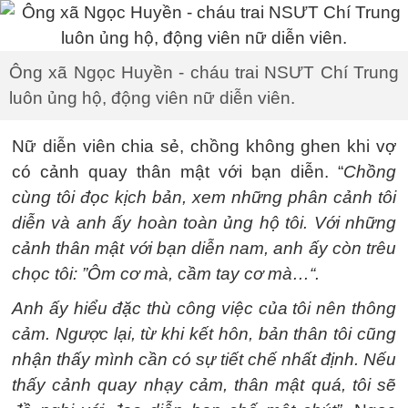
Ông xã Ngọc Huyền - cháu trai NSƯT Chí Trung
luôn ủng hộ, động viên nữ diễn viên.
Nữ diễn viên chia sẻ, chồng không ghen khi vợ
có cảnh quay thân mật với bạn diễn. “
Chồng
cùng tôi đọc kịch bản, xem những phân cảnh tôi
diễn và anh ấy hoàn toàn ủng hộ tôi. Với những
cảnh thân mật với bạn diễn nam, anh ấy còn trêu
chọc tôi: ”Ôm cơ mà, cầm tay cơ mà…“.
Anh ấy hiểu đặc thù công việc của tôi nên thông
cảm. Ngược lại, từ khi kết hôn, bản thân tôi cũng
nhận thấy mình cần có sự tiết chế nhất định. Nếu
thấy cảnh quay nhạy cảm, thân mật quá, tôi sẽ