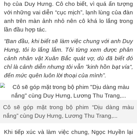
họ của Duy Hưng. Cô cho biết, vì quá ấn tượng
với những vai diễn “cục mịch”, lạnh lùng của đàn
anh trên màn ảnh nhỏ nên cô khá lo lắng trong
lần đầu hợp tác.
“Ban đầu, khi biết sẽ làm việc chung với anh Duy
Hưng, tôi lo lắng lắm. Tôi từng xem được phân
cảnh nhân vật Xuân Bắc quát vợ, dù đã biết đó
chỉ là cảnh diễn nhưng tôi vẫn ”kinh hồn bạt vía“,
đến mức quên luôn lời thoại của mình”.
Cô sẽ góp mặt trong bộ phim “Dịu dàng màu
nắng” cùng Duy Hưng, Lương Thu Trang,...
Khi tiếp xúc và làm việc chung, Ngọc Huyền lại