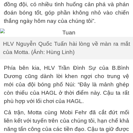
đồng đội, có nhiều tình huống cản phá và phán
đoán bóng tốt, góp phần không nhỏ vào chiến
thắng ngày hôm nay của chúng tôi”.
HLV Nguyễn Quốc Tuấn hài lòng về màn ra mắt
của Motta. (Ảnh: Hùng Linh)
Phía bên kia, HLV Trần Đình Sự của B.Bình
Dương cũng dành lời khen ngợi cho trung vệ
mới của đội bóng phố Núi: “Đây là mảnh ghép
còn thiếu của HAGL ở thời điểm này. Cậu ta rất
phù hợp với lối chơi của HAGL.
Cả trận, Motta cùng Mobi Fehr đã cắt đứt mối
liên kết với tuyến trên của chúng tôi, hạn chế khả
năng tấn công của các tiền đạo. Cậu ta giữ được