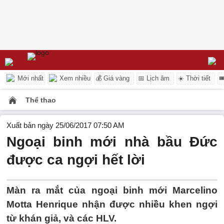
Mới nhất
Xem nhiều
💰 Giá vàng
📅 Lịch âm
☀️ Thời tiết

Thể thao
Xuất bản ngày 25/06/2017 07:50 AM
Ngoại binh mới nhà bầu Đức
được ca ngợi hết lời
Màn ra mắt của ngoại binh mới Marcelino
Motta Henrique nhận được nhiều khen ngợi
từ khán giả, và các HLV.