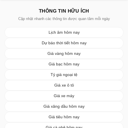
THÔNG TIN HỮU ÍCH
Cập nhật nhanh các thông tin được quan tâm mỗi ngày
Lịch âm hôm nay
Dự báo thời tiết hôm nay
Giá vàng hôm nay
Giá bạc hôm nay
Tỷ giá ngoại tệ
Giá xe ô tô
Giá xe máy
Giá xăng dầu hôm nay
Giá tiêu hôm nay
Giá cà phê hôm nay