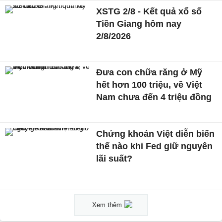
XSTG 2/8 - Kết quả xổ số
Tiền Giang hôm nay
2/8/2026
Đưa con chữa răng ở Mỹ
hết hơn 100 triệu, về Việt
Nam chưa đến 4 triệu đồng
Chứng khoán Việt diễn biến
thế nào khi Fed giữ nguyên
lãi suất?
Xem thêm