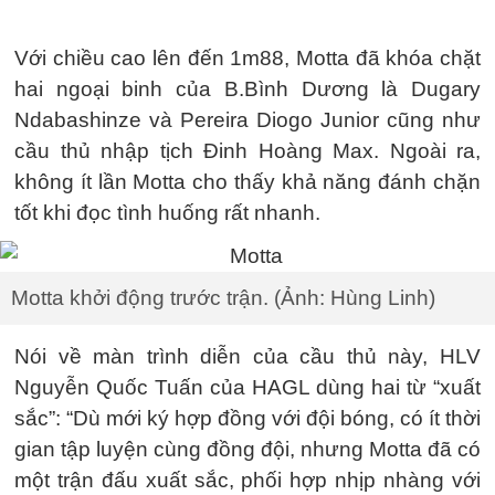
Với chiều cao lên đến 1m88, Motta đã khóa chặt
hai ngoại binh của B.Bình Dương là Dugary
Ndabashinze và Pereira Diogo Junior cũng như
cầu thủ nhập tịch Đinh Hoàng Max. Ngoài ra,
không ít lần Motta cho thấy khả năng đánh chặn
tốt khi đọc tình huống rất nhanh.
Motta khởi động trước trận. (Ảnh: Hùng Linh)
Nói về màn trình diễn của cầu thủ này, HLV
Nguyễn Quốc Tuấn của HAGL dùng hai từ “xuất
sắc”: “Dù mới ký hợp đồng với đội bóng, có ít thời
gian tập luyện cùng đồng đội, nhưng Motta đã có
một trận đấu xuất sắc, phối hợp nhịp nhàng với