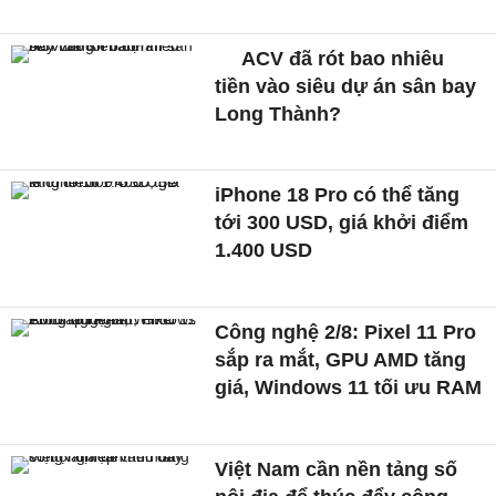
ACV đã rót bao nhiêu
tiền vào siêu dự án sân bay
Long Thành?
iPhone 18 Pro có thể tăng
tới 300 USD, giá khởi điểm
1.400 USD
Công nghệ 2/8: Pixel 11 Pro
sắp ra mắt, GPU AMD tăng
giá, Windows 11 tối ưu RAM
Việt Nam cần nền tảng số