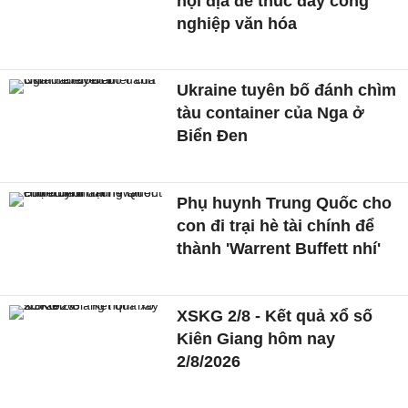
nội địa để thúc đẩy công
nghiệp văn hóa
Ukraine tuyên bố đánh chìm
tàu container của Nga ở
Biển Đen
Phụ huynh Trung Quốc cho
con đi trại hè tài chính để
thành 'Warrent Buffett nhí'
XSKG 2/8 - Kết quả xổ số
Kiên Giang hôm nay
2/8/2026