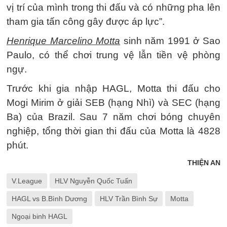
vị trí của mình trong thi đấu và có những pha lên
tham gia tấn công gây được áp lực”.
Henrique Marcelino Motta
sinh năm 1991 ở Sao
Paulo, có thể chơi trung vệ lẫn tiền vệ phòng
ngự.
Trước khi gia nhập HAGL, Motta thi đấu cho
Mogi Mirim ở giải SEB (hạng Nhì) và SEC (hạng
Ba) của Brazil. Sau 7 năm chơi bóng chuyên
nghiệp, tổng thời gian thi đấu của Motta là 4828
phút.
THIỆN AN
V.League
HLV Nguyễn Quốc Tuấn
HAGL vs B.Bình Dương
HLV Trần Bình Sự
Motta
Ngoại binh HAGL