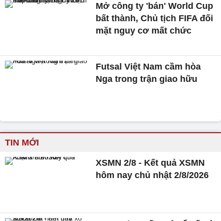
Mở công ty 'bán' World Cup
bất thành, Chủ tịch FIFA đối
mặt nguy cơ mất chức
Futsal Việt Nam cầm hòa
Nga trong trận giao hữu
TIN MỚI
XSMN 2/8 - Kết quả XSMN
hôm nay chủ nhật 2/8/2026