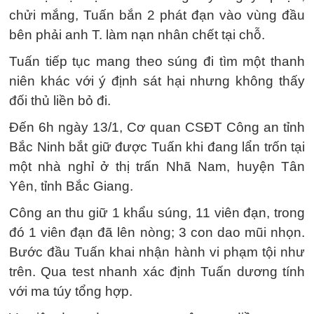
chửi mắng, Tuấn bắn 2 phát đạn vào vùng đầu
bên phải anh T. làm nạn nhân chết tại chỗ.
Tuấn tiếp tục mang theo súng đi tìm một thanh
niên khác với ý định sát hại nhưng không thấy
đối thủ liền bỏ đi.
Đến 6h ngày 13/1, Cơ quan CSĐT Công an tỉnh
Bắc Ninh bắt giữ được Tuấn khi đang lẩn trốn tại
một nhà nghỉ ở thị trấn Nhã Nam, huyện Tân
Yên, tỉnh Bắc Giang.
Công an thu giữ 1 khẩu súng, 11 viên đạn, trong
đó 1 viên đạn đã lên nòng; 3 con dao mũi nhọn.
Bước đầu Tuấn khai nhận hành vi phạm tội như
trên. Qua test nhanh xác định Tuấn dương tính
với ma túy tổng hợp.