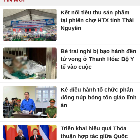
Kết nối tiêu thụ sản phẩm
tại phiên chợ HTX tỉnh Thái
Nguyên
Bé trai nghi bị bạo hành đến
tử vong ở Thanh Hóa: Bộ Y
tế vào cuộc
Kẻ điều hành tổ chức phản
động núp bóng tôn giáo lĩnh
án
Triển khai hiệu quả Thỏa
thuận hợp tác giữa Quốc