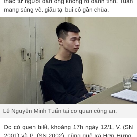
thao từ người đàn ông không rõ danh tính. Tuấn
mang súng về, giấu tại bụi cỏ gần chùa.
Lê Nguyễn Minh Tuấn tại cơ quan công an.
Do có quen biết, khoảng 17h ngày 12/1, V. (SN
2001) và P. (SN 2002), cùng quê xã Hợp Hưng,