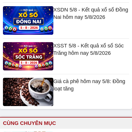
XSDN 5/8 - Kết quả xổ số Đồng
Nai hôm nay 5/8/2026
XSST 5/8 - Kết quả xổ số Sóc
Trăng hôm nay 5/8/2026
Giá cà phê hôm nay 5/8: Đồng
loạt tăng
CÙNG CHUYÊN MỤC