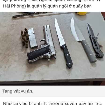
Hải Phòng) là quản lý quán ngồi ở quầy bar.
Tang vật vụ án.
Nhớ lại việc bị anh T. thường xuyên gây áp lực,