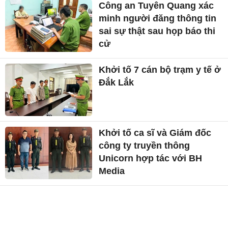
Công an Tuyên Quang xác
minh người đăng thông tin
sai sự thật sau họp báo thi
cử
Khởi tố 7 cán bộ trạm y tế ở
Đắk Lắk
Khởi tố ca sĩ và Giám đốc
công ty truyền thông
Unicorn hợp tác với BH
Media