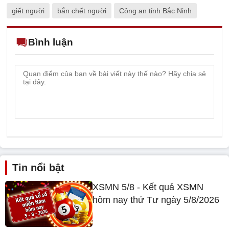
giết người
bắn chết người
Công an tỉnh Bắc Ninh
Bình luận
Tin nổi bật
XSMN 5/8 - Kết quả XSMN
hôm nay thứ Tư ngày 5/8/2026