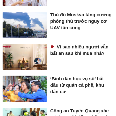
Thủ đô Moskva tăng cường
phòng thủ trước nguy cơ
UAV tấn công
Vì sao nhiều người vẫn
bất an sau khi mua nhà?
‘Bình dân học vụ số’ bắt
đầu từ quán cà phê, khu
dân cư
Công an Tuyên Quang xác