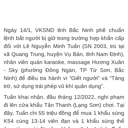
Ngày 14/1, VKSND tỉnh Bắc Ninh phê chuẩn
lệnh bắt người bị giữ trong trường hợp khẩn cấp
đối với Lê Nguyễn Minh Tuấn (SN 2003, trú tại
xã Quang Trung, huyện Vụ Bản, tỉnh Nam Định),
nhân viên quán karaoke, massage Hương Xuân
- Sky (phường Đông Ngàn, TP Từ Sơn, Bắc
Ninh) để điều tra hành vi “Giết người” và “Tàng
trữ, sử dụng trái phép vũ khí quân dụng”.
Tuấn khai nhận, đầu tháng 12/2022, nghi phạm
đi lên cửa khẩu Tân Thanh (Lạng Sơn) chơi. Tại
đây, Tuấn chi 55 triệu đồng để mua 1 khẩu súng
K54 cùng 13-14 viên đạn và 1 khẩu súng thể