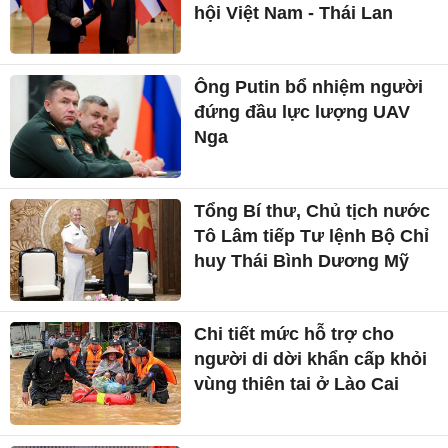
hội Việt Nam - Thái Lan
Ông Putin bổ nhiệm người
đứng đầu lực lượng UAV
Nga
Tổng Bí thư, Chủ tịch nước
Tô Lâm tiếp Tư lệnh Bộ Chỉ
huy Thái Bình Dương Mỹ
Chi tiết mức hỗ trợ cho
người di dời khẩn cấp khỏi
vùng thiên tai ở Lào Cai