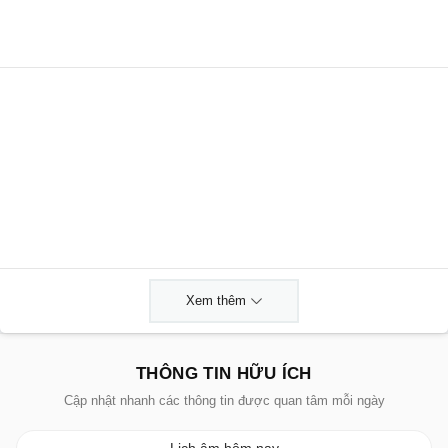
Xem thêm
THÔNG TIN HỮU ÍCH
Cập nhật nhanh các thông tin được quan tâm mỗi ngày
Lịch âm hôm nay