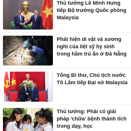
Thủ tướng Lê Minh Hưng
tiếp Bộ trưởng Quốc phòng
Malaysia
Phát hiện di vật và xương
nghi của liệt sỹ hy sinh
trong hầm trú ẩn ở Đà Nẵng
Tổng Bí thư, Chủ tịch nước
Tô Lâm tiếp Đại sứ Malaysia
Thủ tướng: Phải có giải
pháp 'chữa' bệnh thành tích
trong dạy, học