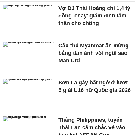
Vợ DJ Thái Hoàng chi 1,4 tỷ
đồng 'chạy' giám định tâm
thần cho chồng
Cầu thủ Myanmar ăn mừng
bằng tấm ảnh với ngôi sao
Man Utd
Sơn La gây bất ngờ ở lượt
5 giải U16 nữ Quốc gia 2026
Thắng Philippines, tuyển
Thái Lan cầm chắc vé vào
bán kết ASEAN Cup