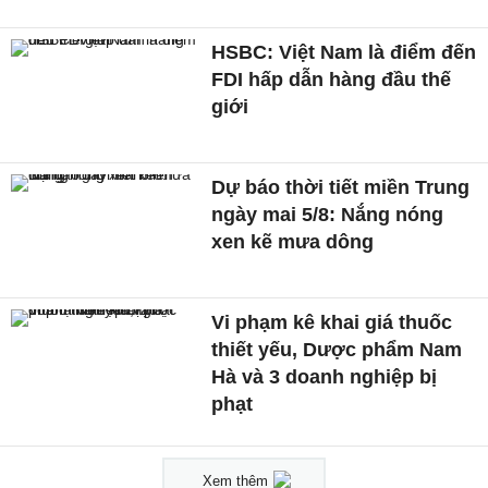
HSBC: Việt Nam là điểm đến
FDI hấp dẫn hàng đầu thế
giới
Dự báo thời tiết miền Trung
ngày mai 5/8: Nắng nóng
xen kẽ mưa dông
Vi phạm kê khai giá thuốc
thiết yếu, Dược phẩm Nam
Hà và 3 doanh nghiệp bị
phạt
Xem thêm