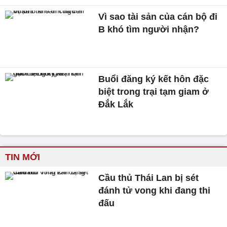
Vì sao tài sản của cán bộ đi
B khó tìm người nhận?
Buổi đăng ký kết hôn đặc
biệt trong trại tạm giam ở
Đắk Lắk
TIN MỚI
Cầu thủ Thái Lan bị sét
đánh tử vong khi đang thi
đấu