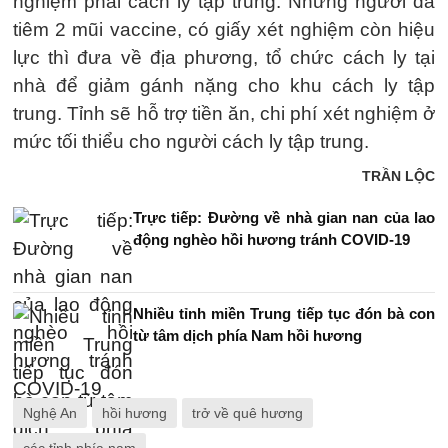
nghiệm phải cách ly tập trung. Những người đã
tiêm 2 mũi vaccine, có giấy xét nghiệm còn hiệu
lực thì đưa về địa phương, tổ chức cách ly tại
nhà để giảm gánh nặng cho khu cách ly tập
trung. Tỉnh sẽ hỗ trợ tiền ăn, chi phí xét nghiệm ở
mức tối thiểu cho người cách ly tập trung.
TRẦN LỘC
Trực tiếp: Đường về nhà gian nan của lao
động nghèo hồi hương tránh COVID-19
Nhiều tỉnh miền Trung tiếp tục đón bà con
từ tâm dịch phía Nam hồi hương
Nghệ An
hồi hương
trở về quê hương