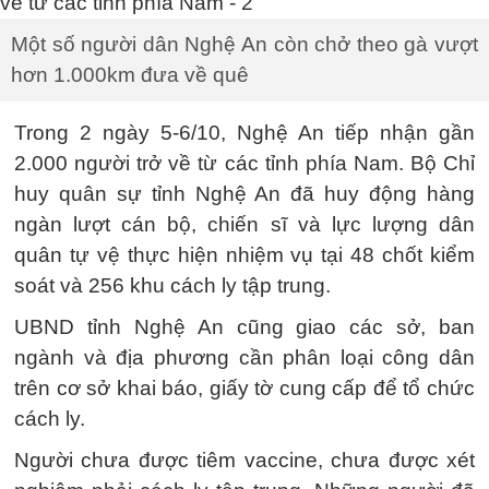
Một số người dân Nghệ An còn chở theo gà vượt
hơn 1.000km đưa về quê
Trong 2 ngày 5-6/10, Nghệ An tiếp nhận gần
2.000 người trở về từ các tỉnh phía Nam. Bộ Chỉ
huy quân sự tỉnh Nghệ An đã huy động hàng
ngàn lượt cán bộ, chiến sĩ và lực lượng dân
quân tự vệ thực hiện nhiệm vụ tại 48 chốt kiểm
soát và 256 khu cách ly tập trung.
UBND tỉnh Nghệ An cũng giao các sở, ban
ngành và địa phương cần phân loại công dân
trên cơ sở khai báo, giấy tờ cung cấp để tổ chức
cách ly.
Người chưa được tiêm vaccine, chưa được xét