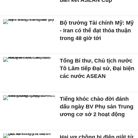
Bộ trưởng Tài chính Mỹ: Mỹ
- Iran có thể đạt thỏa thuận
trong 48 giờ tới
Tổng Bí thư, Chủ tịch nước
Tô Lâm tiếp Đại sứ, Đại biện
các nước ASEAN
Tiếng khóc chào đời đánh
dấu ngày BV Phụ sản Trung
ương cơ sở 2 hoạt động
Hai vợ chồng bị điện giật tử