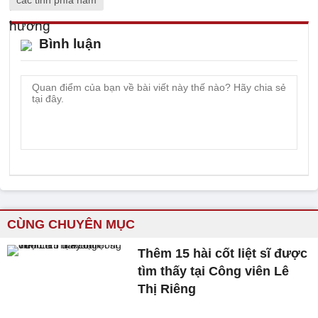
các tỉnh phía nam
Bình luận
CÙNG CHUYÊN MỤC
Thêm 15 hài cốt liệt sĩ được
tìm thấy tại Công viên Lê
Thị Riêng