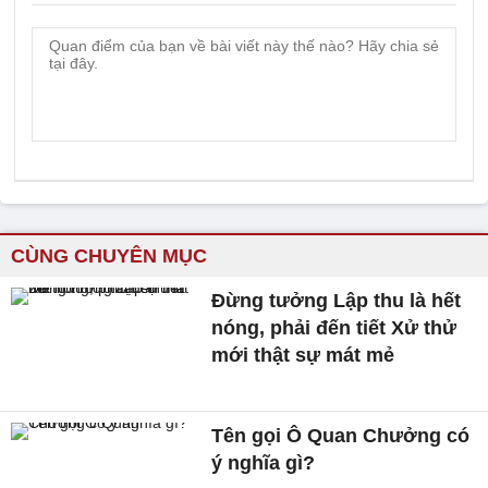
CÙNG CHUYÊN MỤC
Đừng tưởng Lập thu là hết
nóng, phải đến tiết Xử thử
mới thật sự mát mẻ
Tên gọi Ô Quan Chưởng có
ý nghĩa gì?