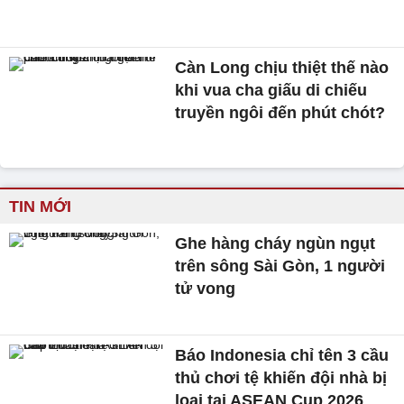
Càn Long chịu thiệt thế nào
khi vua cha giấu di chiếu
truyền ngôi đến phút chót?
TIN MỚI
Ghe hàng cháy ngùn ngụt
trên sông Sài Gòn, 1 người
tử vong
Báo Indonesia chỉ tên 3 cầu
thủ chơi tệ khiến đội nhà bị
loại tại ASEAN Cup 2026