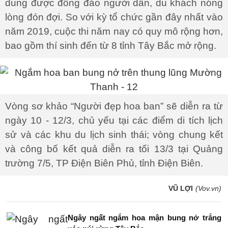
dung được đông đảo người dân, du khách nóng
lòng đón đợi. So với kỳ tổ chức gần đây nhất vào
năm 2019, cuộc thi năm nay có quy mô rộng hơn,
bao gồm thí sinh đến từ 8 tỉnh Tây Bắc mở rộng.
Vòng sơ khảo “Người đẹp hoa ban” sẽ diễn ra từ
ngày 10 - 12/3, chủ yếu tại các điểm di tích lịch
sử và các khu du lịch sinh thái; vòng chung kết
và công bố kết quả diễn ra tối 13/3 tại Quảng
trường 7/5, TP Điện Biên Phủ, tỉnh Điện Biên.
VŨ LỢI
(Vov.vn)
Ngây ngất ngắm hoa mận bung nở trắng