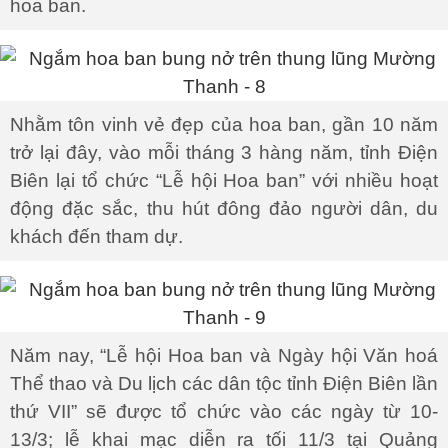
hoa ban.
Nhằm tôn vinh vẻ đẹp của hoa ban, gần 10 năm
trở lại đây, vào mỗi tháng 3 hàng năm, tỉnh Điện
Biên lại tổ chức “Lễ hội Hoa ban” với nhiều hoạt
động đặc sắc, thu hút đông đảo người dân, du
khách đến tham dự.
Năm nay, “Lễ hội Hoa ban và Ngày hội Văn hoá
Thể thao và Du lịch các dân tộc tỉnh Điện Biên lần
thứ VII” sẽ được tổ chức vào các ngày từ 10-
13/3; lễ khai mạc diễn ra tối 11/3 tại Quảng