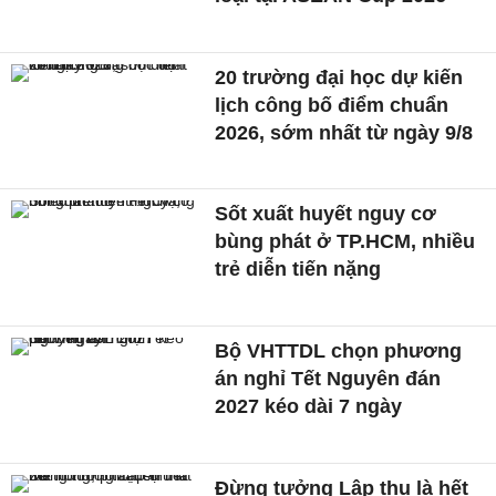
20 trường đại học dự kiến
lịch công bố điểm chuẩn
2026, sớm nhất từ ngày 9/8
Sốt xuất huyết nguy cơ
bùng phát ở TP.HCM, nhiều
trẻ diễn tiến nặng
Bộ VHTTDL chọn phương
án nghỉ Tết Nguyên đán
2027 kéo dài 7 ngày
Đừng tưởng Lập thu là hết