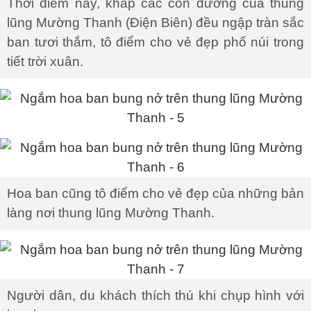
Thời điểm này, khắp các con đường của thung
lũng Mường Thanh (Điện Biên) đều ngập tràn sắc
ban tươi thắm, tô điểm cho vẻ đẹp phố núi trong
tiết trời xuân.
Hoa ban cũng tô điểm cho vẻ đẹp của những bản
làng nơi thung lũng Mường Thanh.
Người dân, du khách thích thú khi chụp hình với