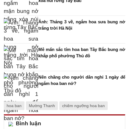
xóa núi rừng Tây Bắc
Ảnh: Tháng 3 về, ngắm hoa sưa bung nở
trắng trời Hà Nội
Mê mẩn sắc tím hoa ban Tây Bắc bung nở
khắp phố phường Thủ đô
Nên chăng cho người dân nghỉ 1 ngày để
ngắm hoa ban nở?
hoa ban
Mường Thanh
chiêm ngưỡng hoa ban
Bình luận