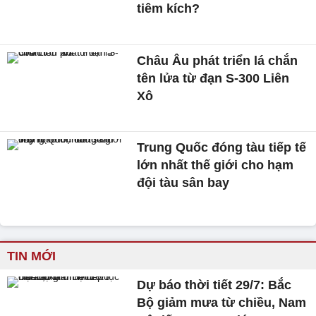
tiêm kích?
Châu Âu phát triển lá chắn
tên lửa từ đạn S-300 Liên
Xô
Trung Quốc đóng tàu tiếp tế
lớn nhất thế giới cho hạm
đội tàu sân bay
TIN MỚI
Dự báo thời tiết 29/7: Bắc
Bộ giảm mưa từ chiều, Nam