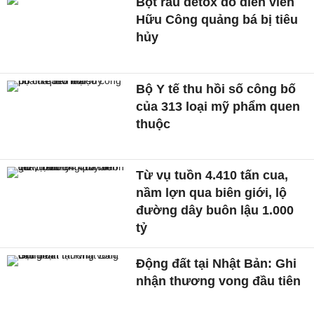
Bột rau detox do diễn viên
Hữu Công quảng bá bị tiêu
hủy
Bộ Y tế thu hồi số công bố
của 313 loại mỹ phẩm quen
thuộc
Từ vụ tuồn 4.410 tấn cua,
nầm lợn qua biên giới, lộ
đường dây buôn lậu 1.000
tỷ
Động đất tại Nhật Bản: Ghi
nhận thương vong đầu tiên