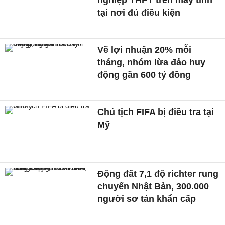
nghiệp THPT trên máy tính
tại nơi đủ điều kiện
Vẽ lợi nhuận 20% mỗi
tháng, nhóm lừa đảo huy
động gần 600 tỷ đồng
Chủ tịch FIFA bị điều tra tại
Mỹ
Động đất 7,1 độ richter rung
chuyển Nhật Bản, 300.000
người sơ tán khẩn cấp