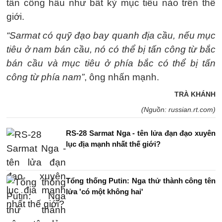
tấn công hầu như bất kỳ mục tiêu nào trên thế
giới.
“Sarmat có quỹ đạo bay quanh địa cầu, nếu mục
tiêu ở nam bán cầu, nó có thể bị tấn công từ bắc
bán cầu và mục tiêu ở phía bắc có thể bị tấn
công từ phía nam”
, ông nhấn mạnh.
TRÀ KHÁNH
(Nguồn: russian.rt.com)
RS-28 Sarmat Nga - tên lửa đạn đạo xuyên
lục địa mạnh nhất thế giới?
Tổng thống Putin: Nga thử thành công tên
lửa 'có một không hai'