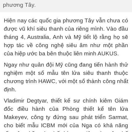
phương Tây.
Hiện nay các quốc gia phương Tây vẫn chưa có
được vũ khí siêu thanh của riêng mình. Vào đầu
tháng 4, Australia, Anh và Mỹ tiết lộ rằng họ sẽ
hợp tác về công nghệ siêu âm như một phần
của hiệp ước ba bên thuộc liên minh AUKUS.
Ngay như quân đội Mỹ cũng đang tiến hành thử
nghiệm một số mẫu tên lửa siêu thanh thuộc
chương trình HAWC, với một số thành công nhất
định.
Vladimir Degtyar, thiết kế sư chính kiêm Giám
đốc điều hành của Phòng thiết kế tên lửa
Makeyev, công ty đứng sau phát triển Sarmat,
cho biết mẫu ICBM mới của Nga có khả năng