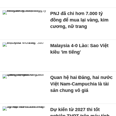
PNJ đã chi hơn 7.000 tỷ
đồng để mua lại vàng, kim
cương, nữ trang
Malaysia 4-0 Lào: Sao Việt
kiều 'im tiếng'
Quan hệ hai Đảng, hai nước
Việt Nam-Campuchia là tài
sản chung vô giá ​
Dự kiến từ 2027 thi tốt