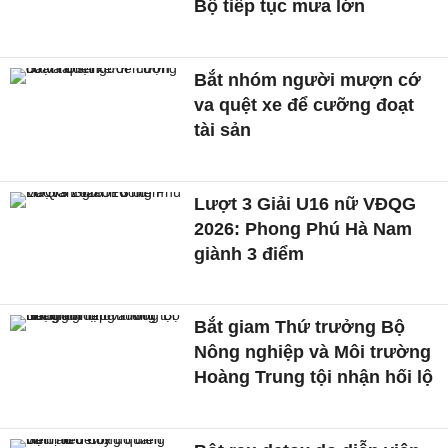
Bộ tiếp tục mưa lớn
Bắt nhóm người mượn cớ
va quệt xe để cưỡng đoạt
tài sản
Lượt 3 Giải U16 nữ VĐQG
2026: Phong Phú Hà Nam
giành 3 điểm
Bắt giam Thứ trưởng Bộ
Nông nghiệp và Môi trường
Hoàng Trung tội nhận hối lộ