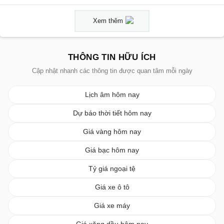
Xem thêm
THÔNG TIN HỮU ÍCH
Cập nhật nhanh các thông tin được quan tâm mỗi ngày
Lịch âm hôm nay
Dự báo thời tiết hôm nay
Giá vàng hôm nay
Giá bạc hôm nay
Tỷ giá ngoại tệ
Giá xe ô tô
Giá xe máy
Giá xăng dầu hôm nay