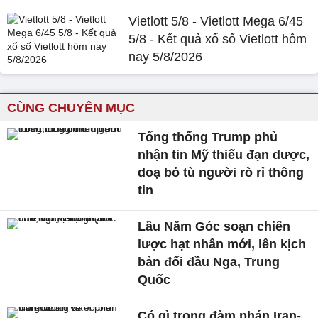
Vietlott 5/8 - Vietlott Mega 6/45
5/8 - Kết quả xổ số Vietlott hôm
nay 5/8/2026
CÙNG CHUYÊN MỤC
Tổng thống Trump phủ
nhận tin Mỹ thiếu đạn dược,
doạ bỏ tù người rò rỉ thông
tin
Lầu Năm Góc soạn chiến
lược hạt nhân mới, lên kịch
bản đối đầu Nga, Trung
Quốc
Có gì trong đàm phán Iran-