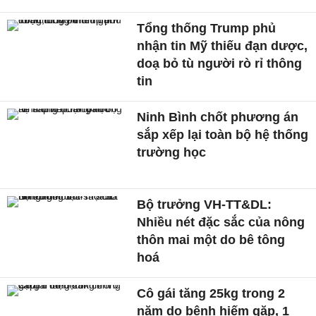
Tổng thống Trump phủ
nhận tin Mỹ thiếu đạn dược,
doạ bỏ tù người rò rỉ thông
tin
Ninh Bình chốt phương án
sắp xếp lại toàn bộ hệ thống
trường học
Bộ trưởng VH-TT&DL:
Nhiều nét đặc sắc của nông
thôn mai một do bê tông
hoá
Cô gái tăng 25kg trong 2
năm do bệnh hiếm gặp, 1