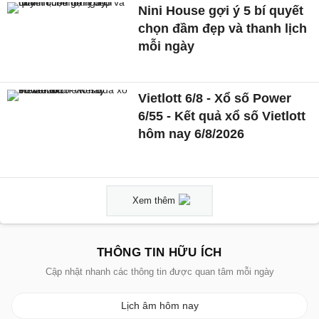
Nini House gợi ý 5 bí quyết
chọn đầm đẹp và thanh lịch
mỗi ngày
Vietlott 6/8 - Xổ số Power
6/55 - Kết quả xổ số Vietlott
hôm nay 6/8/2026
Xem thêm
THÔNG TIN HỮU ÍCH
Cập nhật nhanh các thông tin được quan tâm mỗi ngày
Lịch âm hôm nay