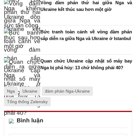
Vòng đàm phán thứ hai giữa Nga và
Ukraine kết thúc sau hơn một giờ
Bức tranh toàn cảnh về vòng đàm phán
sắp diễn ra giữa Nga và Ukraine ở Istanbul
Quan chức Ukraine cập nhật số máy bay
Nga bị phá hủy: 13 chứ không phải 40?
Nga
Ukraine
đàm phán Nga-Ukraine
Tổng thống Zelensky
Bình luận