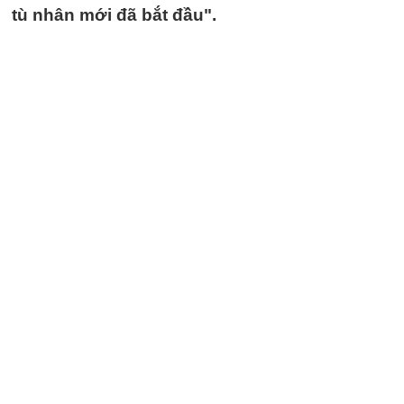
tù nhân mới đã bắt đầu".