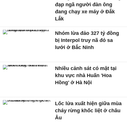
đạp ngã người đàn ông
đang chạy xe máy ở Đắk
Lắk
Nhóm lừa đảo 327 tỷ đồng
bị Interpol truy nã đỏ sa
lưới ở Bắc Ninh
Nhiều cảnh sát có mặt tại
khu vực nhà Huấn 'Hoa
Hồng' ở Hà Nội
Lốc lửa xuất hiện giữa mùa
cháy rừng khốc liệt ở châu
Âu