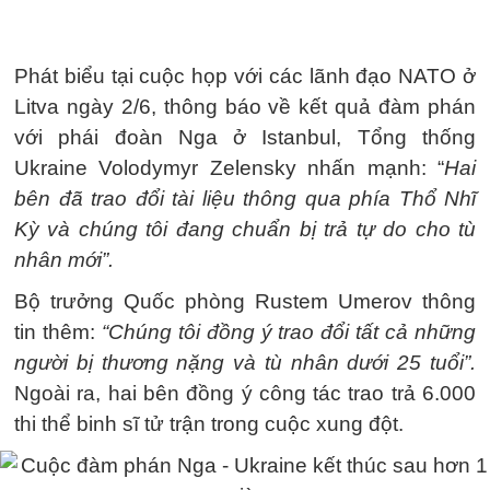
Phát biểu tại cuộc họp với các lãnh đạo NATO ở
Litva ngày 2/6, thông báo về kết quả đàm phán
với phái đoàn Nga ở Istanbul, Tổng thống
Ukraine Volodymyr Zelensky nhấn mạnh: “
Hai
bên đã trao đổi tài liệu thông qua phía Thổ Nhĩ
Kỳ và chúng tôi đang chuẩn bị trả tự do cho tù
nhân mới”.
Bộ trưởng Quốc phòng Rustem Umerov thông
tin thêm:
“Chúng tôi đồng ý trao đổi tất cả những
người bị thương nặng và tù nhân dưới 25 tuổi”.
Ngoài ra, hai bên đồng ý công tác trao trả 6.000
thi thể binh sĩ tử trận trong cuộc xung đột.