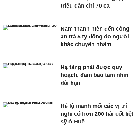
triệu dân chỉ 70 ca
Nam thanh niên đến công
an trả 5 tỷ đồng do người
khác chuyển nhầm
Hạ tầng phải được quy
hoạch, đảm bảo tầm nhìn
dài hạn
Hé lộ manh mối các vị trí
nghi có hơn 200 hài cốt liệt
sỹ ở Huế