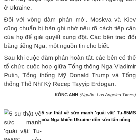
ở Ukraine.
Đối với vòng đàm phán mới, Moskva và Kiev
cũng chuẩn bị bản ghi nhớ nêu rõ cách tiếp cận
của họ để giải quyết xung đột. Các bên trao đổi
bằng tiếng Nga, một nguồn tin cho biết.
Sau khi cuộc đàm phán hoàn tất, các bên có thể
tổ chức cuộc họp giữa Tổng thống Nga Vladimir
Putin, Tổng thống Mỹ Donald Trump và Tổng
thống Thổ Nhĩ Kỳ Recep Tayyip Erdogan.
KÔNG ANH
(Nguồn: Los Angeles Times)
5 sự thật về sức mạnh 'quái vật' Tu-95MS
của Nga khiến Ukraine dồn sức tấn công