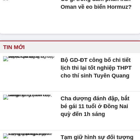
Oman về eo biển Hormuz?
TIN MỚI
Bộ GD-ĐT công bố chi tiết
lịch thi lại tốt nghiệp THPT
cho thí sinh Tuyên Quang
Cha dượng đánh đập, bắt
bé gái 11 tuổi ở Đồng Nai
quỳ đến 1h sáng
Tạm giữ hình sự đối tượng