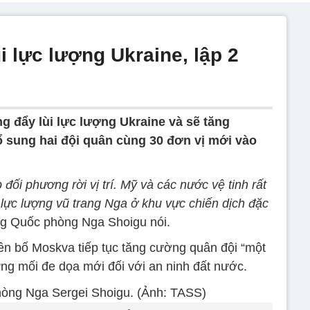
i lực lượng Ukraine, lập 2
g đẩy lùi lực lượng Ukraine và sẽ tăng
sung hai đội quân cùng 30 đơn vị mới vào
ối phương rời vị trí. Mỹ và các nước vệ tinh rất
lực lượng vũ trang Nga ở khu vực chiến dịch đặc
g Quốc phòng Nga Shoigu nói.
n bố Moskva tiếp tục tăng cường quân đội “một
ng mối đe dọa mới đối với an ninh đất nước.