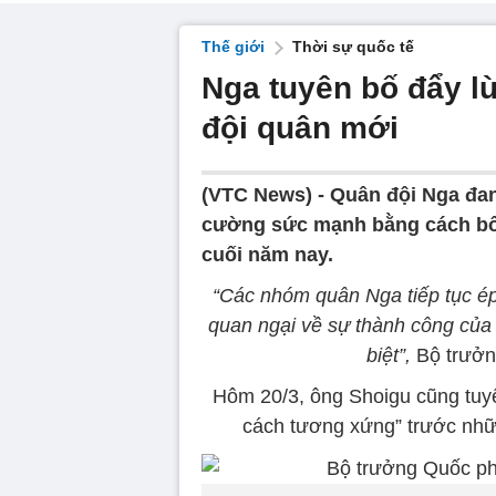
Thế giới
Thời sự quốc tế
Nga tuyên bố đẩy lù
đội quân mới
(VTC News) -
Quân đội Nga đan
cường sức mạnh bằng cách bổ 
cuối năm nay.
“Các nhóm quân Nga tiếp tục ép đ
quan ngại về sự thành công của 
biệt”,
Bộ trưởn
Hôm 20/3, ông Shoigu cũng tuyê
cách tương xứng” trước nhữ