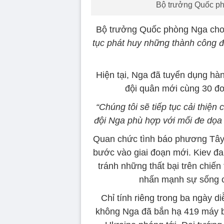
Bộ trưởng Quốc ph
Bộ trưởng Quốc phòng Nga cho
tục phát huy những thành công đ
Hiện tại, Nga đã tuyển dụng hàn
đội quân mới cùng 30 đơ
“Chúng tôi sẽ tiếp tục cải thiệ
đội Nga phù hợp với mối đe dọa 
Quan chức tình báo phương Tây 
bước vào giai đoạn mới. Kiev đ
tránh những thất bại trên chiế
nhấn mạnh sự sống c
Chỉ tính riêng trong ba ngày 
không Nga đã bắn hạ 419 máy ba