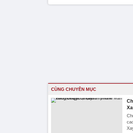
CÙNG CHUYÊN MỤC
Ch
Xa
Chủ
ca
Xa