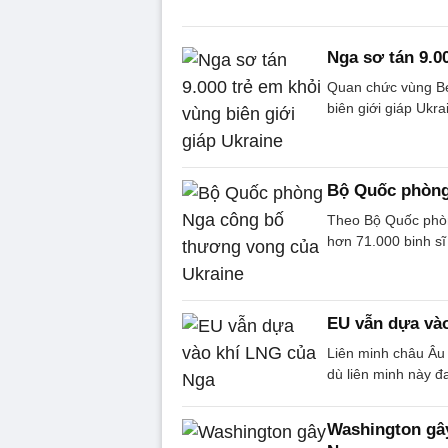
Nga sơ tán 9.0
Quan chức vùng Be
biên giới giáp Ukra
Bộ Quốc phòng
Theo Bộ Quốc phòn
hơn 71.000 binh sĩ
EU vẫn dựa và
Liên minh châu Âu
dù liên minh này đ
Washington gây