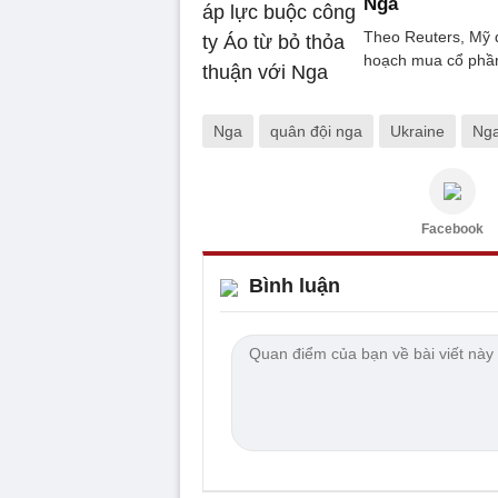
Nga
Theo Reuters, Mỹ 
hoạch mua cổ phần t
Nga
quân đội nga
Ukraine
Nga
Facebook
Bình luận