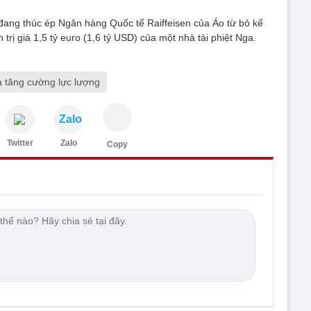
đang thúc ép Ngân hàng Quốc tế Raiffeisen của Áo từ bỏ kế
rị giá 1,5 tỷ euro (1,6 tỷ USD) của một nhà tài phiệt Nga.
 tăng cường lực lượng
Zalo
Twitter
Zalo
Copy