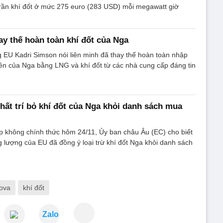
trần khí đốt ở mức 275 euro (283 USD) mỗi megawatt giờ
ay thế hoàn toàn khí đốt của Nga
 EU Kadri Simson nói liên minh đã thay thế hoàn toàn nhập
iên của Nga bằng LNG và khí đốt từ các nhà cung cấp đáng tin
ất trí bỏ khí đốt của Nga khỏi danh sách mua
p không chính thức hôm 24/11, Ủy ban châu Âu (EC) cho biết
 lượng của EU đã đồng ý loại trừ khí đốt Nga khỏi danh sách
ova
khí đốt
Zalo