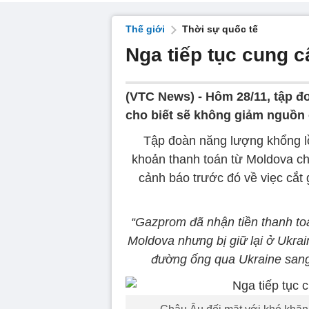
Thế giới
Thời sự quốc tế
Nga tiếp tục cung c
(VTC News) -
Hôm 28/11, tập 
cho biết sẽ không giảm nguồn 
Tập đoàn năng lượng khổng l
khoản thanh toán từ Moldova cho
cảnh báo trước đó về viẹc cắ
“Gazprom đã nhận tiền thanh to
Moldova nhưng bị giữ lại ở Ukrai
đường ống qua Ukraine sang