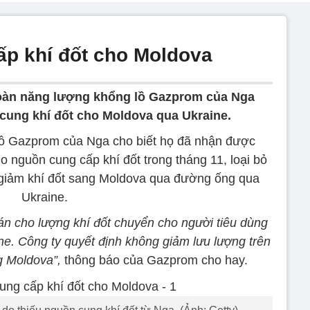
ấp khí đốt cho Moldova
đoàn năng lượng khổng lồ Gazprom của Nga
cung khí đốt cho Moldova qua Ukraine.
ồ Gazprom của Nga cho biết họ đã nhận được
 nguồn cung cấp khí đốt trong tháng 11, loại bỏ
t giảm khí đốt sang Moldova qua đường ống qua
Ukraine.
án cho lượng khí đốt chuyển cho người tiêu dùng
ne. Công ty quyết định không giảm lưu lượng trên
 Moldova”,
thông báo của Gazprom cho hay.