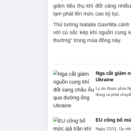
giảm tiêu thụ khí đốt càng nhiều
lạm phát lên mức cao kỷ lục.
Thủ tướng Natalia Gavrilita cảnh
với cú sốc kép khi nguồn cung k
thường” trong mùa đông này.
Nga cắt giảm 
Ukraine
Lý do được phía Ng
đúng ra phải chuy
EU công bố mức
Ngày 22/11, Ủy vi