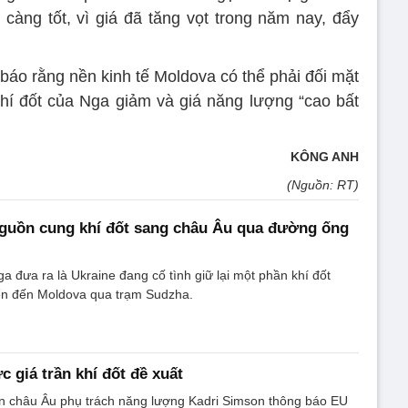
 càng tốt, vì giá đã tăng vọt trong năm nay, đẩy
 báo rằng nền kinh tế Moldova có thể phải đối mặt
hí đốt của Nga giảm và giá năng lượng “cao bất
KÔNG ANH
(Nguồn: RT)
nguồn cung khí đốt sang châu Âu qua đường ống
a đưa ra là Ukraine đang cố tình giữ lại một phần khí đốt
ển đến Moldova qua trạm Sudzha.
 giá trần khí đốt đề xuất
ên châu Âu phụ trách năng lượng Kadri Simson thông báo EU