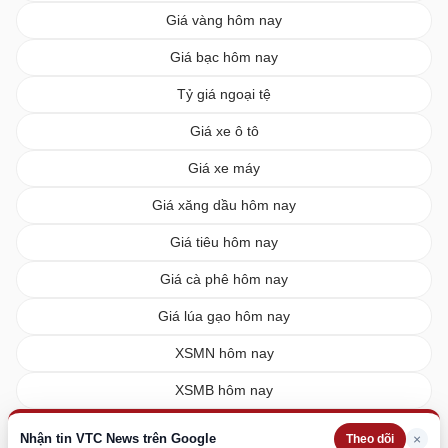
Giá vàng hôm nay
Giá bạc hôm nay
Tỷ giá ngoại tệ
Giá xe ô tô
Giá xe máy
Giá xăng dầu hôm nay
Giá tiêu hôm nay
Giá cà phê hôm nay
Giá lúa gạo hôm nay
XSMN hôm nay
XSMB hôm nay
XSMT hôm nay
Nhận tin VTC News trên Google
×
Theo dõi