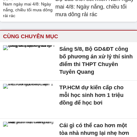
mai 4/8: Ngày nắng, chiều tối
mưa dông rải rác
CÙNG CHUYÊN MỤC
Sáng 5/8, Bộ GD&ĐT công
bố phương án xử lý thí sinh
điểm thi THPT Chuyên
Tuyên Quang
TP.HCM dự kiến cấp cho
mỗi học sinh hơn 1 triệu
đồng để học bơi
Cái gì có thể cao hơn một
tòa nhà nhưng lại nhẹ hơn