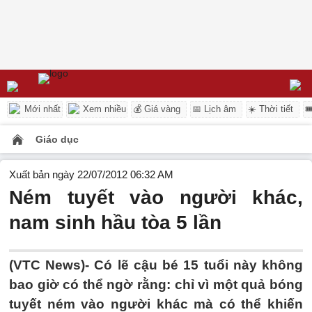
Mới nhất
Xem nhiều
💰 Giá vàng
📅 Lịch âm
☀️ Thời tiết

Giáo dục
Xuất bản ngày 22/07/2012 06:32 AM
Ném tuyết vào người khác,
nam sinh hầu tòa 5 lần
(VTC News)- Có lẽ cậu bé 15 tuổi này không
bao giờ có thể ngờ rằng: chỉ vì một quả bóng
tuyết ném vào người khác mà có thể khiến