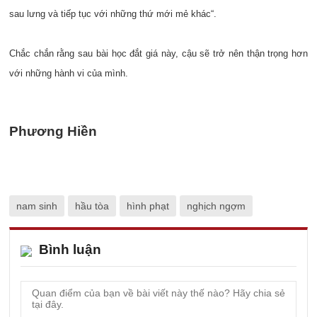
sau lưng và tiếp tục với những thứ mới mẻ khác“.
Chắc chắn rằng sau bài học đắt giá này, cậu sẽ trở nên thận trọng hơn
với những hành vi của mình.
Phương Hiền
nam sinh
hầu tòa
hình phạt
nghịch ngợm
Bình luận