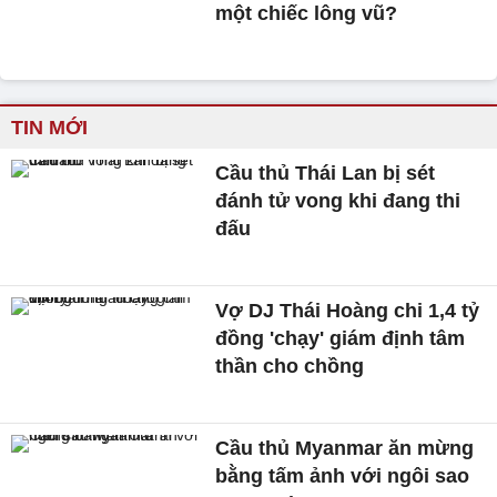
một chiếc lông vũ?
TIN MỚI
Cầu thủ Thái Lan bị sét
đánh tử vong khi đang thi
đấu
Vợ DJ Thái Hoàng chi 1,4 tỷ
đồng 'chạy' giám định tâm
thần cho chồng
Cầu thủ Myanmar ăn mừng
bằng tấm ảnh với ngôi sao