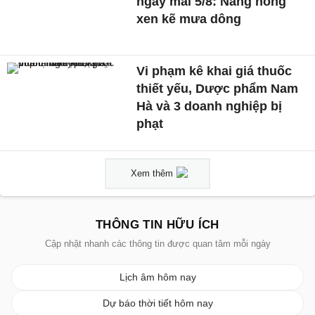
ngày mai 5/8: Nắng nóng
xen kẽ mưa dông
Vi phạm kê khai giá thuốc
thiết yếu, Dược phẩm Nam
Hà và 3 doanh nghiệp bị
phạt
Xem thêm
THÔNG TIN HỮU ÍCH
Cập nhật nhanh các thông tin được quan tâm mỗi ngày
Lịch âm hôm nay
Dự báo thời tiết hôm nay