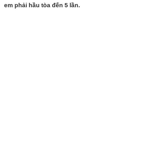
em phải hầu tòa đến 5 lần.