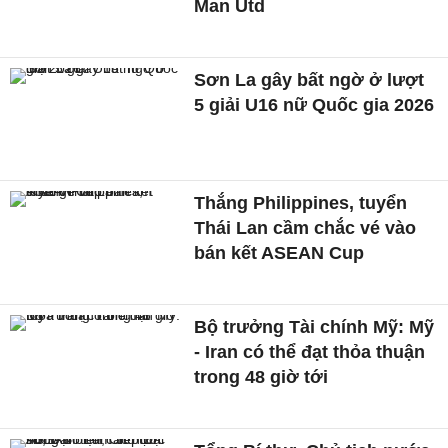
Man Utd
Sơn La gây bất ngờ ở lượt
5 giải U16 nữ Quốc gia 2026
Thắng Philippines, tuyển
Thái Lan cầm chắc vé vào
bán kết ASEAN Cup
Bộ trưởng Tài chính Mỹ: Mỹ
- Iran có thể đạt thỏa thuận
trong 48 giờ tới