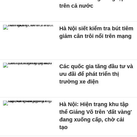
trên cả nước
Hà Nội siết kiểm tra bút tiêm
giảm cân trôi nổi trên mạng
Các quốc gia tăng đầu tư và
ưu đãi để phát triển thị
trường xe điện
Hà Nội: Hiện trạng khu tập
thể Giảng Võ trên 'đất vàng'
đang xuống cấp, chờ cải
tạo