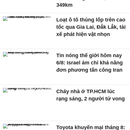
349km
Loạt ô tô thủng lốp trên cao
tốc qua Gia Lai, Đắk Lắk, tài
xế phát hiện vật nhọn
Tin nóng thế giới hôm nay
6/8: Israel ám chỉ khả năng
đơn phương tấn công Iran
Cháy nhà ở TP.HCM lúc
rạng sáng, 2 người tử vong
Toyota khuyến mại tháng 8: