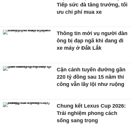
Tiếp sức đà tăng trưởng, tối
ưu chi phí mua xe
Thông tin mới vụ người đàn
ông bị đạp ngã khi đang đi
xe máy ở Đắk Lắk
Cận cảnh tuyến đường gần
220 tỷ đồng sau 15 năm thi
công vẫn lầy lội như ruộng
Chung kết Lexus Cup 2026:
Trải nghiệm phong cách
sống sang trọng