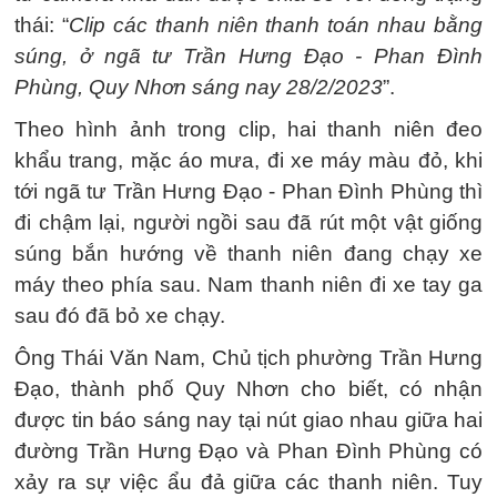
thái: “
Clip các thanh niên thanh toán nhau bằng
súng, ở ngã tư Trần Hưng Đạo - Phan Đình
Phùng, Quy Nhơn sáng nay 28/2/2023
”.
Theo hình ảnh trong clip, hai thanh niên đeo
khẩu trang, mặc áo mưa, đi xe máy màu đỏ, khi
tới ngã tư Trần Hưng Đạo - Phan Đình Phùng thì
đi chậm lại, người ngồi sau đã rút một vật giống
súng bắn hướng về thanh niên đang chạy xe
máy theo phía sau. Nam thanh niên đi xe tay ga
sau đó đã bỏ xe chạy.
Ông Thái Văn Nam, Chủ tịch phường Trần Hưng
Đạo, thành phố Quy Nhơn cho biết, có nhận
được tin báo sáng nay tại nút giao nhau giữa hai
đường Trần Hưng Đạo và Phan Đình Phùng có
xảy ra sự việc ẩu đả giữa các thanh niên. Tuy