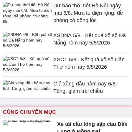
Dự báo thời tiết Hà Nội ngày
mai 6/8: Mưa to diện rộng, đề
phòng có dông lốc
XSDNA 5/8 - Kết quả xổ số Đà
Nẵng hôm nay 5/8/2026
XSCT 5/8 - Kết quả xổ số Cần
Thơ hôm nay 5/8/2026
Giá xăng dầu hôm nay 6/8:
Tăng, giảm trái chiều
CÙNG CHUYÊN MỤC
Xe tải cẩu tông sập cầu Đắk
Lung ở Đồng Nai