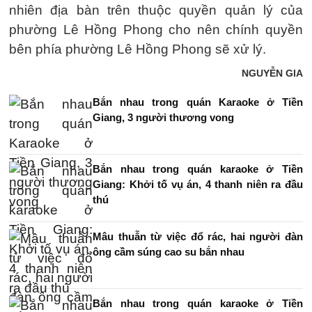
nhiên địa bàn trên thuộc quyền quản lý của
phường Lê Hồng Phong cho nên chính quyền
bên phía phường Lê Hồng Phong sẽ xử lý.
NGUYỄN GIA
Bắn nhau trong quán Karaoke ở Tiền
Giang, 3 người thương vong
Bắn nhau trong quán karaoke ở Tiền
Giang: Khởi tố vụ án, 4 thanh niên ra đầu
thú
Mâu thuẫn từ việc đổ rác, hai người đàn
ông cầm súng cao su bắn nhau
Bắn nhau trong quán karaoke ở Tiền