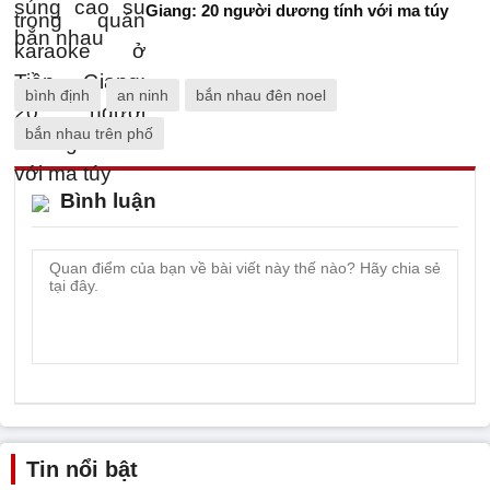
Giang: 20 người dương tính với ma túy
bình định
an ninh
bắn nhau đên noel
bắn nhau trên phố
Bình luận
Tin nổi bật