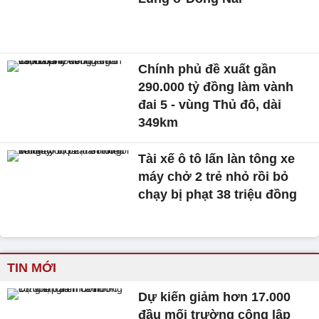
Chính phủ đề xuất gần
290.000 tỷ đồng làm vành
đai 5 - vùng Thủ đô, dài
349km
Tài xế ô tô lấn làn tông xe
máy chở 2 trẻ nhỏ rồi bỏ
chạy bị phạt 38 triệu đồng
TIN MỚI
Dự kiến giảm hơn 17.000
đầu mối trường công lập