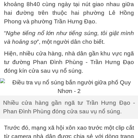
khoảng 8h40 cùng ngày tại nút giao nhau giữa
hai đường trên thuộc hai phường Lê Hồng
Phong và phường Trần Hưng Đạo.
“
Nghe tiếng nổ lớn như tiếng súng, tôi giật mình
và hoảng sợ
”, một người dân cho biết.
Hiện, nhiều cửa hàng, nhà dân gần khu vực ngã
tư đường Phan Đình Phùng - Trần Hưng Đạo
đóng kín cửa sau vụ nổ súng.
Nhiều cửa hàng gần ngã tư Trần Hưng Đạo -
Phan Đình Phùng đóng cửa sau vụ nổ súng.
Trước đó, mạng xã hội xôn xao trước một clip cắt
từ camera nhà dân được chia sẻ với dòng trạng