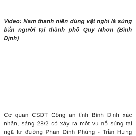
Video: Nam thanh niên dùng vật nghi là súng
bắn người tại thành phố Quy Nhơn (Bình
Định)
Cơ quan CSĐT Công an tỉnh Bình Định xác
nhận, sáng 28/2 có xảy ra một vụ nổ súng tại
ngã tư đường Phan Đình Phùng - Trần Hưng