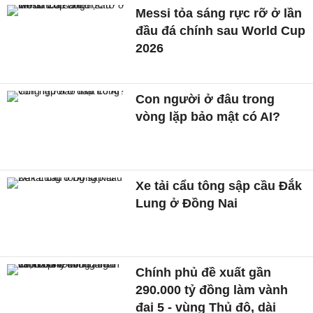
Messi tỏa sáng rực rỡ ở lần
đầu đá chính sau World Cup
2026
Con người ở đâu trong
vòng lặp bảo mật có AI?
Xe tải cẩu tông sập cầu Đắk
Lung ở Đồng Nai
Chính phủ đề xuất gần
290.000 tỷ đồng làm vành
đai 5 - vùng Thủ đô, dài