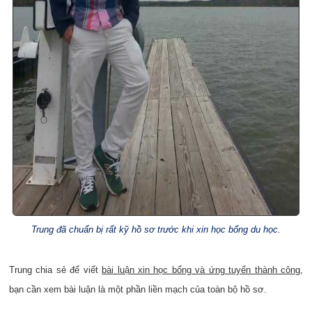
Trung đã chuẩn bị rất kỹ hồ sơ trước khi xin học bổng du học.
Trung chia sẻ để viết
bài luận xin học bổng và ứng tuyển thành công
,
bạn cần xem bài luận là một phần liền mạch của toàn bộ hồ sơ.