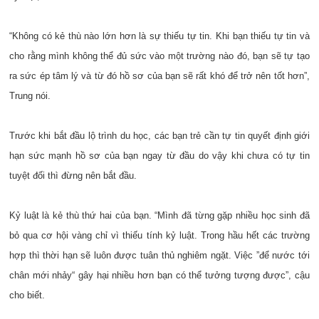
“Không có kẻ thù nào lớn hơn là sự thiếu tự tin. Khi bạn thiếu tự tin và
cho rằng mình không thể đủ sức vào một trường nào đó, bạn sẽ tự tạo
ra sức ép tâm lý và từ đó hồ sơ của bạn sẽ rất khó để trở nên tốt hơn”,
Trung nói.
Trước khi bắt đầu lộ trình du học, các bạn trẻ cần tự tin quyết định giới
hạn sức mạnh hồ sơ của bạn ngay từ đầu do vậy khi chưa có tự tin
tuyệt đối thì đừng nên bắt đầu.
Kỷ luật là kẻ thù thứ hai của bạn. “Mình đã từng gặp nhiều học sinh đã
bỏ qua cơ hội vàng chỉ vì thiếu tính kỷ luật. Trong hầu hết các trường
hợp thì thời hạn sẽ luôn được tuân thủ nghiêm ngặt. Việc ”để nước tới
chân mới nhảy“ gây hại nhiều hơn bạn có thể tưởng tượng được”, cậu
cho biết.