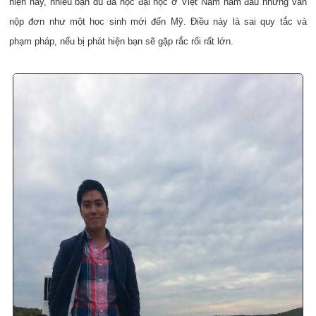
hiện nay, nhiều bạn dù đã học đại học ở Việt Nam năm đầu nhưng vẫn
nộp đơn như một học sinh mới đến Mỹ. Điều này là sai quy tắc và
phạm pháp, nếu bị phát hiện bạn sẽ gặp rắc rối rất lớn.