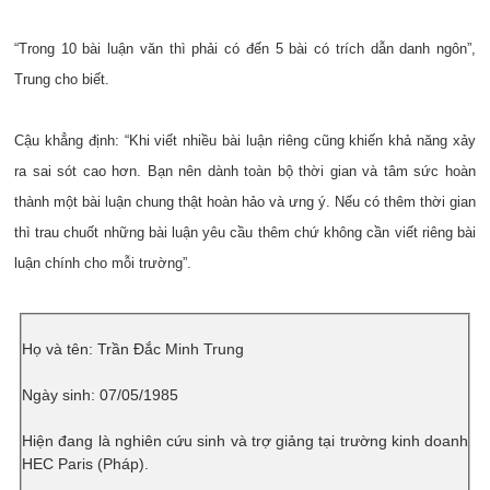
“Trong 10 bài luận văn thì phải có đến 5 bài có trích dẫn danh ngôn”,
Trung cho biết.
Cậu khẳng định: “Khi viết nhiều bài luận riêng cũng khiến khả năng xảy
ra sai sót cao hơn. Bạn nên dành toàn bộ thời gian và tâm sức hoàn
thành một bài luận chung thật hoàn hảo và ưng ý. Nếu có thêm thời gian
thì trau chuốt những bài luận yêu cầu thêm chứ không cần viết riêng bài
luận chính cho mỗi trường”.
Họ và tên: Trần Đắc Minh Trung
Ngày sinh: 07/05/1985
Hiện đang là nghiên cứu sinh và trợ giảng tại trường kinh doanh
HEC Paris (Pháp).