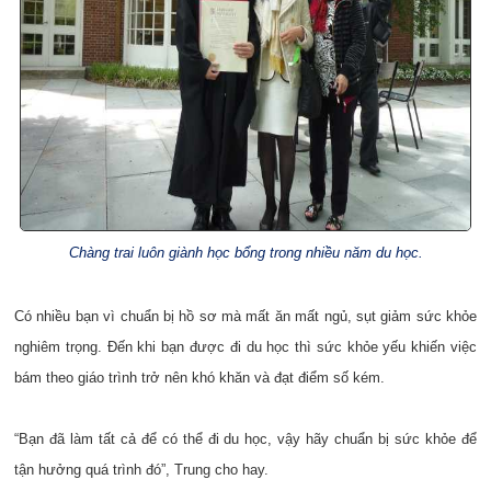
Chàng trai luôn giành học bổng trong nhiều năm du học.
Có nhiều bạn vì chuẩn bị hồ sơ mà mất ăn mất ngủ, sụt giảm sức khỏe
nghiêm trọng. Đến khi bạn được đi du học thì sức khỏe yếu khiến việc
bám theo giáo trình trở nên khó khăn và đạt điểm số kém.
“Bạn đã làm tất cả để có thể đi du học, vậy hãy chuẩn bị sức khỏe để
tận hưởng quá trình đó”, Trung cho hay.