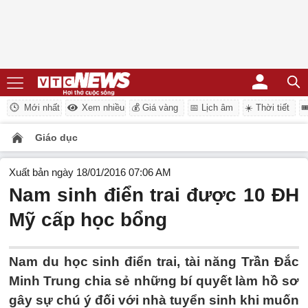
Mới nhất
Xem nhiều
💰 Giá vàng
📅 Lịch âm
☀️ Thời tiết

Giáo dục
Xuất bản ngày 18/01/2016 07:06 AM
Nam sinh điển trai được 10 ĐH
Mỹ cấp học bổng
Nam du học sinh điển trai, tài năng Trần Đắc
Minh Trung chia sẻ những bí quyết làm hồ sơ
gây sự chú ý đối với nhà tuyển sinh khi muốn