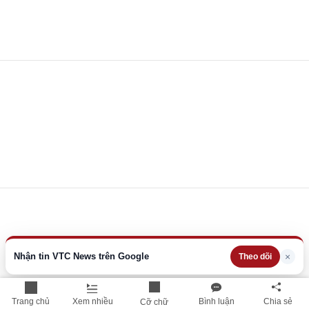
Nhận tin VTC News trên Google
×
Theo dõi
Trang chủ
Xem nhiều
Bình luận
Chia sẻ
Cỡ chữ