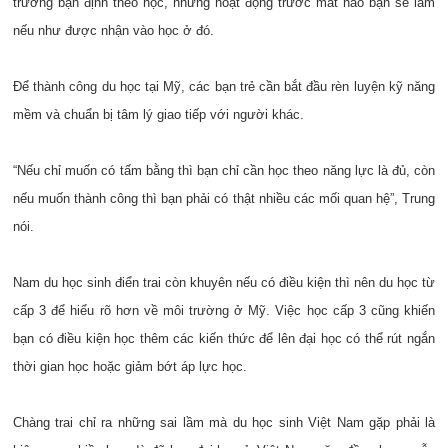
trường bạn định theo học, những hoạt động trước mắt nào bạn sẽ làm
nếu như được nhận vào học ở đó.
Để thành công du học tại Mỹ, các bạn trẻ cần bắt đầu rèn luyện kỹ năng
mềm và chuẩn bị tâm lý giao tiếp với người khác.
“Nếu chỉ muốn có tấm bằng thì bạn chỉ cần học theo năng lực là đủ, còn
nếu muốn thành công thì bạn phải có thật nhiều các mối quan hệ”, Trung
nói.
Nam du học sinh điển trai còn khuyên nếu có điều kiện thì nên du học từ
cấp 3 để hiểu rõ hơn về môi trường ở Mỹ. Việc học cấp 3 cũng khiến
bạn có điều kiện học thêm các kiến thức để lên đại học có thể rút ngắn
thời gian học hoặc giảm bớt áp lực học.
Chàng trai chỉ ra những sai lầm mà du học sinh Việt Nam gặp phải là