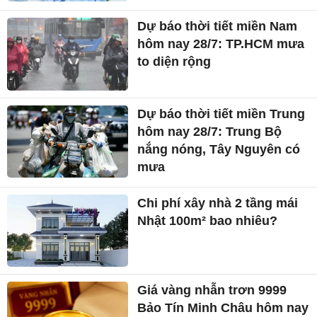
Dự báo thời tiết miền Nam
hôm nay 28/7: TP.HCM mưa
to diện rộng
Dự báo thời tiết miền Trung
hôm nay 28/7: Trung Bộ
nắng nóng, Tây Nguyên có
mưa
Chi phí xây nhà 2 tầng mái
Nhật 100m² bao nhiêu?
Giá vàng nhẫn trơn 9999
Bảo Tín Minh Châu hôm nay