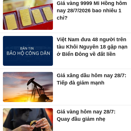
Giá vàng 9999 Mi Hồng hôm
nay 28/7/2026 bao nhiêu 1
chỉ?
Việt Nam đưa 48 người trên
tàu Khôi Nguyên 18 gặp nạn
ở Biển Đông về đất liền
Giá xăng dầu hôm nay 28/7:
Tiếp đà giảm mạnh
Giá vàng hôm nay 28/7:
Quay đầu giảm nhẹ