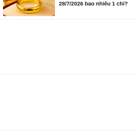
28/7/2026 bao nhiêu 1 chỉ?