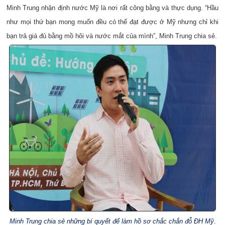
Minh Trung nhận định nước Mỹ là nơi rất công bằng và thực dụng. “Hầu
như mọi thứ bạn mong muốn đều có thể đạt được ở Mỹ nhưng chỉ khi
bạn trả giá đủ bằng mồ hôi và nước mắt của mình”, Minh Trung chia sẻ.
Minh Trung chia sẻ những bí quyết để làm hồ sơ chắc chắn đỗ ĐH Mỹ
.