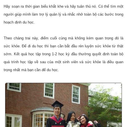
Hãy soạn ra thời gian biểu khắt khe và hãy tuân thủ nó. Có thể tìm một
người giúp mình làm trợ lý quản lý và nhắc nhở toàn bộ các bước trong
hoạch định du học.
Theo chàng trai này, điểm cuối cùng mà không kém quan trọng đó là
sức khỏe. Để đi du học thì bạn cần bắt đầu rèn luyện sức khỏe từ thật
sớm. Kết quả học tập trong 1-2 học kỳ đầu thường quyết định toàn bộ
quá trình học tập về sau của một sinh viên và sức khỏe là điều quan
trọng nhất mà bạn cần để du học.