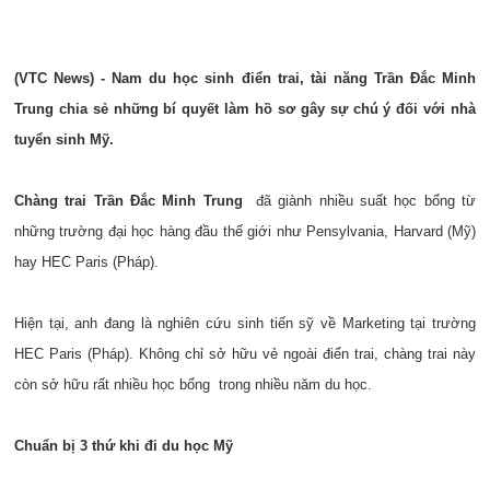
(VTC News) - Nam du học sinh điển trai, tài năng Trần Đắc Minh
Trung chia sẻ những bí quyết làm hồ sơ gây sự chú ý đối với nhà
tuyển sinh Mỹ.
Chàng trai Trần Đắc Minh Trung
đã giành nhiều suất học bổng từ
những trường đại học hàng đầu thế giới như Pensylvania, Harvard (Mỹ)
hay HEC Paris (Pháp).
Hiện tại, anh đang là nghiên cứu sinh tiến sỹ về Marketing tại trường
HEC Paris (Pháp). Không chỉ sở hữu vẻ ngoài điển trai, chàng trai này
còn sở hữu rất nhiều học bổng trong nhiều năm du học.
Chuẩn bị 3 thứ khi đi du học Mỹ