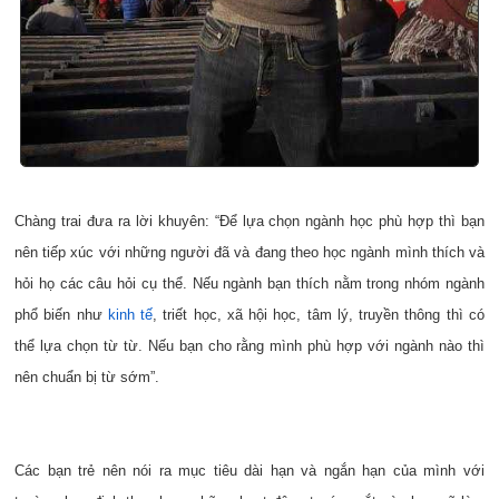
Chàng trai đưa ra lời khuyên: “Để lựa chọn ngành học phù hợp thì bạn
nên tiếp xúc với những người đã và đang theo học ngành mình thích và
hỏi họ các câu hỏi cụ thể. Nếu ngành bạn thích nằm trong nhóm ngành
phổ biến như
kinh tế
, triết học, xã hội học, tâm lý, truyền thông thì có
thể lựa chọn từ từ. Nếu bạn cho rằng mình phù hợp với ngành nào thì
nên chuẩn bị từ sớm”.
Các bạn trẻ nên nói ra mục tiêu dài hạn và ngắn hạn của mình với