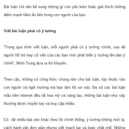
Bài luận chỉ nên bổ sung những gì còn yếu kém hoặc giải thích những
điểm mạnh tiềm ẩn bên trong con người của bạn.
Viết bài luận phải có ý tưởng
“Trong quá trình viết luận, mỗi người phải có ý tưởng chính, sau đó
người hỗ trợ hay cố vấn của các bạn mới phát triển ý tưởng lên dàn ý
chính”, Minh Trung đưa ra lời khuyên.
Theo cậu, không có công thức chung nào cho bài luận, tùy thuộc vào
con người và ngôi trường mà bạn làm hồ sơ vào. Đa số các bài luận
mẫu trên internet đều rất hoa mỹ và sáng tạo, những bài luận như vậy
thường được truyền tay và truy cập nhiều.
Có rất nhiều bài văn khác theo lối chính thống, ý tưởng không mới lạ,
cách hành văn đơn giản nhưng viết mạch lạc và logic chặt chẽ. Những