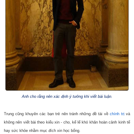
Anh cho rằng nên xác định ý tưởng khi viết bài luận.
Trung cũng khuyên các bạn trẻ nên tránh những đề tài về
chính trị
và
không nên viết bài theo kiểu xin - cho, kể lể khó khăn hoàn cảnh kinh tế
hay sức khỏe nhằm mục đích xin học bổng.