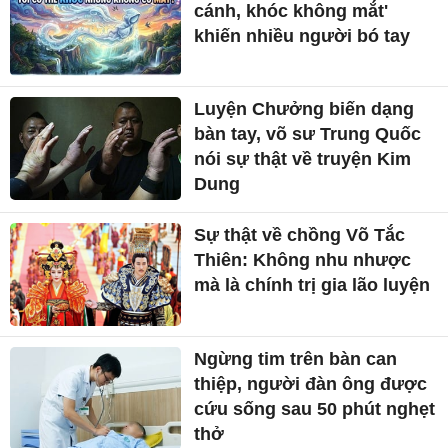
cánh, khóc không mắt'
khiến nhiều người bó tay
Luyện Chưởng biến dạng
bàn tay, võ sư Trung Quốc
nói sự thật về truyện Kim
Dung
Sự thật về chồng Võ Tắc
Thiên: Không nhu nhược
mà là chính trị gia lão luyện
Ngừng tim trên bàn can
thiệp, người đàn ông được
cứu sống sau 50 phút nghẹt
thở