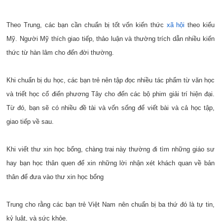
Theo Trung, các bạn cần chuẩn bị tốt vốn kiến thức
xã hội
theo kiểu
Mỹ. Người Mỹ thích giao tiếp, thảo luận và thường trích dẫn nhiều kiến
thức từ hàn lâm cho đến đời thường.
Khi chuẩn bị du học, các bạn trẻ nên tập đọc nhiều tác phẩm từ văn học
và triết học cổ điển phương Tây cho đến các bộ phim giải trí hiện đại.
Từ đó, bạn sẽ có nhiều đề tài và vốn sống để viết bài và cả học tập,
giao tiếp về sau.
Khi viết thư xin học bổng, chàng trai này thường đi tìm những giáo sư
hay bạn học thân quen để xin những lời nhận xét khách quan về bản
thân để đưa vào thư xin học bổng
Trung cho rằng các bạn trẻ Việt Nam nên chuẩn bị ba thứ đó là tự tin,
kỷ luật, và sức khỏe.