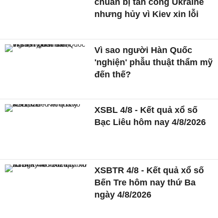
chuẩn bị tấn công Ukraine
nhưng hủy vì Kiev xin lỗi
Vì sao người Hàn Quốc
'nghiện' phẫu thuật thẩm mỹ
đến thế?
XSBL 4/8 - Kết quả xổ số
Bạc Liêu hôm nay 4/8/2026
XSBTR 4/8 - Kết quả xổ số
Bến Tre hôm nay thứ Ba
ngày 4/8/2026