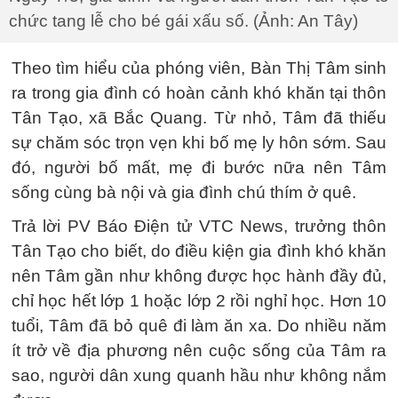
chức tang lễ cho bé gái xấu số. (Ảnh: An Tây)
Theo tìm hiểu của phóng viên, Bàn Thị Tâm sinh
ra trong gia đình có hoàn cảnh khó khăn tại thôn
Tân Tạo, xã Bắc Quang. Từ nhỏ, Tâm đã thiếu
sự chăm sóc trọn vẹn khi bố mẹ ly hôn sớm. Sau
đó, người bố mất, mẹ đi bước nữa nên Tâm
sống cùng bà nội và gia đình chú thím ở quê.
Trả lời PV Báo Điện tử VTC News, trưởng thôn
Tân Tạo cho biết, do điều kiện gia đình khó khăn
nên Tâm gần như không được học hành đầy đủ,
chỉ học hết lớp 1 hoặc lớp 2 rồi nghỉ học. Hơn 10
tuổi, Tâm đã bỏ quê đi làm ăn xa. Do nhiều năm
ít trở về địa phương nên cuộc sống của Tâm ra
sao, người dân xung quanh hầu như không nắm