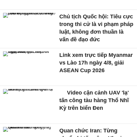
Chủ tịch Quốc hội: Tiêu cực
trong thi cử là vi phạm pháp
luật, không đơn thuần là
vấn đề đạo đức
Link xem trực tiếp Myanmar
vs Lào 17h ngày 4/8, giải
ASEAN Cup 2026
Video cận cảnh UAV 'lạ'
tấn công tàu hàng Thổ Nhĩ
Kỳ trên biển Đen
Quan chức Iran: Từng