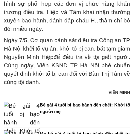
hình sự phối hợp các đơn vị chức năng khẩn
trương điều tra. Hiệp và Tâm khai nhận thường
xuyên bạo hành, đánh đập cháu H., thậm chí bỏ
đói nhiều ngày.
Ngày 7/5, Cơ quan cảnh sát điều tra Công an TP
Hà Nội khởi tố vụ án, khởi tố bị can, bắt tạm giam
Nguyễn Minh Hiệpđể điều tra về tội giết người.
Cùng ngày, Viện KSND TP Hà Nội phê chuẩn
quyết định khởi tố bị can đối với Bàn Thị Tâm về
cùng tội danh.
VIÊN MINH
Bé gái 4 tuổi bị bạo hành đến chết: Khởi tố
người mẹ
Mẹ bé gái 4 tuổi bị bạo hành đến chết tự