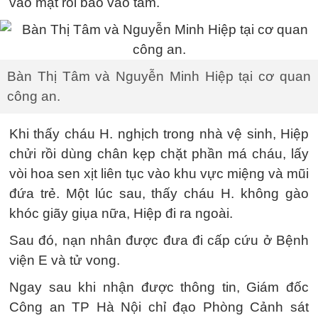
vào mặt rồi bảo vào tắm.
Bàn Thị Tâm và Nguyễn Minh Hiệp tại cơ quan
công an.
Khi thấy cháu H. nghịch trong nhà vệ sinh, Hiệp
chửi rồi dùng chân kẹp chặt phần má cháu, lấy
vòi hoa sen xịt liên tục vào khu vực miệng và mũi
đứa trẻ. Một lúc sau, thấy cháu H. không gào
khóc giãy giụa nữa, Hiệp đi ra ngoài.
Sau đó, nạn nhân được đưa đi cấp cứu ở Bệnh
viện E và tử vong.
Ngay sau khi nhận được thông tin, Giám đốc
Công an TP Hà Nội chỉ đạo Phòng Cảnh sát