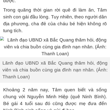
được.
Trong quãng thời gian rời quê đi làm ăn, Tâm
sinh con gái đầu lòng. Tuy nhiên, theo người dân
địa phương, cha đẻ của cháu bé hiện không rõ
tung tích.
Lãnh đạo UBND xã Bắc Quang thăm hỏi, động
viên và chia buồn cùng gia đình nạn nhân. (Ảnh:
Thanh Loan)
Khoảng 2 năm nay, Tâm quen biết và sống
chung với Nguyễn Minh Hiệp (quê Ninh Bình).
Bé gái 4 tuổi sau đó cũng được mẹ đưa đến