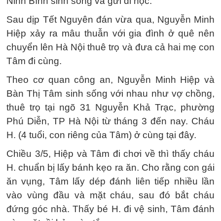
Ninh Bình sinh sống và gửi đi học.
Sau dịp Tết Nguyên đán vừa qua, Nguyễn Minh
Hiệp xảy ra mâu thuẫn với gia đình ở quê nên
chuyển lên Hà Nội thuê trọ và đưa cả hai mẹ con
Tâm đi cùng.
Theo cơ quan công an, Nguyễn Minh Hiệp và
Bàn Thị Tâm sinh sống với nhau như vợ chồng,
thuê trọ tại ngõ 31 Nguyễn Khả Trạc, phường
Phú Diễn, TP Hà Nội từ tháng 3 đến nay. Cháu
H. (4 tuổi, con riêng của Tâm) ở cùng tại đây.
Chiều 3/5, Hiệp và Tâm đi chơi về thì thấy cháu
H. chuẩn bị lấy bánh kẹo ra ăn. Cho rằng con gái
ăn vụng, Tâm lấy dép đánh liên tiếp nhiều lần
vào vùng đầu và mặt cháu, sau đó bắt cháu
đứng góc nhà. Thấy bé H. đi vệ sinh, Tâm đánh