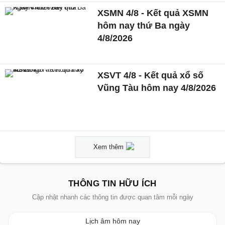
XSMN 4/8 - Kết quả XSMN
hôm nay thứ Ba ngày
4/8/2026
XSVT 4/8 - Kết quả xổ số
Vũng Tàu hôm nay 4/8/2026
Xem thêm
THÔNG TIN HỮU ÍCH
Cập nhật nhanh các thông tin được quan tâm mỗi ngày
Lịch âm hôm nay