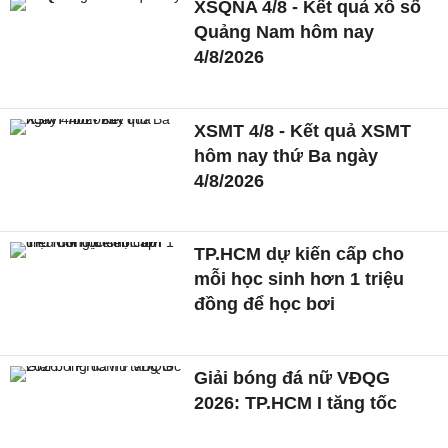
XSQNA 4/8 - Kết quả xổ số
Quảng Nam hôm nay
4/8/2026
XSMT 4/8 - Kết quả XSMT
hôm nay thứ Ba ngày
4/8/2026
TP.HCM dự kiến cấp cho
mỗi học sinh hơn 1 triệu
đồng để học bơi
Giải bóng đá nữ VĐQG
2026: TP.HCM I tăng tốc