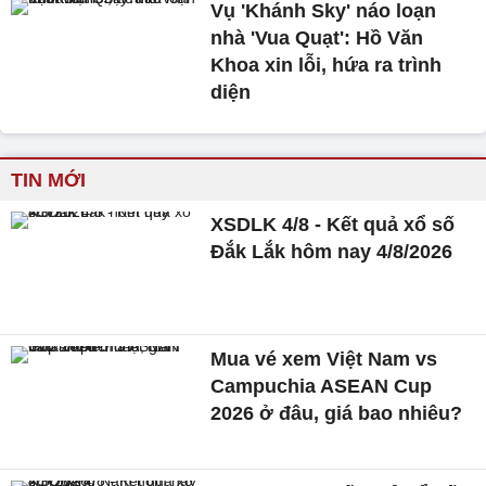
Vụ 'Khánh Sky' náo loạn
nhà 'Vua Quạt': Hồ Văn
Khoa xin lỗi, hứa ra trình
diện
TIN MỚI
XSDLK 4/8 - Kết quả xổ số
Đắk Lắk hôm nay 4/8/2026
Mua vé xem Việt Nam vs
Campuchia ASEAN Cup
2026 ở đâu, giá bao nhiêu?