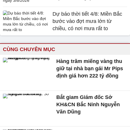
Dự báo thời tiết 4/8: Miền Bắc
bước vào đợt mưa lớn từ
chiều, có nơi mưa rất to
CÙNG CHUYÊN MỤC
Hàng trăm miếng vàng thu
giữ tại nhà bạn gái Mr Pips
định giá hơn 222 tỷ đồng
Bắt giam Giám đốc Sở
KH&CN Bắc Ninh Nguyễn
Văn Dũng