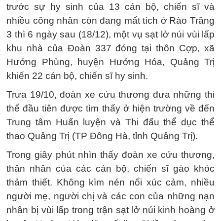
trước sự hy sinh của 13 cán bộ, chiến sĩ và
nhiều công nhân còn đang mất tích ở Rào Trăng
3 thì 6 ngày sau (18/12), một vụ sạt lở núi vùi lấp
khu nhà của Đoàn 337 đóng tại thôn Cợp, xã
Hướng Phùng, huyện Hướng Hóa, Quảng Trị
khiến 22 cán bộ, chiến sĩ hy sinh.
Trưa 19/10, đoàn xe cứu thương đưa những thi
thể đầu tiên được tìm thấy ở hiện trường về đến
Trung tâm Huấn luyện và Thi đấu thể dục thể
thao Quảng Trị (TP Đông Hà, tỉnh Quảng Trị).
Trong giây phút nhìn thấy đoàn xe cứu thương,
thân nhân của các cán bộ, chiến sĩ gào khóc
thảm thiết. Không kìm nén nổi xúc cảm, nhiều
người mẹ, người chị và các con của những nạn
nhân bị vùi lấp trong trận sạt lở núi kinh hoàng ở