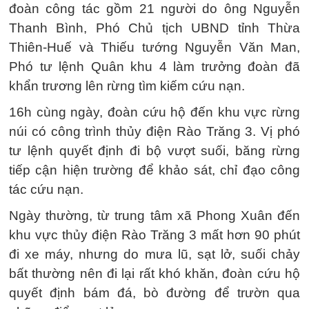
đoàn công tác gồm 21 người do ông Nguyễn
Thanh Bình, Phó Chủ tịch UBND tỉnh Thừa
Thiên-Huế và Thiếu tướng Nguyễn Văn Man,
Phó tư lệnh Quân khu 4 làm trưởng đoàn đã
khẩn trương lên rừng tìm kiếm cứu nạn.
16h cùng ngày, đoàn cứu hộ đến khu vực rừng
núi có công trình thủy điện Rào Trăng 3. Vị phó
tư lệnh quyết định đi bộ vượt suối, băng rừng
tiếp cận hiện trường để khảo sát, chỉ đạo công
tác cứu nạn.
Ngày thường, từ trung tâm xã Phong Xuân đến
khu vực thủy điện Rào Trăng 3 mất hơn 90 phút
đi xe máy, nhưng do mưa lũ, sạt lở, suối chảy
bất thường nên đi lại rất khó khăn, đoàn cứu hộ
quyết định bám đá, bò đường để trườn qua