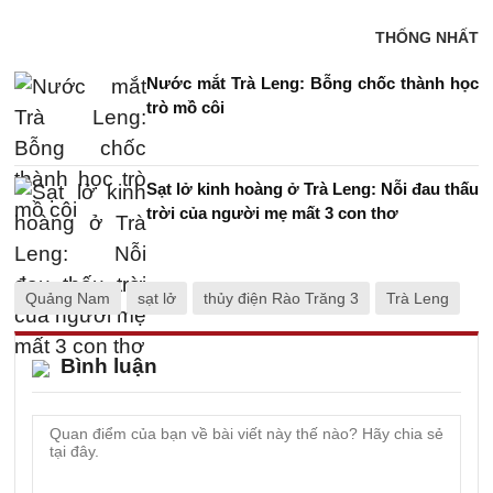
THỐNG NHẤT
Nước mắt Trà Leng: Bỗng chốc thành học
trò mồ côi
Sạt lở kinh hoàng ở Trà Leng: Nỗi đau thấu
trời của người mẹ mất 3 con thơ
Quảng Nam
sạt lở
thủy điện Rào Trăng 3
Trà Leng
Bình luận