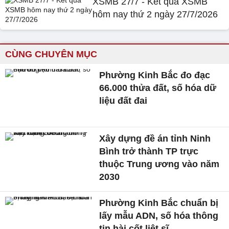
XSMB 27/7 - Kết quả XSMB
hôm nay thứ 2 ngày 27/7/2026
CÙNG CHUYÊN MỤC
Phường Kinh Bắc đo đạc
66.000 thửa đất, số hóa dữ
liệu đất đai
Xây dựng đề án tỉnh Ninh
Bình trở thành TP trực
thuộc Trung ương vào năm
2030
Phường Kinh Bắc chuẩn bị
lấy mẫu ADN, số hóa thông
tin hài cốt liệt sĩ