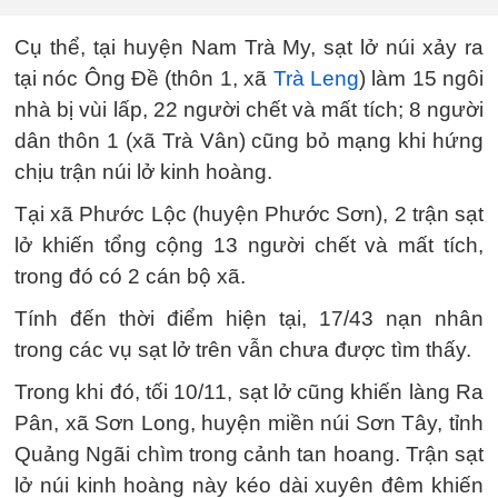
Cụ thể, tại huyện Nam Trà My, sạt lở núi xảy ra
tại nóc Ông Đề (thôn 1, xã
Trà Leng
) làm 15 ngôi
nhà bị vùi lấp, 22 người chết và mất tích; 8 người
dân thôn 1 (xã Trà Vân) cũng bỏ mạng khi hứng
chịu trận núi lở kinh hoàng.
Tại xã Phước Lộc (huyện Phước Sơn), 2 trận sạt
lở khiến tổng cộng 13 người chết và mất tích,
trong đó có 2 cán bộ xã.
Tính đến thời điểm hiện tại, 17/43 nạn nhân
trong các vụ sạt lở trên vẫn chưa được tìm thấy.
Trong khi đó, tối 10/11, sạt lở cũng khiến làng Ra
Pân, xã Sơn Long, huyện miền núi Sơn Tây, tỉnh
Quảng Ngãi chìm trong cảnh tan hoang. Trận sạt
lở núi kinh hoàng này kéo dài xuyên đêm khiến