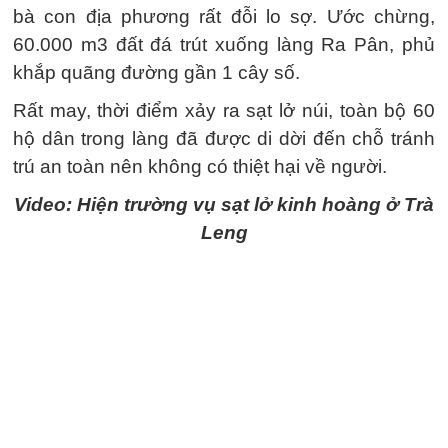
bà con địa phương rất đỗi lo sợ. Ước chừng,
60.000 m3 đất đá trút xuống làng Ra Pân, phủ
khắp quãng đường gần 1 cây số.
Rất may, thời điểm xảy ra sạt lở núi, toàn bộ 60
hộ dân trong làng đã được di dời đến chỗ tránh
trú an toàn nên không có thiệt hại về người.
Video: Hiện trường vụ sạt lở kinh hoàng ở Trà
Leng