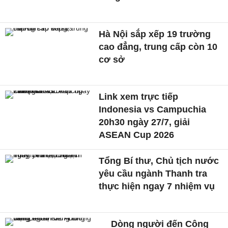
Hà Nội sắp xếp 19 trường
cao đẳng, trung cấp còn 10
cơ sở
Link xem trực tiếp
Indonesia vs Campuchia
20h30 ngày 27/7, giải
ASEAN Cup 2026
Tổng Bí thư, Chủ tịch nước
yêu cầu ngành Thanh tra
thực hiện ngay 7 nhiệm vụ
Dòng người đến Công