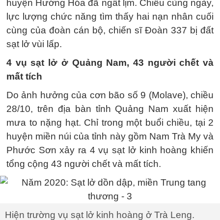
huyện Hướng Hóa đã ngất lịm. Chiều cùng ngày,
lực lượng chức năng tìm thấy hai nạn nhân cuối
cùng của đoàn cán bộ, chiến sĩ Đoàn 337 bị đất
sạt lở vùi lấp.
4 vụ sạt lở ở Quảng Nam, 43 người chết và
mất tích
Do ảnh hưởng của cơn bão số 9 (Molave), chiều
28/10, trên địa bàn tỉnh Quảng Nam xuất hiện
mưa to nặng hạt. Chỉ trong một buổi chiều, tại 2
huyện miền núi của tỉnh này gồm Nam Trà My và
Phước Sơn xảy ra 4 vụ sạt lở kinh hoàng khiến
tổng cộng 43 người chết và mất tích.
Hiện trường vụ sạt lở kinh hoàng ở Trà Leng.