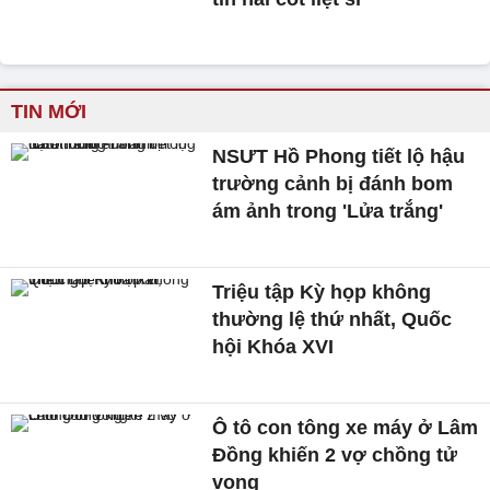
TIN MỚI
NSƯT Hồ Phong tiết lộ hậu
trường cảnh bị đánh bom
ám ảnh trong 'Lửa trắng'
Triệu tập Kỳ họp không
thường lệ thứ nhất, Quốc
hội Khóa XVI
Ô tô con tông xe máy ở Lâm
Đồng khiến 2 vợ chồng tử
vong