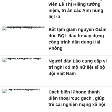
viên Lê Thị Riêng tưởng
niệm, tri ân các Anh hùng
liệt sĩ
Bắt tạm giam nguyên Giám
đốc BQL đầu tư xây dựng
công trình dân dụng Hải
Phòng
Người dân Lào cung cấp vị
trí nghi có mộ nữ liệt sĩ bộ
đội Việt Nam
Cách biến iPhone thành
điện thoại 'cục gạch', giúp
trẻ cai nghiện mạng xã hội