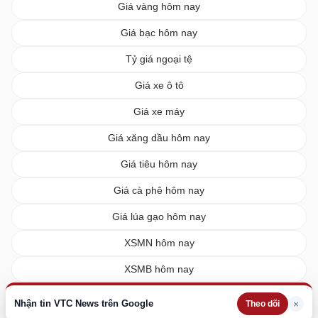
Giá vàng hôm nay
Giá bạc hôm nay
Tỷ giá ngoại tệ
Giá xe ô tô
Giá xe máy
Giá xăng dầu hôm nay
Giá tiêu hôm nay
Giá cà phê hôm nay
Giá lúa gạo hôm nay
XSMN hôm nay
XSMB hôm nay
XSMT hôm nay
Nhận tin VTC News trên Google
×
Theo dõi