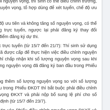
i nguyện vọng, thí sinh có thể điều chỉnh trường,
guyện vọng, tổ hợp dùng để xét tuyển, chế độ ưu
 độ ưu tiên và không tăng số nguyện vọng, có thể
g trực tuyến, ngược lại phải đăng ký thay đổi
điểm đăng ký dự thi.
trực tuyến (từ 15/7 đến 21/7): Thí sinh sử dụng
ã được cấp để thực hiện việc điều chỉnh nguyện
ỉ chấp nhận khi số lượng nguyện vọng sau khi
ợng nguyện vọng đã đăng ký ban đầu trong Phiếu
ăng thêm số lượng nguyện vọng so với số lượng
 trong Phiếu ĐKDT thì bắt buộc phải điều chỉnh
vọng ĐKXT và phải nộp bổ sung lệ phí cho số
ịnh (từ 15/7 đến 23/7).