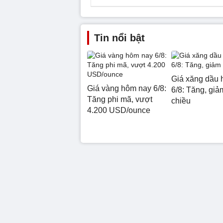
Tin nổi bật
Giá xăng dầu 
Giá vàng hôm nay 6/8:
6/8: Tăng, giảm
Tăng phi mã, vượt
chiều
4.200 USD/ounce