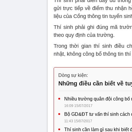
Thí sinh phải điền đầy đủ thôn
gửi trực tiếp về điểm thu nhận 
liệu của Cổng thông tin tuyển si
Thí sinh phải ghi đúng mã trư
theo quy định của trường.
Trong thời gian thí sinh điều
nhật, không công bố thông tin th
Dòng sự kiện:
Những điều cần biết về tu
Nhiều trường quân đội công bố
16:09 15/07/2017
Bộ GD&ĐT tư vấn thí sinh cách 
11:43 15/07/2017
Thí sinh cần làm gì sau khi biết