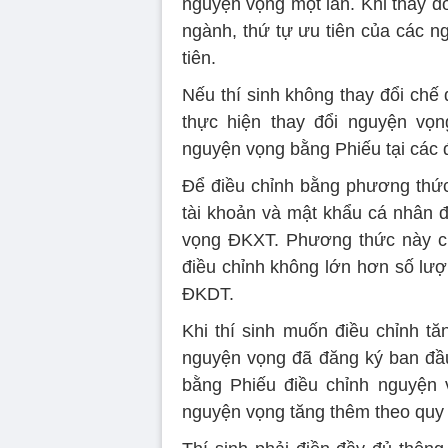
nguyện vọng một lần. Khi thay đổ
ngành, thứ tự ưu tiên của các n
tiên.
Nếu thí sinh không thay đổi chế
thực hiện thay đổi nguyện vọn
nguyện vọng bằng Phiếu tại các 
Để điều chỉnh bằng phương thức 
tài khoản và mật khẩu cá nhân đ
vọng ĐKXT. Phương thức này ch
điều chỉnh không lớn hơn số lư
ĐKDT.
Khi thí sinh muốn điều chỉnh t
nguyện vọng đã đăng ký ban đầu
bằng Phiếu điều chỉnh nguyện 
nguyện vọng tăng thêm theo quy đ