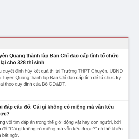
yên Quang thành lập Ban Chỉ đạo cấp tỉnh tổ chức
 lại cho 328 thí sinh
u quyết định hủy kết quả thi tại Trường THPT Chuyên, UBND
h Tuyên Quang thành lập Ban Chỉ đạo cấp tỉnh để tổ chức kỳ
 lại theo quy định của Bộ GD&ĐT.
ải đáp câu đố: Cái gì không có miệng mà vẫn kêu
ợc?
g vội tìm đáp án trong thế giới động vật hay con người, bởi
 đố "Cái gì không có miệng mà vẫn kêu được?" có thể khiến
 bất ngờ.