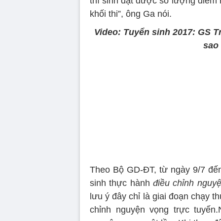
thí sinh đạt được số lượng điểm n
khối thi”, ông Ga nói.
Video: Tuyển sinh 2017: GS T
sao
Theo Bộ GD-ĐT, từ ngày 9/7 đến 
sinh thực hành
điều chỉnh nguyệ
lưu ý đây chỉ là giai đoạn chạy 
chỉnh nguyện vọng trực tuyến.