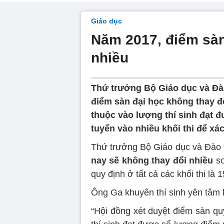
Giáo dục
Năm 2017, điểm sàn
nhiều
Thứ trưởng Bộ Giáo dục và Đào
điểm sàn đại học không thay đổ
thuộc vào lượng thí sinh đạt 
tuyển vào nhiều khối thi để xá
Thứ trưởng Bộ Giáo dục và Đào 
nay sẽ không thay đổi nhiều
so
quy định ở tất cả các khối thi là 
Ông Ga khuyên thí sinh yên tâm 
“Hội đồng xét duyệt điểm sàn q