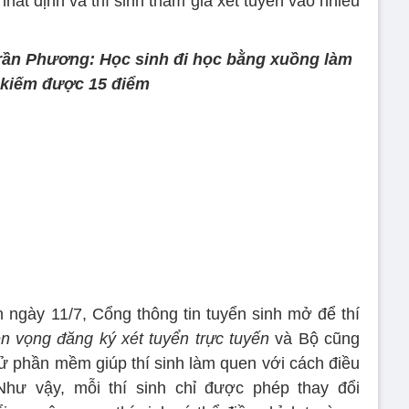
hất định và thí sinh tham gia xét tuyển vào nhiều
rần Phương: Học sinh đi học bằng xuồng làm
 kiếm được 15 điểm
ngày 11/7, Cổng thông tin tuyển sinh mở để thí
n vọng đăng ký xét tuyển trực tuyến
và Bộ cũng
thử phần mềm giúp thí sinh làm quen với cách điều
Như vậy, mỗi thí sinh chỉ được phép thay đổi