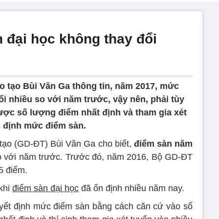
 đại học không thay đổi
 tạo Bùi Văn Ga thông tin, năm 2017, mức
i nhiều so với năm trước, vậy nên, phải tùy
được số lượng điểm nhất định và tham gia xét
c định mức điểm sàn.
tạo (GD-ĐT) Bùi Văn Ga cho biết,
điểm sàn năm
 với năm trước. Trước đó, năm 2016, Bộ GD-ĐT
15 điểm.
khi
điểm sàn đại học
đã ổn định nhiều năm nay.
uyết định mức điểm sàn bằng cách căn cứ vào số