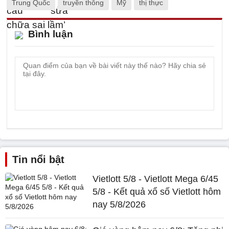
Trung Quốc
truyền thông
Mỹ
thị thực
Bình luận
Tin nổi bật
Vietlott 5/8 - Vietlott Mega 6/45
5/8 - Kết quả xổ số Vietlott hôm
nay 5/8/2026