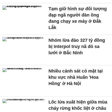
Tạm giữ hình sự đối tượng
đạp ngã người đàn ông
đang chạy xe máy ở Đắk
Lắk
Nhóm lừa đảo 327 tỷ đồng
bị Interpol truy nã đỏ sa
lưới ở Bắc Ninh
Nhiều cảnh sát có mặt tại
khu vực nhà Huấn 'Hoa
Hồng' ở Hà Nội
Lốc lửa xuất hiện giữa mùa
cháy rừng khốc liệt ở châu