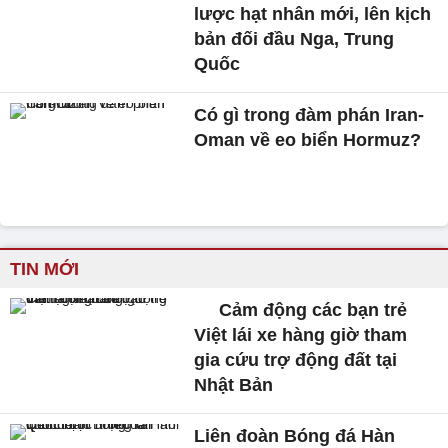
lược hạt nhân mới, lên kịch
bản đối đầu Nga, Trung
Quốc
Có gì trong đàm phán Iran-
Oman về eo biển Hormuz?
TIN MỚI
Cảm động các bạn trẻ
Việt lái xe hàng giờ tham
gia cứu trợ động đất tại
Nhật Bản
Liên đoàn Bóng đá Hàn