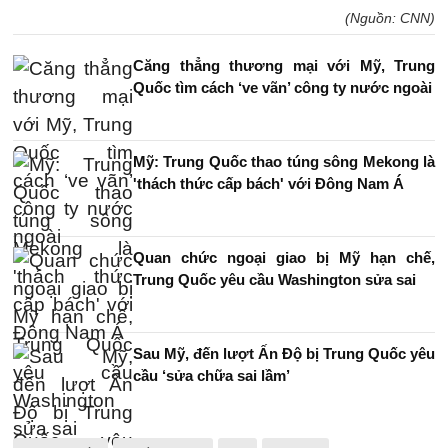
(Nguồn: CNN)
Căng thẳng thương mại với Mỹ, Trung
Quốc tìm cách ‘ve vãn’ công ty nước ngoài
Mỹ: Trung Quốc thao túng sông Mekong là
'thách thức cấp bách' với Đông Nam Á
Quan chức ngoại giao bị Mỹ hạn chế,
Trung Quốc yêu cầu Washington sửa sai
Sau Mỹ, đến lượt Ấn Độ bị Trung Quốc yêu
cầu ‘sửa chữa sai lầm’