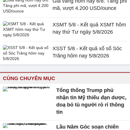
Giá vàng hôm nay 6/8: Tăng phi
mã, vượt 4.200 USD/ounce
XSMT 5/8 - Kết quả XSMT hôm
nay thứ Tư ngày 5/8/2026
XSST 5/8 - Kết quả xổ số Sóc
Trăng hôm nay 5/8/2026
CÙNG CHUYÊN MỤC
Tổng thống Trump phủ
nhận tin Mỹ thiếu đạn dược,
doạ bỏ tù người rò rỉ thông
tin
Lầu Năm Góc soạn chiến