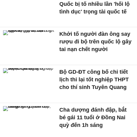
Quốc bị tố nhiều lần 'hối lộ
tình dục' trọng tài quốc tế
Khởi tố người đàn ông say
rượu đi bộ trên quốc lộ gây
tai nạn chết người
Bộ GD-ĐT công bố chi tiết
lịch thi lại tốt nghiệp THPT
cho thí sinh Tuyên Quang
Cha dượng đánh đập, bắt
bé gái 11 tuổi ở Đồng Nai
quỳ đến 1h sáng