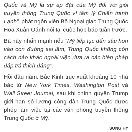
Quốc và Mỹ là sự áp đặt của Mỹ đối với giới
truyền thông Trung Quốc vì tâm lý Chiến tranh
Lạnh”,
phát ngôn viên Bộ Ngoại giao Trung Quốc
Hoa Xuân Oánh nói tại cuộc họp báo tuần trước.
Bà này nhấn mạnh nếu “
Mỹ tiếp tục dấn sâu hơn
vào con đường sai lầm, Trung Quốc không còn
cách nào khác ngoài việc đưa ra các biện pháp
đáp trả thích đáng
”.
Hồi đầu năm, Bắc Kinh trục xuất khoảng 10 nhà
báo từ
New York Times, Washington Post
và
Wall Street Journal,
sau khi chính quyền Trump
giới hạn số lượng công dân Trung Quốc được
phép làm việc tại các văn phòng truyền thông
Trung Quốc ở Mỹ.
SONG HY