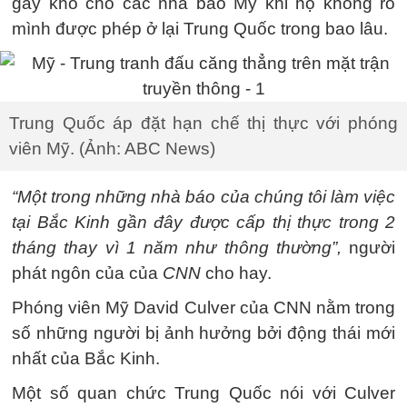
gây khó cho các nhà báo Mỹ khi họ không rõ
mình được phép ở lại Trung Quốc trong bao lâu.
Trung Quốc áp đặt hạn chế thị thực với phóng
viên Mỹ. (Ảnh: ABC News)
“Một trong những nhà báo của chúng tôi làm việc
tại Bắc Kinh gần đây được cấp thị thực trong 2
tháng thay vì 1 năm như thông thường”,
người
phát ngôn của của
CNN
cho hay.
Phóng viên Mỹ David Culver của CNN nằm trong
số những người bị ảnh hưởng bởi động thái mới
nhất của Bắc Kinh.
Một số quan chức Trung Quốc nói với Culver