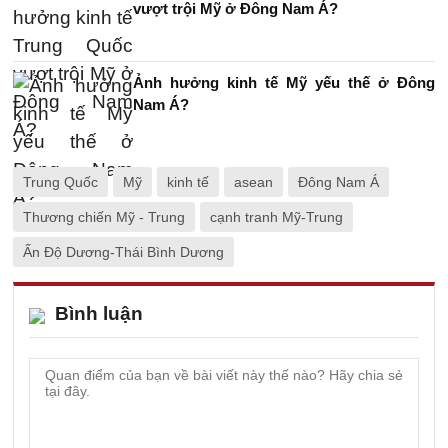
vượt trội Mỹ ở Đông Nam Á?
Ảnh hưởng kinh tế Mỹ yếu thế ở Đông
Nam Á?
Trung Quốc
Mỹ
kinh tế
asean
Đông Nam Á
Thương chiến Mỹ - Trung
cạnh tranh Mỹ-Trung
Ấn Độ Dương-Thái Bình Dương
Bình luận