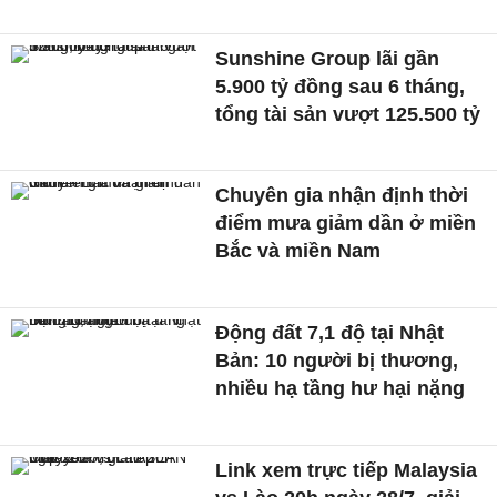
Sunshine Group lãi gần
5.900 tỷ đồng sau 6 tháng,
tổng tài sản vượt 125.500 tỷ
Chuyên gia nhận định thời
điểm mưa giảm dần ở miền
Bắc và miền Nam
Động đất 7,1 độ tại Nhật
Bản: 10 người bị thương,
nhiều hạ tầng hư hại nặng
Link xem trực tiếp Malaysia