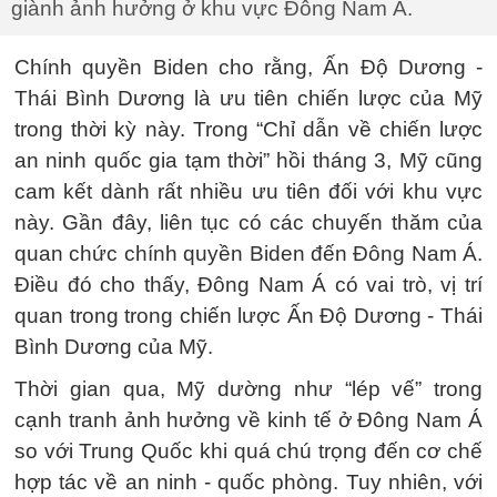
giành ảnh hưởng ở khu vực Đông Nam Á.
Chính quyền Biden cho rằng, Ấn Độ Dương -
Thái Bình Dương là ưu tiên chiến lược của Mỹ
trong thời kỳ này. Trong “Chỉ dẫn về chiến lược
an ninh quốc gia tạm thời” hồi tháng 3, Mỹ cũng
cam kết dành rất nhiều ưu tiên đối với khu vực
này. Gần đây, liên tục có các chuyến thăm của
quan chức chính quyền Biden đến Đông Nam Á.
Điều đó cho thấy, Đông Nam Á có vai trò, vị trí
quan trong trong chiến lược Ấn Độ Dương - Thái
Bình Dương của Mỹ.
Thời gian qua, Mỹ dường như “lép vế” trong
cạnh tranh ảnh hưởng về kinh tế ở Đông Nam Á
so với Trung Quốc khi quá chú trọng đến cơ chế
hợp tác về an ninh - quốc phòng. Tuy nhiên, với