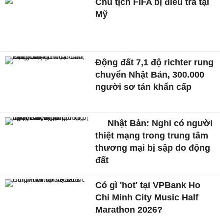
Chủ tịch FIFA bị điều tra tại
Mỹ
Động đất 7,1 độ richter rung
chuyển Nhật Bản, 300.000
người sơ tán khẩn cấp
Nhật Bản: Nghi có người
thiệt mạng trong trung tâm
thương mại bị sập do động
đất
Có gì 'hot' tại VPBank Ho
Chi Minh City Music Half
Marathon 2026?