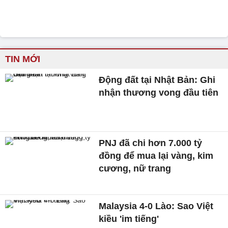
TIN MỚI
Động đất tại Nhật Bản: Ghi
nhận thương vong đầu tiên
PNJ đã chi hơn 7.000 tỷ
đồng để mua lại vàng, kim
cương, nữ trang
Malaysia 4-0 Lào: Sao Việt
kiều 'im tiếng'