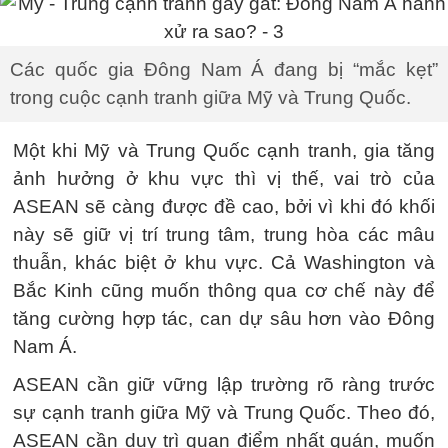
Các quốc gia Đông Nam Á đang bị “mắc kẹt”
trong cuộc cạnh tranh giữa Mỹ và Trung Quốc.
Một khi Mỹ và Trung Quốc cạnh tranh, gia tăng
ảnh hưởng ở khu vực thì vị thế, vai trò của
ASEAN sẽ càng được đề cao, bởi vì khi đó khối
này sẽ giữ vị trí trung tâm, trung hòa các mâu
thuẫn, khác biệt ở khu vực. Cả Washington và
Bắc Kinh cũng muốn thông qua cơ chế này để
tăng cường hợp tác, can dự sâu hơn vào Đông
Nam Á.
ASEAN cần giữ vững lập trường rõ ràng trước
sự cạnh tranh giữa Mỹ và Trung Quốc. Theo đó,
ASEAN cần duy trì quan điểm nhất quán, muốn