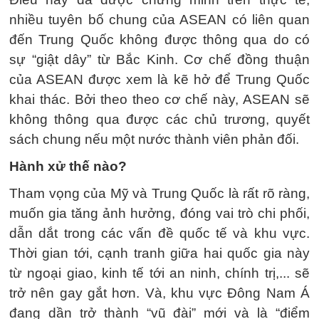
nhiều tuyên bố chung của ASEAN có liên quan
đến Trung Quốc không được thông qua do có
sự “giật dây” từ Bắc Kinh. Cơ chế đồng thuận
của ASEAN được xem là kẽ hở để Trung Quốc
khai thác. Bởi theo theo cơ chế này, ASEAN sẽ
không thông qua được các chủ trương, quyết
sách chung nếu một nước thành viên phản đối.
Hành xử thế nào?
Tham vọng của Mỹ và Trung Quốc là rất rõ ràng,
muốn gia tăng ảnh hưởng, đóng vai trò chi phối,
dẫn dắt trong các vấn đề quốc tế và khu vực.
Thời gian tới, cạnh tranh giữa hai quốc gia này
từ ngoại giao, kinh tế tới an ninh, chính trị,... sẽ
trở nên gay gắt hơn. Và, khu vực Đông Nam Á
đang dần trở thành “vũ đài” mới và là “điểm