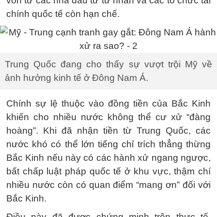
vốn từ các nhà đầu tư tư nhân và các tổ chức tài
chính quốc tế còn hạn chế.
Trung Quốc đang cho thấy sự vượt trội Mỹ về
ảnh hưởng kinh tế ở Đông Nam Á.
Chính sự lệ thuộc vào đồng tiền của Bắc Kinh
khiến cho nhiều nước không thể cư xử “đàng
hoàng”. Khi đã nhận tiền từ Trung Quốc, các
nước khó có thể lớn tiếng chỉ trích thẳng thừng
Bắc Kinh nếu này có các hành xử ngang ngược,
bất chấp luật pháp quốc tế ở khu vực, thậm chí
nhiều nước còn có quan điểm “mang ơn” đối với
Bắc Kinh.
Điều này đã được chứng minh trên thực tế,