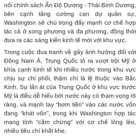
nối chính sách Ấn Độ Dương - Thái Bình Dương,
bên cạnh tăng cường can dự quân sự,
Washington sẽ chú trọng đẩy mạnh cơ chế hợp
tác cả ở song phương và đa phương, đồng thời
đưa ra các sáng kiến kinh tế mới với khu vực.
Trong cuộc đua tranh về gây ảnh hưởng đối với
Đông Nam Á, Trung Quốc tỏ ra vượt trội Mỹ ở
khía cạnh kinh tế khi nhiều nước trong khu vực
chịu sự chi phối, thậm chí là lệ thuộc vào Bắc
Kinh. Sự lấn át của Trung Quốc ở khu vực trước
Mỹ là điều dễ hiểu bởi nước này có tham vọng rõ
ràng, và mạnh tay “bơm tiền” vào các nước vốn
đang “khát vốn”, trong khi Washington hợp tác
mang tính “cầm chừng” với cơ chế lỏng lẻo,
nhiều tiêu chí khắt khe.