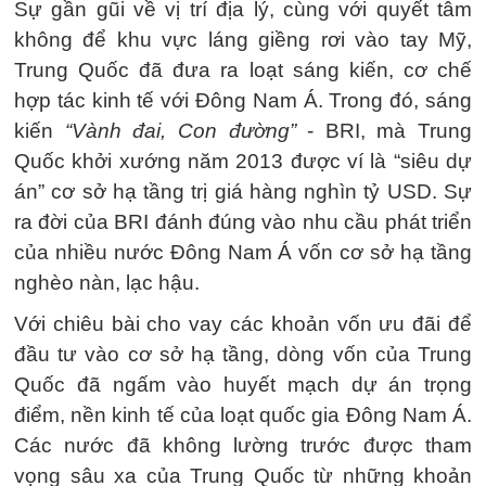
Sự gần gũi về vị trí địa lý, cùng với quyết tâm
không để khu vực láng giềng rơi vào tay Mỹ,
Trung Quốc đã đưa ra loạt sáng kiến, cơ chế
hợp tác kinh tế với Đông Nam Á. Trong đó, sáng
kiến
“Vành đai, Con đường”
- BRI, mà Trung
Quốc khởi xướng năm 2013 được ví là “siêu dự
án” cơ sở hạ tầng trị giá hàng nghìn tỷ USD. Sự
ra đời của BRI đánh đúng vào nhu cầu phát triển
của nhiều nước Đông Nam Á vốn cơ sở hạ tầng
nghèo nàn, lạc hậu.
Với chiêu bài cho vay các khoản vốn ưu đãi để
đầu tư vào cơ sở hạ tầng, dòng vốn của Trung
Quốc đã ngấm vào huyết mạch dự án trọng
điểm, nền kinh tế của loạt quốc gia Đông Nam Á.
Các nước đã không lường trước được tham
vọng sâu xa của Trung Quốc từ những khoản