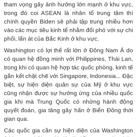
tham vọng gây ảnh hưởng lớn mạnh ở khu vực,
trong đó coi ASEAN là nhân tố trung tâm thì
chính quyền Biden sẽ phải tập trung nhiều hơn
vào các mục tiêu kinh tế nhằm đối phó với sự chi
phối, lấn át của Bắc Kinh ở khu vực.
Washington có lợi thế rất lớn ở Đông Nam Á do
có quan hệ đồng minh với Philippines, Thái Lan,
trong khi có quan hệ hợp tác quốc phòng, kinh tế
gắn kết chặt chẽ với Singapore, Indonesia... Đặc
biệt, sự hiện diện quân sự của Mỹ ở khu vực
cũng nhận được sự hưởng ứng của nhiều quốc
gia khi mà Trung Quốc có những hành động
quyết đoán, gia tăng gây hấn ở Biển Đông thời
gian qua.
Các quốc gia cần sự hiện diện của Washington