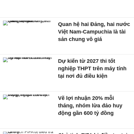
Quan hệ hai Đảng, hai nước
Việt Nam-Campuchia là tài
sản chung vô giá ​
Dự kiến từ 2027 thi tốt
nghiệp THPT trên máy tính
tại nơi đủ điều kiện
Vẽ lợi nhuận 20% mỗi
tháng, nhóm lừa đảo huy
động gần 600 tỷ đồng