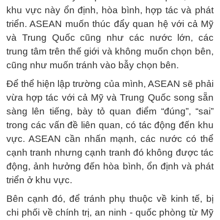
khu vực này ổn định, hòa bình, hợp tác và phát
triển. ASEAN muốn thúc đẩy quan hệ với cả Mỹ
và Trung Quốc cũng như các nước lớn, các
trung tâm trên thế giới và không muốn chọn bên,
cũng như muốn tránh vào bẫy chọn bên.
Để thể hiện lập trường của mình, ASEAN sẽ phải
vừa hợp tác với cả Mỹ và Trung Quốc song sẵn
sàng lên tiếng, bày tỏ quan điểm “đúng”, “sai”
trong các vấn đề liên quan, có tác động đến khu
vực. ASEAN cần nhấn mạnh, các nước có thể
cạnh tranh nhưng cạnh tranh đó không được tác
động, ảnh hưởng đến hòa bình, ổn định và phát
triển ở khu vực.
Bên cạnh đó, để tránh phụ thuộc về kinh tế, bị
chi phối về chính trị, an ninh - quốc phòng từ Mỹ