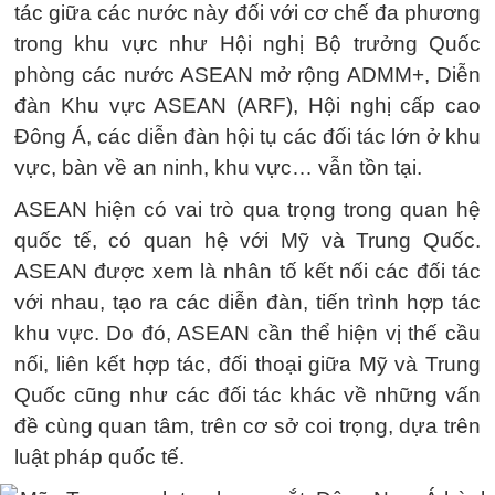
tác giữa các nước này đối với cơ chế đa phương
trong khu vực như Hội nghị Bộ trưởng Quốc
phòng các nước ASEAN mở rộng ADMM+, Diễn
đàn Khu vực ASEAN (ARF), Hội nghị cấp cao
Đông Á, các diễn đàn hội tụ các đối tác lớn ở khu
vực, bàn về an ninh, khu vực… vẫn tồn tại.
ASEAN hiện có vai trò qua trọng trong quan hệ
quốc tế, có quan hệ với Mỹ và Trung Quốc.
ASEAN được xem là nhân tố kết nối các đối tác
với nhau, tạo ra các diễn đàn, tiến trình hợp tác
khu vực. Do đó, ASEAN cần thể hiện vị thế cầu
nối, liên kết hợp tác, đối thoại giữa Mỹ và Trung
Quốc cũng như các đối tác khác về những vấn
đề cùng quan tâm, trên cơ sở coi trọng, dựa trên
luật pháp quốc tế.