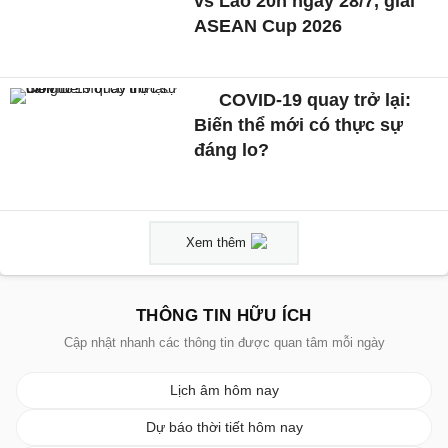
vs Lào 20h ngày 28/7, giải
ASEAN Cup 2026
COVID-19 quay trở lại:
Biến thể mới có thực sự
đáng lo?
Xem thêm
THÔNG TIN HỮU ÍCH
Cập nhật nhanh các thông tin được quan tâm mỗi ngày
Lịch âm hôm nay
Dự báo thời tiết hôm nay