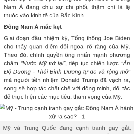
Nam Á đang chịu sự chi phối, thậm chí là lệ
thuộc vào kinh tế của Bắc Kinh.
Đông Nam Á mắc kẹt
Giai đoạn đầu nhiệm kỳ, Tổng thống Joe Biden
cho thấy quan điểm đối ngoại rõ ràng của Mỹ.
Theo đó, chính quyền ông nhấn mạnh phương
châm
“Nước Mỹ trở lại”
, tiếp tục chiến lược
“Ấn
Độ Dương - Thái Bình Dương tự do và rộng mở”
mà người tiền nhiệm Donald Trump đã vạch ra,
song sẽ hợp tác chặt chẽ với đồng minh, đối tác
để thực hiện các mục tiêu, tham vọng của Mỹ.
Mỹ và Trung Quốc đang cạnh tranh gay gắt,