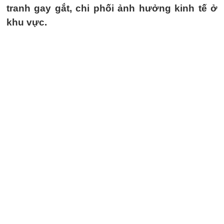
tranh gay gắt, chi phối ảnh hưởng kinh tế ở
khu vực.