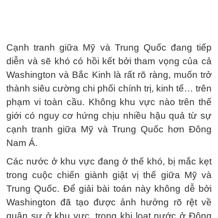
Cạnh tranh giữa Mỹ và Trung Quốc đang tiếp
diễn và sẽ khó có hồi kết bởi tham vọng của cả
Washington và Bắc Kinh là rất rõ ràng, muốn trở
thành siêu cường chi phối chính trị, kinh tế… trên
phạm vi toàn cầu. Không khu vực nào trên thế
giới có nguy cơ hứng chịu nhiều hậu quả từ sự
cạnh tranh giữa Mỹ và Trung Quốc hơn Đông
Nam Á.
Các nước ở khu vực đang ở thế khó, bị mắc kẹt
trong cuộc chiến giành giật vị thế giữa Mỹ và
Trung Quốc. Để giải bài toán này không dễ bởi
Washington đã tạo được ảnh hưởng rõ rệt về
quân sự ở khu vực, trong khi loạt nước ở Đông