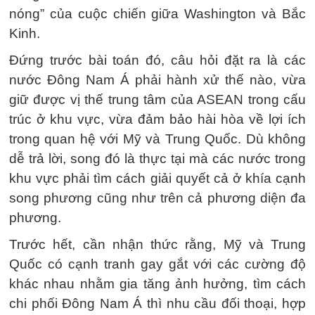
nóng” của cuộc chiến giữa Washington và Bắc
Kinh.
Đứng trước bài toán đó, câu hỏi đặt ra là các
nước Đông Nam Á phải hành xử thế nào, vừa
giữ được vị thế trung tâm của ASEAN trong cấu
trúc ở khu vực, vừa đảm bảo hài hòa về lợi ích
trong quan hệ với Mỹ và Trung Quốc. Dù không
dễ trả lời, song đó là thực tại mà các nước trong
khu vực phải tìm cách giải quyết cả ở khía cạnh
song phương cũng như trên cả phương diện đa
phương.
Trước hết, cần nhận thức rằng, Mỹ và Trung
Quốc có cạnh tranh gay gắt với các cường độ
khác nhau nhằm gia tăng ảnh hưởng, tìm cách
chi phối Đông Nam Á thì nhu cầu đối thoại, hợp