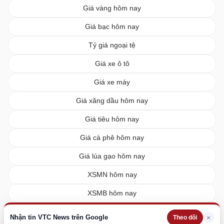
Giá vàng hôm nay
Giá bạc hôm nay
Tỷ giá ngoại tệ
Giá xe ô tô
Giá xe máy
Giá xăng dầu hôm nay
Giá tiêu hôm nay
Giá cà phê hôm nay
Giá lúa gạo hôm nay
XSMN hôm nay
XSMB hôm nay
XSMT hôm nay
Nhận tin VTC News trên Google
×
Theo dõi