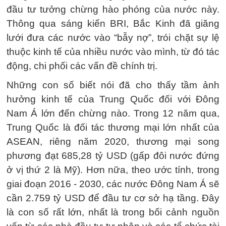
đầu tư tưởng chừng hào phóng của nước này.
Thông qua sáng kiến BRI, Bắc Kinh đã giăng
lưới đưa các nước vào “bẫy nợ”, trói chặt sự lệ
thuộc kinh tế của nhiều nước vào mình, từ đó tác
động, chi phối các vấn đề chính trị.
Những con số biết nói đã cho thấy tầm ảnh
hưởng kinh tế của Trung Quốc đối với Đông
Nam Á lớn đến chừng nào. Trong 12 năm qua,
Trung Quốc là đối tác thương mại lớn nhất của
ASEAN, riêng năm 2020, thương mại song
phương đạt 685,28 tỷ USD (gấp đôi nước đứng
ở vị thứ 2 là Mỹ). Hơn nữa, theo ước tính, trong
giai đoạn 2016 - 2030, các nước Đông Nam Á sẽ
cần 2.759 tỷ USD để đầu tư cơ sở hạ tầng. Đây
là con số rất lớn, nhất là trong bối cảnh nguồn