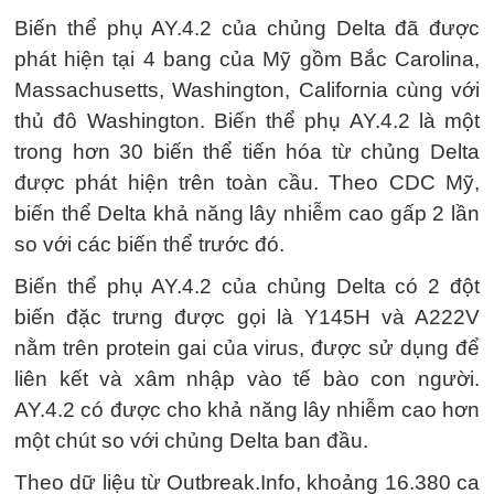
Biến thể phụ AY.4.2 của chủng Delta đã được
phát hiện tại 4 bang của Mỹ gồm Bắc Carolina,
Massachusetts, Washington, California cùng với
thủ đô Washington. Biến thể phụ AY.4.2 là một
trong hơn 30 biến thể tiến hóa từ chủng Delta
được phát hiện trên toàn cầu. Theo CDC Mỹ,
biến thể Delta khả năng lây nhiễm cao gấp 2 lần
so với các biến thể trước đó.
Biến thể phụ AY.4.2 của chủng Delta có 2 đột
biến đặc trưng được gọi là Y145H và A222V
nằm trên protein gai của virus, được sử dụng để
liên kết và xâm nhập vào tế bào con người.
AY.4.2 có được cho khả năng lây nhiễm cao hơn
một chút so với chủng Delta ban đầu.
Theo dữ liệu từ Outbreak.Info, khoảng 16.380 ca