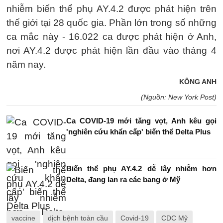
nhiễm biến thể phụ AY.4.2 được phát hiện trên
thế giới tại 28 quốc gia. Phần lớn trong số những
ca mắc này - 16.022 ca được phát hiện ở Anh,
nơi AY.4.2 được phát hiện lần đầu vào tháng 4
năm nay.
KÔNG ANH
(Nguồn: New York Post)
Ca COVID-19 mới tăng vọt, Anh kêu gọi
'nghiên cứu khẩn cấp' biến thể Delta Plus
Biến thể phụ AY.4.2 dễ lây nhiễm hơn
Delta, đang lan ra các bang ở Mỹ
vaccine
dịch bệnh toàn cầu
Covid-19
CDC Mỹ