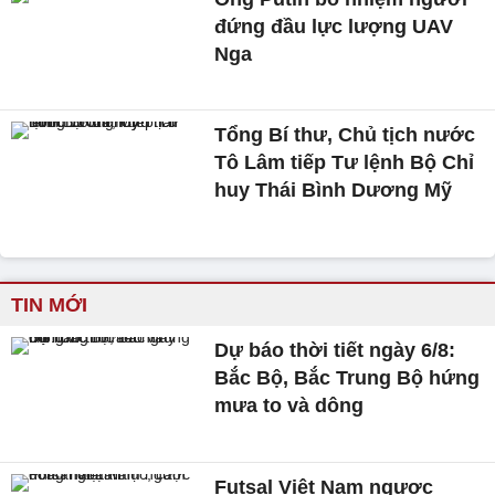
đứng đầu lực lượng UAV
Nga
Tổng Bí thư, Chủ tịch nước
Tô Lâm tiếp Tư lệnh Bộ Chỉ
huy Thái Bình Dương Mỹ
TIN MỚI
Dự báo thời tiết ngày 6/8:
Bắc Bộ, Bắc Trung Bộ hứng
mưa to và dông
Futsal Việt Nam ngược