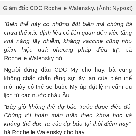
Giám đốc CDC Rochelle Walensky. (Ảnh: Nypost)
“Biến thể này có những đột biến mà chúng tôi
chưa thể xác định liệu có liên quan đến việc tăng
khả năng lây nhiễm, kháng vaccine cũng như
giảm hiệu quả phương pháp điều trị
”, bà
Rochelle Walensky nói.
Người đứng đầu CDC Mỹ cho hay, bà cũng
không chắc chắn rằng sự lây lan của biến thể
mới này có thể sẽ buộc Mỹ áp đặt lệnh cấm du
lịch từ các nước châu Âu.
“Bây giờ không thể dự báo trước được điều đó.
Chúng tôi hoàn toàn tuân theo khoa học và
không thể đưa ra các dự báo tại thời điểm này”,
bà Rochelle Walensky cho hay.