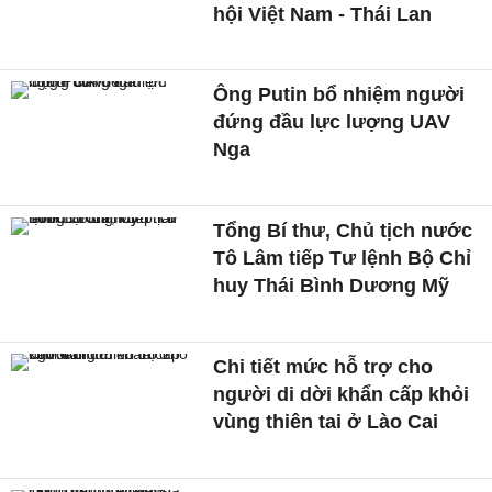
hội Việt Nam - Thái Lan
Ông Putin bổ nhiệm người
đứng đầu lực lượng UAV
Nga
Tổng Bí thư, Chủ tịch nước
Tô Lâm tiếp Tư lệnh Bộ Chỉ
huy Thái Bình Dương Mỹ
Chi tiết mức hỗ trợ cho
người di dời khẩn cấp khỏi
vùng thiên tai ở Lào Cai