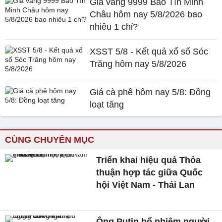
Giá vàng 9999 Bảo Tín Minh
Châu hôm nay 5/8/2026 bao
nhiêu 1 chỉ?
XSST 5/8 - Kết quả xổ số Sóc
Trăng hôm nay 5/8/2026
Giá cà phê hôm nay 5/8: Đồng
loạt tăng
CÙNG CHUYÊN MỤC
Triển khai hiệu quả Thỏa
thuận hợp tác giữa Quốc
hội Việt Nam - Thái Lan
Ông Putin bổ nhiệm người