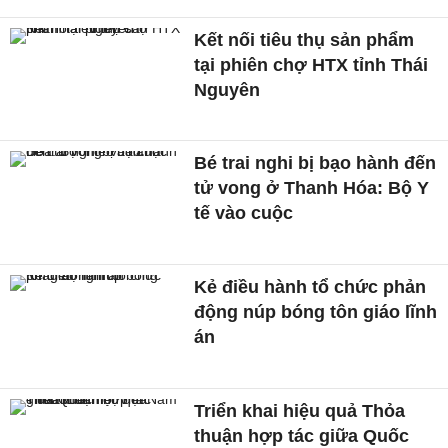
Kết nối tiêu thụ sản phẩm
tại phiên chợ HTX tỉnh Thái
Nguyên
Bé trai nghi bị bạo hành đến
tử vong ở Thanh Hóa: Bộ Y
tế vào cuộc
Kẻ điều hành tổ chức phản
động núp bóng tôn giáo lĩnh
án
Triển khai hiệu quả Thỏa
thuận hợp tác giữa Quốc