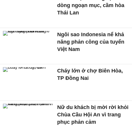
dòng ngoạn mục, cầm hòa
Thái Lan
Ngôi sao Indonesia nể khả
năng phản công của tuyển
Việt Nam
Cháy lớn ở chợ Biên Hòa,
TP Đồng Nai
Nữ du khách bị mời rời khỏi
Chùa Cầu Hội An vì trang
phục phản cảm