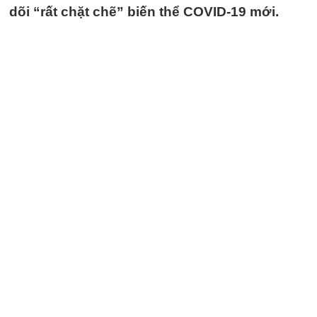
dõi “rất chặt chẽ” biến thể COVID-19 mới.