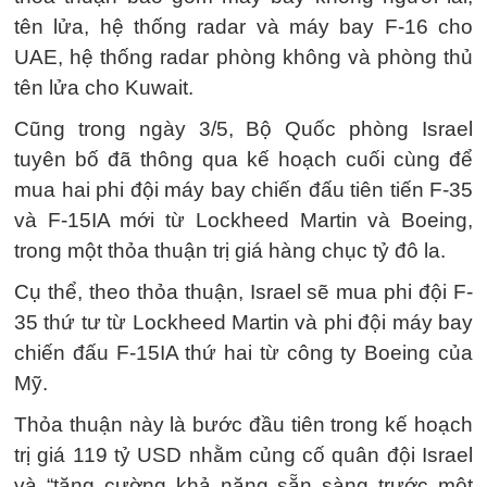
tên lửa, hệ thống radar và máy bay F-16 cho
UAE, hệ thống radar phòng không và phòng thủ
tên lửa cho Kuwait.
Cũng trong ngày 3/5, Bộ Quốc phòng Israel
tuyên bố đã thông qua kế hoạch cuối cùng để
mua hai phi đội máy bay chiến đấu tiên tiến F-35
và F-15IA mới từ Lockheed Martin và Boeing,
trong một thỏa thuận trị giá hàng chục tỷ đô la.
Cụ thể, theo thỏa thuận, Israel sẽ mua phi đội F-
35 thứ tư từ Lockheed Martin và phi đội máy bay
chiến đấu F-15IA thứ hai từ công ty Boeing của
Mỹ.
Thỏa thuận này là bước đầu tiên trong kế hoạch
trị giá 119 tỷ USD nhằm củng cố quân đội Israel
và “tăng cường khả năng sẵn sàng trước một