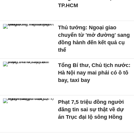
TP.HCM
Thủ tướng: Ngoại giao
chuyển từ 'mở đường' sang
đồng hành đến kết quả cụ
thể
Tổng Bí thư, Chủ tịch nước:
Hà Nội nay mai phải có ô tô
bay, taxi bay
Phạt 7,5 triệu đồng người
đăng tin sai sự thật về dự
án Trục đại lộ sông Hồng