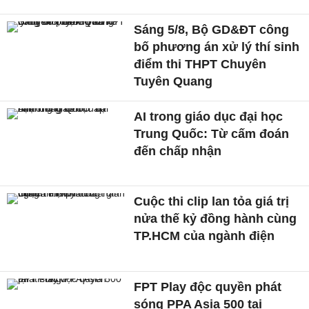
Sáng 5/8, Bộ GD&ĐT công
bố phương án xử lý thí sinh
điểm thi THPT Chuyên
Tuyên Quang
AI trong giáo dục đại học
Trung Quốc: Từ cấm đoán
đến chấp nhận
Cuộc thi clip lan tỏa giá trị
nửa thế kỷ đồng hành cùng
TP.HCM của ngành điện
FPT Play độc quyền phát
sóng PPA Asia 500 tại