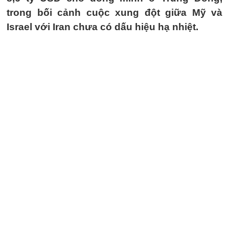
trong bối cảnh cuộc xung đột giữa Mỹ và
Israel với Iran chưa có dấu hiệu hạ nhiệt.