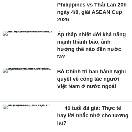
Philippines vs Thái Lan 20h
ngày 4/8, giải ASEAN Cup
2026
Áp thấp nhiệt đới khả năng
mạnh thành bão, ảnh
hưởng thế nào đến nước
ta?
Bộ Chính trị ban hành Nghị
quyết về công tác người
Việt Nam ở nước ngoài
40 tuổi đã già: Thực tế
hay lời nhắc nhở cho tương
lai?