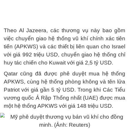
Theo Al Jazeera, các thương vụ này bao gồm
việc chuyển giao hệ thống vũ khí chính xác tiên
tiến (APKWS) và các thiết bị liên quan cho Israel
với giá 992 triệu USD, chuyển giao hệ thống chỉ
huy tác chiến cho Kuwait với giá 2,5 tỷ USD.
Qatar cũng đã được phê duyệt mua hệ thống
APKWS, cùng hệ thống phòng không và tên lửa
Patriot với giá gần 5 tỷ USD. Trong khi Các Tiểu
vương quốc Ả Rập Thống nhất (UAE) được mua
một hệ thống APKWS với giá 148 triệu USD.