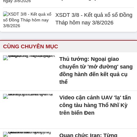
XSDT 3/8 - Kết quả xổ số Đồng
Tháp hôm nay 3/8/2026
CÙNG CHUYÊN MỤC
Thủ tướng: Ngoại giao
chuyển từ 'mở đường' sang
đồng hành đến kết quả cụ
thể
Video cận cảnh UAV 'lạ' tấn
công tàu hàng Thổ Nhĩ Kỳ
trên biển Đen
Quan chức Iran: Từng