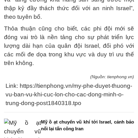
thập kỷ đầy thách thức đối với an ninh Israel”,
theo tuyên bố.
Thỏa thuận cũng cho biết, các phi đội mới sẽ
đóng vai trò là nền tảng cho sự phát triển lực
lượng dài hạn của quân đội Israel, đối phó với
các mối đe dọa trong khu vực và duy trì ưu thế
trên không.
(Nguồn: tienphong.vn)
Link: https://tienphong.vn/my-phe-duyet-thuong-
vu-ban-vu-khi-cuc-lon-cho-cac-dong-minh-o-
trung-dong-post1840318.tpo
Mỹ ồ ạt chuyển vũ khí tới Israel, cảnh báo
nối lại tấn công Iran