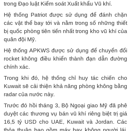
trong Đạo luật Kiểm soát Xuất khẩu Vũ khí.
Hệ thống Patriot được sử dụng để đánh chặn
các vật thể bay tới và nằm trong số những thiết
bị quốc phòng tiên tiến nhất trong kho vũ khí của
quân đội Mỹ.
Hệ thống APKWS được sử dụng để chuyển đổi
rocket không điều khiển thành đạn dẫn đường
chính xác.
Trong khi đó, hệ thống chỉ huy tác chiến cho
Kuwait sẽ cải thiện khả năng phòng không bằng
radar của nước này.
Trước đó hồi tháng 3, Bộ Ngoại giao Mỹ đã phê
duyệt các thương vụ bán vũ khí riêng biệt trị giá
16,5 tỷ USD cho UAE, Kuwait và Jordan. Các
thỏa thuận bao gồm máy bay không người lái,