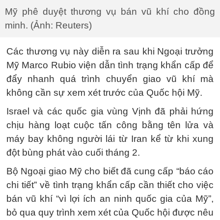
Mỹ phê duyệt thương vụ bán vũ khí cho đồng
minh. (Ảnh: Reuters)
Các thương vụ này diễn ra sau khi Ngoại trưởng
Mỹ Marco Rubio viện dẫn tình trạng khẩn cấp để
đẩy nhanh quá trình chuyển giao vũ khí mà
không cần sự xem xét trước của Quốc hội Mỹ.
Israel và các quốc gia vùng Vịnh đã phải hứng
chịu hàng loạt cuộc tấn công bằng tên lửa và
máy bay không người lái từ Iran kể từ khi xung
đột bùng phát vào cuối tháng 2.
Bộ Ngoại giao Mỹ cho biết đã cung cấp “báo cáo
chi tiết” về tình trạng khẩn cấp cần thiết cho việc
bán vũ khí “vì lợi ích an ninh quốc gia của Mỹ”,
bỏ qua quy trình xem xét của Quốc hội được nêu