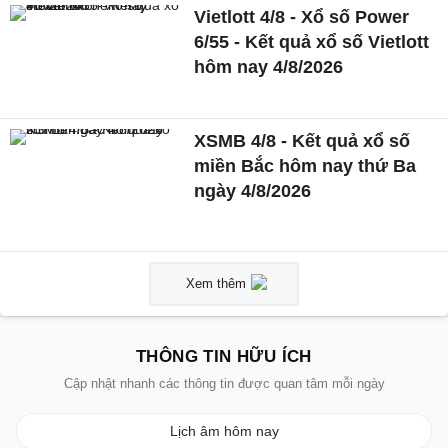
Vietlott 4/8 - Xổ số Power
6/55 - Kết quả xổ số Vietlott
hôm nay 4/8/2026
XSMB 4/8 - Kết quả xổ số
miền Bắc hôm nay thứ Ba
ngày 4/8/2026
Xem thêm
THÔNG TIN HỮU ÍCH
Cập nhật nhanh các thông tin được quan tâm mỗi ngày
Lịch âm hôm nay