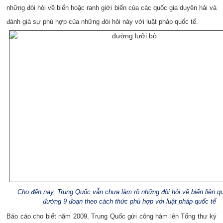
những đòi hỏi về biển hoặc ranh giới biển của các quốc gia duyên hải và
đánh giá sự phù hợp của những đòi hỏi này với luật pháp quốc tế.
Cho đến nay, Trung Quốc vẫn chưa làm rõ những đòi hỏi về biển liên q
đường 9 đoạn theo cách thức phù hợp với luật pháp quốc tế
Báo cáo cho biết năm 2009, Trung Quốc gửi công hàm lên Tổng thư ký