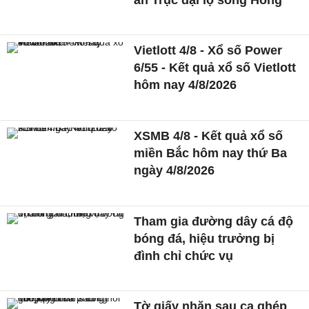
Vietlott 4/8 - Xổ số Power
6/55 - Kết quả xổ số Vietlott
hôm nay 4/8/2026
XSMB 4/8 - Kết quả xổ số
miền Bắc hôm nay thứ Ba
ngày 4/8/2026
Tham gia đường dây cá độ
bóng đá, hiệu trưởng bị
đình chỉ chức vụ
Tờ giấy nhăn sau ca ghép