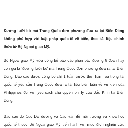
Đường lưỡi bò mà Trung Quốc đơn phương đưa ra tại Biển Đông
không phù hợp với luật pháp quốc tế về biển, theo tài liệu chính
thức từ Bộ Ngoại giao Mỹ.
Bộ Ngoại giao Mỹ vừa công bố báo cáo phản bác đường 9 đoạn hay
còn gọi là ‘đường lưỡi bò’ mà Trung Quốc đơn phương đưa ra tại Biển
Đông. Báo cáo được công bố chỉ 1 tuần trước thời hạn Toà trọng tài
quốc tế yêu cầu Trung Quốc đưa ra tài liệu biện luận về vụ kiện của
Philippines đối với yêu sách chủ quyền phi lý của Bắc Kinh tại Biển
Đông.
Báo cáo do Cục Đại dương và Các vấn đề môi trường và khoa học
quốc tế thuộc Bộ Ngoại giao Mỹ tiến hành với mục đích nghiên cứu