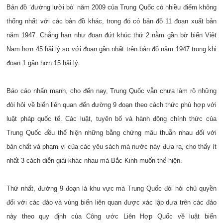
Bản đồ ‘đường lưỡi bò’ năm 2009 của Trung Quốc có nhiều điểm không
thống nhất với các bản đồ khác, trong đó có bản đồ 11 đoạn xuất bản
năm 1947. Chẳng hạn như đoạn đứt khúc thứ 2 nằm gần bờ biển Việt
Nam hơn 45 hải lý so với đoạn gần nhất trên bản đồ năm 1947 trong khi
đoạn 1 gần hơn 15 hải lý.
Báo cáo nhấn mạnh, cho đến nay, Trung Quốc vẫn chưa làm rõ những
đòi hỏi về biển liên quan đến đường 9 đoạn theo cách thức phù hợp với
luật pháp quốc tế. Các luật, tuyên bố và hành động chính thức của
Trung Quốc đều thể hiện những bằng chứng mâu thuẫn nhau đối với
bản chất và phạm vi của các yêu sách mà nước này đưa ra, cho thấy ít
nhất 3 cách diễn giải khác nhau mà Bắc Kinh muốn thể hiện.
Thứ nhất, đường 9 đoạn là khu vực mà Trung Quốc đòi hỏi chủ quyền
đối với các đảo và vùng biển liên quan được xác lập dựa trên các đảo
này theo quy định của Công ước Liên Hợp Quốc về luật biển