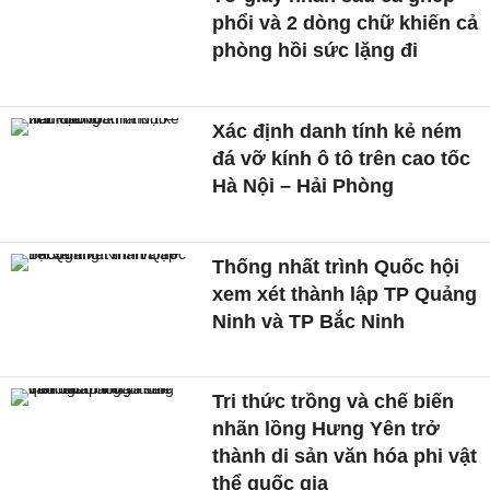
phổi và 2 dòng chữ khiến cả
phòng hồi sức lặng đi
Xác định danh tính kẻ ném
đá vỡ kính ô tô trên cao tốc
Hà Nội – Hải Phòng
Thống nhất trình Quốc hội
xem xét thành lập TP Quảng
Ninh và TP Bắc Ninh
Tri thức trồng và chế biến
nhãn lồng Hưng Yên trở
thành di sản văn hóa phi vật
thể quốc gia