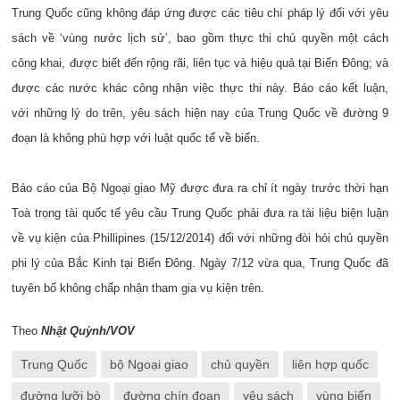
Trung Quốc cũng không đáp ứng được các tiêu chí pháp lý đối với yêu
sách về ‘vùng nước lịch sử’, bao gồm thực thi chủ quyền một cách
công khai, được biết đến rộng rãi, liên tục và hiệu quả tại Biển Đông; và
được các nước khác công nhận việc thực thi này. Báo cáo kết luận,
với những lý do trên, yêu sách hiện nay của Trung Quốc về đường 9
đoạn là không phù hợp với luật quốc tế về biển.
Báo cáo của Bộ Ngoại giao Mỹ được đưa ra chỉ ít ngày trước thời hạn
Toà trọng tài quốc tế yêu cầu Trung Quốc phải đưa ra tài liệu biện luận
về vụ kiện của Phillipines (15/12/2014) đối với những đòi hỏi chủ quyền
phi lý của Bắc Kinh tại Biển Đông. Ngày 7/12 vừa qua, Trung Quốc đã
tuyên bố không chấp nhận tham gia vụ kiện trên.
Theo
Nhật Quỳnh/VOV
Trung Quốc
bộ Ngoại giao
chủ quyền
liên hợp quốc
đường lưỡi bò
đường chín đoạn
yêu sách
vùng biển