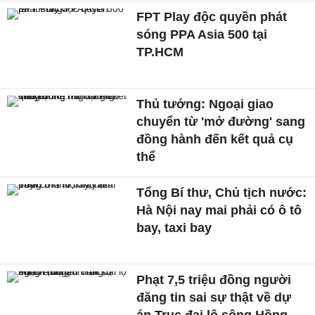
FPT Play độc quyền phát
sóng PPA Asia 500 tại
TP.HCM
Thủ tướng: Ngoại giao
chuyển từ 'mở đường' sang
đồng hành đến kết quả cụ
thể
Tổng Bí thư, Chủ tịch nước:
Hà Nội nay mai phải có ô tô
bay, taxi bay
Phạt 7,5 triệu đồng người
đăng tin sai sự thật về dự
án Trục đại lộ sông Hồng