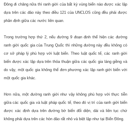
Đông đi chăng nữa thì ranh giới của bất kỳ vùng biển nào được xác lập
dựa trên các đảo này theo điều 121 của UNCLOS cũng đều phải được
phân định giữa các nước liên quan.
Trong trường hợp thứ 2, nếu đường 9 đoạn định thể hiện các đường
ranh giới quốc gia của Trung Quốc thì những đường này đều không có
cơ sở pháp lý phù hợp với luật biển. Theo luật quốc tế, các ranh giới
biển được xác lập dựa trên thỏa thuận giữa các quốc gia láng giềng và
do vậy, một quốc gia không thể đơn phương xác lập ranh giới biển với
một quốc gia khác.
Hơn nữa, một đường ranh giới như vậy không phù hợp với thực tiễn
giữa các quốc gia và luật pháp quốc tế, theo đó vị trí của ranh giới biển
được xác định dựa trên đường bờ biển đối diện, dài và liên tục chứ
không phải dựa trên các hòn đảo rất nhỏ và biệt lập như tại Biển Đông.