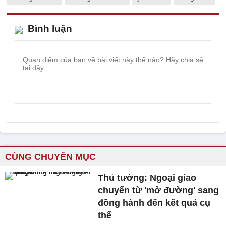
Bình luận
CÙNG CHUYÊN MỤC
Thủ tướng: Ngoại giao
chuyển từ 'mở đường' sang
đồng hành đến kết quả cụ
thể