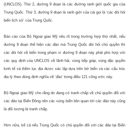
(UNCLOS). Thứ 2, đường 9 đoạn là các đường ranh giới quốc gia của
Trung Quốc. Thứ 3, đường 9 đoạn là ranh giới của cái gọi là ‘các đòi hỏi
biển lịch sử’ của Trung Quốc.
Báo cáo của Bộ Ngoại giao Mỹ nêu rõ trong trường hợp thứ nhất, nếu
đường 9 đoạn thể hiện các đảo mà Trung Quốc đòi hỏi chủ quyền thì
các đòi hỏi về biển trong phạm vi đường 9 đoạn này phải phù hợp với
các quy định của UNCLOS về lãnh hải, vùng tiếp giáp, vùng đặc quyền
kinh tế và thềm lục địa được xác lập dựa trên bờ biển và các cấu trúc
địa lý theo đúng định nghĩa về ‘đảo’ trong điều 121 công ước này.
Bộ Ngoại giao Mỹ cho rằng do đang có tranh chấp về chủ quyền đối với
các đảo tại Biển Đông nên các vùng biển liên quan tới các đảo này cũng
là đối tượng bị tranh chấp.
Hơn nữa, kể cả nếu Trung Quốc có chủ quyền đối với các đảo tại Biển