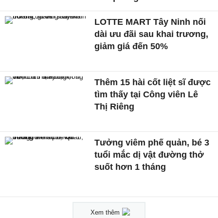
LOTTE MART Tây Ninh nối
dài ưu đãi sau khai trương,
giảm giá đến 50%
Thêm 15 hài cốt liệt sĩ được
tìm thấy tại Công viên Lê
Thị Riêng
Tưởng viêm phế quản, bé 3
tuổi mắc dị vật đường thở
suốt hơn 1 tháng
Xem thêm