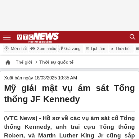
Mới nhất
Xem nhiều
💰 Giá vàng
📅 Lịch âm
☀️ Thời tiết

Thế giới
Thời sự quốc tế
Xuất bản ngày 18/03/2025 10:35 AM
Mỹ giải mật vụ ám sát Tổng
thống JF Kennedy
(VTC News) -
Hồ sơ về các vụ ám sát cố Tổng
thống Kennedy, anh trai cựu Tổng thống
Robert, và Martin Luther King Jr cũng sắp