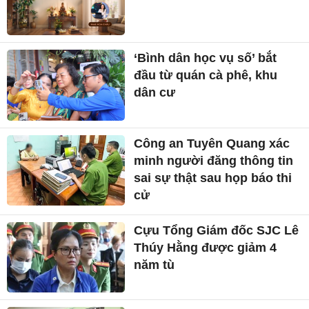
‘Bình dân học vụ số’ bắt
đầu từ quán cà phê, khu
dân cư
Công an Tuyên Quang xác
minh người đăng thông tin
sai sự thật sau họp báo thi
cử
Cựu Tổng Giám đốc SJC Lê
Thúy Hằng được giảm 4
năm tù