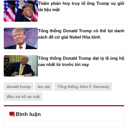
Thẩm phán hủy truy tố ông Trump vụ giữ
tài liệu mật
Tổng thống Donald Trump có thể lọt danh
sách đề cử giải Nobel Hòa bình
Tổng thống Donald Trump đạt tỷ lệ ủng hộ
cao nhất từ trước tới nay
donald trump
ám sát
Tổng thống John F. Kennedy
điều tra hồ sơ mật
Bình luận