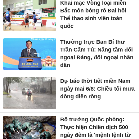
Khai mạc Vòng loại miền
Bắc môn bóng rổ Đại hội
Thể thao sinh viên toàn
quốc
Thường trực Ban Bí thư
Trần Cẩm Tú: Nâng tầm đối
ngoại Đảng, đối ngoại nhân
dân
Dự báo thời tiết miền Nam
ngày mai 6/8: Chiều tối mưa
dông diện rộng
Bộ trưởng Quốc phòng:
Thực hiện Chiến dịch 500
ngày đêm là 'mệnh lệnh từ