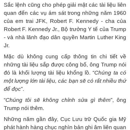
Sắc lệnh cũng cho phép giải mật các tài liệu liên
quan đến các vụ ám sát trong những năm 1960
của em trai JFK, Robert F. Kennedy - cha của
Robert F. Kennedy Jr., Bộ trưởng Y tế của Trump
- và nhà lãnh đạo dân quyền Martin Luther King
Jr.
Mặc dù không cung cấp thông tin chi tiết về
những tài liệu sắp được công bố, ông Trump nói
đó là khối lượng tài liệu khổng lồ. “
Chúng ta có
một lượng lớn tài liệu, các bạn sẽ có rất nhiều thứ
để đọc
”.
“
Chúng tôi sẽ không chỉnh sửa gì thêm
”, ông
Trump nói thêm.
Những năm gần đây, Cục Lưu trữ Quốc gia Mỹ
phát hành hàng chục nghìn bản ghi âm liên quan