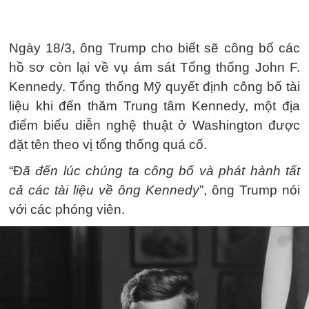
Ngày 18/3, ông Trump cho biết sẽ công bố các
hồ sơ còn lại về vụ ám sát Tổng thống John F.
Kennedy. Tổng thống Mỹ quyết định công bố tài
liệu khi đến thăm Trung tâm Kennedy, một địa
điểm biểu diễn nghệ thuật ở Washington được
đặt tên theo vị tổng thống quá cố.
“Đ
ã đến lúc chúng ta công bố và phát hành tất
cả các tài liệu về ông Kennedy
”, ông Trump nói
với các phóng viên.