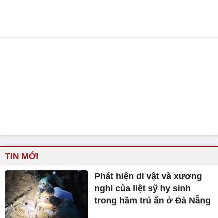
TIN MỚI
Phát hiện di vật và xương
nghi của liệt sỹ hy sinh
trong hầm trú ẩn ở Đà Nẵng