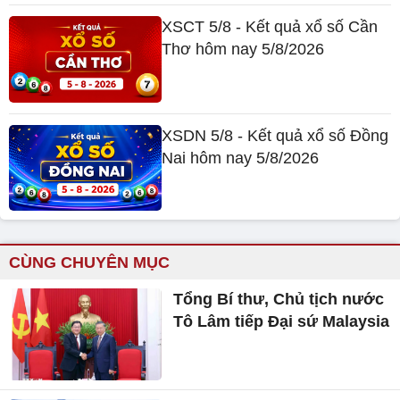
XSCT 5/8 - Kết quả xổ số Cần
Thơ hôm nay 5/8/2026
XSDN 5/8 - Kết quả xổ số Đồng
Nai hôm nay 5/8/2026
CÙNG CHUYÊN MỤC
Tổng Bí thư, Chủ tịch nước
Tô Lâm tiếp Đại sứ Malaysia