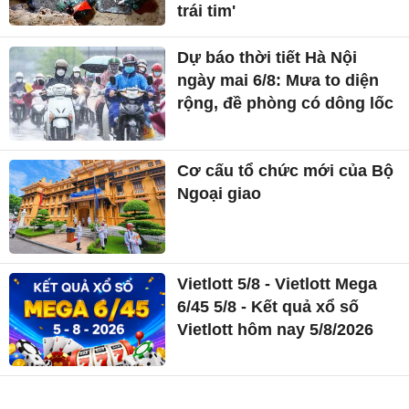
trái tim'
Dự báo thời tiết Hà Nội
ngày mai 6/8: Mưa to diện
rộng, đề phòng có dông lốc
Cơ cấu tổ chức mới của Bộ
Ngoại giao
Vietlott 5/8 - Vietlott Mega
6/45 5/8 - Kết quả xổ số
Vietlott hôm nay 5/8/2026