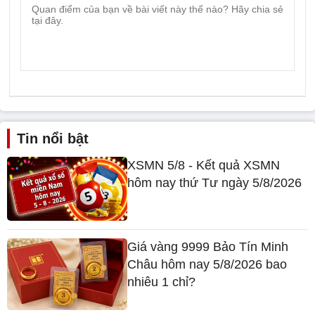
Tin nổi bật
XSMN 5/8 - Kết quả XSMN
hôm nay thứ Tư ngày 5/8/2026
Giá vàng 9999 Bảo Tín Minh
Châu hôm nay 5/8/2026 bao
nhiêu 1 chỉ?