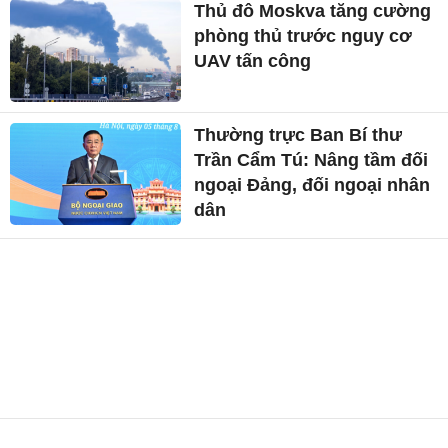
Thủ đô Moskva tăng cường
phòng thủ trước nguy cơ
UAV tấn công
Thường trực Ban Bí thư
Trần Cẩm Tú: Nâng tầm đối
ngoại Đảng, đối ngoại nhân
dân