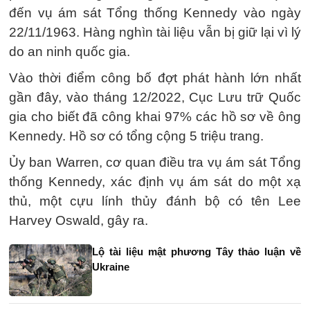
đến vụ ám sát Tổng thống Kennedy vào ngày
22/11/1963. Hàng nghìn tài liệu vẫn bị giữ lại vì lý
do an ninh quốc gia.
Vào thời điểm công bố đợt phát hành lớn nhất
gần đây, vào tháng 12/2022, Cục Lưu trữ Quốc
gia cho biết đã công khai 97% các hồ sơ về ông
Kennedy. Hồ sơ có tổng cộng 5 triệu trang.
Ủy ban Warren, cơ quan điều tra vụ ám sát Tổng
thống Kennedy, xác định vụ ám sát do một xạ
thủ, một cựu lính thủy đánh bộ có tên Lee
Harvey Oswald, gây ra.
Lộ tài liệu mật phương Tây thảo luận về
Ukraine