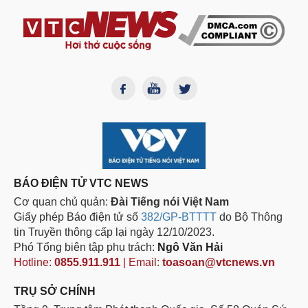
BÁO ĐIỆN TỬ VTC NEWS
Cơ quan chủ quản:
Đài Tiếng nói Việt Nam
Giấy phép Báo điện tử số
382/GP-BTTTT
do Bộ Thông
tin Truyền thông cấp lại ngày 12/10/2023.
Phó Tổng biên tập phụ trách:
Ngô Văn Hải
Hotline:
0855.911.911
| Email:
toasoan@vtcnews.vn
TRỤ SỞ CHÍNH