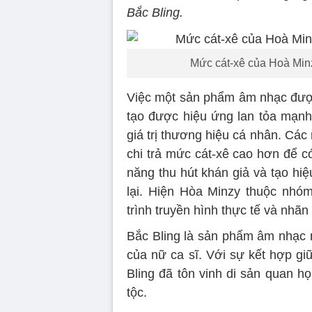
Bắc Bling.
Mức cát-xê của Hoà Minzy
Việc một sản phẩm âm nhạc đượ
tạo được hiệu ứng lan tỏa mạn
giá trị thương hiệu cá nhân. Cá
chi trả mức cát-xê cao hơn để c
năng thu hút khán giả và tạo hi
lại. Hiện Hòa Minzy thuộc nhóm
trình truyền hình thực tế và nhã
Bắc Bling là sản phẩm âm nhạc
của nữ ca sĩ. Với sự kết hợp g
Bling đã tôn vinh di sản quan h
tộc.