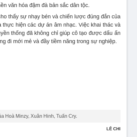
nền văn hóa đậm đà bản sắc dân tộc.
ho thấy sự nhạy bén và chiến lược đúng đắn của
à thực hiện các dự án âm nhạc. Việc khai thác và
ruyền thống đã không chỉ giúp cô tạo được dấu ấn
ng đi mới mẻ và đầy tiềm năng trong sự nghiệp.
ủa Hoà Minzy, Xuân Hinh, Tuấn Cry.
LÊ CHI