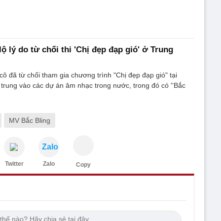
lộ lý do từ chối thi 'Chị đẹp đạp gió' ở Trung
cô đã từ chối tham gia chương trình "Chị đẹp đạp gió" tại
trung vào các dự án âm nhạc trong nước, trong đó có ''Bắc
MV Bắc Bling
Zalo
Twitter
Zalo
Copy