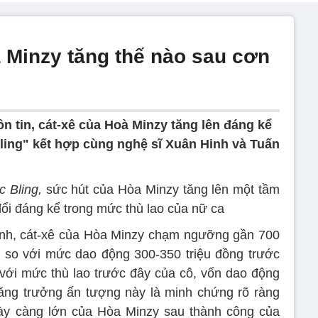
 Minzy tăng thế nào sau cơn
n tin, cát-xê của Hoà Minzy tăng lên đáng kể
ing" kết hợp cùng nghệ sĩ Xuân Hinh và Tuấn
c Bling,
sức hút của Hòa Minzy tăng lên một tầm
đổi đáng kể trong mức thù lao của nữ ca
ành, cát-xê của Hòa Minzy chạm ngưỡng gần 700
g so với mức dao động 300-350 triệu đồng trước
với mức thù lao trước đây của cô, vốn dao động
tăng trưởng ấn tượng này là minh chứng rõ ràng
ày càng lớn của Hòa Minzy sau thành công của