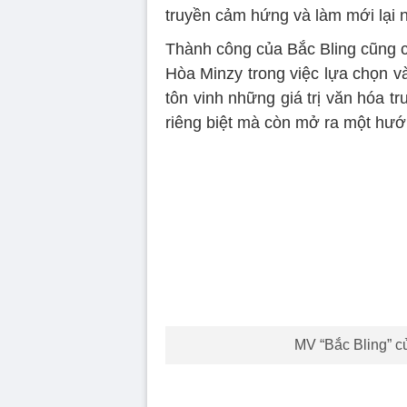
truyền cảm hứng và làm mới lại 
Thành công của Bắc Bling cũng c
Hòa Minzy trong việc lựa chọn v
tôn vinh những giá trị văn hóa t
riêng biệt mà còn mở ra một hướ
MV “Bắc Bling” c