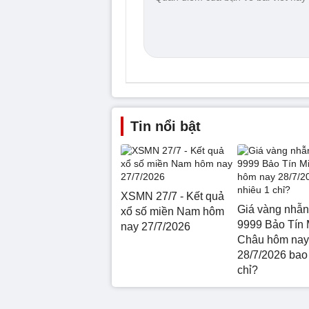
Tin nổi bật
XSMN 27/7 - Kết quả
Giá vàng nhẫn
xổ số miền Nam hôm
9999 Bảo Tín 
nay 27/7/2026
Châu hôm nay
28/7/2026 bao
chỉ?