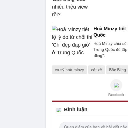
Hoà Minzy tiết 
Quốc
Hoà Minzy chia sẻ 
Trung Quốc để tập 
Bling''.
ca sỹ hoà minzy
cát xê
Bắc Bling
Facebook
Bình luận