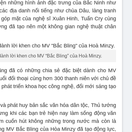
iện những hình ảnh đặc trưng của Bắc Ninh như
 các địa danh nổi tiếng như chùa Dâu, làng tranh
ự góp mặt của nghệ sĩ Xuân Hinh, Tuấn Cry cùng
ng đã tạo nên một không gian nghệ thuật chân
nh lời khen cho MV “Bắc Bling” của Hoà Minzy.
ng đã có những chia sẻ đặc biệt dành cho MV
ổi đối thoại cùng hơn 300 thanh niên với chủ đề
 phát triển khoa học công nghệ, đổi mới sáng tạo
n và phát huy bản sắc văn hóa dân tộc, Thủ tướng
ng khi các bạn trẻ hiện nay làm sống động văn
m cuốn hút không những trong nước mà còn là
g MV Bắc Bling của Hòa Minzy đã tạo động lực,