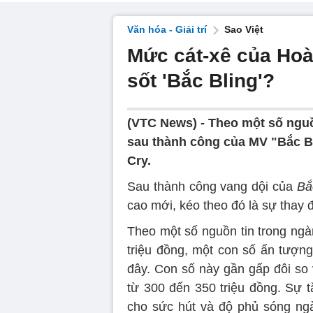
Văn hóa - Giải trí
Sao Việt
Mức cát-xê của Hoà
sốt 'Bắc Bling'?
(VTC News) -
Theo một số nguồ
sau thành công của MV "Bắc Bl
Cry.
Sau thành công vang dội của
Bắ
cao mới, kéo theo đó là sự thay 
Theo một số nguồn tin trong ng
triệu đồng, một con số ấn tượn
đây. Con số này gần gấp đôi so 
từ 300 đến 350 triệu đồng. Sự 
cho sức hút và độ phủ sóng ng