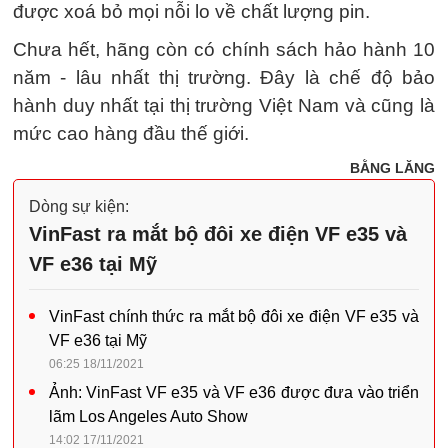
được xoá bỏ mọi nỗi lo về chất lượng pin.
Chưa hết, hãng còn có chính sách hảo hành 10
năm - lâu nhất thị trường. Đây là chế độ bảo
hành duy nhất tại thị trường Việt Nam và cũng là
mức cao hàng đầu thế giới.
BẰNG LĂNG
Dòng sự kiện:
VinFast ra mắt bộ đôi xe điện VF e35 và
VF e36 tại Mỹ
VinFast chính thức ra mắt bộ đôi xe điện VF e35 và
VF e36 tại Mỹ
06:25 18/11/2021
Ảnh: VinFast VF e35 và VF e36 được đưa vào triển
lãm Los Angeles Auto Show
14:02 17/11/2021