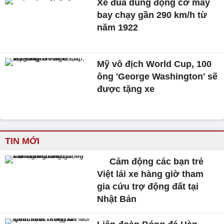
Xe đua dùng động cơ máy
bay chạy gần 290 km/h từ
năm 1922
Mỹ vô địch World Cup, 100
ông 'George Washington' sẽ
được tặng xe
TIN MỚI
Cảm động các bạn trẻ
Việt lái xe hàng giờ tham
gia cứu trợ động đất tại
Nhật Bản