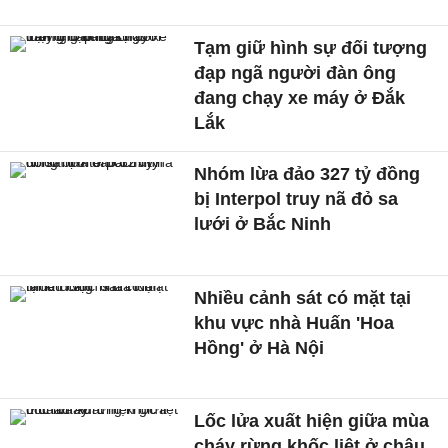
Tạm giữ hình sự đối tượng
đạp ngã người đàn ông
đang chạy xe máy ở Đắk
Lắk
Nhóm lừa đảo 327 tỷ đồng
bị Interpol truy nã đỏ sa
lưới ở Bắc Ninh
Nhiều cảnh sát có mặt tại
khu vực nhà Huấn 'Hoa
Hồng' ở Hà Nội
Lốc lửa xuất hiện giữa mùa
cháy rừng khốc liệt ở châu