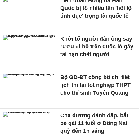
Liên đoàn Bóng đá Hàn
Quốc bị tố nhiều lần 'hối lộ
tình dục' trọng tài quốc tế
Khởi tố người đàn ông say
rượu đi bộ trên quốc lộ gây
tai nạn chết người
Bộ GD-ĐT công bố chi tiết
lịch thi lại tốt nghiệp THPT
cho thí sinh Tuyên Quang
Cha dượng đánh đập, bắt
bé gái 11 tuổi ở Đồng Nai
quỳ đến 1h sáng