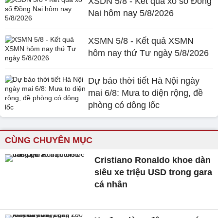
XSDN 5/8 - Kết quả xổ số Đồng
Nai hôm nay 5/8/2026
XSMN 5/8 - Kết quả XSMN
hôm nay thứ Tư ngày 5/8/2026
Dự báo thời tiết Hà Nội ngày
mai 6/8: Mưa to diện rộng, đề
phòng có dông lốc
CÙNG CHUYÊN MỤC
Cristiano Ronaldo khoe dàn
siêu xe triệu USD trong gara
cá nhân