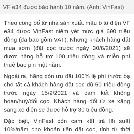
VF e34 được bảo hành 10 năm. (Ảnh: VinFast)
Theo công bố từ nhà sản xuất, mẫu ô tô điện VF
e34 được VinFast niêm yết mức giá 690 triệu
đồng (đã bao gồm VAT). Những khách hàng đặt
mua sớm (đặt cọc trước ngày 30/6/2021) sẽ
được hãng hỗ trợ 100 triệu đồng và miễn phí
thuê bao pin một năm.
Ngoài ra, hãng còn ưu đãi 100% lệ phí trước bạ
cho tất cả khách hàng đặt cọc đủ 50 triệu đồng
trước ngày 15/9/2021 và cam kết không
hoàn/huỷ/đổi cọc. Khách hàng đổi từ xe xăng
sang xe điện sẽ được hỗ trợ 30 triệu đồng.
Đặc biệt, VinFast còn cam kết trả lãi suất
10%/năm cho khoản tiền đặt cọc, tính từ thời