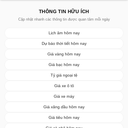
THÔNG TIN HỮU ÍCH
Cập nhật nhanh các thông tin được quan tâm mỗi ngày
Lịch âm hôm nay
Dự báo thời tiết hôm nay
Giá vàng hôm nay
Giá bạc hôm nay
Tỷ giá ngoại tệ
Giá xe ô tô
Giá xe máy
Giá xăng dầu hôm nay
Giá tiêu hôm nay
Giá cà phê hôm nay