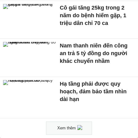
Cô gái tăng 25kg trong 2
năm do bệnh hiếm gặp, 1
triệu dân chỉ 70 ca
Nam thanh niên đến công
an trả 5 tỷ đồng do người
khác chuyển nhầm
Hạ tầng phải được quy
hoạch, đảm bảo tầm nhìn
dài hạn
Xem thêm