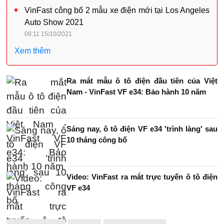
VinFast công bố 2 mẫu xe điện mới tại Los Angeles
Auto Show 2021
09:11 15/10/2021
Xem thêm
Ra mắt mẫu ô tô điện đầu tiên của Việt
Nam - VinFast VF e34: Bảo hành 10 năm
Sáng nay, ô tô điện VF e34 'trình làng' sau
10 tháng công bố
Video: VinFast ra mắt trực tuyến ô tô điện
VF e34