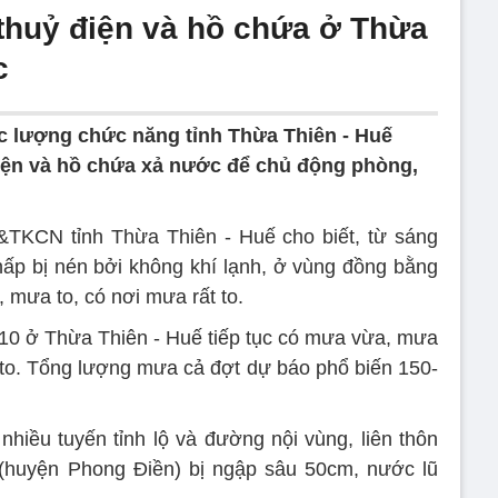
 thuỷ điện và hồ chứa ở Thừa
c
c lượng chức năng tỉnh Thừa Thiên - Huế
iện và hồ chứa xả nước để chủ động phòng,
&TKCN tỉnh Thừa Thiên - Huế cho biết, từ sáng
ấp bị nén bởi không khí lạnh, ở vùng đồng bằng
 mưa to, có nơi mưa rất to.
10 ở Thừa Thiên - Huế tiếp tục có mưa vừa, mưa
t to. Tổng lượng mưa cả đợt dự báo phổ biến 150-
hiều tuyến tỉnh lộ và đường nội vùng, liên thôn
huyện Phong Điền) bị ngập sâu 50cm, nước lũ