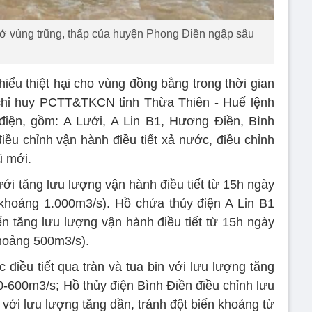
ở vùng trũng, thấp của huyện Phong Điền ngập sâu
iểu thiệt hại cho vùng đồng bằng trong thời gian
chỉ huy PCTT&TKCN tỉnh Thừa Thiên - Huế lệnh
 điện, gồm: A Lưới, A Lin B1, Hương Điền, Bình
iều chỉnh vận hành điều tiết xả nước, điều chỉnh
ũ mới.
ưới tăng lưu lượng vận hành điều tiết từ 15h ngày
 khoảng 1.000m3/s). Hồ chứa thủy điện A Lin B1
ến tăng lưu lượng vận hành điều tiết từ 15h ngày
khoảng 500m3/s).
 điều tiết qua tràn và tua bin với lưu lượng tăng
0-600m3/s; Hồ thủy điện Bình Điền điều chỉnh lưu
n với lưu lượng tăng dần, tránh đột biến khoảng từ