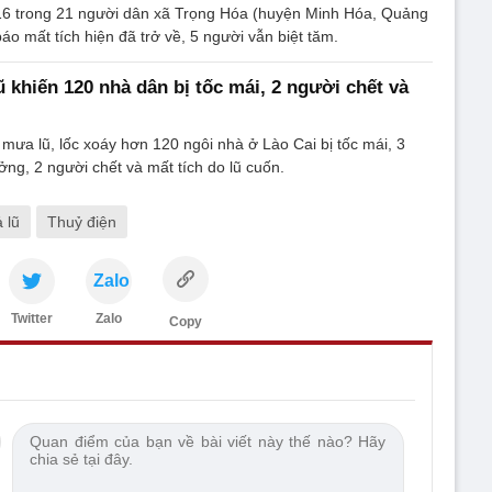
16 trong 21 người dân xã Trọng Hóa (huyện Minh Hóa, Quảng
áo mất tích hiện đã trở về, 5 người vẫn biệt tăm.
ũ khiến 120 nhà dân bị tốc mái, 2 người chết và
ưa lũ, lốc xoáy hơn 120 ngôi nhà ở Lào Cai bị tốc mái, 3
ng, 2 người chết và mất tích do lũ cuốn.
 lũ
Thuỷ điện
Zalo
Twitter
Zalo
Copy