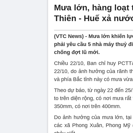
Mưa lớn, hàng loạt
Thiên - Huế xả nướ
(VTC News) -
Mưa lớn khiến lự
phải yêu cầu 5 nhà máy thuỷ đ
chống đợt lũ mới.
Chiều 22/10, Ban chỉ huy PCTT
22/10, do ảnh hưởng của rãnh th
và phía Bắc tỉnh này có mưa vừa,
Theo dự báo, từ ngày 22 đến 25/
to trên diện rộng, có nơi mưa rấ
350mm, có nơi trên 400mm.
Do ảnh hưởng của mưa lớn, tại n
các xã Phong Xuân, Phong Mỹ (