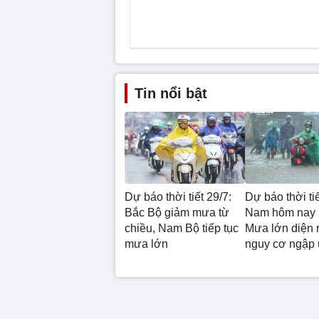
Tin nổi bật
Dự báo thời tiết 29/7:
Dự báo thời ti
Bắc Bộ giảm mưa từ
Nam hôm nay 
chiều, Nam Bộ tiếp tục
Mưa lớn diện 
mưa lớn
nguy cơ ngập