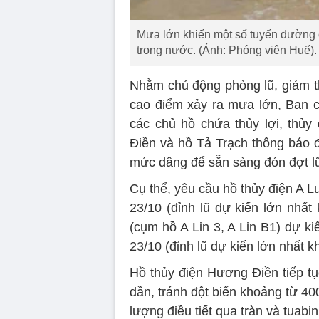
Mưa lớn khiến một số tuyến đường 
trong nước. (Ảnh: Phóng viên Huế).
Nhằm chủ động phòng lũ, giảm th
cao điểm xảy ra mưa lớn, Ban 
các chủ hồ chứa thủy lợi, thủy
Điền và hồ Tả Trạch thông báo đ
mức dâng để sẵn sàng đón đợt l
Cụ thể, yêu cầu hồ thủy điện A L
23/10 (đỉnh lũ dự kiến lớn nhất
(cụm hồ A Lin 3, A Lin B1) dự ki
23/10 (đỉnh lũ dự kiến lớn nhất 
Hồ thủy điện Hương Điền tiếp tục
dần, tránh đột biến khoảng từ 40
lượng điều tiết qua tràn và tuabi