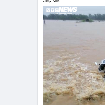
chảy xiết.