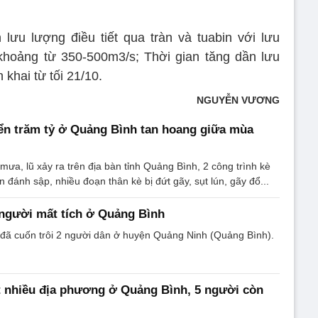
 lưu lượng điều tiết qua tràn và tuabin với lưu
 khoảng từ 350-500m3/s; Thời gian tăng dần lưu
 khai từ tối 21/10.
NGUYỄN VƯƠNG
ển trăm tỷ ở Quảng Bình tan hoang giữa mùa
ưa, lũ xảy ra trên địa bàn tỉnh Quảng Bình, 2 công trình kè
n đánh sập, nhiều đoạn thân kè bị đứt gãy, sụt lún, gãy đổ...
người mất tích ở Quảng Bình
 đã cuốn trôi 2 người dân ở huyện Quảng Ninh (Quảng Bình).
t nhiều địa phương ở Quảng Bình, 5 người còn