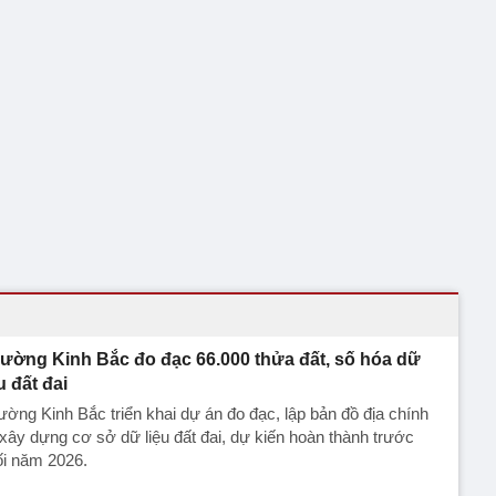
ường Kinh Bắc đo đạc 66.000 thửa đất, số hóa dữ
u đất đai
ờng Kinh Bắc triển khai dự án đo đạc, lập bản đồ địa chính
xây dựng cơ sở dữ liệu đất đai, dự kiến hoàn thành trước
ối năm 2026.