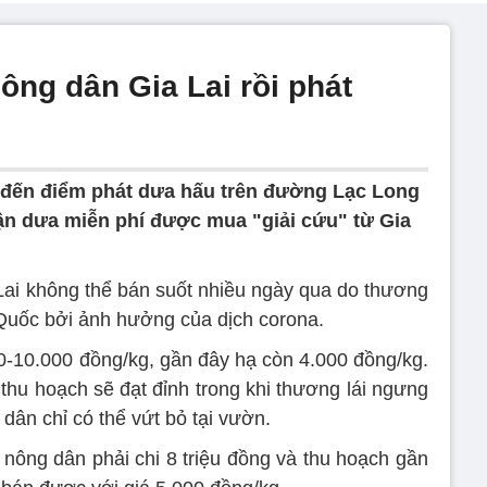
ông dân Gia Lai rồi phát
m đến điểm phát dưa hấu trên đường Lạc Long
ận dưa miễn phí được mua "giải cứu" từ Gia
ai không thể bán suốt nhiều ngày qua do thương
Quốc bởi ảnh hưởng của dịch corona.
-10.000 đồng/kg, gần đây hạ còn 4.000 đồng/kg.
thu hoạch sẽ đạt đỉnh trong khi thương lái ngưng
ân chỉ có thể vứt bỏ tại vườn.
 nông dân phải chi 8 triệu đồng và thu hoạch gần