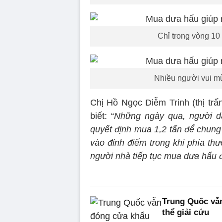
Chỉ trong vòng 10
Nhiều người vui m
Chị Hồ Ngọc Diễm Trinh (thị trấ
biết: “
Những ngày qua, người d
quyết định mua 1,2 tấn để chung
vào đỉnh điểm trong khi phía th
người nhà tiếp tục mua dưa hấu 
Trung Quốc vẫn
thể giải cứu