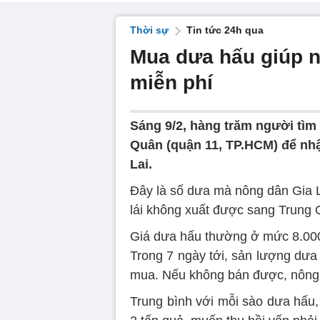
Thời sự
Tin tức 24h qua
Mua dưa hấu giúp n
miễn phí
Sáng 9/2, hàng trăm người tì
Quân (quận 11, TP.HCM) để nh
Lai.
Đây là số dưa mà nông dân Gia L
lái không xuất được sang Trung 
Giá dưa hấu thường ở mức 8.000
Trong 7 ngày tới, sản lượng dưa 
mua. Nếu không bán được, nông d
Trung bình với mỗi sào dưa hấu,