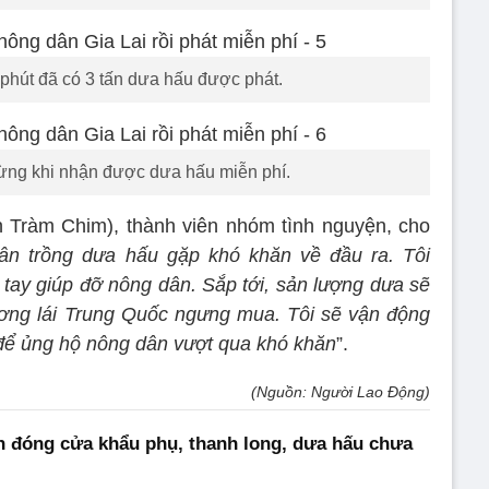
 phút đã có 3 tấn dưa hấu được phát.
ừng khi nhận được dưa hấu miễn phí.
n Tràm Chim), thành viên nhóm tình nguyện, cho
ân trồng dưa hấu gặp khó khăn về đầu ra. Tôi
 tay giúp đỡ nông dân. Sắp tới, sản lượng dưa sẽ
ương lái Trung Quốc ngưng mua. Tôi sẽ vận động
để ủng hộ nông dân vượt qua khó khăn
”.
(Nguồn: Người Lao Động)
 đóng cửa khẩu phụ, thanh long, dưa hấu chưa