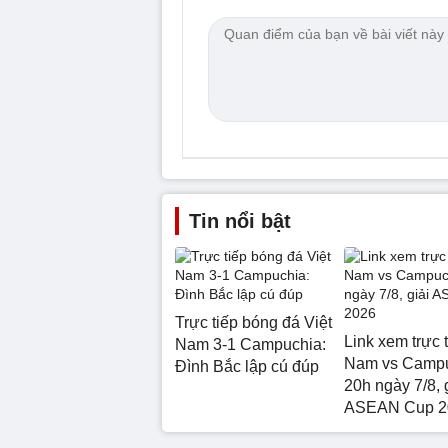
Tin nổi bật
Trực tiếp bóng đá Việt
Link xem trực t
Nam 3-1 Campuchia:
Nam vs Camp
Đình Bắc lập cú đúp
20h ngày 7/8, 
ASEAN Cup 2