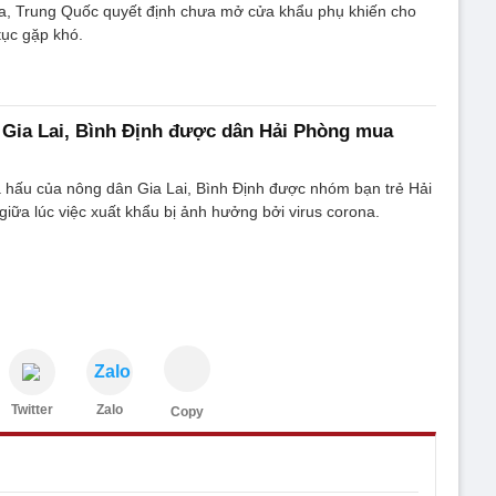
na, Trung Quốc quyết định chưa mở cửa khẩu phụ khiến cho
tục gặp khó.
 Gia Lai, Bình Định được dân Hải Phòng mua
 hấu của nông dân Gia Lai, Bình Định được nhóm bạn trẻ Hải
giữa lúc việc xuất khẩu bị ảnh hưởng bởi virus corona.
Zalo
Twitter
Zalo
Copy