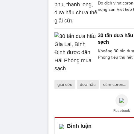
Do dịch virut coro
nông sản Việt tiếp 
30 tấn dưa hấu
sạch
Khoảng 30 tấn dưa
Phòng tiêu thụ hết 
giải cứu
dưa hấu
cúm corona
Facebook
Bình luận