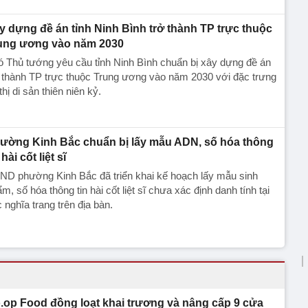
y dựng đề án tỉnh Ninh Bình trở thành TP trực thuộc
ung ương vào năm 2030
 Thủ tướng yêu cầu tỉnh Ninh Bình chuẩn bị xây dựng đề án
 thành TP trực thuộc Trung ương vào năm 2030 với đặc trưng
thị di sản thiên niên kỷ.
ường Kinh Bắc chuẩn bị lấy mẫu ADN, số hóa thông
 hài cốt liệt sĩ
ND phường Kinh Bắc đã triển khai kế hoạch lấy mẫu sinh
m, số hóa thông tin hài cốt liệt sĩ chưa xác định danh tính tại
 nghĩa trang trên địa bàn.
.op Food đồng loạt khai trương và nâng cấp 9 cửa