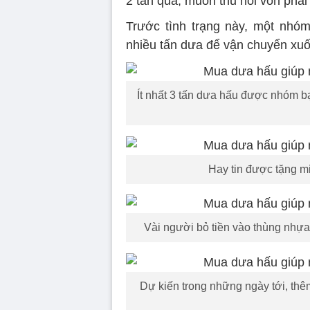
2 tấn quả, muốn thu hồi vốn phải
Trước tình trạng này, một nhó
nhiều tấn dưa để vận chuyển xu
Ít nhất 3 tấn dưa hấu được nhóm b
Hay tin được tặng m
Vài người bỏ tiền vào thùng nhựa
Dự kiến trong những ngày tới, th