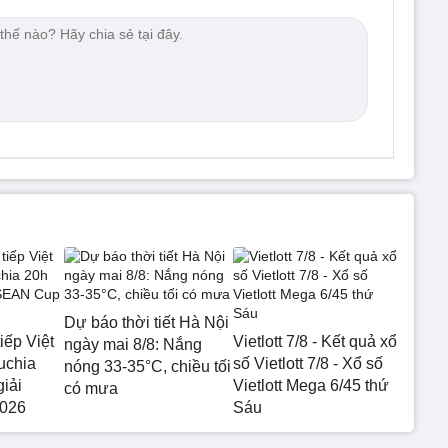
Dự báo thời tiết Hà Nội
iếp Việt
Vietlott 7/8 - Kết quả xổ
ngày mai 8/8: Nắng
uchia
số Vietlott 7/8 - Xổ số
nóng 33-35°C, chiều tối
giải
Vietlott Mega 6/45 thứ
có mưa
026
Sáu