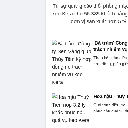
Từ sự quảng cáo thổi phồng này
kẹo Kera cho 56.385 khách hàng,
đơn vị sản xuất hơn 5 tỷ,
'Bà trùm' Công
trách nhiệm vụ
Theo kết luận điều
hợp đồng, giúp giữ
Hoa hậu Thuỳ T
Quá trình điều tra
phục hậu quả vụ á