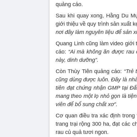
quảng cáo.
Sau khi quay xong, Hằng Du Mụ
giới thiệu về quy trình sản xuất 
nơi đây làm nguyên liệu để sản xu
Quang Linh cũng làm video giới 
cáo:
“Ai mà không ăn được rau c
này, dinh dưỡng”.
Còn Thùy Tiên quảng cáo:
“Trẻ 
cũng dùng được luôn. Đây là n
tiên đạt chứng nhận GMP tại Đắk
mang theo một lọ nhỏ gọn là tiện
viên để bổ sung chất xơ”.
Cơ quan điều tra xác định trong
trang trại rộng 300 ha, đạt các 
rau củ quả tươi ngon.