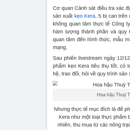
Cơ quan Cảnh sát điều tra xác đị
sản xuất
kẹo Kera
, 5 bị can tr
không quan tâm thực tế Công ty 
hàm lượng thành phần và quy t
quan tâm đến hình thức, mẫu mã
mạng.
Sau phiên livestream ngày 12/1
phẩm kẹo Kera tiêu thụ tốt, có 
hệ, trao đổi, hỏi về quy trình sản 
Hoa hậu Thuỳ Ti
Nhưng thực tế mục đích là để ph
Kera như một loại thực phẩm b
nhiên, thu mua từ các nông trại