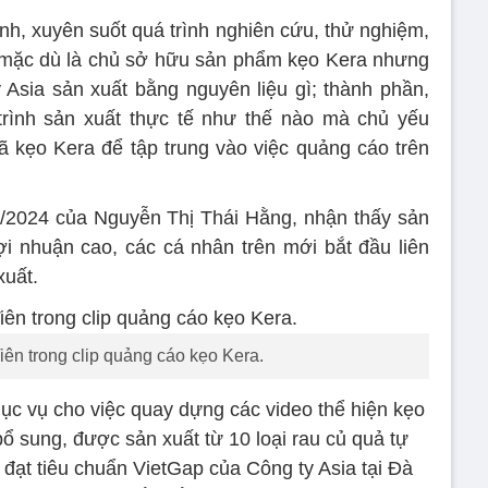
nh, xuyên suốt quá trình nghiên cứu, thử nghiệm,
ên mặc dù là chủ sở hữu sản phẩm kẹo Kera nhưng
Asia sản xuất bằng nguyên liệu gì; thành phần,
rình sản xuất thực tế như thế nào mà chủ yếu
 kẹo Kera để tập trung vào việc quảng cáo trên
2/2024 của Nguyễn Thị Thái Hằng, nhận thấy sản
lợi nhuận cao, các cá nhân trên mới bắt đầu liên
xuất.
ên trong clip quảng cáo kẹo Kera.
ục vụ cho việc quay dựng các video thể hiện kẹo
ổ sung, được sản xuất từ 10 loại rau củ quả tự
 đạt tiêu chuẩn VietGap của Công ty Asia tại Đà