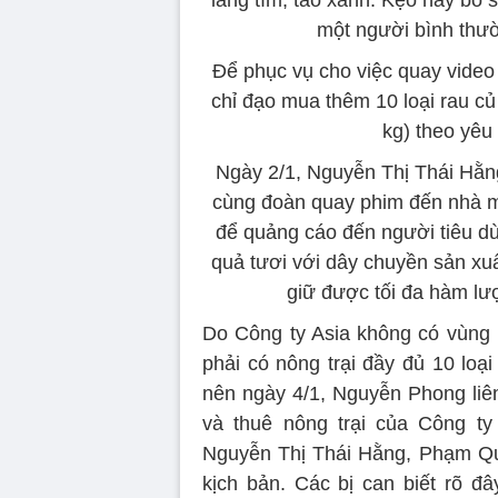
một người bình thườ
Để phục vụ cho việc quay video
chỉ đạo mua thêm 10 loại rau c
kg) theo yêu
Ngày 2/1, Nguyễn Thị Thái Hằn
cùng đoàn quay phim đến nhà má
để quảng cáo đến người tiêu dù
quả tươi với dây chuyền sản xu
giữ được tối đa hàm lư
Do Công ty Asia không có vùng 
phải có nông trại đầy đủ 10 loạ
nên ngày 4/1, Nguyễn Phong liê
và thuê nông trại của Công t
Nguyễn Thị Thái Hằng, Phạm Qu
kịch bản. Các bị can biết rõ 