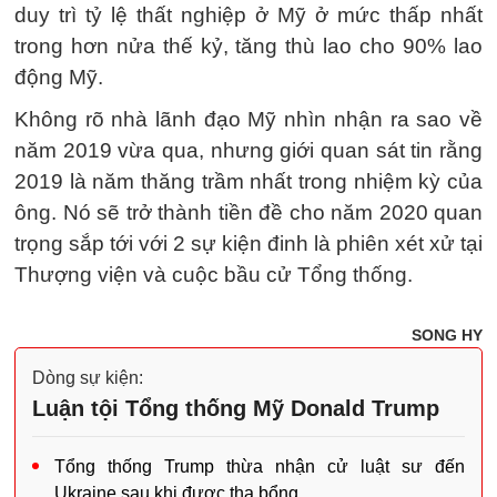
duy trì tỷ lệ thất nghiệp ở Mỹ ở mức thấp nhất
trong hơn nửa thế kỷ, tăng thù lao cho 90% lao
động Mỹ.
Không rõ nhà lãnh đạo Mỹ nhìn nhận ra sao về
năm 2019 vừa qua, nhưng giới quan sát tin rằng
2019 là năm thăng trầm nhất trong nhiệm kỳ của
ông. Nó sẽ trở thành tiền đề cho năm 2020 quan
trọng sắp tới với 2 sự kiện đinh là phiên xét xử tại
Thượng viện và cuộc bầu cử Tổng thống.
SONG HY
Dòng sự kiện:
Luận tội Tổng thống Mỹ Donald Trump
Tổng thống Trump thừa nhận cử luật sư đến
Ukraine sau khi được tha bổng