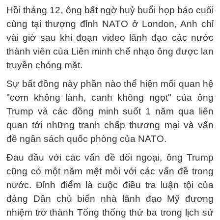
Hồi tháng 12, ông bất ngờ huỷ buổi họp báo cuối
cùng tại thượng đỉnh NATO ở London, Anh chỉ
vài giờ sau khi đoạn video lãnh đạo các nước
thành viên của Liên minh chế nhạo ông được lan
truyền chóng mặt.
Sự bất đồng này phần nào thể hiện mối quan hệ
"cơm không lành, canh không ngọt" của ông
Trump và các đồng minh suốt 1 năm qua liên
quan tới những tranh chấp thương mại và vấn
đề ngân sách quốc phòng của NATO.
Đau đầu với các vấn đề đối ngoại, ông Trump
cũng có một năm mệt mỏi với các vấn đề trong
nước. Đỉnh điểm là cuộc điều tra luận tội của
đảng Dân chủ biến nhà lãnh đạo Mỹ đương
nhiệm trở thành Tổng thống thứ ba trong lịch sử