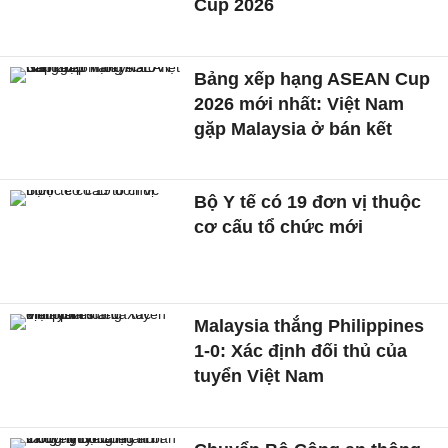
Cup 2026
Bảng xếp hạng ASEAN Cup
2026 mới nhất: Việt Nam
gặp Malaysia ở bán kết
Bộ Y tế có 19 đơn vị thuộc
cơ cấu tổ chức mới
Malaysia thắng Philippines
1-0: Xác định đối thủ của
tuyển Việt Nam