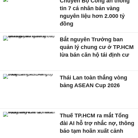
Chuyển Bộ Công an thông
tin 7 cá nhân bán vàng
nguyên liệu hơn 2.000 tỷ
đồng
Bắt nguyên Trưởng ban
quản lý chung cư ở TP.HCM
lừa bán căn hộ tái định cư
Thái Lan toàn thắng vòng
bảng ASEAN Cup 2026
Thuế TP.HCM ra mắt Tổng
đài AI hỗ trợ nhắc nợ, thông
báo tạm hoãn xuất cảnh