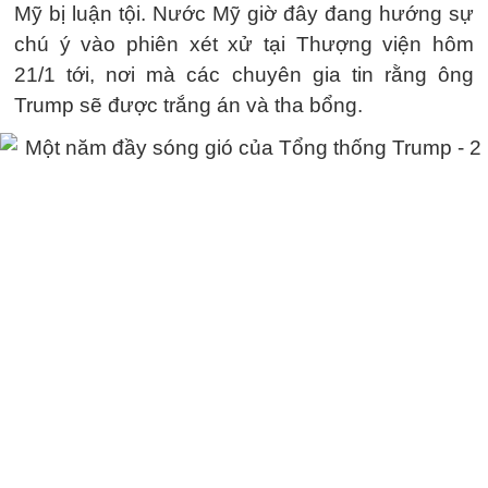
Mỹ bị luận tội. Nước Mỹ giờ đây đang hướng sự
chú ý vào phiên xét xử tại Thượng viện hôm
21/1 tới, nơi mà các chuyên gia tin rằng ông
Trump sẽ được trắng án và tha bổng.