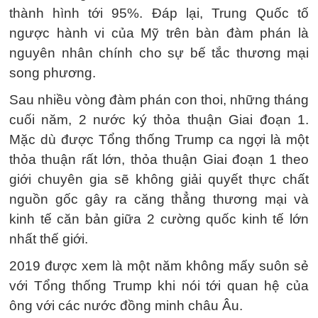
thành hình tới 95%. Đáp lại, Trung Quốc tố
ngược hành vi của Mỹ trên bàn đàm phán là
nguyên nhân chính cho sự bế tắc thương mại
song phương.
Sau nhiều vòng đàm phán con thoi, những tháng
cuối năm, 2 nước ký thỏa thuận Giai đoạn 1.
Mặc dù được Tổng thống Trump ca ngợi là một
thỏa thuận rất lớn, thỏa thuận Giai đoạn 1 theo
giới chuyên gia sẽ không giải quyết thực chất
nguồn gốc gây ra căng thẳng thương mại và
kinh tế căn bản giữa 2 cường quốc kinh tế lớn
nhất thế giới.
2019 được xem là một năm không mấy suôn sẻ
với Tổng thống Trump khi nói tới quan hệ của
ông với các nước đồng minh châu Âu.