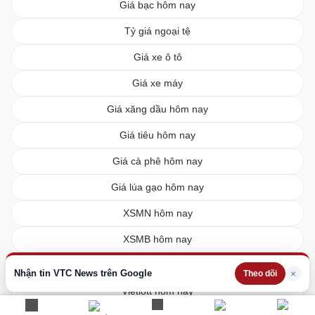
Giá bạc hôm nay
Tỷ giá ngoại tệ
Giá xe ô tô
Giá xe máy
Giá xăng dầu hôm nay
Giá tiêu hôm nay
Giá cà phê hôm nay
Giá lúa gạo hôm nay
XSMN hôm nay
XSMB hôm nay
XSMT hôm nay
Nhận tin VTC News trên Google
×
Theo dõi
Vietlott hôm nay