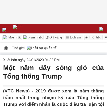
Mới nhất
Xem nhiều
💰 Giá vàng
📅 Lịch âm
☀️ Thời tiết

Thế giới
Thời sự quốc tế
Xuất bản ngày 24/01/2020 04:32 PM
Một năm đầy sóng gió của
Tổng thống Trump
(VTC News) -
2019 được xem là năm thăng
trầm nhất trong nhiệm kỳ của Tổng thống
Trump với điểm nhấn là cuộc điều tra luận tội