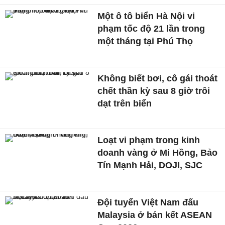
Một ô tô biển Hà Nội vi
phạm tốc độ 21 lần trong
một tháng tại Phú Thọ
Không biết bơi, cô gái thoát
chết thần kỳ sau 8 giờ trôi
dạt trên biển
Loạt vi phạm trong kinh
doanh vàng ở Mi Hồng, Bảo
Tín Mạnh Hải, DOJI, SJC
Đội tuyển Việt Nam đấu
Malaysia ở bán kết ASEAN