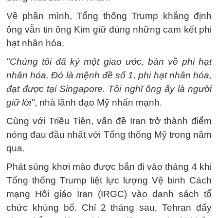
Về phần mình, Tổng thống Trump khẳng định
ông vẫn tin ông Kim giữ đúng những cam kết phi
hạt nhân hóa.
"Chúng tôi đã ký một giao ước, bàn về phi hạt
nhân hóa. Đó là mệnh đề số 1, phi hạt nhân hóa,
đạt được tại Singapore. Tôi nghĩ ông ấy là người
giữ lời"
, nhà lãnh đạo Mỹ nhấn mạnh.
Cùng với Triều Tiên, vấn đề Iran trở thành điểm
nóng đau đầu nhất với Tổng thống Mỹ trong năm
qua.
Phát súng khơi mào được bắn đi vào tháng 4 khi
Tổng thống Trump liệt lực lượng Vệ binh Cách
mạng Hồi giáo Iran (IRGC) vào danh sách tổ
chức khủng bố. Chỉ 2 tháng sau, Tehran đẩy