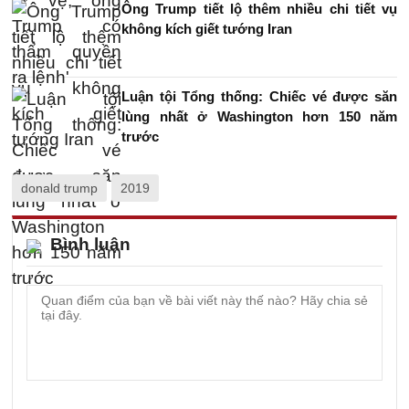
Ông Trump tiết lộ thêm nhiều chi tiết vụ
không kích giết tướng Iran
Luận tội Tổng thống: Chiếc vé được săn
lùng nhất ở Washington hơn 150 năm
trước
donald trump
2019
Bình luận