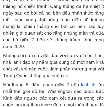
miệng hố chiến tranh. Căng thẳng đã hạ nhiệt ít
ngày sau đó bởi cả hai bên đều nhận thức rằng
một cuộc xung đột nóng toàn diện sẽ không
mang lại chiến thắng cho bất cứ bên nào tuy
nhiên giới quan sát cho rằng những màn trả đũa
cục bộ giữa 2 bên sẽ không tránh khỏi trong
năm 2020.
Không chỉ dàn sức đối đầu với Iran và Triều Tiên,
nhà lãnh đạo Mỹ năm qua cũng có một năm khá
chật vật khi các cuộc đàm phán thương mại với
Trung Quốc không quá suôn sẻ.
Hồi tháng 5, đàm phán giữa 2 nền
kinh tế
lớn
nhất thế giới đổ bể. Washington cáo buộc Bắc
Kinh đảo ngược các cam kết đưa ra trong các
cuộc thương thảo trước đó dù một thỏa thuận đã