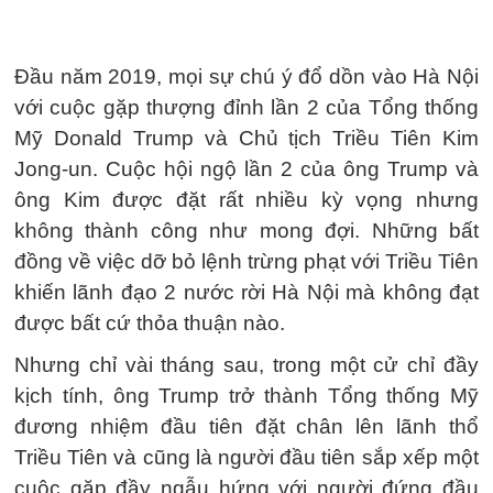
Đầu năm 2019, mọi sự chú ý đổ dồn vào Hà Nội
với cuộc gặp thượng đỉnh lần 2 của Tổng thống
Mỹ Donald Trump và Chủ tịch Triều Tiên Kim
Jong-un. Cuộc hội ngộ lần 2 của ông Trump và
ông Kim được đặt rất nhiều kỳ vọng nhưng
không thành công như mong đợi. Những bất
đồng về việc dỡ bỏ lệnh trừng phạt với Triều Tiên
khiến lãnh đạo 2 nước rời Hà Nội mà không đạt
được bất cứ thỏa thuận nào.
Nhưng chỉ vài tháng sau, trong một cử chỉ đầy
kịch tính, ông Trump trở thành Tổng thống Mỹ
đương nhiệm đầu tiên đặt chân lên lãnh thổ
Triều Tiên và cũng là người đầu tiên sắp xếp một
cuộc gặp đầy ngẫu hứng với người đứng đầu