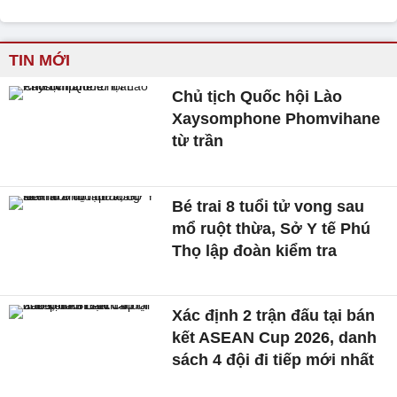
TIN MỚI
Chủ tịch Quốc hội Lào
Xaysomphone Phomvihane
từ trần
Bé trai 8 tuổi tử vong sau
mổ ruột thừa, Sở Y tế Phú
Thọ lập đoàn kiểm tra
Xác định 2 trận đấu tại bán
kết ASEAN Cup 2026, danh
sách 4 đội đi tiếp mới nhất