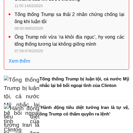
11:55 14/02/2020
Tổng thống Trump sa thải 2 nhân chứng chống lại
ông khi luận tội
08:50 08/02/2020
Ông Trump nói vừa 'ra khỏi địa ngục', hy vọng các
tổng thống tương lai không giống mình
07:59 07/02/2020
Xem thêm
Tổng thống Trump bị luận tội, cả nước Mỹ
nhắc lại bê bối ngoại tình của Clinton
'Hành động tiêu diệt tướng Iran là tự vệ,
ông Trump có thẩm quyền ra lệnh'