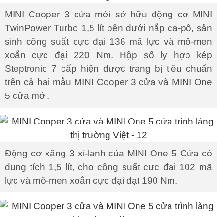
MINI Cooper 3 cửa mới sở hữu động cơ MINI
TwinPower Turbo 1,5 lít bên dưới nắp ca-pô, sản
sinh công suất cực đại 136 mã lực và mô-men
xoắn cực đại 220 Nm. Hộp số ly hợp kép
Steptronic 7 cấp hiện được trang bị tiêu chuẩn
trên cả hai mẫu MINI Cooper 3 cửa và MINI One
5 cửa mới.
Động cơ xăng 3 xi-lanh của MINI One 5 Cửa có
dung tích 1,5 lít, cho công suất cực đại 102 mã
lực và mô-men xoắn cực đại đạt 190 Nm.