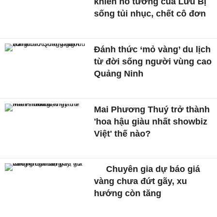
khiến hổ tướng của Lưu Bị
sống tủi nhục, chết cô đơn
Đánh thức ‘mỏ vàng’ du lịch
từ đời sống người vùng cao
Quảng Ninh
Mai Phương Thuý trở thành
'hoa hậu giàu nhất showbiz
Việt' thế nào?
Chuyên gia dự báo giá
vàng chưa đứt gãy, xu
hướng còn tăng