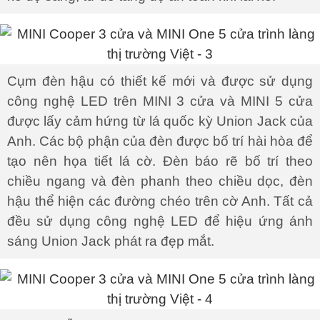
Cụm đèn hậu có thiết kế mới và được sử dụng
công nghệ LED trên MINI 3 cửa và MINI 5 cửa
được lấy cảm hứng từ lá quốc kỳ Union Jack của
Anh. Các bộ phận của đèn được bố trí hài hòa để
tạo nên họa tiết lá cờ. Đèn báo rẽ bố trí theo
chiều ngang và đèn phanh theo chiều dọc, đèn
hậu thể hiện các đường chéo trên cờ Anh. Tất cả
đều sử dụng công nghệ LED để hiệu ứng ánh
sáng Union Jack phát ra đẹp mắt.