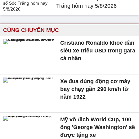
Trăng hôm nay 5/8/2026
CÙNG CHUYÊN MỤC
Cristiano Ronaldo khoe dàn
siêu xe triệu USD trong gara
cá nhân
Xe đua dùng động cơ máy
bay chạy gần 290 km/h từ
năm 1922
Mỹ vô địch World Cup, 100
ông 'George Washington' sẽ
được tặng xe