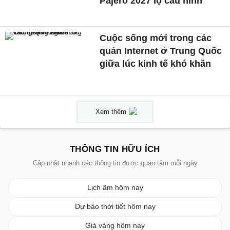
Pajero 2027 lộ cấu hình
Cuộc sống mới trong các
quán Internet ở Trung Quốc
giữa lúc kinh tế khó khăn
Xem thêm
THÔNG TIN HỮU ÍCH
Cập nhật nhanh các thông tin được quan tâm mỗi ngày
Lịch âm hôm nay
Dự báo thời tiết hôm nay
Giá vàng hôm nay