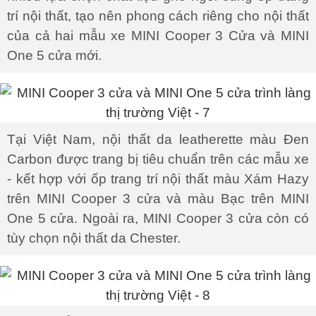
trí nội thất, tạo nên phong cách riêng cho nội thất
của cả hai mẫu xe MINI Cooper 3 Cửa và MINI
One 5 cửa mới.
Tại Việt Nam, nội thất da leatherette màu Đen
Carbon được trang bị tiêu chuẩn trên các mẫu xe
- kết hợp với ốp trang trí nội thất màu Xám Hazy
trên MINI Cooper 3 cửa và màu Bạc trên MINI
One 5 cửa. Ngoài ra, MINI Cooper 3 cửa còn có
tùy chọn nội thất da Chester.