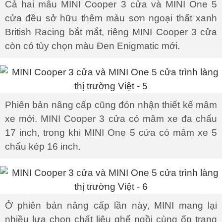
Cả hai mẫu MINI Cooper 3 cửa và MINI One 5
cửa đều sở hữu thêm màu sơn ngoại thất xanh
British Racing bắt mắt, riêng MINI Cooper 3 cửa
còn có tùy chọn màu Đen Enigmatic mới.
Phiên bản nâng cấp cũng đón nhận thiết kế mâm
xe mới. MINI Cooper 3 cửa có mâm xe đa chấu
17 inch, trong khi MINI One 5 cửa có mâm xe 5
chấu kép 16 inch.
Ở phiên bản nâng cấp lần này, MINI mang lại
nhiều lựa chọn chất liệu ghế ngồi cùng ốp trang