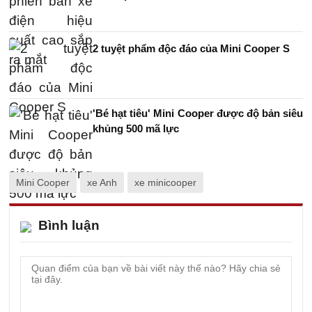
2 tuyệt phẩm độc đáo của Mini Cooper S
'Bé hạt tiêu' Mini Cooper được độ bản siêu
khủng 500 mã lực
Mini Cooper
xe Anh
xe minicooper
Bình luận