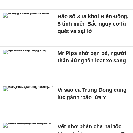
Bão số 3 ra khỏi Biển Đông,
8 tỉnh miền Bắc nguy cơ lũ
quét và sạt lở
Mr Pips nhờ bạn bè, người
thân đứng tên loạt xe sang
Vì sao cả Trung Đông cùng
lúc gánh 'bão lửa'?
Vết nhơ phản cha hại tộc