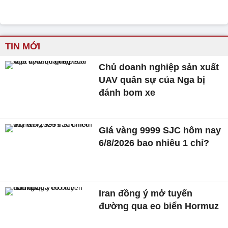
TIN MỚI
Chủ doanh nghiệp sản xuất
UAV quân sự của Nga bị
đánh bom xe
Giá vàng 9999 SJC hôm nay
6/8/2026 bao nhiêu 1 chỉ?
Iran đồng ý mở tuyến
đường qua eo biển Hormuz