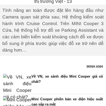
Tính năng an toàn được đặt lên hàng đầu như
Camera quan sát phía sau, Hệ thống kiểm soát
hành trình Cruise Control. Trên MINI Cooper 3
Cửa, hệ thống hỗ trợ đỗ xe Parking Assistant và
các cảm biến kiểm soát khoảng cách đỗ xe được
bổ sung ở phía trước giúp việc đỗ xe trở nên dễ
dàng hơn…
MINH ANH
Về VN, xe sành điệu Mini Cooper giá có
chát?
Mini Cooper phiên bản xe điện hiệu suất
cao sắp ra mắt