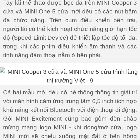
Tay lái thể thao được bọc da trên MINI Cooper 3
cửa và MINI One 5 cửa mới đều có các nút bấm
đa chức năng. Trên cụm điều khiển bên trái,
người lái có thể kích hoạt chức năng giới hạn tốc
độ (Speed Limit Device) để thiết lập tốc độ tối đa,
trong khi các phím điều khiển âm thanh và các
tính năng đàm thoại nằm ở bên phải.
Cả hai mẫu mới đều có hệ thống thông tin giải trí
với màn hình cảm ứng trung tâm 6,5 inch tích hợp
khả năng kết nối Bluetooth với điện thoại di động.
Gói MINI Excitement cũng bao gồm đèn chào
mừng mang logo MINI - khi đóng/mở cửa, logo
MINI mới sẽ chiếu xuống mặt đất ở bên hông