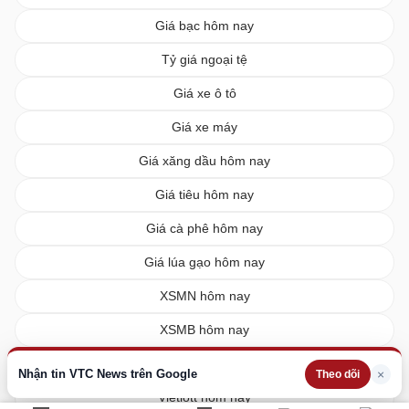
Giá bạc hôm nay
Tỷ giá ngoại tệ
Giá xe ô tô
Giá xe máy
Giá xăng dầu hôm nay
Giá tiêu hôm nay
Giá cà phê hôm nay
Giá lúa gạo hôm nay
XSMN hôm nay
XSMB hôm nay
XSMT hôm nay
Nhận tin VTC News trên Google
×
Theo dõi
Vietlott hôm nay