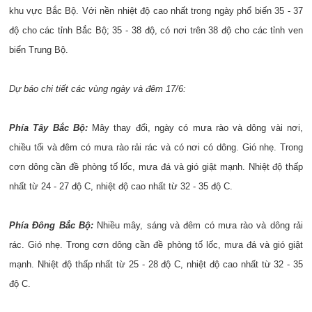
khu vực Bắc Bộ. Với nền nhiệt độ cao nhất trong ngày phổ biến 35 - 37
độ cho các tỉnh Bắc Bộ; 35 - 38 độ, có nơi trên 38 độ cho các tỉnh ven
biển Trung Bộ.
Dự báo chi tiết các vùng ngày và đêm 17/6:
Phía Tây Bắc Bộ:
Mây thay đổi, ngày có mưa rào và dông vài nơi,
chiều tối và đêm có mưa rào rải rác và có nơi có dông. Gió nhẹ. Trong
cơn dông cần đề phòng tố lốc, mưa đá và gió giật mạnh. Nhiệt độ thấp
nhất từ 24 - 27 độ C, nhiệt độ cao nhất từ 32 - 35 độ C.
Phía Đông Bắc Bộ:
Nhiều mây, sáng và đêm có mưa rào và dông rải
rác. Gió nhẹ. Trong cơn dông cần đề phòng tố lốc, mưa đá và gió giật
mạnh. Nhiệt độ thấp nhất từ 25 - 28 độ C, nhiệt độ cao nhất từ 32 - 35
độ C.