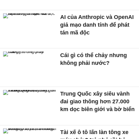
AI của Anthropic và OpenAI
giả mạo danh tính để phát
tán mã độc
Cái gì có thể chảy nhưng
không phải nước?
Trung Quốc xây siêu vành
đai giao thông hơn 27.000
km dọc biên giới và bờ biển
Tài xế ô tô lấn làn tông xe