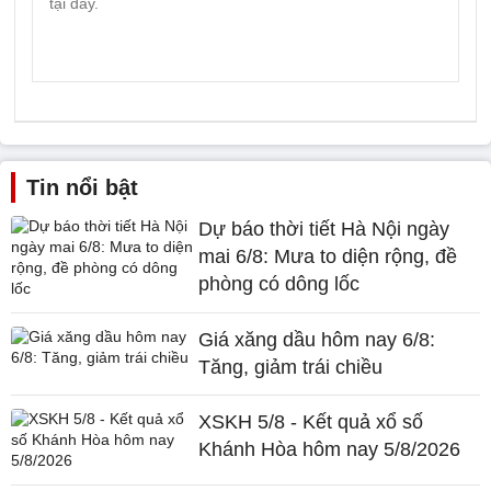
Tin nổi bật
Dự báo thời tiết Hà Nội ngày
mai 6/8: Mưa to diện rộng, đề
phòng có dông lốc
Giá xăng dầu hôm nay 6/8:
Tăng, giảm trái chiều
XSKH 5/8 - Kết quả xổ số
Khánh Hòa hôm nay 5/8/2026