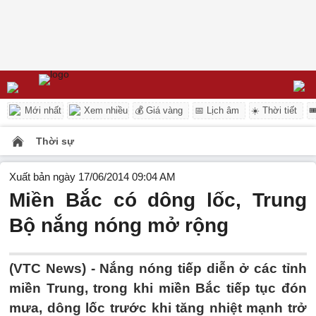
Mới nhất
Xem nhiều
💰 Giá vàng
📅 Lịch âm
☀️ Thời tiết

Thời sự
Xuất bản ngày 17/06/2014 09:04 AM
Miền Bắc có dông lốc, Trung
Bộ nắng nóng mở rộng
(VTC News) - Nắng nóng tiếp diễn ở các tỉnh
miền Trung, trong khi miền Bắc tiếp tục đón
mưa, dông lốc trước khi tăng nhiệt mạnh trở