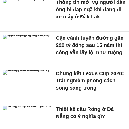
Thông tin mới vụ người đàn
ông bị đạp ngã khi đang đi
xe máy ở Đắk Lắk
Cận cảnh tuyến đường gần
220 tỷ đồng sau 15 năm thi
công vẫn lầy lội như ruộng
Chung kết Lexus Cup 2026:
Trải nghiệm phong cách
sống sang trọng
Thiết kế cầu Rồng ở Đà
Nẵng có ý nghĩa gì?