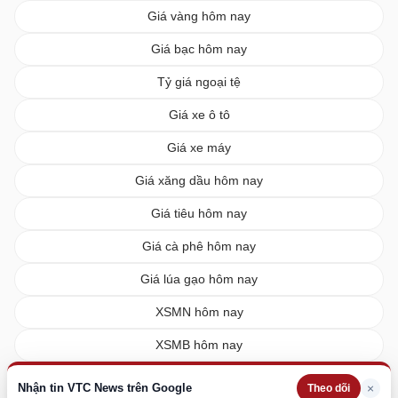
Giá vàng hôm nay
Giá bạc hôm nay
Tỷ giá ngoại tệ
Giá xe ô tô
Giá xe máy
Giá xăng dầu hôm nay
Giá tiêu hôm nay
Giá cà phê hôm nay
Giá lúa gạo hôm nay
XSMN hôm nay
XSMB hôm nay
XSMT hôm nay
Nhận tin VTC News trên Google
×
Theo dõi