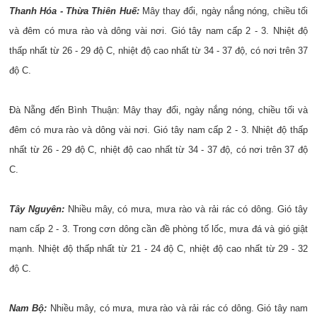
Thanh Hóa - Thừa Thiên Huế:
Mây thay đổi, ngày nắng nóng, chiều tối
và đêm có mưa rào và dông vài nơi. Gió tây nam cấp 2 - 3. Nhiệt độ
thấp nhất từ 26 - 29 độ C, nhiệt độ cao nhất từ 34 - 37 độ, có nơi trên 37
độ C.
Đà Nẵng đến Bình Thuận: Mây thay đổi, ngày nắng nóng, chiều tối và
đêm có mưa rào và dông vài nơi. Gió tây nam cấp 2 - 3. Nhiệt độ thấp
nhất từ 26 - 29 độ C, nhiệt độ cao nhất từ 34 - 37 độ, có nơi trên 37 độ
C.
Tây Nguyên:
Nhiều mây, có mưa, mưa rào và rải rác có dông. Gió tây
nam cấp 2 - 3. Trong cơn dông cần đề phòng tố lốc, mưa đá và gió giật
mạnh. Nhiệt độ thấp nhất từ 21 - 24 độ C, nhiệt độ cao nhất từ 29 - 32
độ C.
Nam Bộ:
Nhiều mây, có mưa, mưa rào và rải rác có dông. Gió tây nam