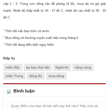
cấp 2 - 3. Trong cơn dông cần đề phòng tố lốc, mưa đá và gió giật
mạnh. Nhiệt độ thấp nhất từ 24 - 27 độ C, nhiệt độ cao nhất từ 30 - 33
độ C.
“ Thời tiết xấu bao trùm cả nước
” Mưa dông sẽ thường xuyên xuất hiện trong tháng 6
“ Thời tiết đang diễn biến nguy hiểm
Diệp Vy
miền Bắc
dự báo thời tiết
Nghệ An
nắng nóng
miền Trung
dông lốc
mưa dông
Bình luận