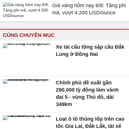
Giá vàng hôm nay 6/8: Tăng phi
mã, vượt 4.200 USD/ounce
CÙNG CHUYÊN MỤC
Xe tải cẩu tông sập cầu Đắk
Lung ở Đồng Nai
Chính phủ đề xuất gần
290.000 tỷ đồng làm vành
đai 5 - vùng Thủ đô, dài
349km
Loạt ô tô thủng lốp trên cao
tốc Gia Lai, Đắk Lắk, tài xế