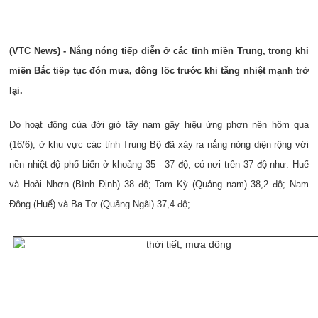
(VTC News) - Nắng nóng tiếp diễn ở các tỉnh miền Trung, trong khi
miền Bắc tiếp tục đón mưa, dông lốc trước khi tăng nhiệt mạnh trở
lại.
Do hoạt động của đới gió tây nam gây hiệu ứng phơn nên hôm qua
(16/6), ở khu vực các tỉnh Trung Bộ đã xảy ra nắng nóng diện rộng với
nền nhiệt độ phổ biến ở khoảng 35 - 37 độ, có nơi trên 37 độ như: Huế
và Hoài Nhơn (Bình Định) 38 độ; Tam Kỳ (Quảng nam) 38,2 độ; Nam
Đông (Huế) và Ba Tơ (Quảng Ngãi) 37,4 độ;…