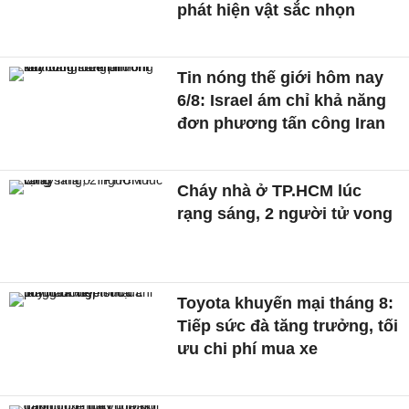
phát hiện vật sắc nhọn
Tin nóng thế giới hôm nay
6/8: Israel ám chỉ khả năng
đơn phương tấn công Iran
Cháy nhà ở TP.HCM lúc
rạng sáng, 2 người tử vong
Toyota khuyến mại tháng 8:
Tiếp sức đà tăng trưởng, tối
ưu chi phí mua xe