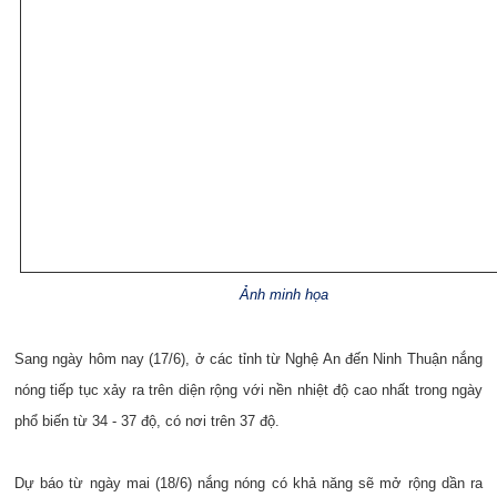
Ảnh minh họa
Sang ngày hôm nay (17/6), ở các tỉnh từ Nghệ An đến Ninh Thuận nắng
nóng tiếp tục xảy ra trên diện rộng với nền nhiệt độ cao nhất trong ngày
phổ biến từ 34 - 37 độ, có nơi trên 37 độ.
Dự báo từ ngày mai (18/6) nắng nóng có khả năng sẽ mở rộng dần ra