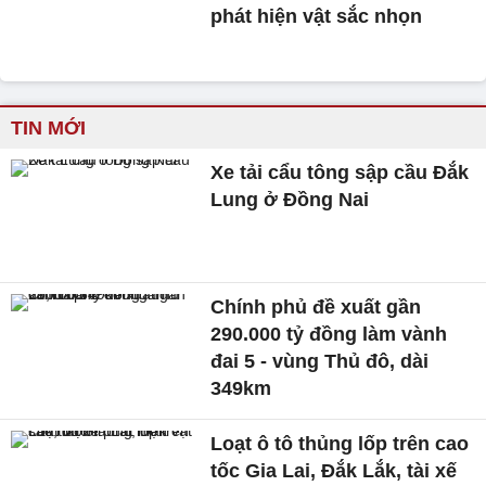
phát hiện vật sắc nhọn
TIN MỚI
Xe tải cẩu tông sập cầu Đắk
Lung ở Đồng Nai
Chính phủ đề xuất gần
290.000 tỷ đồng làm vành
đai 5 - vùng Thủ đô, dài
349km
Loạt ô tô thủng lốp trên cao
tốc Gia Lai, Đắk Lắk, tài xế