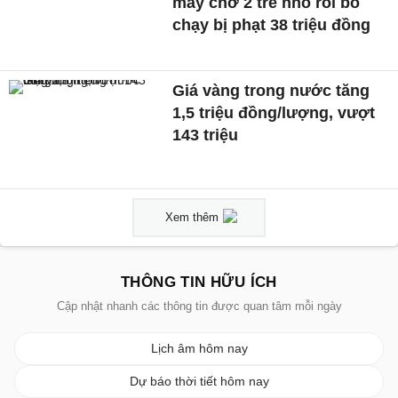
máy chở 2 trẻ nhỏ rồi bỏ
chạy bị phạt 38 triệu đồng
Giá vàng trong nước tăng
1,5 triệu đồng/lượng, vượt
143 triệu
Xem thêm
THÔNG TIN HỮU ÍCH
Cập nhật nhanh các thông tin được quan tâm mỗi ngày
Lịch âm hôm nay
Dự báo thời tiết hôm nay